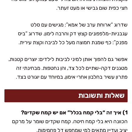
חצי כפית שום גבישי או מעט זעתר.
שדרוג “ארוחת ערב של אמא”: מגישים עם סלט
עגבניות-מלפפונים קצוץ דק והרבה לימון. שדרוג “ביס
מפנק”: כף שמנת חמוצה מעל כל לביבה וקצת עירית.
אפשר גם להפוך אותן למיני לביבות לילדים: יוצרים קטנות,
מטגנים דקה-שתיים לכל צד, והן נחטפות. מבחינתי זה
פתרון עשיר בחלבון אחרי אימון, במיוחד עם יוגורט בצד.
שאלות ותשובות
1) איך זה “בלי קמח בכלל” אם יש קמח שקדים?
הכוונה היא בלי קמח חיטה. קמח שקדים שומר על מרקם
יציב ועדיין מתאים למי שמחפש דל פחמימות.