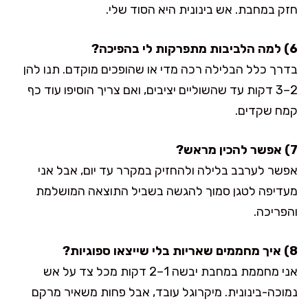
חזק במחבת. אש בינונית היא הסוד שלי.
6) למה הלביבות מתפרקות לי בהפיכה?
בדרך כלל הבלילה רכה מדי או שהופכים מוקדם. תנו להן
2–3 דקות עד שהשוליים יציבים, ואם צריך הוסיפו עוד כף
קמח שקדים.
7) אפשר להכין מראש?
אפשר לערבב בלילה ולהחזיק במקרר עד יום, אבל אני
מעדיפה לטגן סמוך להגשה בשביל התוצאה המושלמת
והפריכה.
8) איך מחממים שאריות בלי שייצאו ספוגיות?
אני מחממת במחבת יבשה 1–2 דקות מכל צד על אש
נמוכה-בינונית. מיקרוגל עובד, אבל פחות משאיר מרקם