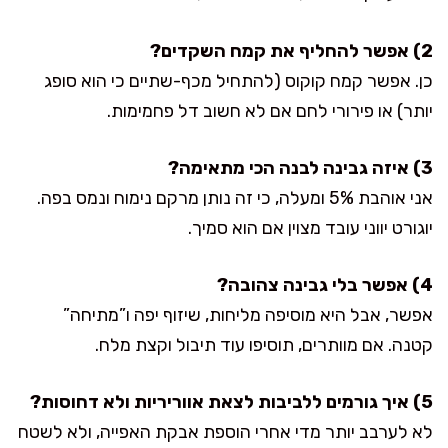
2) אפשר להחליף את קמח השקדים?
כן. אפשר קמח קוקוס (להתחיל מכף-שתיים כי הוא סופג
יותר) או פירורי לחם אם לא חשוב דל פחמימות.
3) איזה גבינה לבנה הכי מתאימה?
אני אוהבת 5% ומעלה, כי זה נותן מרקם נימוח ונמס בפה.
יוגורט יווני עובד מצוין אם הוא סמיך.
4) אפשר בלי גבינה צהובה?
אפשר, אבל היא מוסיפה מליחות, שיזוף יפה ו”מתיחה”
קטנה. אם מוותרים, תוסיפו עוד תיבול וקצת מלח.
5) איך גורמים ללביבות לצאת אווריריות ולא דחוסות?
לא לערבב יותר מדי אחרי הוספת אבקת האפייה, ולא לשטח