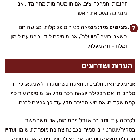
זהובות והמרכז יציב. אם הן משחימות מהר מדי, אני
מנמיכה מעט את האש.
מגישים מיד
: מוציאה לנייר סופג קלות ומגישה חם.
כשאני רוצה “מושלם”, אני מוסיפה ליד יוגורט עם לימון
ומלח – וזה מעלף.
הערות ושדרוגים
אני מכינה את הלביבות האלה כשהמקרר לא מלא, כי הן
סלחניות. אם הבלילה יוצאת רכה מדי, אני מוסיפה עוד כף
קמח שקדים; אם היא סמיכה מדי, עוד כף גבינה לבנה.
לגרסה עוד יותר בריא ודל פחמימות, אני משתמשת
בסקיר/יוגורט יווני סמיך ובגבינה צהובה מופחתת שומן, ועדיין
מקבלת תוצאה נימוחה. אם בא לי טעם עמוק, אני מוסיפה