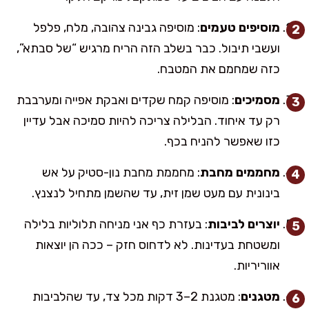
מוסיפים טעמים
: מוסיפה גבינה צהובה, מלח, פלפל
ועשבי תיבול. כבר בשלב הזה הריח מרגיש “של סבתא”,
כזה שמחמם את המטבח.
מסמיכים
: מוסיפה קמח שקדים ואבקת אפייה ומערבבת
רק עד איחוד. הבלילה צריכה להיות סמיכה אבל עדיין
כזו שאפשר להניח בכף.
מחממים מחבת
: מחממת מחבת נון-סטיק על אש
בינונית עם מעט שמן זית, עד שהשמן מתחיל לנצנץ.
יוצרים לביבות
: בעזרת כף אני מניחה תלוליות בלילה
ומשטחת בעדינות. לא לדחוס חזק – ככה הן יוצאות
אווריריות.
מטגנים
: מטגנת 2–3 דקות מכל צד, עד שהלביבות