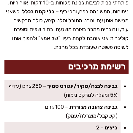
פיתחתי בבית לביבות גבינה מלוחות ב-10 דקות: אווריריות,
נימוחות, ממש נמס בפה, והכי כיף –
בלי קמח בכלל
. כשאני
מגישה אותן עם יוגורט מתובל וסלט קצוץ, כולם מבקשים
עוד, וזה נהיה ממכר בצורה משגעת. בתור שפית וסופרת
קולינרית אני אוהבת לקחת רעיון “של אמא” ולהפוך אותו
לשיטה פשוטה שעובדת בכל מחבת.
רשימת מרכיבים
גבינה לבנה/סקיר/יוגורט סמיך
– 250 גרם (עדיף
5% ומעלה למרקם נימוח)
גבינה צהובה מגוררת
– 100 גרם
(קשקבל/מוצרלה/עמק)
ביצים
– 2