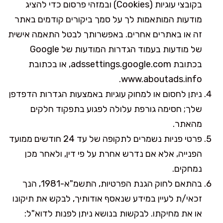
בקובצי עוגיות (Cookies) ובמזהי פרסום כדי להציג
מודעות המותאמות לך על סמך ביקורים קודמים באתר
זה או באתרים אחרים. באפשרותך לבטל התאמה אישית
של מודעות בעמוד הגדרות המודעות של Google
בכתובת adssettings.google.com, או בכתובת
www.aboutads.info.
ניתן לחסום או למחוק עוגיות באמצעות הגדרות הדפדפן
שלך; חסימה גורפת עלולה לפגוע בתפקוד חלקים
מהאתר.
פרטי פניות נשמרים לתקופה של עד 24 חודשים ממועד
הפנייה, אלא אם נדרש אחרת על פי דין, ולאחר מכן
נמחקים.
בהתאם לחוק הגנת הפרטיות, התשמ"א-1981, הנך
זכאי/ת לעיין במידע שנאסף אודותיך, לבקש את תיקונו
או את מחיקתו. לבקשות בנושא ניתן לפנות לדוא"ל: