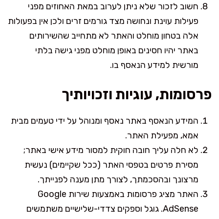
חשוב לזכור שלא ניתן לערוב במאת האחוזים מפני
פעילות עוינת ונחושה מצד גורמים זרים ולכן אין בפעולות
אלה בטחון מוחלט והאתר לא מתחייב שהשירותים
באתר יהיו חסינים באופן מוחלט מפני גישה בלתי
מורשית למידע הנאסף בו.
פרסומות, עוגיות וזכויותיך
המידע הנאסף באתר נאסף ומנוהל על ידי טעמים מבית
אמא, מפעילת האתר.
לא חלה עליך חובה חוקית למסור מידע אישי באתר;
מסירת פרטים בטפסי האתר (ככל שקיימים) נעשית
מרצונך ובהסכמתך, לצורך מתן מענה לפנייתך.
האתר מציג פרסומות באמצעות שירות Google
AdSense. גוגל וספקים צדדי-שלישיים משתמשים