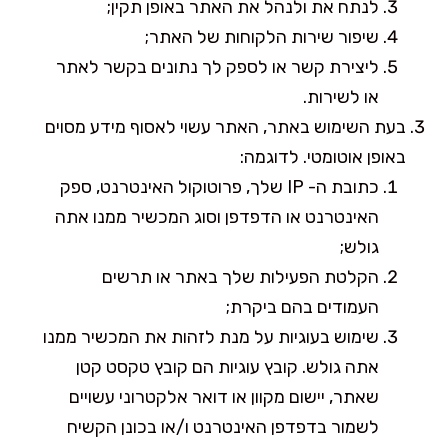
לנתח את ולנהל את האתר באופן תקין;
שיפור שירות הלקוחות של האתר;
ליצירת קשר או לספק לך נתונים בקשר לאתר
או לשירות.
בעת השימוש באתר, האתר עשוי לאסוף מידע מסוים
באופן אוטומטי. לדוגמה:
כתובת ה- IP שלך, פרוטוקול האינטרנט, ספק
האינטרנט או הדפדפן וסוג המכשיר ממנו אתה
גולש;
הקלטת הפעילות שלך באתר או תרשים
העמודים בהם ביקרת;
שימוש בעוגיות על מנת לזהות את המכשיר ממנו
אתה גולש. קובץ עוגיות הם קובץ טקסט קטן
שאתר, יישום מקוון או דואר אלקטרוני עשויים
לשמור בדפדפן האינטרנט ו/או בכונן הקשיח