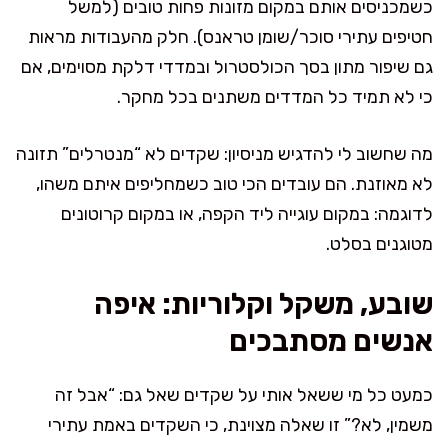
כשמכניסים אותם במקום מזונות פחות טובים (למשל
חטיפים עתירי סוכר/שומן טראנס). חלק מהעבודות מראות
גם שיפור מתון בסך הכולסטרול ובמדדי דלקת מסוימים, אם
כי לא תמיד כל המדדים משתנים בכל מחקר.
מה שחשוב לי להדגיש מניסיון: שקדים לא “מנטרלים” תזונה
לא מאוזנת. הם עובדים הכי טוב כשמחליפים איתם משהו,
לדוגמה: במקום עוגייה ליד הקפה, או במקום קרוטונים
מטוגנים בסלט.
שובע, משקל וקלוריות: איפה
אנשים מסתבכים
כמעט כל מי ששאל אותי על שקדים שאל גם: “אבל זה
משמין, לא?” זו שאלה מצוינת, כי השקדים באמת עתירי