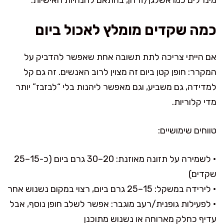
כמה שקדים מומלץ לאכול ביום
אם הייתי צריכה לתת תשובה אחת שאפשר להדביק על
המקרר: חופן קטן ביום זה מצוין לרוב האנשים. זה גם קל
למדידה, גם משביע, וגם מאפשר ליהנות בלי “לבזבז” יותר
מדי קלוריות.
טווחים שימושיים:
• לשמירה על תזונה מאוזנת: 20–30 גרם ביום (כ-15–25
שקדים)
• לירידה במשקל: 15–25 גרם ביום, רצוי במקום נשנוש אחר
• לפעילות גופנית/רעב מוגבר: אפשר לשלב חופן נוסף, אבל
עדיף כחלק מארוחה או נשנוש מתוכנן