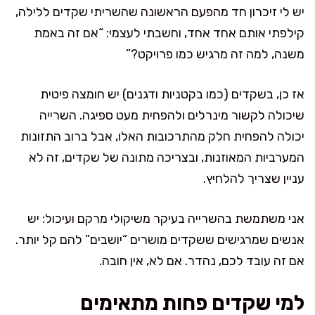
יש לי זיכרון חד מהפעם הראשונה שהשריתי שקדים ללילה,
קילפתי אותם אחד אחד, וחשבתי לעצמי: “אם זה באמת
משנה, למה זה מרגיש כמו פרויקט?”
אז כן, בשקדים (כמו בקטניות ודגנים) יש חומצה פיטית
שיכולה לקשור מינרלים ולהפחית מעט ספיגה. השרייה
יכולה להפחית חלק מהתרכובות האלו, אבל ברוב התזונות
המערביות המאוזנות, ובצריכה מתונה של שקדים, זה לא
עניין שצריך להלחיץ.
אני משתמשת בהשרייה בעיקר משיקולי מרקם ועיכול: יש
אנשים שמרגישים ששקדים מושרים “יושבים” להם קל יותר.
אם זה עובד לכם, נהדר. אם לא, אין חובה.
למי שקדים פחות מתאימים