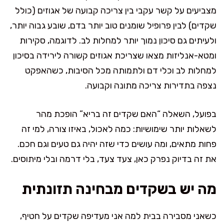
מצביעים על קשר עקבי בין צריכה קבועה של אגוזים (כולל
שקדים) לבין פרופיל שומנים טוב יותר בדם, שובע גבוה יותר,
ולעיתים גם סיכון נמוך יותר למחלות לב. לדוגמה, סקירות
ומטא-אנליזות מצאו שצריכת אגוזים קשורה לירידה בסיכון
למחלות לב וכלי דם ולתמותה מכל הסיבות, כשהאפקט
נצפה בתדירות צריכה מתונה וקבועה.
בפועל, השאלה “האם שקדים זה בריא” הופכת מהר
לשאלות יותר שימושיות: כמה לאכול, באיזו צורה, למי זה
פחות מתאים, ומה עושים כדי שזה יהיה גם טעים וגם חכם.
את זה בדיוק נפרק כאן, צעד צעד, בלי דרמה ובלי מיתוסים.
מה יש בשקדים מבחינה תזונתית
כשאני מסבירה בבית למה אני מעדיפה שקדים על חטיף,