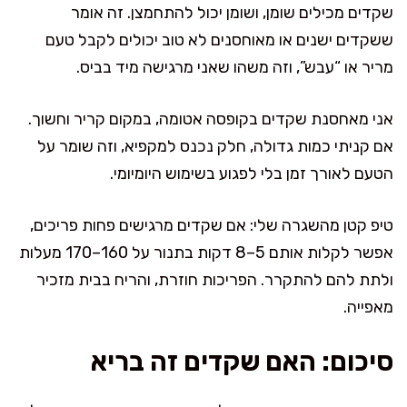
שקדים מכילים שומן, ושומן יכול להתחמצן. זה אומר
ששקדים ישנים או מאוחסנים לא טוב יכולים לקבל טעם
מריר או “עבש”, וזה משהו שאני מרגישה מיד בביס.
אני מאחסנת שקדים בקופסה אטומה, במקום קריר וחשוך.
אם קניתי כמות גדולה, חלק נכנס למקפיא, וזה שומר על
הטעם לאורך זמן בלי לפגוע בשימוש היומיומי.
טיפ קטן מהשגרה שלי: אם שקדים מרגישים פחות פריכים,
אפשר לקלות אותם 5–8 דקות בתנור על 160–170 מעלות
ולתת להם להתקרר. הפריכות חוזרת, והריח בבית מזכיר
מאפייה.
סיכום: האם שקדים זה בריא