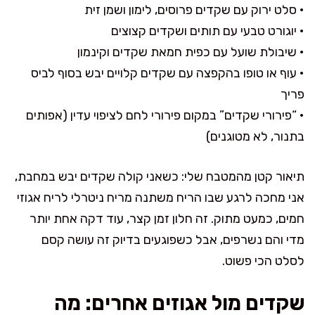
• סלט ירוק עם שקדים פרוסים, לימון ושמן זית
• יוגורט טבעי עם תותים ושקדים קצוצים
• שיבולת שועל עם כפית חמאת שקדים וקינמון
• עוף או טופו בהקפצה עם שקדים קלויים יבש בסוף לביס
פריך
• “פירורי שקדים” במקום פירורי לחם לציפוי עדין (אפותים
בתנור, לא מטוגנים)
תיאור קטן מהמטבח שלי: כשאני קולה שקדים יבש במחבת,
אני מחכה לרגע שבו הריח משתנה מריח ניטרלי לריח אגוזי
חמים, כמעט מתוק. זה חלון זמן קצר, עוד דקה אחת יותר
מדי והם נשרפים, אבל כשפוגעים בדיוק זה עושה קסם
לסלט הכי פשוט.
שקדים מול אגוזים אחרים: מה