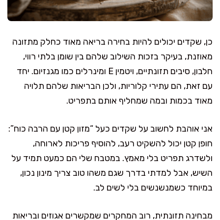
כן, שקדים יכולים להיות בחירה בריאה מאוד כחלק מתזונה
מאוזנת, בעיקר בזכות השילוב שלהם בין שומן בלתי רווי,
חלבון, סיבים תזונתיים, ויטמין E ומינרלים כמו מגנזיום. יחד
עם זאת, הם עתירי קלוריות, ולכן הבריאות שלהם תלויה
מאוד בכמות ובמה שמחליף אותם בתפריט.
אני אוהבת לחשוב על שקדים כעל “מזון קטן עם הרבה כוח”:
חופן קטן יכול להשקיט רעב, להוסיף פריכות לארוחה,
ולשדרג תפריט בלי מאמץ. במטבח שלי הם כמעט תמיד על
השיש, אבל למדתי בדרך שגם משהו טוב צריך מינון נכון,
במיוחד כשמנשנשים בלי לשים לב.
מבחינה תזונתית, רוב המחקרים שמקשרים אגוזים ובריאות