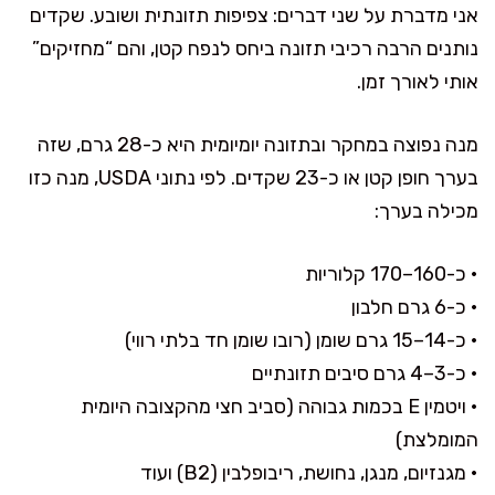
אני מדברת על שני דברים: צפיפות תזונתית ושובע. שקדים
נותנים הרבה רכיבי תזונה ביחס לנפח קטן, והם “מחזיקים”
אותי לאורך זמן.
מנה נפוצה במחקר ובתזונה יומיומית היא כ-28 גרם, שזה
בערך חופן קטן או כ-23 שקדים. לפי נתוני USDA, מנה כזו
מכילה בערך:
• כ-160–170 קלוריות
• כ-6 גרם חלבון
• כ-14–15 גרם שומן (רובו שומן חד בלתי רווי)
• כ-3–4 גרם סיבים תזונתיים
• ויטמין E בכמות גבוהה (סביב חצי מהקצובה היומית
המומלצת)
• מגנזיום, מנגן, נחושת, ריבופלבין (B2) ועוד