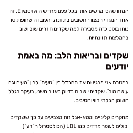
הנתון שהכי מרשים אותי בכל פעם מחדש הוא ויטמין E. זה
אחד הנוגדי חמצון החשובים בתזונה, והעובדה שחופן קטן
נותן בוסט כזה מסבירה למה שקדים חוזרים שוב ושוב
בהמלצות תזונתיות.
שקדים ובריאות הלב: מה באמת
יודעים
במטבח אני מרגישה את ההבדל בין “טעים” לבין “טעים וגם
עושה טוב”. שקדים יושבים בדיוק באזור השני, בעיקר בגלל
השומן הבלתי רווי והסיבים.
מחקרים קליניים ומטא-אנליזות מצביעים על כך ששקדים
יכולים לשפר מדדים כמו LDL (הכולסטרול ה”רע”)