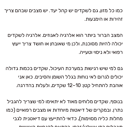
כמו כל מזון, גם לשקדים יש קהל יעד. יש מצבים שבהם צריך
זהירות או הימנעות.
המצב הברור ביותר הוא אלרגיה לאגוזים. אלרגיה לשקדים
יכולה להיות מסוכנת, ולכן מי שאובחן או חושד צריך ייעוץ
רפואי ולא ניסוי וטעייה.
גם למי שיש רגישות במערכת העיכול, שקדים בכמות גדולה
יכולים לגרום לאי נוחות בגלל השומן והסיבים. כאן אני
אוהבת להתחיל קטן: 10–12 שקדים, ולעלות בהדרגה.
בנוסף, שקדים מלוחים מאוד לא יתאימו למי שצריך להגביל
נתרן. ובמקרים של דיאטות מיוחדות או מצבים רפואיים (כמו
מחלות כליה מסוימות), כדאי להתייעץ עם דיאטנית לגבי
מינרלים כמו אשלגן/זרחן, בהתאם להנחיות האישיות.