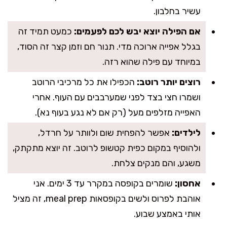
עשיר בחלבון.
אם הפילה יוצא יבש לכם לפעמים:
כמעט תמיד זה
בגלל אפייה ארוכה מדי. תנור חם וזמן קצר זה הסוד,
במיוחד עם פילה שהוא רזה.
רוצים יותר רוטב:
הכפילו את כל מרכיבי הרוטב
ושמרו חצי בצד לפני שמערבבים עם העוף. אחרי
האפייה מזלפים מעל (רק אם לא נגע בעוף נא).
לילדים:
אפשר להפחית שום ולוותר על חרדל,
ולהוסיף במקום כפית קטשופ לרוטב. זה יוצא מתקתק,
משגע, והם מנקים צלחת.
אחסון:
שומרים בקופסה במקרר עד 3 ימים. אני
אוהבת לפרוס ולשים בקופסאות meal prep, זה מציל
אותי באמצע שבוע.