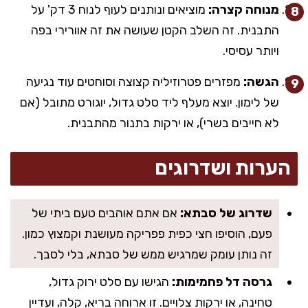
מנוחה קצרה:
מוציאים ונותנים לעוף לנוח 3 דק' על
התבנית. זה השלב הקטן שעושה את זה אוורירי בפה
ויותר עסיסי.
הגשה:
מפזרים פטרוזיליה קצוצה וסוחטים עוד נגיעה
של לימון. יוצא מעלף ליד סלט גדול, יוגורט מתובל (אם
לא חייבים בשרי), או ירקות בתנור מהתבנית.
הערות ושדרוגים
שדרוג של סבתא:
אם אתם אוהבים טעם ביתי של
פעם, הוסיפו חצי כפית פפריקה מעושנת וקמצוץ כמון.
זה נותן עומק שמרגיש ממש של סבתא, בלי לסבך.
גרסה דל פחמימות:
הגישו עם סלט ירוק גדול,
טחינה, או ירקות צלויים. זו ארוחה בריא, קלה, ועדיין