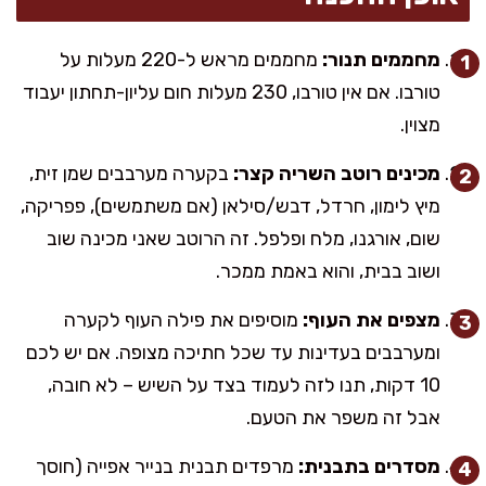
מחממים תנור:
מחממים מראש ל-220 מעלות על
טורבו. אם אין טורבו, 230 מעלות חום עליון-תחתון יעבוד
מצוין.
מכינים רוטב השריה קצר:
בקערה מערבבים שמן זית,
מיץ לימון, חרדל, דבש/סילאן (אם משתמשים), פפריקה,
שום, אורגנו, מלח ופלפל. זה הרוטב שאני מכינה שוב
ושוב בבית, והוא באמת ממכר.
מצפים את העוף:
מוסיפים את פילה העוף לקערה
ומערבבים בעדינות עד שכל חתיכה מצופה. אם יש לכם
10 דקות, תנו לזה לעמוד בצד על השיש – לא חובה,
אבל זה משפר את הטעם.
מסדרים בתבנית:
מרפדים תבנית בנייר אפייה (חוסך