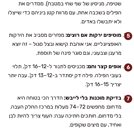
שטיפה, מניסיון של שף שחי במטבח). מסדרים את
הפילים בשכבה אחת, עם מרווח קטן ביניהם כדי שייצלו
ולא יתבשלו באדים.
מוסיפים ירקות אם רוצים:
מפזרים מסביב את הירקות
האופציונליים. אני אוהבת קישוא ובצל סגול – זה יוצא
מרענן וצבעוני, וגם סוגר פינה של תוספת.
אופים קצר וחם:
מכניסים לתנור ל-12–16 דק', תלוי
בעובי הפילה. פילה דק יסתדר ב-12–13 דק', עבה יותר
יצריך 15–16 דק'.
בדיקת מוכנות בלי לייבש:
הדרך הכי בטוחה היא
מדחום: מחפשים 72–74 מעלות במרכז החלק העבה.
בלי מדחום, חותכים חתיכה עבה: העוף צריך להיות לבן
ואחיד, עם מיצים שקופים.