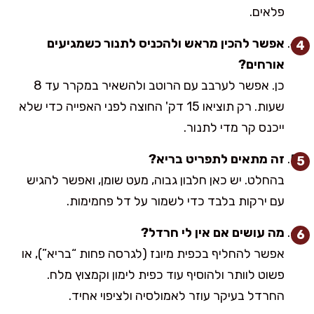
פלאים.
אפשר להכין מראש ולהכניס לתנור כשמגיעים
אורחים?
כן. אפשר לערבב עם הרוטב ולהשאיר במקרר עד 8
שעות. רק תוציאו 15 דק' החוצה לפני האפייה כדי שלא
ייכנס קר מדי לתנור.
זה מתאים לתפריט בריא?
בהחלט. יש כאן חלבון גבוה, מעט שומן, ואפשר להגיש
עם ירקות בלבד כדי לשמור על דל פחמימות.
מה עושים אם אין לי חרדל?
אפשר להחליף בכפית מיונז (לגרסה פחות “בריא”), או
פשוט לוותר ולהוסיף עוד כפית לימון וקמצוץ מלח.
החרדל בעיקר עוזר לאמולסיה ולציפוי אחיד.