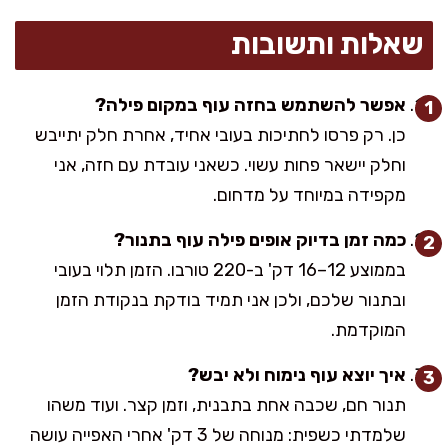
שאלות ותשובות
אפשר להשתמש בחזה עוף במקום פילה?
כן. רק פרסו לחתיכות בעובי אחיד, אחרת חלק יתייבש
וחלק יישאר פחות עשוי. כשאני עובדת עם חזה, אני
מקפידה במיוחד על מדחום.
כמה זמן בדיוק אופים פילה עוף בתנור?
בממוצע 12–16 דק' ב-220 טורבו. הזמן תלוי בעובי
ובתנור שלכם, ולכן אני תמיד בודקת בנקודת הזמן
המוקדמת.
איך יוצא עוף נימוח ולא יבש?
תנור חם, שכבה אחת בתבנית, וזמן קצר. ועוד משהו
שלמדתי כשפית: מנוחה של 3 דק' אחרי האפייה עושה