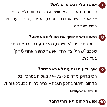
אפשר בלי דבש או סילאן?
כן. המתכון עדיין יוצא מושלם, פשוט פחות גלייז קרמלי.
אם אתם רוצים אפקט דומה בלי מתיקות, הוסיפו עוד חצי
כפית פפריקה.
האם כדאי להפוך את הפילים באמצע?
ברוב התנורים לא חייבים, במיוחד עם טורבו. אם התנור
שלכם “שורף” צד אחד, אפשר להפוך אחרי 8 דק'
בעדינות.
איך יודעים שהעוף לא נא בפנים?
הכי מדויק: מדחום ל-72–74 מעלות במרכז. בלי
מדחום: חיתוך בחלק העבה – צריך להיות לבן, ללא ורוד,
והמיצים שקופים.
אפשר להוסיף פירורי לחם?