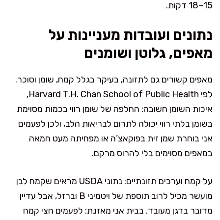
15–18 דקות.
נתונים ועובדות מעניינות על
מאפים, גלוטן ושומנים
מאפים קשורים גם לתזונה, בעיקר בגלל קמח, שומן וסוכר.
לפי Harvard T.H. Chan School of Public Health,
איכות השומן חשובה: החלפה של שומן רווי בכמות מסוימת
בשומן בלתי רווי יכולה לתרום לבריאות הלב, ולכן לפעמים
אני בוחרת שמן זית בפוקאצ’ה או מפחיתה מעט חמאה
במאפים מסוימים בלי להרוס מרקם.
על קמח וערכים תזונתיים: נתוני USDA מראים שקמח לבן
מועשר מכיל לרוב תוספת של ויטמיני B וברזל, אבל עדיין
מדובר בדגן מעובד. בבית אני מאזנת: לפעמים חצי קמח