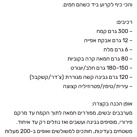
והכי כיף לקרוע ביד כשהם חמים.
רכיבים:
– 300 גרם קמח
– 12 גרם אבקת אפייה
– 6 גרם מלח
– 80 גרם חמאה קרה בקוביות
– 150–180 גרם חלב/יוגורט
– 120 גרם גבינה קשה מגוררת (צ’דר/קשקבל)
– עירית/טימין/פטרוזיליה קצוצה
אופן הכנה בקצרה:
מערבבים יבשים, מפוררים חמאה לתוך הקמח עד מרקם
פירורי, מוסיפים גבינה ועשבים ואז נוזלים רק עד איחוד.
משטחים בעדינות, חותכים למשולשים ואופים ב-200 מעלות