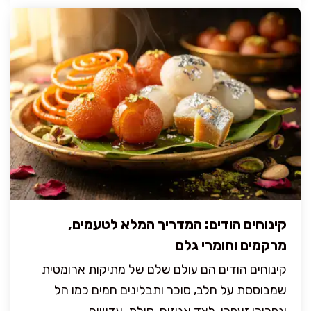
קינוחים הודים: המדריך המלא לטעמים,
מרקמים וחומרי גלם
קינוחים הודים הם עולם שלם של מתיקות ארומטית
שמבוססת על חלב, סוכר ותבלינים חמים כמו הל
וגפרורי זעפרן, לצד אגוזים, סולת, עדשים ...