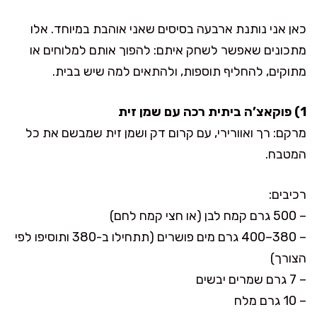
כאן אני נותנת ארבעה בסיסים שאני אוהבת במיוחד. אלו
מתכונים שאפשר לשחק איתם: להפוך אותם למלוחים או
מתוקים, להחליף תוספות, ולהתאים למה שיש בבית.
1) פוקאצ’ה ביתית רכה עם שמן זית
מרקם: רך ואוורירי, עם קרום דק ושמן זית שמבשם את כל
המטבח.
רכיבים:
– 500 גרם קמח לבן (או חצי קמח לחם)
– 380–400 גרם מים פושרים (תתחילו ב-380 ותוסיפו לפי
הצורך)
– 7 גרם שמרים יבשים
– 10 גרם מלח