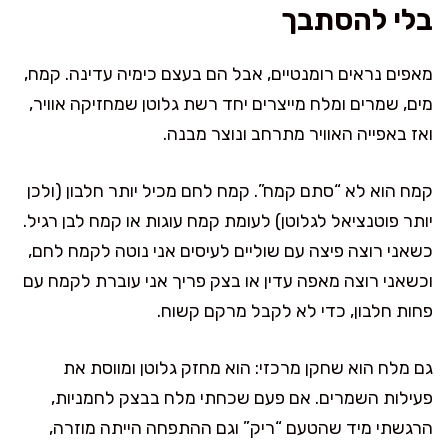
בלי להסתבך
מאפים נראים רומנטיים, אבל הם בעצם כימיה עדינה. קמח,
מים, שמרים ומלח מייצרים יחד רשת גלוטן שמחזיקה אוויר,
ואז באפייה האוויר מתרחב ונוצר מבנה.
קמח הוא לא “סתם קמח”. קמח לחם מכיל יותר חלבון (ולכן
יותר פוטנציאל לגלוטן) לעומת קמח עוגות או קמח לבן רגיל.
כשאני רוצה פיצה עם שוליים לעיסים אני נוטה לקמח לחם,
וכשאני רוצה מאפה עדין או בצק פריך אני עוברת לקמח עם
פחות חלבון, כדי לא לקבל מרקם קשוח.
גם מלח הוא שחקן מרכזי: הוא מחזק גלוטן ומווסת את
פעילות השמרים. אם פעם שכחתי מלח בבצק לחמניות,
הרגשתי מיד שהטעם “ריק” וגם ההתפחה הייתה מוזרה,