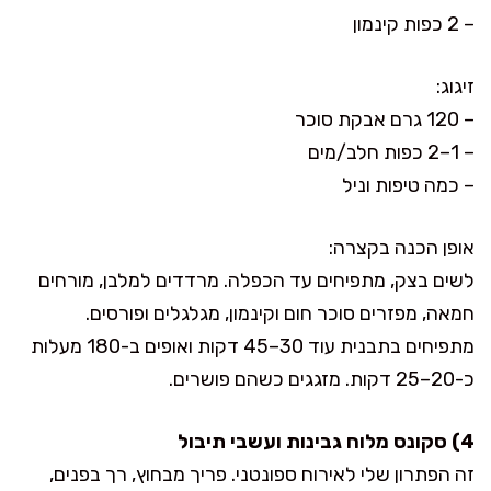
– 2 כפות קינמון
זיגוג:
– 120 גרם אבקת סוכר
– 1–2 כפות חלב/מים
– כמה טיפות וניל
אופן הכנה בקצרה:
לשים בצק, מתפיחים עד הכפלה. מרדדים למלבן, מורחים
חמאה, מפזרים סוכר חום וקינמון, מגלגלים ופורסים.
מתפיחים בתבנית עוד 30–45 דקות ואופים ב-180 מעלות
כ-20–25 דקות. מזגגים כשהם פושרים.
4) סקונס מלוח גבינות ועשבי תיבול
זה הפתרון שלי לאירוח ספונטני. פריך מבחוץ, רך בפנים,