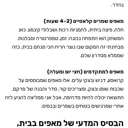
נהדר.
מאפים שמרים קלאסיים (2–4 שעות)
חלה, פיצה ביתית, לחמניות רכות ושבלולי קינמון. כאן
המשחק הוא התפחה נכונה: זמן, טמפרטורה וסבלנות.
מבחינתי זה המקום שבו נוצר הריח הכי מנחם בבית, כזה
שממלא מסדרון שלם.
מאפים למתקדמים (חצי יום ומעלה)
קרואסון, דניש ובצקי עלים. אלו מאפים שמבוססים על
שכבות שומן ובצק, ומצריכים קור, סדר והבנה של מרקם.
התוצאה יכולה להיות מדהימה, אבל אני ממליצה להגיע לזה
אחרי שמרגישים בטוחים בשמרים ובבסיס.
הבסיס המדעי של מאפים בבית,