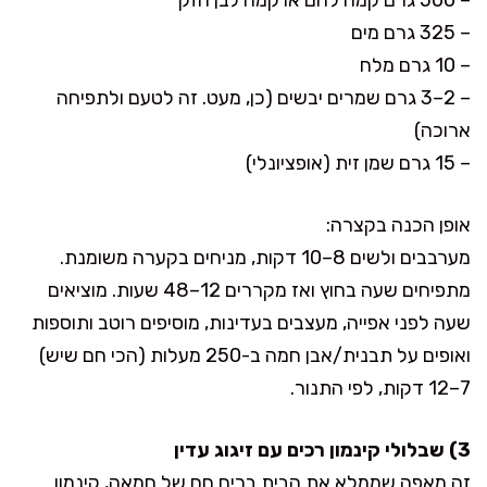
– 325 גרם מים
– 10 גרם מלח
– 2–3 גרם שמרים יבשים (כן, מעט. זה לטעם ולתפיחה
ארוכה)
– 15 גרם שמן זית (אופציונלי)
אופן הכנה בקצרה:
מערבבים ולשים 8–10 דקות, מניחים בקערה משומנת.
מתפיחים שעה בחוץ ואז מקררים 12–48 שעות. מוציאים
שעה לפני אפייה, מעצבים בעדינות, מוסיפים רוטב ותוספות
ואופים על תבנית/אבן חמה ב-250 מעלות (הכי חם שיש)
7–12 דקות, לפי התנור.
3) שבלולי קינמון רכים עם זיגוג עדין
זה מאפה שממלא את הבית בריח חם של חמאה, קינמון