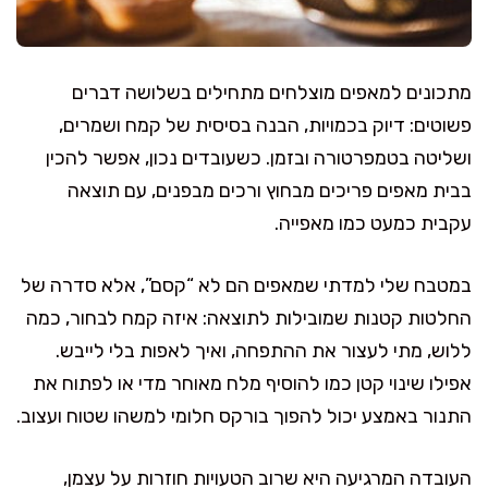
מתכונים למאפים מוצלחים מתחילים בשלושה דברים
פשוטים: דיוק בכמויות, הבנה בסיסית של קמח ושמרים,
ושליטה בטמפרטורה ובזמן. כשעובדים נכון, אפשר להכין
בבית מאפים פריכים מבחוץ ורכים מבפנים, עם תוצאה
עקבית כמעט כמו מאפייה.
במטבח שלי למדתי שמאפים הם לא “קסם”, אלא סדרה של
החלטות קטנות שמובילות לתוצאה: איזה קמח לבחור, כמה
ללוש, מתי לעצור את ההתפחה, ואיך לאפות בלי לייבש.
אפילו שינוי קטן כמו להוסיף מלח מאוחר מדי או לפתוח את
התנור באמצע יכול להפוך בורקס חלומי למשהו שטוח ועצוב.
העובדה המרגיעה היא שרוב הטעויות חוזרות על עצמן,