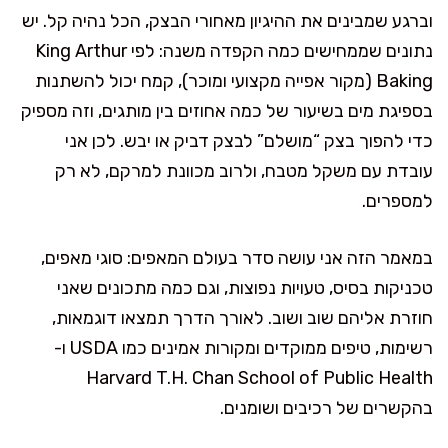
וברגע שמבינים את ההיגיון מאחורי הבצק, הכל נהיה קל. יש
נתונים שממחישים כמה הקפדה משנה: לפי King Arthur
Baking (מקור אפייה מקצועי ומוכר), קמח יכול להשתנות
בספיגת מים בשיעור של כמה אחוזים בין מותגים, וזה מספיק
כדי להפוך בצק “מושלם” לבצק דביק או יבש. לכן אני
עובדת עם משקל מטבח, ולרוב מכוונת למרקם, לא רק
למספרים.
במאמר הזה אני עושה סדר בעולם המאפים: סוגי מאפים,
טכניקות בסיס, טעויות נפוצות, וגם כמה מתכונים שאני
חוזרת אליהם שוב ושוב. לאורך הדרך תמצאו דוגמאות,
רשימות, טיפים ממוקדים ומקורות אמינים כמו USDA ו-
Harvard T.H. Chan School of Public Health
בהקשרים של רכיבים ושומנים.