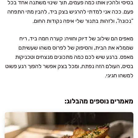
בסיסי ולהכין אותו כמה פעמים, תוך שינוי משתנה אחד בכל
פעם. ככה אני למדתי להרגיש בצק ביד, להבין מתי התפחה
“נכונה”, ולזהות בתנור שלי איפה נקודות החום.
מאפים הם שילוב של דיוק וחוויה: קערה חמה ביד, ריח
שממלא את הבית, והסיפוק של לפרוס משהו שעשיתם
מאפס. ברגע שיש לכם כמה מתכונים מנצחים וטכניקות
בסיס, העולם הזה נפתח, ומכל בצק אפשר להפוך רגע פשוט
למשהו חגיגי.
מאמרים נוספים מהבלוג: