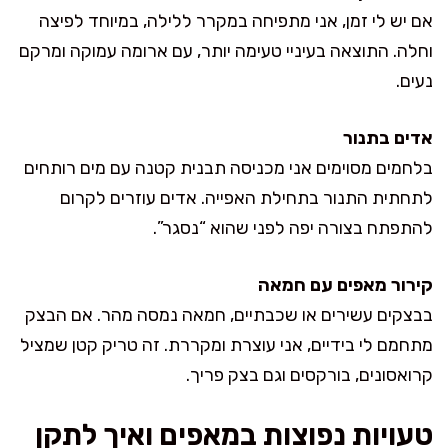
אם יש לי זמן, אני מתפיחה במקרר ללילה, במיוחד לפיצה
וחלה. התוצאה בעיניי טעימה יותר, עם ארומה עמוקה ומרקם
נעים.
אדים בתנור
בלחמים מסוימים אני מכניסה תבנית קטנה עם מים רותחים
לתחתית התנור בתחילת האפייה. אדים עוזרים לקרום
להתפתח בצורה יפה לפני שהוא “נסגר”.
קירור מאפים עם חמאה
בבצקים עשירים או שכבתיים, חמאה נמסה מהר. אם הבצק
מתחמם לי בידיים, אני עוצרת ומקררת. זה טריק קטן שמציל
קרואסונים, בורקסים וגם בצק פריך.
טעויות נפוצות במאפים ואיך לתקן