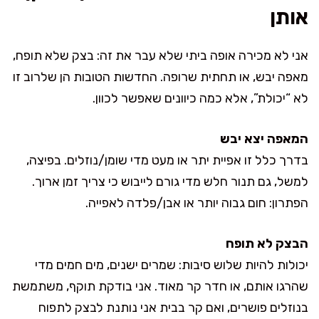
אותן
אני לא מכירה אופה ביתי שלא עבר את זה: בצק שלא תופח,
מאפה יבש, או תחתית שרופה. החדשות הטובות הן שלרוב זו
לא “יכולת”, אלא כמה כיוונים שאפשר לכוון.
המאפה יצא יבש
בדרך כלל זו אפיית יתר או מעט מדי שומן/נוזלים. בפיצה,
למשל, גם תנור חלש מדי גורם לייבוש כי צריך זמן ארוך.
הפתרון: חום גבוה יותר או אבן/פלדה לאפייה.
הבצק לא תופח
יכולות להיות שלוש סיבות: שמרים ישנים, מים חמים מדי
שהרגו אותם, או חדר קר מאוד. אני בודקת תוקף, משתמשת
בנוזלים פושרים, ואם קר בבית אני נותנת לבצק לתפוח