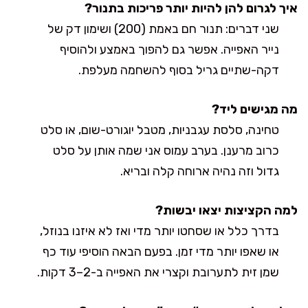
איך לגרום להן להיות יותר פריכות בתנור?
שני דברים: תנור חם באמת (200) ושימון דק של
נייר האפייה. אפשר גם להפוך באמצע ולהוסיף
דקה-שתיים גריל בסוף להשחמה מעלפת.
מה מגישים ליד?
טחינה, סלסת עגבניות, מטבל יוגורט-שום, או סלט
כרוב מרענן. בערב עמוס אני שמה אותן על סלט
גדול וזה נהיה ארוחה קלה ובריא.
למה הקציצות יצאו יבשות?
בדרך כלל או שסחטו יותר מדי ואז לא איזנו בנוזל,
או שאפו יותר מדי זמן. בפעם הבאה הוסיפי עוד כף
שמן זית לתערובת וקצרי את האפייה ב-2–3 דקות.