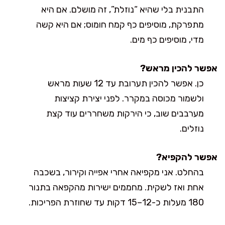
התבנית בלי שהיא “נוזלת”, זה מושלם. אם היא
מתפרקת, מוסיפים כף קמח חומוס; אם היא קשה
מדי, מוסיפים כף מים.
אפשר להכין מראש?
כן. אפשר להכין תערובת עד 12 שעות מראש
ולשמור מכוסה במקרר. לפני יצירת קציצות
מערבבים שוב, כי הירקות משחררים עוד קצת
נוזלים.
אפשר להקפיא?
בהחלט. אני מקפיאה אחרי אפייה וקירור, בשכבה
אחת ואז לשקית. מחממים ישירות מהקפאה בתנור
180 מעלות כ-12–15 דקות עד שחוזרת הפריכות.