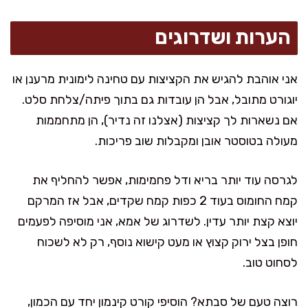
הערות ושדרוגים
אני אוהבת להגיש את הקציצות עם טחינה לימונית מרענן או
יוגורט מתובל, אבל הן עובדות גם בתוך פיתה/צלחת סלט.
אם נשארות לך קציצות (אצלנו זה נדיר), הן מתחממות
מעולה בטוסטר אובן ומקבלות שוב פריכות.
לגרסה עוד יותר בריא ודל פחמימות, אפשר להחליף את
קמח החומוס בעוד 2 כפות קמח שקדים, אבל אז המרקם
יוצא קצת יותר עדין. לשדרוג של אמא, אני מוסיפה לפעמים
חופן בצל ירוק קצוץ או מעט קישוא נוסף, רק לא לשכוח
לסחוט טוב.
רוצה טעם של סבתא? הוסיפי קורט קינמון יחד עם הכמון,