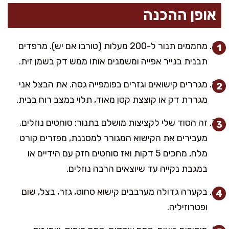
אופן ההכנה
מחממים תנור ל-200 מעלות (טורבו אם יש). מרפדים
תבנית בנייר אפייה ומשמנים אותו ממש דק בשמן זית.
מגררים קישואים וגזרים בפומפייה גסה. את הבצל אני
מגררת דק או קוצצת קטן מאוד, תלוי במצב רוח בבית.
זה הסוד שלי לקציצות מושלם בתנור: סוחטים נוזלים.
מעבירים את הקישוא המגורר למסננת, מפזרים קורט
מלח, מחכים 5 דקות ואז סוחטים חזק עם הידיים או
במגבת נקייה עד שיוצאים הרבה נוזלים.
בקערה גדולה מערבבים קישוא סחוט, גזר, בצל, שום
ופטרוזיליה.