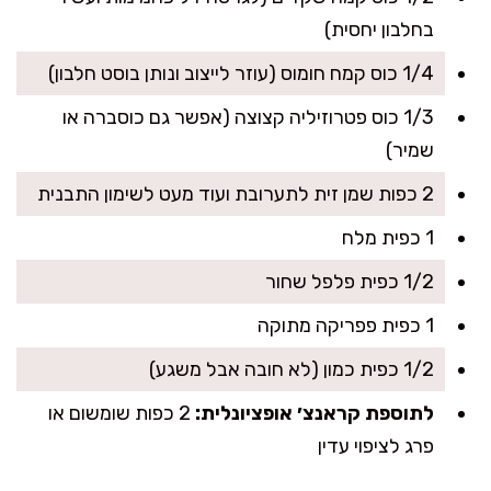
בחלבון יחסית)
1/4 כוס קמח חומוס (עוזר לייצוב ונותן בוסט חלבון)
1/3 כוס פטרוזיליה קצוצה (אפשר גם כוסברה או
שמיר)
2 כפות שמן זית לתערובת ועוד מעט לשימון התבנית
1 כפית מלח
1/2 כפית פלפל שחור
1 כפית פפריקה מתוקה
1/2 כפית כמון (לא חובה אבל משגע)
לתוספת קראנצ׳ אופציונלית:
2 כפות שומשום או
פרג לציפוי עדין