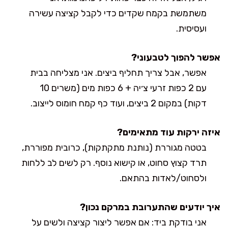
משתמשת בקמח שקדים כדי לקבל קציצה עשירה
ועסיסית.
אפשר להפוך לטבעוני?
אפשר, אבל צריך תחליף ביצים. אני מצליחה בבית
עם 2 כפות זרעי צ׳יה + 6 כפות מים (משרים 10
דקות) במקום 2 ביצים, ועוד כף קמח חומוס לייצוב.
איזה ירקות עוד מתאימים?
בטטה מגוררת (נותנת מתקתקות), כרובית מפוררת,
תרד קצוץ סחוט, או קישוא נוסף. רק לשים לב ללחות
ולסחוט/לאדות בהתאם.
איך יודעים שהתערובת במרקם נכון?
אני בודקת ביד: אם אפשר ליצור קציצה ולשים על