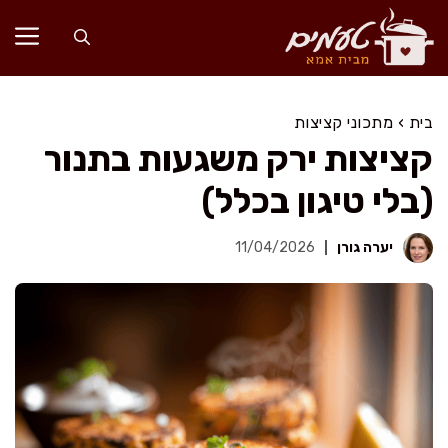
דלג
תוכן
בית
›
מתכוני קציצות
קציצות ירק משגעות בתנור
(בלי טיגון בכלל)
יערה גורן
11/04/2026