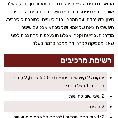
מהשגרה בבית. קציצות ירק בתנור נחטפות הן בדיוק כאלה:
אווריריות מבפנים, זהובות מבחוץ, ונמסות בפה בלי טיפת
טיגון. כשעבדתי על המתכון הזה כשפית וכסופרת קולינרית,
חיפשתי תוצאה של אמא ושל סבתא אבל עם שיטה
מודרנית, בריאה וקלה. אצלנו הן נעלמות מהתבנית לפני
שאני מספיקה לקרר, וזה ממכר ברמה מעלף.
רשימת מרכיבים
ירקות:
2 קישואים בינוניים (כ-500 גרם), 2 גזרים
בינוניים, 1 בצל בינוני
2 שיני שום כתושות
2 ביצים L
1/2 כוס קמח שקדים (לגרסה דל פחמימות ועשיר