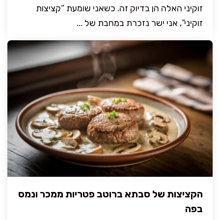
זוקיני האלה הן בדיוק זה. כשאני שומעת “קציצות
זוקיני”, אני ישר נזכרת במחבת של ...
הקציצות של סבתא ברוטב פטריות ממכר ונמס
בפה