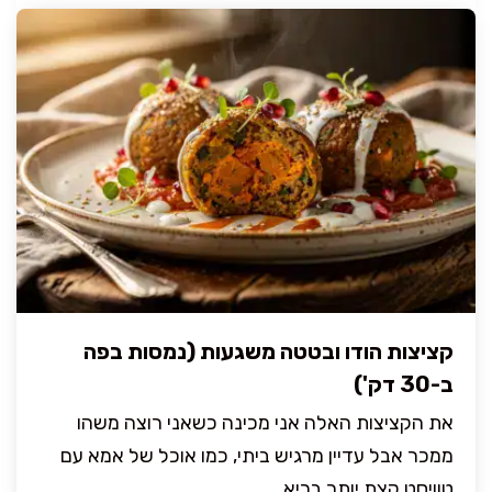
קציצות הודו ובטטה משגעות (נמסות בפה
ב-30 דק')
את הקציצות האלה אני מכינה כשאני רוצה משהו
ממכר אבל עדיין מרגיש ביתי, כמו אוכל של אמא עם
טוויסט קצת יותר בריא. ...