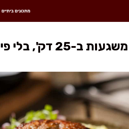
מתכונים ביתיים
 דק', בלי פירורי לחם