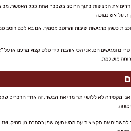
רים את הקציצות בתוך הרוטב בשכבה אחת ככל האפשר. מביאי
ריים ומגישים חם. אני הכי אוהבת ליד סלט קצוץ מרענן או על “א
רוחה מושלמת.
ם
 אני מקפידה לא ללוש יותר מדי את הבשר. זה אחד הדברים שלמ
מוחה.
 להשחים את הקציצות עם ממש מעט שמן במחבת נון סטיק, ואז ל