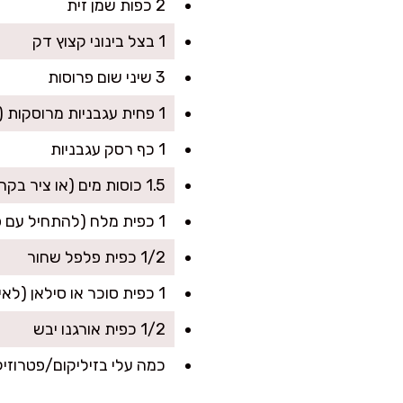
2 כפות שמן זית
1 בצל בינוני קצוץ דק
3 שיני שום פרוסות
1 פחית עגבניות מרוסקות (400 גרם)
1 כף רסק עגבניות
1.5 כוסות מים (או ציר בקר)
1 כפית מלח (להתחיל עם פחות ולהשלים בסוף)
1/2 כפית פלפל שחור
1 כפית סוכר או סילאן (לאיזון חמיצות, אופציונלי)
1/2 כפית אורגנו יבש
כמה עלי בזיליקום/פטרוזי