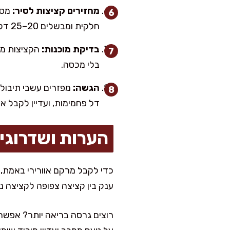
מחזירים קציצות לסיר:
מסד
חלקית ומבשלים 20–25 דקות על אש נמוכה.
בדיקת מוכנות:
בלי מכסה.
הגשה:
מפזרים עשבי תיבול ט
דל פחמימות, ועדיין לקבל א
הערות ושדרוגי
כדי לקבל מרקם אוורירי באמת,
ענק בין קציצה צפופה לקציצה ני
רוצים גרסה בריאה יותר? אפשר