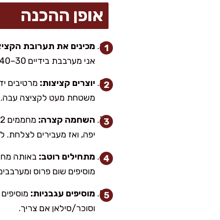
אופן ההכנה
מכינים את תערובת הקציצ
אני מערבבת בידיים 30–40 שניות בלבד, כדי לא לדחוס את הבשר יותר מדי.
יוצרים קציצות:
משטחת מעט לקציצה עבה.
השחמה קצרה:
יפה, ואז מעבירים לצלחת. ל
מתחילים רוטב:
מוסיפים שום פרוס ומערבבים
מוסיפים עגבניות:
מוסיפים 
וסוכר/סילאן אם צריך.