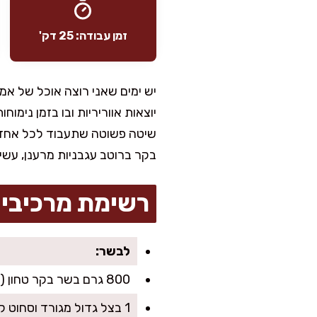
זמן עבודה: 25 דק'
יש ימים שאני רוצה אוכל של אמ
יוצאות אווריריות ובו בזמן נימ
שיטה פשוטה שתעבוד לכל אחד, 
בקר ברוטב עגבניות מרענן, עשי
רשימת מרכיבי
לבשר:
800 גרם בשר בקר טחון (מומלץ כתף או צוואר, 15% שומן)
1 בצל גדול מגורד וסחוט קלות מנוזלים