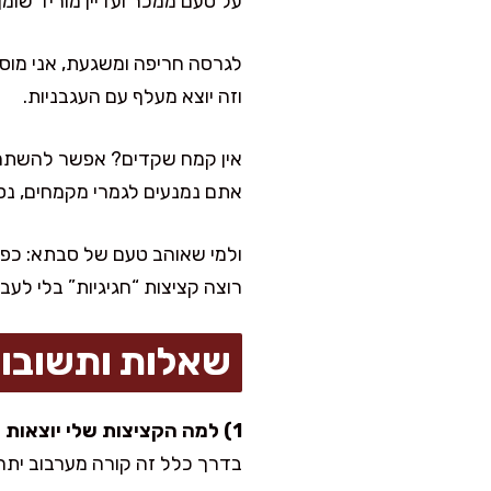
על טעם ממכר ועדיין מוריד שומן 
לגרסה חריפה ומשגעת, אני מוסיפ
וזה יוצא מעלף עם העגבניות.
אתם נמנעים לגמרי מקמחים, נסו
ולמי שאוהב טעם של סבתא: כפי
רוצה קציצות “חגיגיות” בלי לעב
שאלות ותשובו
1) למה הקציצות שלי יוצאות קשות?
בדרך כלל זה קורה מערבוב יתר או בשר רזה מ