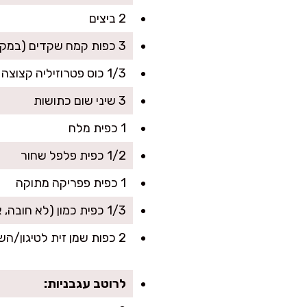
2 ביצים
3 כפות קמח שקדים (במקום פירורי לחם)
1/3 כוס פטרוזיליה קצוצה (אפשר חצי פטרוזיליה חצי כוסברה)
3 שיני שום כתושות
1 כפית מלח
1/2 כפית פלפל שחור
1 כפית פפריקה מתוקה
1/3 כפית כמון (לא חובה, אבל נותן טעם של סבתא)
2 כפות שמן זית לטיגון/השחמה
לרוטב עגבניות: