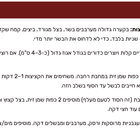
ות:
בקערה גדולה מערבבים בשר, בצל מגורד, ביצים, קמח שקדים
מרטיבים ידיים קלות ויוצרים כדורים 
מחממים 2 כפות שמ
א חייבים לבשל עד הסוף בשלב הזה.
 עוד חצי דקה.
עגבניות מרוסקות ורסק, מערבבים ומבשלים דקה. מוסיפים מים/צי