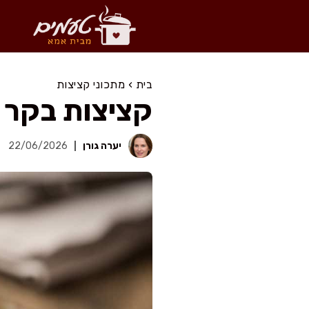
דלג
תוכן
בית
›
מתכוני קציצות
קציצות בקר משגעות ב-25
יערה גורן
22/06/2026