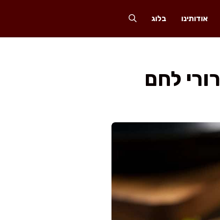
אודותינו
בלוג