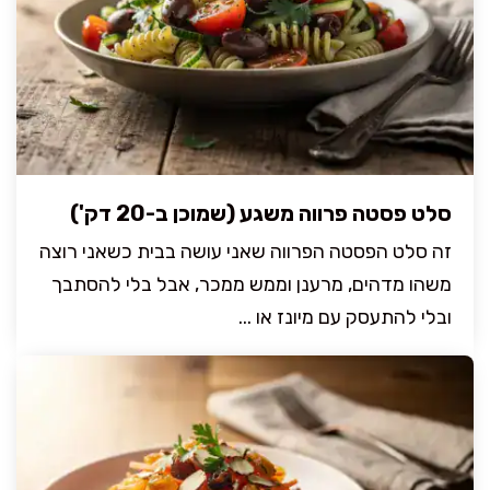
סלט פסטה פרווה משגע (שמוכן ב-20 דק')
זה סלט הפסטה הפרווה שאני עושה בבית כשאני רוצה
משהו מדהים, מרענן וממש ממכר, אבל בלי להסתבך
ובלי להתעסק עם מיונז או ...