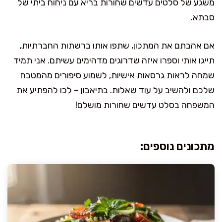
משגע של סלטים עדשים שחורות בריא עם ניחוח ביתי של
סבתא.
אם אהבתם את המתכון, שתפו אותו ברשתות החברתיות,
תייגו אותי וספרו איזה שדרוגים מדהימים עשיתם. אני תמיד
שמחה לראות גרסאות אישיות, לשמוע סיפורים מהמטבח
שלכם ולהשיב על עוד שאלות. בתיאבון – לכו להפתיע את
המשפחה בסלט עדשים שחורות מושלם!
מתכונים נוספים: