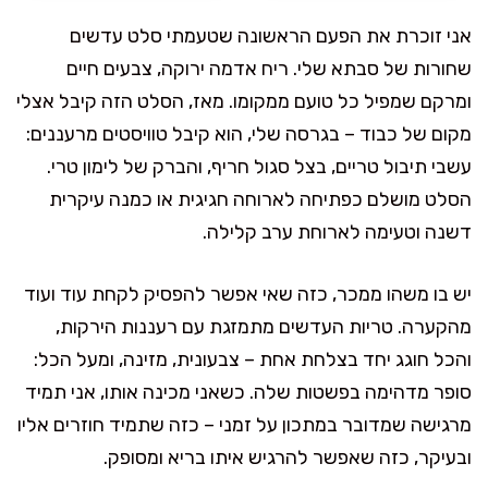
אני זוכרת את הפעם הראשונה שטעמתי סלט עדשים
שחורות של סבתא שלי. ריח אדמה ירוקה, צבעים חיים
ומרקם שמפיל כל טועם ממקומו. מאז, הסלט הזה קיבל אצלי
מקום של כבוד – בגרסה שלי, הוא קיבל טוויסטים מרעננים:
עשבי תיבול טריים, בצל סגול חריף, והברק של לימון טרי.
הסלט מושלם כפתיחה לארוחה חגיגית או כמנה עיקרית
דשנה וטעימה לארוחת ערב קלילה.
יש בו משהו ממכר, כזה שאי אפשר להפסיק לקחת עוד ועוד
מהקערה. טריות העדשים מתמזגת עם רעננות הירקות,
והכל חוגג יחד בצלחת אחת – צבעונית, מזינה, ומעל הכל:
סופר מדהימה בפשטות שלה. כשאני מכינה אותו, אני תמיד
מרגישה שמדובר במתכון על זמני – כזה שתמיד חוזרים אליו
ובעיקר, כזה שאפשר להרגיש איתו בריא ומסופק.