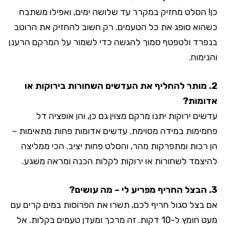
כן! הסלט מחזיק במקרר עד שלושה ימים, ואפילו משתבח
כשהוא סופג את כל הטעמים. רק חשוב להחזיק את הרוטב
בנפרד ולטפטף סמוך להגשה כדי לשמור על המרקם הרענן
והנימוח.
2. מותר להחליף את העדשים השחורות בירוקות או
אדומות?
עדשים ירוקות יתנו מרקם מצוין גם כן, והן אופציה דל
פחמימות במידה מסוימת. עדשים אדומות פחות מתאימות –
הן רכות ומתפרקות מהר, והסלט פחות יציב. הכי ממליצה
להיצמד לשחורות או ירוקות לקלות הכנה ומראה משגע.
3. הבצל החריף מפריע לי – מה עושים?
אם בצל סגול חריף לכם, תשרו את הפרוסות במים קרים עם
מעט חומץ ל-10 דקות. זה מרכך ומעדן טעמים בקלות. אל