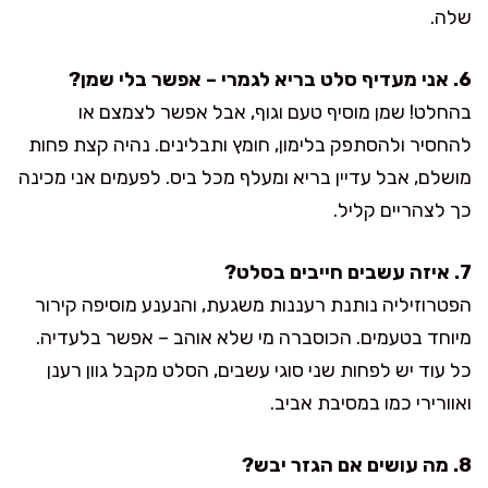
שלה.
6. אני מעדיף סלט בריא לגמרי – אפשר בלי שמן?
בהחלט! שמן מוסיף טעם וגוף, אבל אפשר לצמצם או
להחסיר ולהסתפק בלימון, חומץ ותבלינים. נהיה קצת פחות
מושלם, אבל עדיין בריא ומעלף מכל ביס. לפעמים אני מכינה
כך לצהריים קליל.
7. איזה עשבים חייבים בסלט?
הפטרוזיליה נותנת רעננות משגעת, והנענע מוסיפה קירור
מיוחד בטעמים. הכוסברה מי שלא אוהב – אפשר בלעדיה.
כל עוד יש לפחות שני סוגי עשבים, הסלט מקבל גוון רענן
ואוורירי כמו במסיבת אביב.
8. מה עושים אם הגזר יבש?