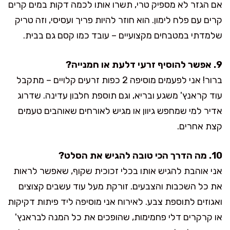
אם הגזר לא מספיק טרי, תשרו אותו לכמה דקות במים קרים
קרים עם פלח לימון. הוא חוזר להיות פריך ועסיסי, וזה טריק
שלמדתי במטבחים מקצועיים – עובד כמו קסם גם בבית.
9. אפשר להוסיף זרעי דלעת או חמנייה?
ברור! אני לפעמים מוסיפה 2 כפות זרעים קלויים – מתקבל
עוד קראנץ' משגע ובריא, וגם תוספת חלבון עדינה. שדרוג
אדיר למי שמחפש גיוון או מגיש לאורחים שאוהבים טעמים
קצת אחרים.
10. מה הדרך הכי טובה להגיש את הסלט?
אני אוהבת להגיש אותו בכלי זכוכית שקוף, שאפשר לראות
את כל השכבות והצבעים. זורקת מעל עוד עשבים קצוצים
ואגוזים לתוספת צבע. לאירוח אני מוסיפה ליד פיתות דקיקות
או קרקרים דלי פחמימות, שהופכים את כל המנה לבראנץ'