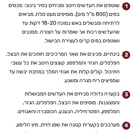
שוטפים את העדשים היטב ומניחים בסיר בינוני. מכסים
במים (800 מ"ל מים), מוסיפים מעט מלח, מביאים
לרתיחה ומבשלים באש נמוכה 18-20 דקות עד
שהעדשים רכות אך שומרות על הצורה. מסננים
ושוטפים במים קרים לעצירת הבישול.
בינתיים, מכינים את שאר המרכיבים: חותכים את הבצל,
הפלפלים, הגזר והמלפפון. קוצצים היטב את כל עשבי
התיבול. קולים קלות את אגוזי המלך במחבת יבשה עד
שמפיצים ריח מגרה ומשגע.
בקערה גדולה מניחים את העדשים המבושלות
והמצוננות. מוסיפים את הבצל, הפלפלים, הגזר,
המלפפון, הפטרוזיליה, הנענע, הכוסברה והאגוזים.
מערבבים בקערית קטנה את שמן הזית, מיץ הלימון,