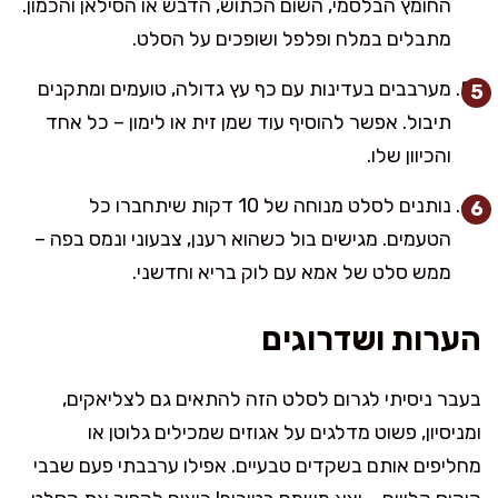
החומץ הבלסמי, השום הכתוש, הדבש או הסילאן והכמון.
מתבלים במלח ופלפל ושופכים על הסלט.
מערבבים בעדינות עם כף עץ גדולה, טועמים ומתקנים
תיבול. אפשר להוסיף עוד שמן זית או לימון – כל אחד
והכיוון שלו.
נותנים לסלט מנוחה של 10 דקות שיתחברו כל
הטעמים. מגישים בול כשהוא רענן, צבעוני ונמס בפה –
ממש סלט של אמא עם לוק בריא וחדשני.
הערות ושדרוגים
בעבר ניסיתי לגרום לסלט הזה להתאים גם לצליאקים,
ומניסיון, פשוט מדלגים על אגוזים שמכילים גלוטן או
מחליפים אותם בשקדים טבעיים. אפילו ערבבתי פעם שבבי