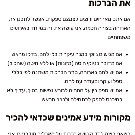
את הברכות
אם אתם מארחים ורוצים לצמצם ספקות, אפשר לתכנן את
הארוחה בצורה חכמה. אני עושה את זה במיוחד באירועים
משפחתיים.
אם מגישים ניוקי כמנה עיקרית בלי לחם, בדקו מראש
אם מדובר בניוקי חיטה (מזונות) או ללא חיטה (שהכול).
אם יש לחם בארוחה, סדר הברכות משתנה לפי כללי
טפל ועיקר וסעודה עם לחם.
אם יש ספק בין על המחיה לבורא נפשות בסוף, עדיף לא
להיכנס לספק לכתחילה ולברר מראש.
מקורות מידע אמינים שכדאי להכיר
כשאני רוצה לבדוק נושא ברכות על מאכלים מודרניים, אני