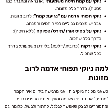
ניוקי עם קמח חיטה משמעותי
(או נראה ומתנהג כמו
פסטה): בדרך כלל מזונות.
ניוקי תפוחי אדמה עם “נגיעת קמח”
: לרוב מזונות,
אבל יש מצבים גבוליים לפי היחסים והמנהג.
ניוקי על בסיס אורז/תירס/טפיוקה
(ללא חיטה):
בדרך כלל שהכול.
ניוקי ירקות
(כרובית/דלעת) בלי דגן משמעותי: בדרך
כלל שהכול.
למה ניוקי תפוחי אדמה לרוב
מזונות
כשאני מכינה ניוקי ביתי, אני מרגישה בידיים איך הקמח
“מחזיק” את תפוחי האדמה והופך אותם מבפנים רכים
ומתפוררים לבצק שאפשר לגלגל, לחתוך ולבשל. כלומר, גם