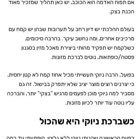
אם תפוח האדמה הוא הכוכב, יש כאן תהליך שמזכיר מאוד
הכנת בצק.
בעולם ההלכתי יש דיון רחב על תערובות שבהן יש קמח עם
מרכיבים אחרים, ומה נחשב עיקר. בהרבה סיכומים,
כשלקמח יש תפקיד מהותי ביצירת מאכל מזין בסגנון
פסטה/כופתאות, נוטים לברכת מזונות.
בפועל, הרבה ניוקי תעשייתי מכיל אחוז קמח לא קטן יחסית,
כי יצרנים רוצים מוצר יציב שלא יתפרק בבישול. זה גם
מסביר למה ניוקי מוכן לפעמים מרגיש “בצקי” יותר, והברכה
עליו נוטה עוד יותר לכיוון מזונות.
כשברכת ניוקי היא שהכול
בפעם הראשונה שקניתי ניוקי ללא גלוטן, הופתעתי עד כמה