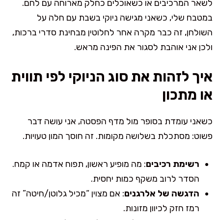
לשאר המרכיבים או כשאוכלים כחלק מארוחה עם לחם.
במטבח שלי, כשאני מגישה ניוקי בשבת עם חלה על
השולחן, זה כבר מקרה אחר לחלוטין מבחינת סדרי ברכות,
ולכן אני אוהבת לסגור את הפינה מראש.
איך לזהות את סוג הניוקי לפי תווית
או מתכון
כשאני עומדת בסופר מול מדף הפסטה, אני עושה דבר
פשוט: מסתכלת בשלושה מקומות. זה חוסך המון טעויות.
רשימת רכיבים
: מה מופיע ראשון, תפוח אדמה או קמח.
הסדר לרוב משקף כמות יחסית.
הדגשה של אלרגנים
: אם מצוין “מכיל גלוטן/חיטה” זה
רמז חזק לכיוון מזונות.