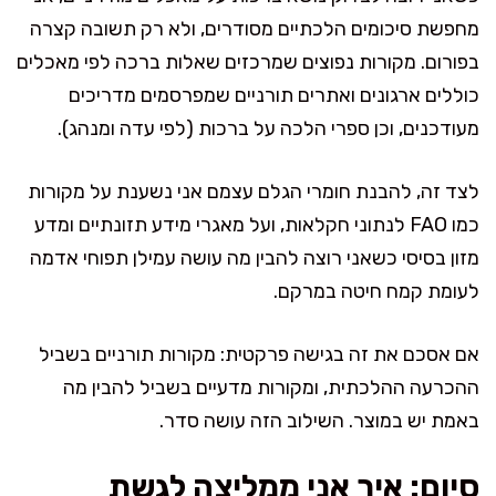
מחפשת סיכומים הלכתיים מסודרים, ולא רק תשובה קצרה
בפורום. מקורות נפוצים שמרכזים שאלות ברכה לפי מאכלים
כוללים ארגונים ואתרים תורניים שמפרסמים מדריכים
מעודכנים, וכן ספרי הלכה על ברכות (לפי עדה ומנהג).
לצד זה, להבנת חומרי הגלם עצמם אני נשענת על מקורות
כמו FAO לנתוני חקלאות, ועל מאגרי מידע תזונתיים ומדע
מזון בסיסי כשאני רוצה להבין מה עושה עמילן תפוחי אדמה
לעומת קמח חיטה במרקם.
אם אסכם את זה בגישה פרקטית: מקורות תורניים בשביל
ההכרעה ההלכתית, ומקורות מדעיים בשביל להבין מה
באמת יש במוצר. השילוב הזה עושה סדר.
סיום: איך אני ממליצה לגשת