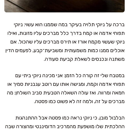
ברכה על ניוקי תלויה בעיקר במה שממנו הוא עשוי: ניוקי
תפוחי אדמה או קמח בדרך כלל מברכים עליו מזונות, ואילו
ניוקי שעשוי מקמח אורז או תירס מברכים עליו שהכול. אם
אוכלים ממנו כמות משמעותית ומשביעת־קבע, לפעמים הדין
משתנה ונכנסים לשאלת קביעת סעודה.
במטבח שלי זה קורה כל הזמן: אני מכינה ניוקי ביתי עם
תפוחי אדמה וקמח, ומגישה אותו עם רוטב עגבניות סמיך או
חמאה ומרווה. ואז עולה השאלה הטבעית סביב השולחן: מה
מברכים על זה, ולמה זה לא פשוט כמו פסטה.
הבלבול מובן, כי ניוקי נראה כמו פסטה אבל ההתנהגות
ההלכתית שלו מושפעת מהמרכיב הדומיננטי ומהצורה שבה