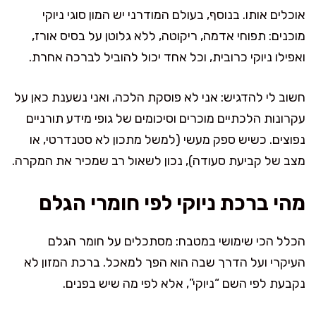
אוכלים אותו. בנוסף, בעולם המודרני יש המון סוגי ניוקי
מוכנים: תפוחי אדמה, ריקוטה, ללא גלוטן על בסיס אורז,
ואפילו ניוקי כרובית, וכל אחד יכול להוביל לברכה אחרת.
חשוב לי להדגיש: אני לא פוסקת הלכה, ואני נשענת כאן על
עקרונות הלכתיים מוכרים וסיכומים של גופי מידע תורניים
נפוצים. כשיש ספק מעשי (למשל מתכון לא סטנדרטי, או
מצב של קביעת סעודה), נכון לשאול רב שמכיר את המקרה.
מהי ברכת ניוקי לפי חומרי הגלם
הכלל הכי שימושי במטבח: מסתכלים על חומר הגלם
העיקרי ועל הדרך שבה הוא הפך למאכל. ברכת המזון לא
נקבעת לפי השם “ניוקי”, אלא לפי מה שיש בפנים.