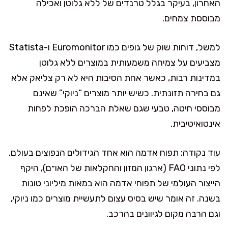
האחרון, בעיקר בגלל טרנדים של ללא גלוטן ואכילה
מבוססת צמחים.
למשל, דוחות שוק של גופים כמו Euromonitor ו-Statista
מצביעים על צמיחה משמעותית במוצרים ללא גלוטן
במדינות רבות, כאשר אחת הסיבות היא לא רק צליאק אלא
גם בחירה תזונתית. כשיש יותר מוצרים “ניוקי” שאינם
מבוססי חיטה, טבעי שגם שאלת הברכה הופכת לפחות
אינטואיטיבית.
עוד נקודה: תפוח אדמה הוא אחד הגידולים הנפוצים בעולם.
לפי נתוני FAO (ארגון המזון והחקלאות של האו״ם), היקף
הייצור העולמי של תפוחי אדמה הוא במאות מיליוני טונות
בשנה. זה אומר שיש בסיס עצום לתעשיית מוצרים כמו ניוקי,
וגם הרבה מקום לגיוונים בהרכב.