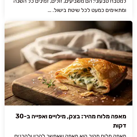
למטבח טבעוני: הם משביעים, זולים, זמינים כל השנה
ומתאימים כמעט לכל שיטת בישול. ...
מאפה מלוח מהיר: בצק, מילויים ואפייה ב-30
דקות
מאפה מלוח מהיר הוא מאפה שאפשר להכין ולהכניס