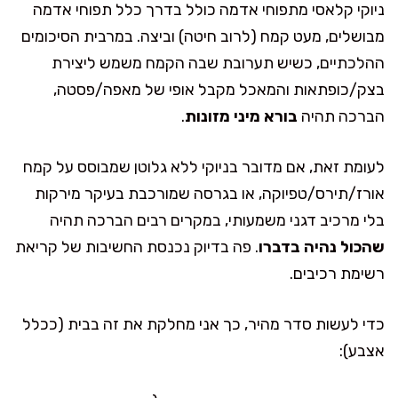
ניוקי קלאסי מתפוחי אדמה כולל בדרך כלל תפוחי אדמה
מבושלים, מעט קמח (לרוב חיטה) וביצה. במרבית הסיכומים
ההלכתיים, כשיש תערובת שבה הקמח משמש ליצירת
בצק/כופתאות והמאכל מקבל אופי של מאפה/פסטה,
הברכה תהיה
בורא מיני מזונות
.
לעומת זאת, אם מדובר בניוקי ללא גלוטן שמבוסס על קמח
אורז/תירס/טפיוקה, או בגרסה שמורכבת בעיקר מירקות
בלי מרכיב דגני משמעותי, במקרים רבים הברכה תהיה
שהכול נהיה בדברו
. פה בדיוק נכנסת החשיבות של קריאת
רשימת רכיבים.
כדי לעשות סדר מהיר, כך אני מחלקת את זה בבית (ככלל
אצבע):