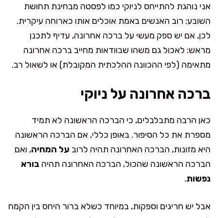
אני נוהגת להתייחס לניוקי כמו לפסטה מבחינת תחושת
השובע: רוב האנשים באמת אוכלים אותו כארוחה עיקרית.
לכן, אם יש ספק מעשי על ברכה אחרונה, עדיף לתכנן
מראש: לאכול גם משהו שבוודאות מחייב ברכה אחרונה
מתאימה (לפי ההכוונה ההלכתית המקובלת) או לשאול רב.
ברכה אחרונה על ניוקי
כאן הרבה מתבלבלים, כי הברכה הראשונה לא תמיד
מספרת את כל הסיפור. באופן כללי, אם הברכה הראשונה
היא מזונות, הברכה האחרונה תהיה לרוב
על המחיה
, ואם
הברכה הראשונה שהכול, הברכה האחרונה תהיה
בורא
נפשות
.
אבל יש חריגים וספקות, במיוחד כשלא ברור היחס בין הקמח