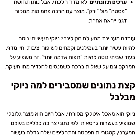
ערכים תזונתיים
: לא מדד הלכתי, אבל נותן תחושת
“פסטה” מול “ירק”. מוצר עם הרבה פחמימות ממקור
דגני ייראה אחרת.
עובדה מעניינת מהעולם הקולינרי: ניוקי תעשייתי נוטה
להיות עשיר יותר בעמילנים וקמחים לשיפור יציבות וחיי מדף,
בעוד שביתי נוטה להיות “תפוח אדמה יותר”. זה משפיע על
המרקם וגם על שאלות ברכה כשמנסים להגדיר מהו העיקר.
קצת נתונים שמסבירים למה ניוקי
מבלבל
ניוקי הוא מאכל איטלקי מסורתי, אבל היום הוא מוצר גלובלי
שמופיע בעשרות גרסאות. לפי נתוני צריכה כלליים בעולם
המערבי, קטגוריית הפסטה והתחליפים שלה גדלה בעשור