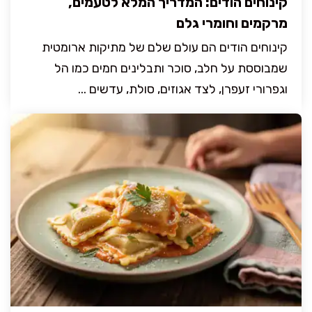
קינוחים הודים: המדריך המלא לטעמים,
מרקמים וחומרי גלם
קינוחים הודים הם עולם שלם של מתיקות ארומטית
שמבוססת על חלב, סוכר ותבלינים חמים כמו הל
וגפרורי זעפרן, לצד אגוזים, סולת, עדשים ...