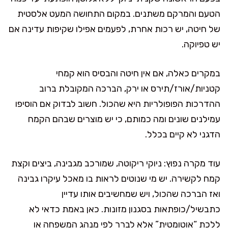
הטעם והמרקם משתנים. במקום התחושה המעט אלסטית
של חיטה, יש רכות אחרת, לפעמים אפילו שקיפות עדינה אם
יש טפיוקה.
במקרים כאלה, אם אין חיטה והבסיס הוא קמחי
קטניות/אורז/תירס או ירק, הברכה המקובלת ברוב
ההדרכות הפופולריות היא שהכול. חשוב לבדוק אם הוסיפו
עמילנים שונים ומה כמותם, כי יש מוצרים שבהם הקמח
הדגני לא קיים בכלל.
עוד מקרה נפוץ: ניוקי ריקוטה, שמורכב מגבינה, ביצים וקצת
קמח לקשירה. יש מי שנוטים לראות בו מאכל עיקרו גבינה
ואז הברכה שהכול, ויש שמחשיבים אותו עדיין
כתבשיל/כופתאות בסגנון מזונות. כאן באמת כדאי לא
ללכת “אוטומטית” אלא לברר לפי מנהג המשפחה או