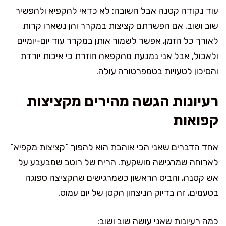
עוד נקודה קטנה אבל חשובה: לא כדאי להקפיא ולהפשיר
שוב ושוב. אם הפשרתם קציצות במקרר והן נשארו קרות
לאורך כל הזמן, אפשר לשמור אותן במקרר עוד יום-יומיים
ולאכול, אבל אני נמנעת מהקפאה חוזרת כי איכות יורדת
והסיכון לטעויות בטמפרטורה עולה.
רעיונות הגשה מהירים מקציצות
קפואות
אחד הדברים שאני הכי אוהבת הוא להפוך “קציצות מקפיא”
לארוחה שמרגישה מושקעת. הריח של רוטב שמבעבע על
אש קטנה, והביס הראשון כשמרגישים שהקציצה ספוגה
בטעמים, זה בדיוק הניצחון הקטן של יום עמוס.
כמה רעיונות שאני עושה שוב ושוב: