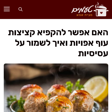
דלג
תוכן
האם אפשר להקפיא קציצות
עוף אפויות ואיך לשמור על
עסיסיות