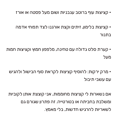
• קציצות עוף ברוטב עגבניות ושום מעל פסטה או אורז
• קציצות בלימון, זיתים וקצת אורגנו לצד תפוחי אדמה
בתנור
• קערת סלט גדולה עם טחינה, מלפפון חמוץ וקציצות חמות
מעל
• מרק ירקות: להוסיף קציצות לקראת סוף הבישול ולהגיש
עם עשבי תיבול
אם נשארות לי קציצות מחוממות, אני קוצצת אותן לקוביות
ומשלבת בחביתה או בטורטייה. זה פתרון שגורם גם
לשאריות להרגיש חדשות, בלי מאמץ.