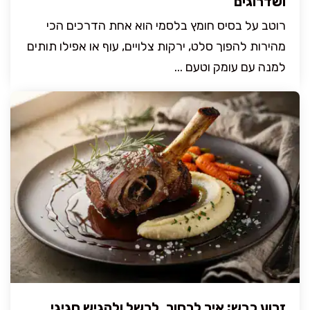
ושדרוגים
רוטב על בסיס חומץ בלסמי הוא אחת הדרכים הכי
מהירות להפוך סלט, ירקות צלויים, עוף או אפילו תותים
למנה עם עומק וטעם ...
זרוע כבש: איך לבחור, לבשל ולהגיש חגיגי