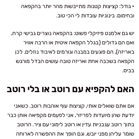
• גודל: קציצות קטנות מתייבשות מהר יותר בהקפאה
ובחימום. בינוניות עובדות לי הכי טוב.
יש גם אלמנט פיזיקלי פשוט: בהקפאה נוצרים גבישי קרח,
ואם הם גדולים (בגלל הקפאה איטית או הרבה אוויר
באריזה), הם פוגעים במבנה וגורמים לאיבוד נוזלים. לכן
הקפאה בשכבה אחת ואריזה טובה עושים הבדל מורגש
בביס.
האם להקפיא עם רוטב או בלי רוטב
אם אתם שואלים אותי, קציצות עוף אוהבות רוטב. כשאני
יודעת שהן מיועדות לפריזר, אני לפעמים מקפיאה אותן כבר
בתוך רוטב עגבניות עדין או רוטב לימוני עם ציר. הרוטב
שומר עליהן מפני יובש, וגם הופך את ההפשרה לארוחה