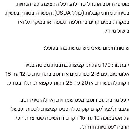
מוסיפה רוטב או נוזל כדי להגן על הקציצה. לפי הנחיות
בטיחות מזון מקובלות (כולל USDA), הפשרה בטוחה נעשית
במקרר, במים קרים בהחלפה תכופה, או במיקרוגל ואז
בישול מיידי.
שיטות חימום שאני משתמשת בהן בפועל:
• בתנור: 170 מעלות, קציצות בתבנית מכוסה בנייר
אלומיניום, עם 2-3 כפות מים או רוטב בתחתית. כ-12 עד 18
דקות להפשרות, או 20 עד 25 דקות לקפואות, תלוי בגודל.
• על מחבת עם רוטב: מעט שמן זית, ואז להוסיף רוטב
עגבניות/ציר/קרם קוקוס, להכניס קציצות, לכסות ולבשל
על אש נמוכה 10 עד 15 דקות. זו השיטה שמייצרת הכי
הרבה “עסיסיות חוזרת”.