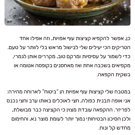
כן, אפשר להקפיא קציצות עוף אפויות, וזה אפילו אחד
הטריקים הכי יעילים שלי לבישול מראש בלי לוותר על טעם.
כדי לשמור על עסיסיות ומרקם טוב, מקררים אותן לגמרי,
מקפיאים בשכבה אחת ואז מאחסנים בקופסה אטומה או
בשקית הקפאה.
במטבח שלי קציצות עוף אפויות הן “ביטוח” לארוחה מהירה:
אני אופה תבנית כפולה, חצי לאוכלים באותו ערב וחצי נכנס
לפריזר. ההקפאה עובדת מצוין כי הקציצה כבר מבושלת,
ולכן הסיכון הבטיחותי נמוך יותר לעומת מוצר נא, והחימום
מחדש קל ונוח.