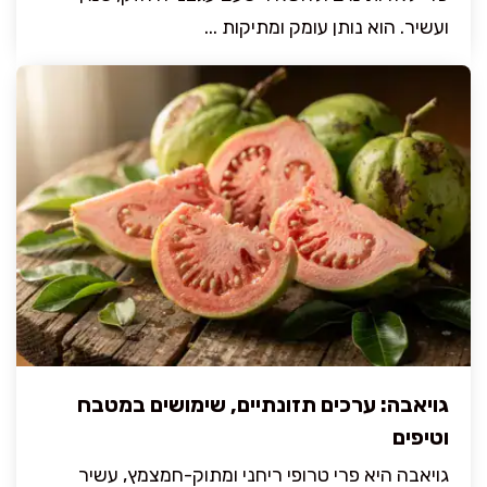
ועשיר. הוא נותן עומק ומתיקות ...
גויאבה: ערכים תזונתיים, שימושים במטבח
וטיפים
גויאבה היא פרי טרופי ריחני ומתוק-חמצמץ, עשיר