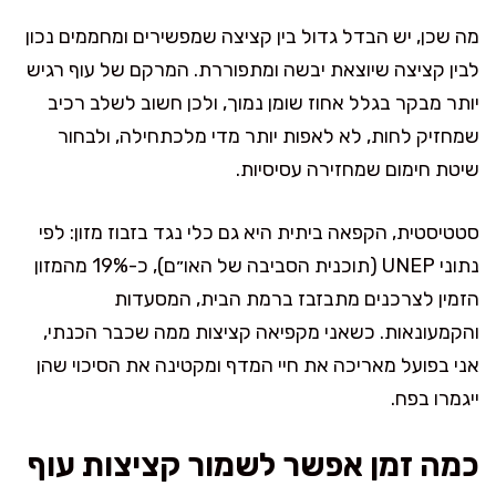
מה שכן, יש הבדל גדול בין קציצה שמפשירים ומחממים נכון
לבין קציצה שיוצאת יבשה ומתפוררת. המרקם של עוף רגיש
יותר מבקר בגלל אחוז שומן נמוך, ולכן חשוב לשלב רכיב
שמחזיק לחות, לא לאפות יותר מדי מלכתחילה, ולבחור
שיטת חימום שמחזירה עסיסיות.
סטטיסטית, הקפאה ביתית היא גם כלי נגד בזבוז מזון: לפי
נתוני UNEP (תוכנית הסביבה של האו״ם), כ-19% מהמזון
הזמין לצרכנים מתבזבז ברמת הבית, המסעדות
והקמעונאות. כשאני מקפיאה קציצות ממה שכבר הכנתי,
אני בפועל מאריכה את חיי המדף ומקטינה את הסיכוי שהן
ייגמרו בפח.
כמה זמן אפשר לשמור קציצות עוף