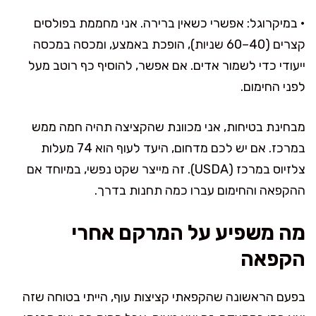
• במיקרוגל: אפשרי כשאין ברירה. אני מחממת בפולסים
קצרים (40–60 שניות), הופכת באמצע, ומכסה במכסה
ייעודי כדי לשמור אדים. אם אפשר, להוסיף כף רוטב מעל
לפני החימום.
מבחינת בטיחות, אני מכוונת שהקציצה תהיה חמה ממש
במרכז. אם יש לכם מדחום, היעד לעוף הוא 74 מעלות
צלזיוס במרכז (USDA). זה מייצר שקט נפשי, במיוחד אם
ההקפאה והחימום עברו כמה תחנות בדרך.
מה משפיע על המרקם אחרי
הקפאה
בפעם הראשונה שהקפאתי קציצות עוף, הייתי בטוחה שזה