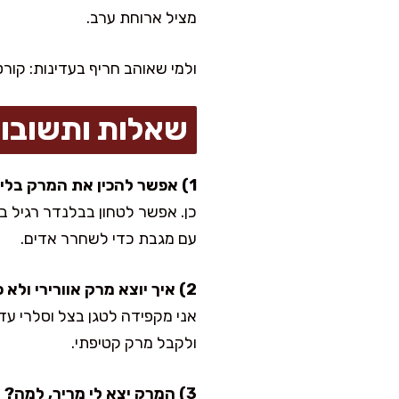
מציל ארוחת ערב.
ולמי שאוהב חריף בעדינות: קור
שאלות ותשובו
1) אפשר להכין את המרק בלי בלנדר מוט?
כן. אפשר לטחון בבלנדר רגיל 
עם מגבת כדי לשחרר אדים.
2) איך יוצא מרק אוורירי ולא כבד?
אני מקפידה לטגן בצל וסלרי עד
ולקבל מרק קטיפתי.
3) המרק יצא לי מריר, למה?