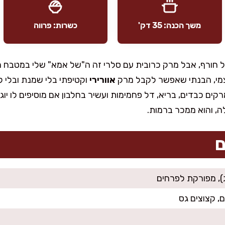
משך הכנה: 35 דק'
כשרות: פרווה
ל חורף, אבל מרק כרובית עם סלרי זה ה"של אמא" שלי במטבח ה
מי, הבנתי שאפשר לקבל מרק
אוורירי
וקטיפתי בלי שמנת ובלי ק
ים כבדים, בריא, דל פחמימות ועשיר בחלבון אם מוסיפים לו יוג
ה, והוא ממכר ברמות.
ם