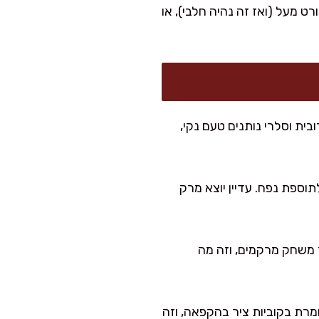
ט מעל (ואז זה נהיה חלבי), או
ית וסלרי נותנים טעם נקי,
וספת נפח. עדיין יוצא מרק
ר משחק מרקמים, וזה מה
רת בקוביות ציר בהקפאה, וזה