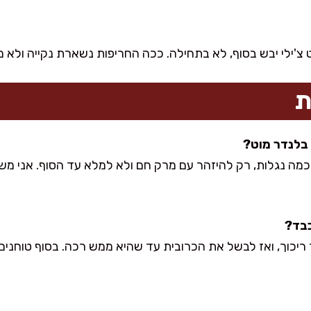
ט צ'ילי יבש בסוף, לא בתחילה. ככה החריפות נשארת נקייה ולא
ת
בכמה נגלות, רק להיזהר עם מרק חם ולא למלא עד הסוף. אני 
 ריכוך, ואז לבשל את הכרובית עד שהיא ממש רכה. בסוף טוחנים 