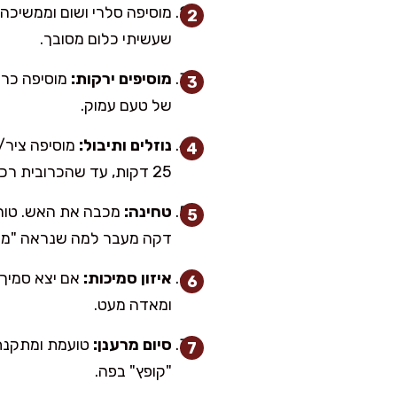
שעשיתי כלום מסובך.
מוסיפים ירקות:
מוסיפה כרו
של טעם עמוק.
נוזלים ותיבול:
25 דקות, עד שהכרובית רכה מאוד ונימוחה.
טחינה:
מכבה את האש. טוחנת
דקה מעבר למה שנראה "מספ
איזון סמיכות:
ומאדה מעט.
סיום מרענן:
טועמת ומתקנת 
"קופץ" בפה.