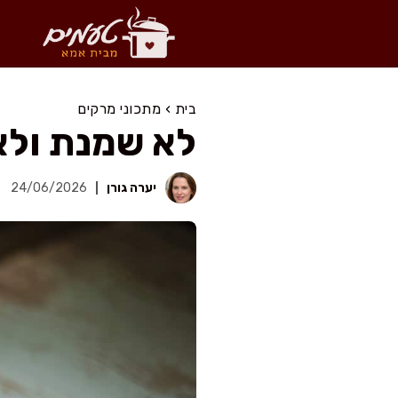
דלג
תוכן
בית
›
מתכוני מרקים
לא שמנת ולא
יערה גורן
24/06/2026