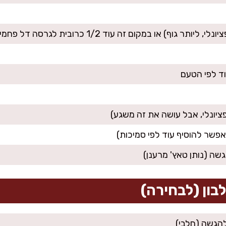
גוף) או במקום זה עוד 1/2 כרובית לגרסה דל פחמימות
בון (לבחירה)