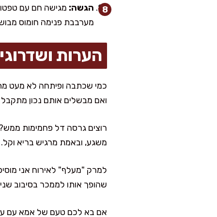
הגשה:
מגישה חם עם טפטוף ש
מערבבת פנימה חומוס מבושל ומח
הערות ושדרוגי
כמי שכתבה ופיתחה לא מעט מתכו
ואם מבשלים אותם נכון מתקבל 
רוצים גרסה דל פחמימות ממש? א
משגע, ובאמת מרגיש בריא וקל.
למרק "מעלף" לאירוח אני מוסיפ
שהופך אותו לממכר בסיבוב שני.
אם בא לכם טעם של אמא עם עומק