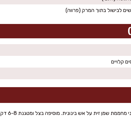
ם קלויים
בסיר גדול אנ