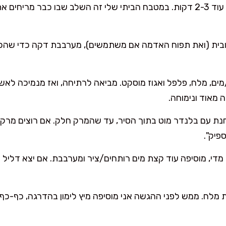
מוסיפה סלרי ושום וממשיכה עוד 2-3 דקות. במטבח הביתי שלי זה השלב שבו כב
בית (ואת תפוח האדמה אם משתמשים), מערבבת דקה כדי שהכ
 עם בלנדר מוט בתוך הסיר, עד שהמרק חלק. אם רוצים מרק אוו
יק".
מלח. ממש לפני ההגשה אני מוסיפה מיץ לימון בהדרגה, כף-כף,