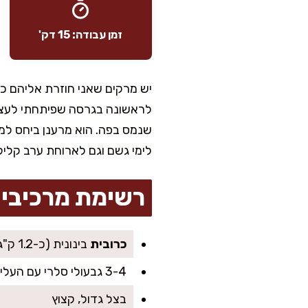
זמן עבודה: 15 דק'
יש מרקים שאני חוזרת אליהם כ
לראשונה בגרסה שפיתחתי לעצ
שנמס בפה. הוא מרענן ביחס למרק
לימי גשם וגם לארוחת ערב קליל
רשימת מרכיבי
כרובית
בינונית (כ-1.2 ק"ג), מפורקת לפרחים
3-4 גבעולי סלרי עם העלים, קצוצים גס
בצל גדול, קצוץ