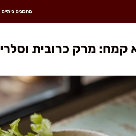
מתכונים ביתיים
 קמח: מרק כרובית וסלרי