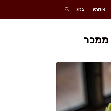
אודותינו
בלוג
 ממכר