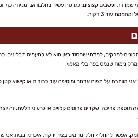
מן זית ועשבים קצוצים. לגרסה עשיר בחלבון אני מניחה כף יוגור
ממת עוד 3 דקות.
ם
נים למרקים, למדתי שהסוד כאן הוא לא להעמיס תבלינים. כרוב
מרק נימוח שנמס בפה בלי מאמץ.
ני מוותרת על תפוח אדמה ומוסיפה עוד כרובית או קישוא קטן לת
ה תוספת פריכה: שקדים פרוסים קלויים או גרעיני דלעת. זה יוצ
, אפשר להחליף חלק מהמים בציר ירקות איכותי. בבית אני שומ