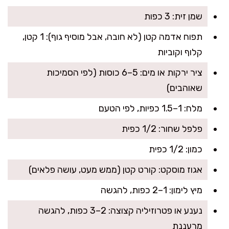
שמן זית: 3 כפות
תפוח אדמה קטן (לא חובה, אבל מוסיף גוף): 1 קטן,
קלוף וקוביות
ציר ירקות או מים: 5–6 כוסות (לפי הסמיכות
שאוהבים)
מלח: 1–1.5 כפיות, לפי הטעם
פלפל שחור: 1/2 כפית
כמון: 1/2 כפית
אגוז מוסקט: קורט קטן (ממש מעט, עושה פלאים)
מיץ לימון: 1–2 כפות, להגשה
נענע או פטרוזיליה קצוצה: 2–3 כפות, להגשה
מרעננת