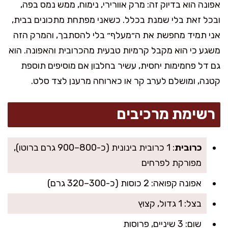
אפונה הוא בדיוק זה: מרק אוורירי, נימוח, ממש נמס בפה,
ובכל זאת בלי שמנת בכלל. כשאני מפתחת מתכונים בבית,
אני תמיד מחפשת את ה״מעלף״ בלי להסתבך, והמרק הזה
משגע כי הוא מקבל קרמיות טבעית מהכרובית והאפונה. הוא
גם דל פחמימות יחסית, עשיר בחלבון אם מוסיפים תוספת
קטנה, ומושלם לערב קר או כארוחה מרענן לצד סלט.
רשימת מרכיבים
כרובית
: 1 כרובית בינונית (כ-800–900 גרם ברוטו),
מפורקת לפרחים
אפונה קפואה: 2 כוסות (כ-300–320 גרם)
בצל: 1 גדול, קצוץ
שום: 3 שיניים, פרוסות