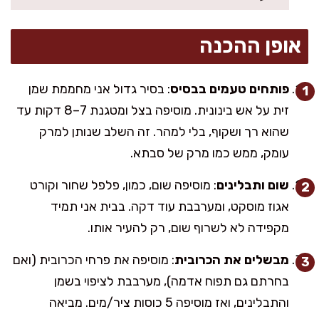
אופן ההכנה
פותחים טעמים בבסיס
: בסיר גדול אני מחממת שמן
זית על אש בינונית. מוסיפה בצל ומטגנת 7–8 דקות עד
שהוא רך ושקוף, בלי למהר. זה השלב שנותן למרק
עומק, ממש כמו מרק של סבתא.
שום ותבלינים
: מוסיפה שום, כמון, פלפל שחור וקורט
אגוז מוסקט, ומערבבת עוד דקה. בבית אני תמיד
מקפידה לא לשרוף שום, רק להעיר אותו.
מבשלים את הכרובית
: מוסיפה את פרחי הכרובית (ואם
בחרתם גם תפוח אדמה), מערבבת לציפוי בשמן
והתבלינים, ואז מוסיפה 5 כוסות ציר/מים. מביאה