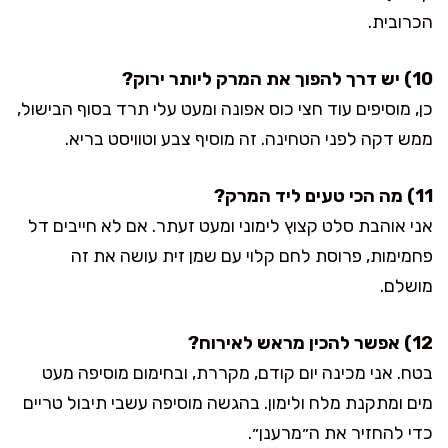
הכרובית.
10) יש דרך להפוך את המרק ליותר ירוק?
כן, מוסיפים עוד חצי כוס אפונה ומעט עלי תרד בסוף הבישול,
ממש דקה לפני הטחינה. זה מוסיף צבע וטוויסט בריא.
11) מה הכי טעים ליד המרק?
אני אוהבת סלט קצוץ לימוני ומעט זעתר. אם לא חייבים דל
פחמימות, פרוסת לחם קלוי עם שמן זית עושה את זה
מושלם.
12) אפשר להכין מראש לאירוח?
בטח. אני מכינה יום קודם, מקררת, ובחימום מוסיפה מעט
מים ומתקנת מלח ולימון. בהגשה מוסיפה עשבי תיבול טריים
כדי להחזיר את ה״מרענן״.