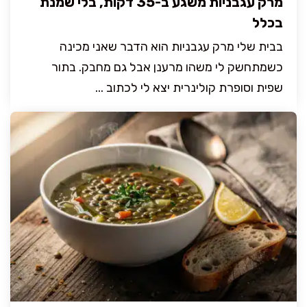
מרק עגבניות משגע ב-35 דקות, בלי שמנת
בכלל
בבית שלי מרק עגבניות הוא הדבר שאני מכינה
כשמתחשק לי משהו מרענן אבל גם מחבק. בתור
שפית וסופרת קולינרית יצא לי לכתוב ...