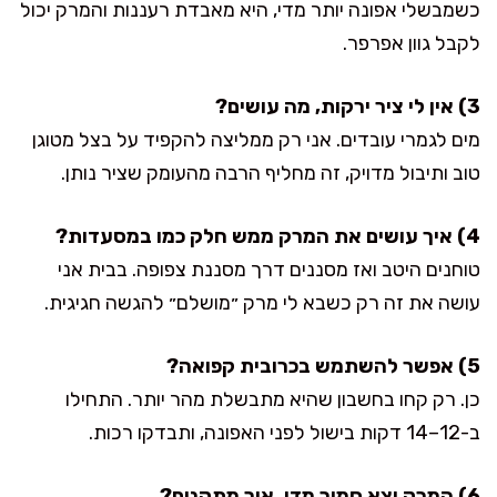
כשמבשלי אפונה יותר מדי, היא מאבדת רעננות והמרק יכול
לקבל גוון אפרפר.
3) אין לי ציר ירקות, מה עושים?
מים לגמרי עובדים. אני רק ממליצה להקפיד על בצל מטוגן
טוב ותיבול מדויק, זה מחליף הרבה מהעומק שציר נותן.
4) איך עושים את המרק ממש חלק כמו במסעדות?
טוחנים היטב ואז מסננים דרך מסננת צפופה. בבית אני
עושה את זה רק כשבא לי מרק ״מושלם״ להגשה חגיגית.
5) אפשר להשתמש בכרובית קפואה?
כן. רק קחו בחשבון שהיא מתבשלת מהר יותר. התחילו
ב-12–14 דקות בישול לפני האפונה, ותבדקו רכות.
6) המרק יצא סמיך מדי, איך מתקנים?