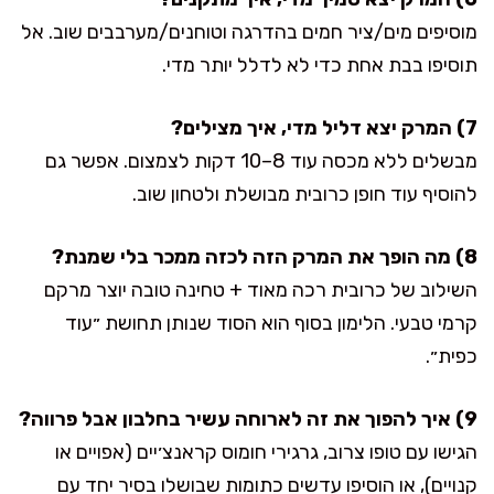
מוסיפים מים/ציר חמים בהדרגה וטוחנים/מערבבים שוב. אל
תוסיפו בבת אחת כדי לא לדלל יותר מדי.
7) המרק יצא דליל מדי, איך מצילים?
מבשלים ללא מכסה עוד 8–10 דקות לצמצום. אפשר גם
להוסיף עוד חופן כרובית מבושלת ולטחון שוב.
8) מה הופך את המרק הזה לכזה ממכר בלי שמנת?
השילוב של כרובית רכה מאוד + טחינה טובה יוצר מרקם
קרמי טבעי. הלימון בסוף הוא הסוד שנותן תחושת ״עוד
כפית״.
9) איך להפוך את זה לארוחה עשיר בחלבון אבל פרווה?
הגישו עם טופו צרוב, גרגירי חומוס קראנצ׳יים (אפויים או
קנויים), או הוסיפו עדשים כתומות שבושלו בסיר יחד עם