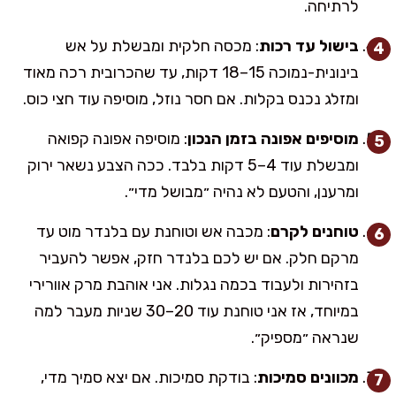
לרתיחה.
בישול עד רכות
: מכסה חלקית ומבשלת על אש
בינונית-נמוכה 15–18 דקות, עד שהכרובית רכה מאוד
ומזלג נכנס בקלות. אם חסר נוזל, מוסיפה עוד חצי כוס.
מוסיפים אפונה בזמן הנכון
: מוסיפה אפונה קפואה
ומבשלת עוד 4–5 דקות בלבד. ככה הצבע נשאר ירוק
ומרענן, והטעם לא נהיה ״מבושל מדי״.
טוחנים לקרם
: מכבה אש וטוחנת עם בלנדר מוט עד
מרקם חלק. אם יש לכם בלנדר חזק, אפשר להעביר
בזהירות ולעבוד בכמה נגלות. אני אוהבת מרק אוורירי
במיוחד, אז אני טוחנת עוד 20–30 שניות מעבר למה
שנראה ״מספיק״.
מכוונים סמיכות
: בודקת סמיכות. אם יצא סמיך מדי,