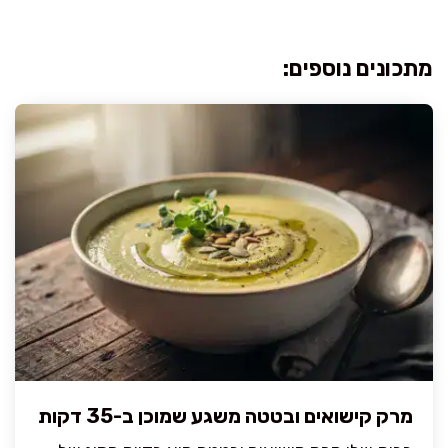
מתכונים נוספים:
מרק קישואים ובטטה משגע שמוכן ב-35 דקות