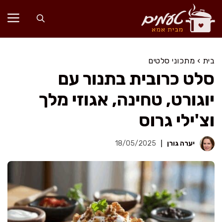
דלג
תוכן
בית
›
מתכוני סלטים
סלט כרובית בתנור עם
יוגורט, טחינה, אגוזי מלך
וצ'ילי גרוס
יערה גורן
18/05/2025