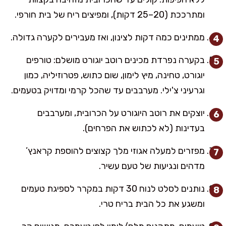
ומתרככת (20–25 דקות), ומפיצים ריח של בית חורפי.
ממתינים כמה דקות לצינון, ואז מעבירים לקערה גדולה.
בקערה נפרדת מכינים רוטב יוגורט מושלם: טורפים
יוגורט, טחינה, מיץ לימון, שום כתוש, פטרוזיליה, כמון
וגרעיני צ'ילי. מערבבים עד שהכל קרמי ומדויק בטעמים.
יוצקים את רוטב היוגורט על הכרובית, ומערבבים
בעדינות (לא לכתוש את הפרחים).
מפזרים למעלה אגוזי מלך קצוצים להוספת קראנץ’
מדהים ונגיעות של טעם עשיר.
נותנים לסלט לנוח 30 דקות במקרר לספיגת טעמים
ומשגע את כל הבית בריח טרי.