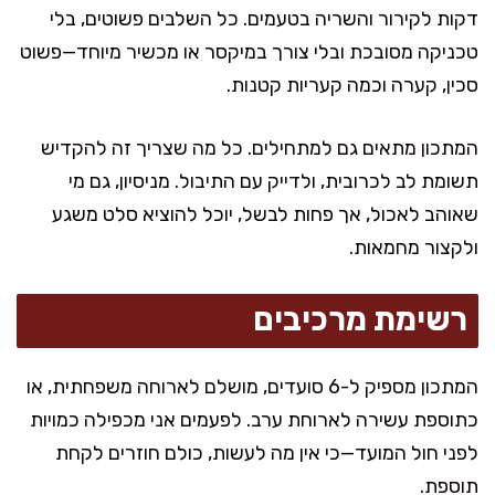
דקות לקירור והשריה בטעמים. כל השלבים פשוטים, בלי
טכניקה מסובכת ובלי צורך במיקסר או מכשיר מיוחד—פשוט
סכין, קערה וכמה קעריות קטנות.
המתכון מתאים גם למתחילים. כל מה שצריך זה להקדיש
תשומת לב לכרובית, ולדייק עם התיבול. מניסיון, גם מי
שאוהב לאכול, אך פחות לבשל, יוכל להוציא סלט משגע
ולקצור מחמאות.
רשימת מרכיבים
המתכון מספיק ל-6 סועדים, מושלם לארוחה משפחתית, או
כתוספת עשירה לארוחת ערב. לפעמים אני מכפילה כמויות
לפני חול המועד—כי אין מה לעשות, כולם חוזרים לקחת
תוספת.