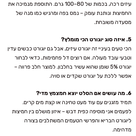
עיזים רכה, בכמות של 80–100 גרם. התוספת מנמיכה את
החמיצות ונותנת עומק – נמס בפה ומרגיש כמו מנה של
מסעדה משובחת.
5. איזה סוג יוגורט הכי מומלץ?
הכי טעים בעיניי זה יוגורט עיזים, אבל גם יוגורט כבשים עדין
וטבעי עובד מעולה. אם רוצים דל פחמימות, כדאי לבחור
יוגורט 5% שומן שהוא עשיר בחלבון. למוצר חלב פרווה –
אפשר ללכת על יוגורט שקדים או סויה.
6. מה עושים אם הסלט יוצא חמצמץ מדי?
תמיד מזגנים עם עוד מעט טחינה או קצת מים קרים.
לפעמים אני מוסיפה כפית דבש – איזון מושלם בין חמיצות
ליוגורט הבריא והפרשי הטעמים המשתלבים בצורה
מדהימה.