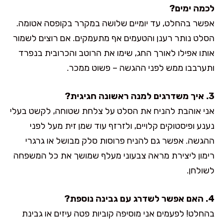
לכמה ימים?
אפשר בהחלט, עד יומיים שלושה במקרר בקופסה אטומה.
הסלט נותר רענן והטעמים אף מתעמקים. אם רוצים לשמור
אותו אפילו לאורך החג, שימו את הרוטב והכרובית בנפרד
ותערבבו ממש לפני ההגשה – פשוט ממכר.
3. איך משדרגים למנה ראשונה חגיגית?
אני אוהבת להניח את הסלט על צלחת שטוחה, לקשט בעלי
נענע ופיסטוקים קלויים, ולזרזף עוד שמן זית מעל לפני
ההגשה. אפשר גם להניח פרוסות סלק מבושל או גרגרי
רימון ליצירת מראה צבעוני מעלף שמושך את כל המשפחה
לשולחן.
4. האם אפשר לשדרג עם גבינה נוספת?
בהחלט! לפעמים אני מוסיפה קוביות פטה עיזים או גבינת