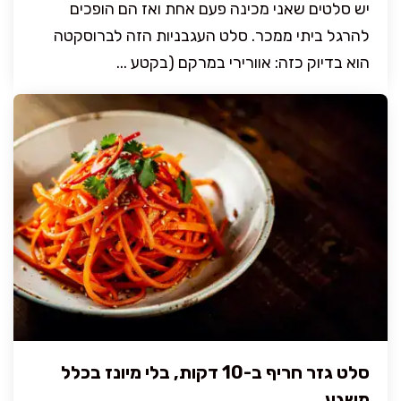
יש סלטים שאני מכינה פעם אחת ואז הם הופכים
להרגל ביתי ממכר. סלט העגבניות הזה לברוסקטה
הוא בדיוק כזה: אוורירי במרקם (בקטע ...
סלט גזר חריף ב-10 דקות, בלי מיונז בכלל
משגע