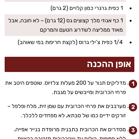
1 כפית גרגרי כמון קלויים (2 גרם)
1 כף אגוזי מלך קצוצים גס (12 גרם) – לא חובה, אבל
מאוד ממליצה לשדרוג הטעם והמרקם
1/4 כפית צ’ילי גרוס (לקצת חריפות במי שאוהב)
אופן ההכנה
מדליקים תנור על 200 מעלות צלזיוס. שוטפים היטב את
פרחי הכרובית ומייבשים על מגבת.
מערבבים את פרחי הכרובית עם שמן זית, מלח ופלפל –
זורקים ידיים כמו של סבתא, לא מפחדים ללכלך.
מסדרים את הכרובית בתבנית מרופדת בנייר אפייה,
ללא חפיפות. קולים עד שהכרובית מזהיבה בקצוות