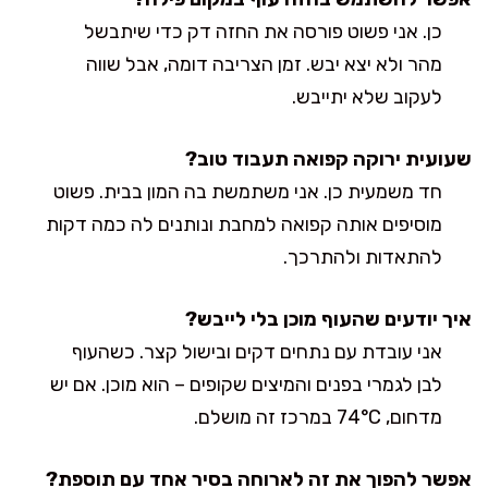
כן. אני פשוט פורסה את החזה דק כדי שיתבשל
מהר ולא יצא יבש. זמן הצריבה דומה, אבל שווה
לעקוב שלא יתייבש.
שעועית ירוקה קפואה תעבוד טוב?
חד משמעית כן. אני משתמשת בה המון בבית. פשוט
מוסיפים אותה קפואה למחבת ונותנים לה כמה דקות
להתאדות ולהתרכך.
איך יודעים שהעוף מוכן בלי לייבש?
אני עובדת עם נתחים דקים ובישול קצר. כשהעוף
לבן לגמרי בפנים והמיצים שקופים – הוא מוכן. אם יש
מדחום, 74°C במרכז זה מושלם.
אפשר להפוך את זה לארוחה בסיר אחד עם תוספת?