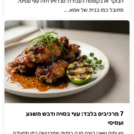
הבוקר או בקופסה לעבודה: סנדוויץ חזה עוף עסיסי,
מתובל כמו בבית של אמא, ...
7 מרכיבים בלבד: עוף בסויה ודבש משגע
ועסיסי
יש ימים שאני רוצה מנה ביתית שמרגישה כמו מסעדה,