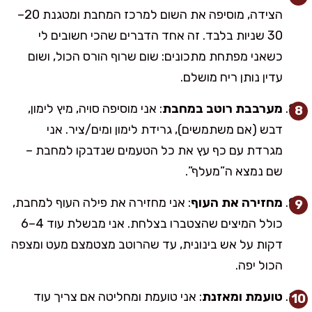
הצידה, מוסיפה את השום למרכז המחבת ומטגנת 20–
30 שניות בלבד. זה אחד הדברים שהכי חשובים לי
כשאני מפתחת מתכונים: שום שרוף הורס הכול, ושום
עדין נותן ריח מושלם.
מערבבת רוטב במחבת
: אני מוסיפה סויה, מיץ לימון,
דבש (אם משתמשים), גרידת לימון ומים/ציר. אני
מגרדת עם כף עץ את כל הטעמים שנדבקו למחבת –
שם נמצא ה”מעלף”.
מחזירה את העוף
: אני מחזירה את פילה העוף למחבת,
כולל המיצים שהצטברו בצלחת. אני מבשלת עוד 4–6
דקות על אש בינונית, עד שהרוטב מצטמצם מעט ומצפה
הכול יפה.
טועמת ומאזנת
: אני טועמת ומחליטה אם צריך עוד