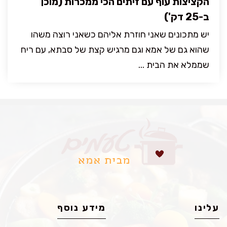
הקציצות עוף עם זיתים הכי ממכרות (מוכן
ב-25 דק')
יש מתכונים שאני חוזרת אליהם כשאני רוצה משהו
שהוא גם של אמא וגם מרגיש קצת של סבתא, עם ריח
שממלא את הבית ...
עלינו
מידע נוסף