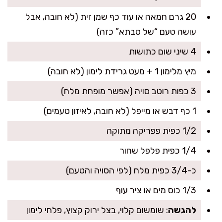
20 גרם חמאה או עוד כף שמן זית (לא חובה, אבל
עושה טעם “של סבתא” כזה)
4 שיני שום כתושות
מיץ מלימון 1 + מעט גרידת לימון (לא חובה)
3 כפות רוטב סויה (אפשר מופחת מלח)
1 כף דבש או מייפל (לא חובה, לאיזון טעמים)
1/2 כפית פפריקה מתוקה
1/4 כפית פלפל שחור
כ-3/4 כפית מלח (לפי הסויה והטעם)
1/3 כוס מים או ציר עוף
להגשה
: שומשום קלוי, בצל ירוק קצוץ, פלחי לימון