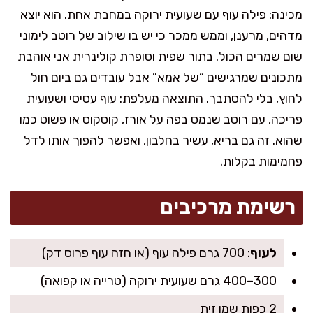
מכינה: פילה עוף עם שעועית ירוקה במחבת אחת. הוא יוצא
מדהים, מרענן, וממש ממכר כי יש בו שילוב של רוטב לימוני
שום שמרים הכול. בתור שפית וסופרת קולינרית אני אוהבת
מתכונים שמרגישים “של אמא” אבל עובדים גם ביום חול
לחוץ, בלי להסתבך. התוצאה מעלפת: עוף עסיסי ושעועית
פריכה, עם רוטב שנמס בפה על אורז, קוסקוס או פשוט כמו
שהוא. זה גם בריא, עשיר בחלבון, ואפשר להפוך אותו לדל
פחמימות בקלות.
רשימת מרכיבים
לעוף
: 700 גרם פילה עוף (או חזה עוף פרוס דק)
300–400 גרם שעועית ירוקה (טרייה או קפואה)
2 כפות שמן זית