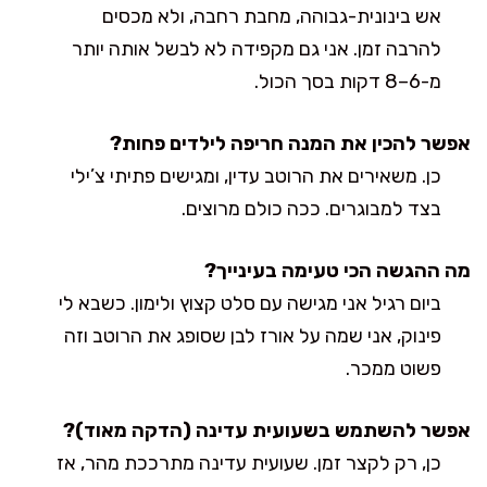
אש בינונית-גבוהה, מחבת רחבה, ולא מכסים
להרבה זמן. אני גם מקפידה לא לבשל אותה יותר
מ-6–8 דקות בסך הכול.
אפשר להכין את המנה חריפה לילדים פחות?
כן. משאירים את הרוטב עדין, ומגישים פתיתי צ’ילי
בצד למבוגרים. ככה כולם מרוצים.
מה ההגשה הכי טעימה בעינייך?
ביום רגיל אני מגישה עם סלט קצוץ ולימון. כשבא לי
פינוק, אני שמה על אורז לבן שסופג את הרוטב וזה
פשוט ממכר.
אפשר להשתמש בשעועית עדינה (הדקה מאוד)?
כן, רק לקצר זמן. שעועית עדינה מתרככת מהר, אז