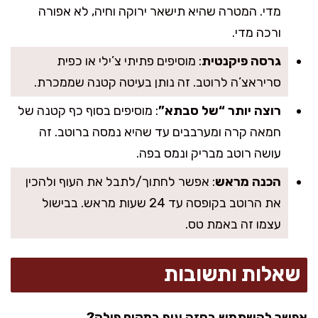
מדי. המטרה שהיא תישאר ירוקה וחיה, לא אפורה
ורכה מדי.
גרסה פיקנטית
: מוסיפים פתיתי צ’ילי או כפית
סריראצ’ה לרוטב. זה נותן בעיטה קטנה שממכרת.
רוצה יותר “של סבתא”
: מוסיפים בסוף כף קטנה של
חמאה קרה ומערבבים עד שהיא נמסה ברוטב. זה
עושה רוטב מבריק ונמס בפה.
הכנה מראש
: אפשר לחתוך/לתבל את העוף ולהכין
את הרוטב בקופסה עד 24 שעות מראש. בבישול
עצמו זה באמת טס.
שאלות ותשובות
אפשר להשתמש בחזה עוף במקום פילה?