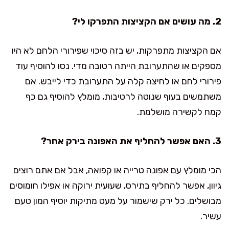
2. מה עושים אם הקציצות התפרקו לי?
אם הקציצות מתפרקות, יש בזה סיכוי שפירורי הלחם לא היו
מספקים או שהתערובת הייתה רטובה מדי. נסו להוסיף עוד
פירורי לחם או לחיצה קלה על התערובת כדי לייבש. אם
משתמשים בעוף שנוטה לרטיבות, מומלץ להוסיף גם כף
קמח לקשירה מושלמת.
3. האם אפשר להחליף את האפונה בירק אחר?
הכי מומלץ עם אפונה טרייה או קפואה, אבל אם אתם רוצים
גיוון, אפשר להחליף בתירס, שעועית ירוקה או אפילו חומוסים
מבושלים. כל ירק שישמור על מעט מתיקות יוסיף המון טעם
עשיר.