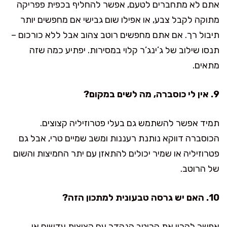
אתם לא מתחברים לטעם, אפשר להחליף בכפית פפריקה
מתוקה לקבל צבע, או אפילו שום גבישי אם מחפשים יותר
תיבול רך. אם אתם מחפשים רוטב צהוב אבל ללא כורכום –
תנסו שילוב של ג’ינג’ר קלוי במסירות. יפתיע כמה שזה
מתאים.
9. אין לי כוסברה, מה לשים במקום?
תמיד אפשר להשתמש גם בעלי פטרוזיליה קצוצים.
הכוסברה דווקא נותנת רעננות ומשב שמיים טרי, אבל גם
פטרוזיליה או שמיר יכולים להתאזן עם יתר החמיצות והשום
של הרוטב.
10. האם יש גרסה טבעונית למתכון הזה?
אפשר להכין את הרוטב הנהדר עם קציצות עדשים או