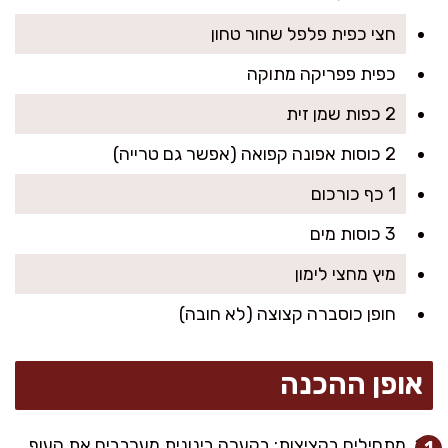
חצי כפית פלפל שחור טחון
כפית פפריקה מתוקה
2 כפות שמן זית
2 כוסות אפונה קפואה (אפשר גם טרייה)
1 כף כורכום
3 כוסות מים
מיץ מחצי לימון
חופן כוסברה קצוצה (לא חובה)
אופן ההכנה
מתחילים בקציצות: בקערה בינונית מערבבים את העוף