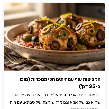
הקציצות עוף עם זיתים הכי ממכרות (מוכן
ב-25 דק')
יש מתכונים שאני חוזרת אליהם כשאני רוצה משהו
שהוא גם של אמא וגם מרגיש קצת של סבתא, עם ריח