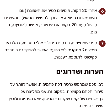
אחרי 20 דקות, מוסיפים לסיר את האפונה (אם
השתמשתם קפואה, אין צורך להפשיר מראש). ממשיכים
לבשל לעוד 20 דקות. אם יש צורך, אפשר להוסיף עוד
מים.
לפני שמסיימים, בודקים תיבול – אולי חסר מעט מלח או
חמיצות? מתקנים לפי הטעם. אפשר להוסיף גם כוסברה
לקישוט ולתוספת רעננות.
הערות ושדרוגים
למי מכם שמחפש גרסה דלת פחמימות, אפשר לוותר על
פירורי הלחם בקציצות. במקום זה, אני ממליצה על
כף-שתיים של קמח שקדים – מניסיון, יוצא מפתיע וחלוטין
עשיר בטעמים.