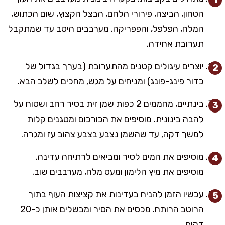
הטחון, הביצה, פירורי הלחם, הבצל הקצוץ, שום הכתוש,
המלח, הפלפל, והפפריקה. מערבבים היטב עד שמתקבל
תערובת אחידה.
יוצרים עיגולים קטנים מהתערובת (בערך בגדול של
כדור פינג-פונג) ומניחים על מגש, מחכים לשלב הבא.
בינתיים, מחממים 2 כפות שמן זית בסיר רחב ושטוח על
להבה בינונית. מוסיפים את הכורכום ומטגנים קלות
למשך דקה, עד שהשמן נצבע בצבע צהוב עז ומגרה.
מוסיפים את המים לסיר ומביאים לרתיחה עדינה.
מוסיפים את מיץ הלימון ומעט מלח, מערבבים שוב.
עכשיו הזמן להניח בעדינות את קציצות העוף בתוך
הרוטב הרותח. מכסים את הסיר ומבשלים אותן כ-20
דקות.