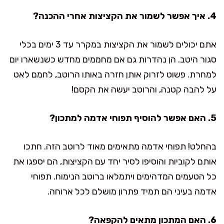
4. איך אפשר לשמור את הקציצות אחרי ההכנה?
אתם יכולים לשמור את הקציצות במקרר עד 3 ימים בכלי
סגור היטב. הן נהדרות גם אם מחממים מחדש כשנשארו יום
למחרת. פשוט לזרוק אותן חזרה באותו הרוטב, לחמם לאט
על להבה קטנה, והרוטב יעשה את הקסם!
5. האם אפשר להוסיף תפוחי אדמה למתכון?
בהחלט! תפוחי אדמה מתאימים מאוד לרוטב הזה. חתכו
אותם לקוביות והוסיפו לסיר יחד עם הקציצות, הם יספגו את
כל הטעמים המדהימים ויתמלאו ברוטב הנימוח. תפוחי
אדמה בעיני הם תמיד פתרון מושלם לכל ארוחה.
6. האם המתכון מתאים להקפאה?