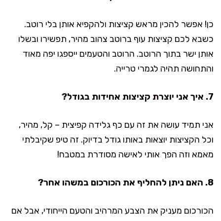
כן! אפשר להכין מראש קציצות ולהקפיא אותן בלי רוטב.
כשבא לכם קציצות עוף ברוטב צהוב מהיר, תפשירו ובשלו
אותן ישר בתוך הרוטב. הרוטב והטעמים ייספגו יפה מאוד
והתחושה תהיה לגמרי טרייה.
7. איך אני יוצרת קציצות אחידות בגודל?
אני תמיד עושה את זה עם כף גלידה קפיצית – קל, מהיר,
וכל הקציצות יוצאות באותו גודל בדיוק. זה טיפ שקיבלתי
מאמא וזה הפך אותי לאישה מסודרת במטבח!
8. האם ניתן להחליף את הכורכום במשהו אחר?
הכורכום מעניק את הצבע המרהיב והטעם הייחודי, אבל אם