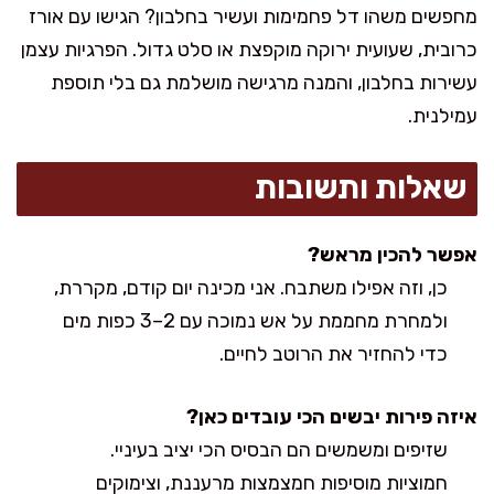
מחפשים משהו דל פחמימות ועשיר בחלבון? הגישו עם אורז
כרובית, שעועית ירוקה מוקפצת או סלט גדול. הפרגיות עצמן
עשירות בחלבון, והמנה מרגישה מושלמת גם בלי תוספת
עמילנית.
שאלות ותשובות
אפשר להכין מראש?
כן, וזה אפילו משתבח. אני מכינה יום קודם, מקררת,
ולמחרת מחממת על אש נמוכה עם 2–3 כפות מים
כדי להחזיר את הרוטב לחיים.
איזה פירות יבשים הכי עובדים כאן?
שזיפים ומשמשים הם הבסיס הכי יציב בעיניי.
חמוציות מוסיפות חמצמצות מרעננת, וצימוקים