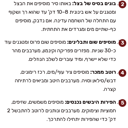
בונים בסיס של בצל:
באותו סיר מוסיפים את הבצל
ומטגנים על אש בינונית 8–10 דק' עד שהוא רך ושקוף
עם התחלה של השחמה עדינה. אם נדבק, מוסיפים
כף-שתיים מים ומגרדים את התחתית.
מוסיפים שום ותבלינים:
מוסיפים שום פרוס ומטגנים עוד
כ-30 שניות. מפזרים פפריקה וקינמון, מערבבים מהר
כדי שלא יישרף, ומיד עוברים לשלב הנוזלים.
רוטב ממכר:
מוסיפים ציר עוף/מים, רכז רימונים,
דבש/סילאן וסויה. מערבבים היטב ומביאים לרתיחה
קצרה.
הפירות היבשים נכנסים:
מוסיפים משמשים, שזיפים,
חמוציות וצימוקים. מערבבים ונותנים לרוטב להתבשל 2
דק' כדי שהפירות יתחילו להתרכך.