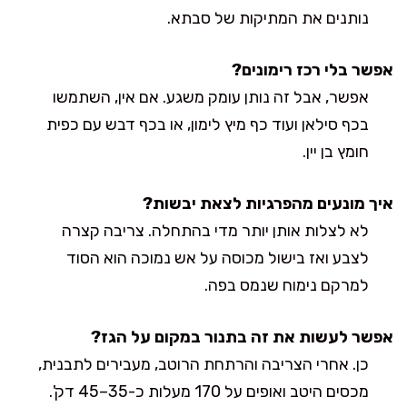
נותנים את המתיקות של סבתא.
אפשר בלי רכז רימונים?
אפשר, אבל זה נותן עומק משגע. אם אין, השתמשו
בכף סילאן ועוד כף מיץ לימון, או בכף דבש עם כפית
חומץ בן יין.
איך מונעים מהפרגיות לצאת יבשות?
לא לצלות אותן יותר מדי בהתחלה. צריבה קצרה
לצבע ואז בישול מכוסה על אש נמוכה הוא הסוד
למרקם נימוח שנמס בפה.
אפשר לעשות את זה בתנור במקום על הגז?
כן. אחרי הצריבה והרתחת הרוטב, מעבירים לתבנית,
מכסים היטב ואופים על 170 מעלות כ-35–45 דק'.