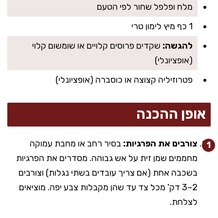
מלח ופלפל שחור לפי הטעם
1 כף מיץ לימון טרי
להגשה:
שקדים פרוסים קלויים או שומשום קלוי
(אופציונלי)
פטרוזיליה קצוצה או כוסברה (אופציונלי)
אופן ההכנה
צורבים את הפרגיות:
בסיר רחב או מחבת עמוקה
מחממים שמן זית על אש גבוהה. מסדרים את הפרגיות
בשכבה אחת (אם צריך עובדים בשתי נגלות) וצורבים
2–3 דק' מכל צד עד שהן מקבלות צבע יפה. מוציאים
לצלחת.