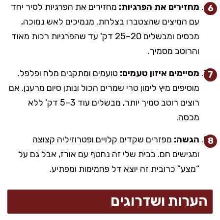
מחזירים את הפרגיות:
מחזירים את הפרגיות לסיר יחד
עם המיצים שהצטברו בצלחת. מנמיכים לאש נמוכה,
מכסים ומבשלים 20–25 דק' עד שהפרגיות רכות מאוד
והרוטב מסמיך.
מסיימים איזון טעמים:
טועמים ומתקנים מלח ופלפל.
מוסיפים מיץ לימון טרי שמרים הכול ונותן סיום מרענן. אם
רוצים רוטב סמיך יותר, מבשלים עוד 3–5 דק' ללא
מכסה.
הגשה:
מפזרים שקדים קלויים ופטרוזיליה קצוצה
ומגישים חם. בבית שלי זה נחטף עם אורז, אבל גם על
“מצע” כרובית זה יוצא דל פחמימות ומפתיע.
הערות ושדרוגים