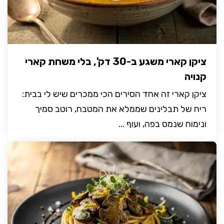
ציקן קארי משגע ב-30 דק', בלי משחת קארי
קנויה
ציקן קארי זה אחד הסירים הכי ממכרים שיש לי בבית:
ריח של תבלינים שממלא את המטבח, רוטב סמיך
ונימוח שנמס בפה, ועוף ...