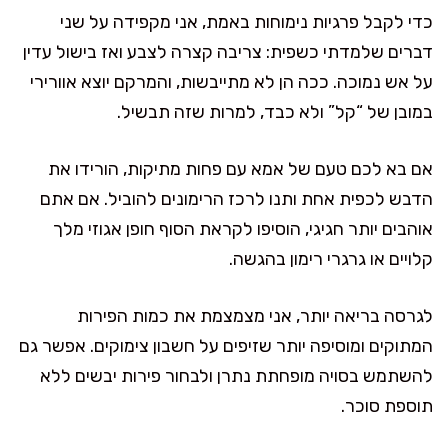
כדי לקבל פרגיות נימוחות באמת, אני מקפידה על שני
דברים שלמדתי כשפית: צריבה קצרה לצבע ואז בישול עדין
על אש נמוכה. ככה הן לא מתייבשות, והמרקם יוצא אוורירי
במובן של “קל” ולא כבד, למרות שזה תבשיל.
אם בא לכם טעם של אמא עם פחות מתיקות, הורידו את
הדבש לכפית אחת ותנו לרכז הרימונים להוביל. אם אתם
אוהבים יותר חגיגי, הוסיפו לקראת הסוף חופן אגוזי מלך
קלויים או גרגרי רימון בהגשה.
לגרסה בריאה יותר, אני מצמצמת את כמות הפירות
המתוקים ומוסיפה יותר שזיפים על חשבון צימוקים. אפשר גם
להשתמש בסויה מופחתת נתרן ולבחור פירות יבשים ללא
תוספת סוכר.