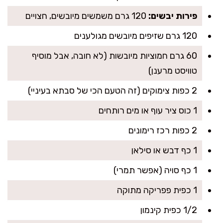
פירות יבשים:
120 גרם משמשים מיובשים, חצויים
120 גרם שזיפים מיובשים מגולענים
60 גרם חמוציות מיובשות (לא חובה, אבל מוסיף
טוויסט מרענן)
2 כפות צימוקים (זה הטעם הכי של סבתא בעיניי)
1 כוס ציר עוף או מים רותחים
2 כפות רכז רימונים
1 כף דבש או סילאן
1 כף סויה (אפשר תמרי)
1 כפית פפריקה מתוקה
1/2 כפית קינמון