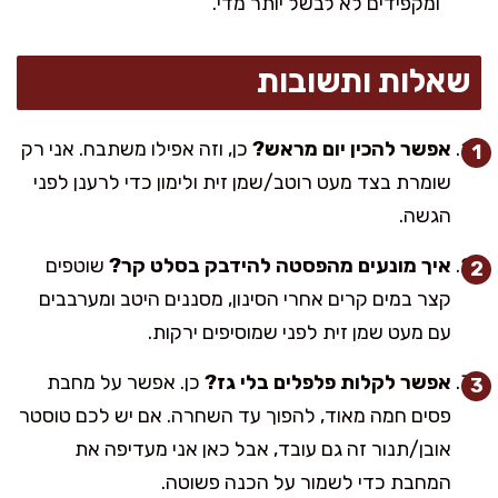
ומקפידים לא לבשל יותר מדי.
שאלות ותשובות
אפשר להכין יום מראש?
כן, וזה אפילו משתבח. אני רק
שומרת בצד מעט רוטב/שמן זית ולימון כדי לרענן לפני
הגשה.
איך מונעים מהפסטה להידבק בסלט קר?
שוטפים
קצר במים קרים אחרי הסינון, מסננים היטב ומערבבים
עם מעט שמן זית לפני שמוסיפים ירקות.
אפשר לקלות פלפלים בלי גז?
כן. אפשר על מחבת
פסים חמה מאוד, להפוך עד השחרה. אם יש לכם טוסטר
אובן/תנור זה גם עובד, אבל כאן אני מעדיפה את
המחבת כדי לשמור על הכנה פשוטה.