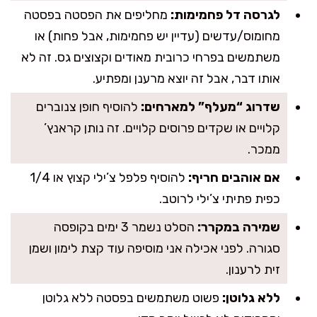
לגרסה דל פחמימות:
מחליפים את הפסטה בפסטה
מחומוס/עדשים (עדיין יש פחמימות, אבל פחות) או
משתמשים בפרחי כרובית מאודים וקצוצים גס. זה לא
אותו דבר, אבל זה יוצא מרענן ומפתיע.
שדרוג “מעלף” למארחים:
להוסיף חופן צנוברים
קלויים או שקדים פרוסים קלויים. זה נותן קראנץ’
ממכר.
אם אוהבים חריף:
להוסיף פלפל צ’ילי קצוץ או 1/4
כפית פתיתי צ’ילי לרוטב.
שמירה במקרר:
הסלט נשמר 3 ימים בקופסה
סגורה. לפני אכילה אני מוסיפה עוד קצת לימון ושמן
זית לרענון.
ללא גלוטן:
פשוט משתמשים בפסטה ללא גלוטן