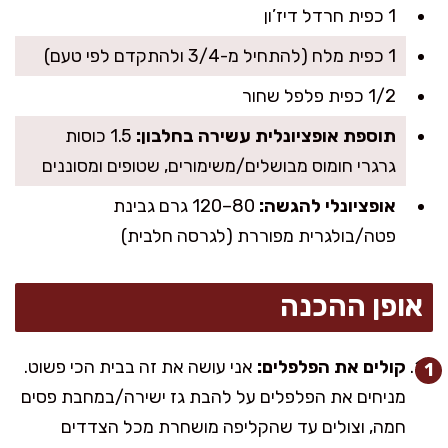
1 כפית חרדל דיז’ון
1 כפית מלח (להתחיל מ-3/4 ולהתקדם לפי טעם)
1/2 כפית פלפל שחור
תוספת אופציונלית עשירה בחלבון:
1.5 כוסות
גרגרי חומוס מבושלים/משימורים, שטופים ומסוננים
אופציונלי להגשה:
80–120 גרם גבינת
פטה/בולגרית מפוררת (לגרסה חלבית)
אופן ההכנה
קולים את הפלפלים:
אני עושה את זה בבית הכי פשוט.
מניחים את הפלפלים על להבת גז ישירה/במחבת פסים
חמה, וצולים עד שהקליפה מושחרת מכל הצדדים