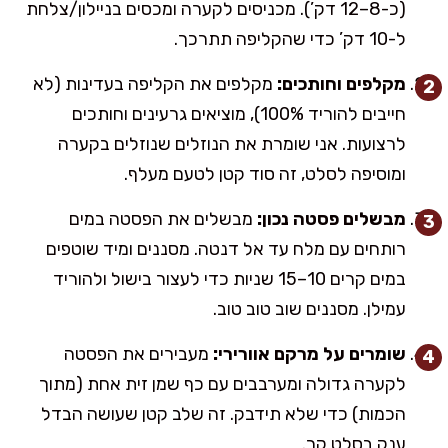
(כ-8–12 דק’). מכניסים לקערה ומכסים בניילון/צלחת
ל-10 דק’ כדי שהקליפה תתרכך.
מקלפים וחותכים:
מקלפים את הקליפה בעדינות (לא
חייבים להוריד 100%), מוציאים גרעינים וחותכים
לרצועות. אני שומרת את הנוזלים שנוזלים בקערה
ומוסיפה לסלט, זה סוד קטן לטעם מעלף.
מבשלים פסטה נכון:
מבשלים את הפסטה במים
רותחים עם מלח עד אל דנטה. מסננים ומיד שוטפים
במים קרים 10–15 שניות כדי לעצור בישול ולהוריד
עמילן. מסננים שוב טוב טוב.
שומרים על מרקם אוורירי:
מעבירים את הפסטה
לקערה גדולה ומערבבים עם כף שמן זית אחת (מתוך
הכמות) כדי שלא תידבק. זה שלב קטן שעושה הבדל
ענק בסלט קר.