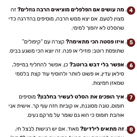
מה עושים אם הפלפלים מוציאים הרבה נוזלים?
זה
מצוין לטעם. אם יצא ממש הרבה, מוסיפים בהדרגה כדי
שהסלט לא יהפוך למימי.
איזו פסטה הכי מתאימה?
קצרה עם “קיפולים”
שתופסת רוטב: פוזילי או פנה. זה יוצא הכי משגע בביס.
אפשר בלי דבש ברוטב?
כן. אפשר להחליף במייפל,
סילאן עדין, או פשוט לוותר ולהוסיף עוד קצת בלסמי
שמאזן חמיצות.
איך הופכים את הסלט לעשיר בחלבון?
מוסיפים
חומוס, טונה מסוננת, או קוביות חזה עוף קר. אישית אני
אוהבת חומוס כי הוא גם שומר על מרקם נעים.
זה מתאים לילדים?
מאוד. אם יש רגישות לבצל חי,