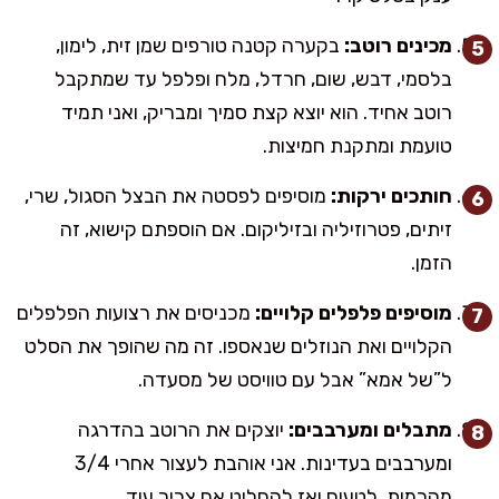
מכינים רוטב:
בקערה קטנה טורפים שמן זית, לימון,
בלסמי, דבש, שום, חרדל, מלח ופלפל עד שמתקבל
רוטב אחיד. הוא יוצא קצת סמיך ומבריק, ואני תמיד
טועמת ומתקנת חמיצות.
חותכים ירקות:
מוסיפים לפסטה את הבצל הסגול, שרי,
זיתים, פטרוזיליה ובזיליקום. אם הוספתם קישוא, זה
הזמן.
מוסיפים פלפלים קלויים:
מכניסים את רצועות הפלפלים
הקלויים ואת הנוזלים שנאספו. זה מה שהופך את הסלט
ל”של אמא” אבל עם טוויסט של מסעדה.
מתבלים ומערבבים:
יוצקים את הרוטב בהדרגה
ומערבבים בעדינות. אני אוהבת לעצור אחרי 3/4
מהכמות, לטעום ואז להחליט אם צריך עוד.