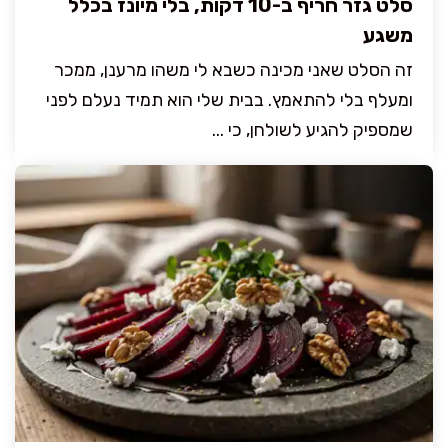
סלט גזר חריף ב-10 דקות, בלי מיונז בכלל
משגע
זה הסלט שאני מכינה כשבא לי משהו מרענן, ממכר
ומעלף בלי להתאמץ. בבית שלי הוא תמיד נעלם לפני
שמספיק להגיע לשולחן, כי ...