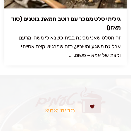
גיליתי סלט ממכר עם רוטב חמאת בוטנים (סוד
מאזן)
זה הסלט שאני מכינה בבית כשבא לי משהו מרענן
אבל גם משגע ומשביע, כזה שמרגיש קצת אסייתי
וקצת של אמא – פשוט, ...