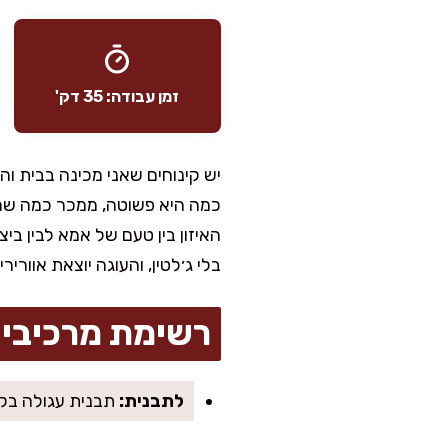
זמן עבודה: 35 דק'
יש קינוחים שאני מכינה בבית ו
כמה היא פשוטה, ממכר כמה שהי
האיזון בין טעם של אמא לבין בי
בלי ג׳לטין, והעוגה יוצאת אוורי
רשימת מרכיבי
לתבנית:
תבנית עגולה בקוטר 24 ס״מ (או 22 ס״מ לעוגה גבוהה יותר), ני