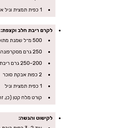
1 כפית תמצית וניל או 1 כף ליקר/קפה (אופציונלי)
לקרם ריבת חלב וקצפת:
500 מ״ל שמנת מתוקה 38%
250 גרם מסקרפונה, קרה
200–250 גרם ריבת חלב (לפי כמה מתוק אוהבים)
2 כפות אבקת סוכר
1 כפית תמצית וניל
קורט מלח קטן (כן, ז
לקישוט והגשה: