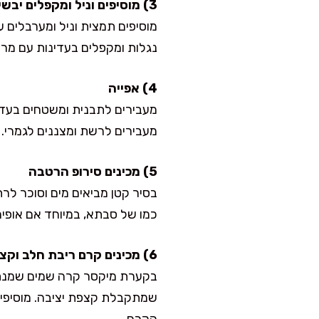
3) מוסיפים וניל ומקפלים יבשים
נגלות ומקפלים בעדינות עם מרי
4) אפייה
מעבירים לרשת ומצננים לגמרי.
5) מכינים סירופ הרטבה
בסיר קטן מביאים מים וסוכר לרת
כמו של סבתא, במיוחד אם אופים 
6) מכינים קרם ריבת חלב וקצפת יציבה בלי ג׳לטין
בקערת מיקסר קרה שמים שמנת מ
שמתקבלת קצפת יציבה. מוסיפים 