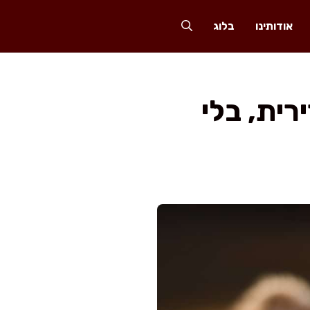
אודותינו
בלוג
ית, בלי