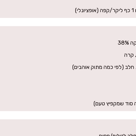
ה סוד שמקפיץ טעם)