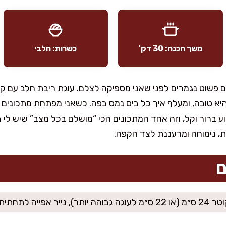
משך הכנה: 30 דק'
כשרות: חלבי
הם פשוט נגמרים לפני שאני מספיקה לצלם. עוגת ריבת חלב עם קצ
א טובה, ומעלף איך כל ביס נמס בפה. כשאני מפתחת מתכונים
צוע ברור וקל, וזה אחד המתכונים הכי “מושלם בכל מצב” שיש לי
רית, נימוחה ומרעננת לצד הקפה.
ם
יר אפייה לתחתית