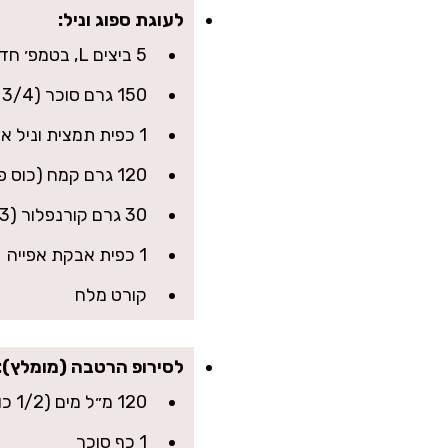
לעוגת ספוג וניל:
5 ביצים L, בטמפ׳ חדר
150 גרם סוכר (3/4 כוס)
1 כפית תמצית וניל איכותית
120 גרם קמח (כוס פחות 2 כפות)
30 גרם קורנפלור (3 כפות)
1 כפית אבקת אפייה
קורט מלח
לסירופ הרטבה (מומלץ):
120 מ״ל מים (1/2 כוס)
1 כף סוכר