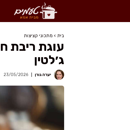
דלג
תוכן
בית
›
מתכוני קציצות
עוגת ריבת ח
ג׳לטין
יערה גורן
23/05/2026