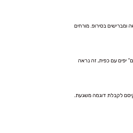
 על צלחת הגשה ומברישים בסירופ. מורחים
” יפים עם כפית, זה נראה
ם קווים עם קיסם לקבלת דוגמה משגעת.