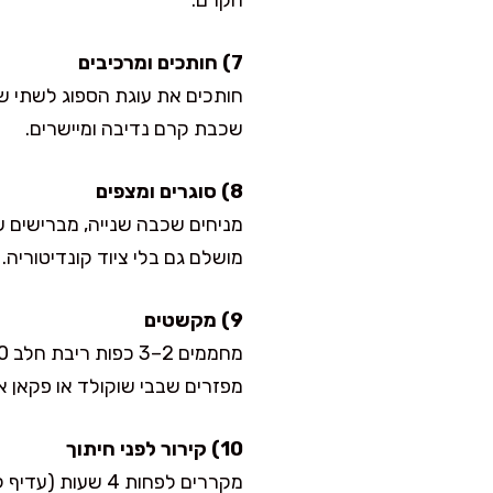
הקרם.
7) חותכים ומרכיבים
שכבת קרם נדיבה ומיישרים.
8) סוגרים ומצפים
מניחים שכבה שנייה, מברישים ש
מושלם גם בלי ציוד קונדיטוריה.
9) מקשטים
מפזרים שבבי שוקולד או פקאן א
10) קירור לפני חיתוך
מקררים לפחות 4 שעות (עדיף לילה). החיתוך אז נקי, והמרקם נהיה ממש נמס בפה.