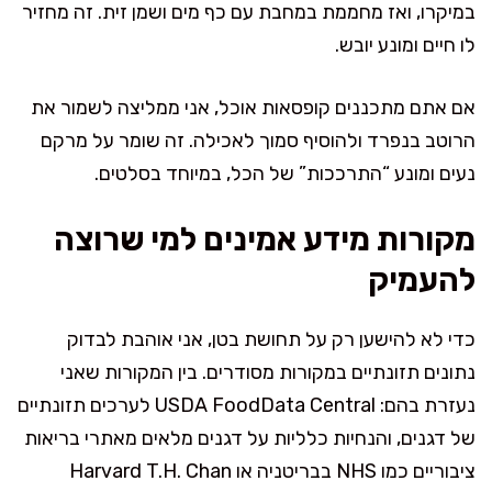
במיקרו, ואז מחממת במחבת עם כף מים ושמן זית. זה מחזיר
לו חיים ומונע יובש.
אם אתם מתכננים קופסאות אוכל, אני ממליצה לשמור את
הרוטב בנפרד ולהוסיף סמוך לאכילה. זה שומר על מרקם
נעים ומונע “התרככות” של הכל, במיוחד בסלטים.
מקורות מידע אמינים למי שרוצה
להעמיק
כדי לא להישען רק על תחושת בטן, אני אוהבת לבדוק
נתונים תזונתיים במקורות מסודרים. בין המקורות שאני
נעזרת בהם: USDA FoodData Central לערכים תזונתיים
של דגנים, והנחיות כלליות על דגנים מלאים מאתרי בריאות
ציבוריים כמו NHS בבריטניה או Harvard T.H. Chan