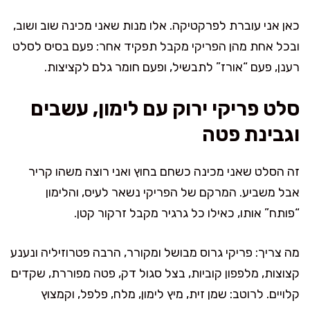
כאן אני עוברת לפרקטיקה. אלו מנות שאני מכינה שוב ושוב,
ובכל אחת מהן הפריקי מקבל תפקיד אחר: פעם בסיס לסלט
רענן, פעם “אורז” לתבשיל, ופעם חומר גלם לקציצות.
סלט פריקי ירוק עם לימון, עשבים
וגבינת פטה
זה הסלט שאני מכינה כשחם בחוץ ואני רוצה משהו קריר
אבל משביע. המרקם של הפריקי נשאר לעיס, והלימון
“פותח” אותו, כאילו כל גרגיר מקבל זרקור קטן.
מה צריך: פריקי גרוס מבושל ומקורר, הרבה פטרוזיליה ונענע
קצוצות, מלפפון קוביות, בצל סגול דק, פטה מפוררת, שקדים
קלויים. לרוטב: שמן זית, מיץ לימון, מלח, פלפל, וקמצוץ