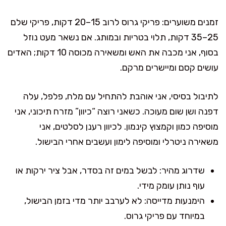
זמנים משוערים: פריקי גרוס לרוב 15–20 דקות, פריקי שלם
25–35 דקות, תלוי בטריות ובמותג. אם נשאר מעט נוזל
בסוף, אני מכבה את האש ומשאירה מכוסה 10 דקות; האדים
עושים קסם ומיישרים מרקם.
לתיבול בסיסי, אני אוהבת להתחיל עם מלח, פלפל, עלה
דפנה ושן שום מעוכה. כשאני רוצה “כיוון” מזרח תיכוני, אני
מוסיפה כמון וקמצוץ קינמון. לכיוון רענן לסלטים, אני
משאירה ניטרלי ומוסיפה לימון ועשבים אחרי הבישול.
שדרוג מהיר: לבשל במים זה בסדר, אבל ציר ירקות או
עוף נותן עומק מידי.
הימנעות מדייסה: לא לערבב יותר מדי בזמן הבישול,
במיוחד עם פריקי גרוס.