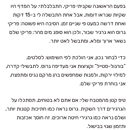
בפעם הראשונה שקניתי פריקי, התבלבלתי: על המדף היו
שקיות שנראו דומות, אבל אחת התבשלה לי ב-15 דקות
ואחת דרשה כמעט פי שניים זמן. הסיבה היא פשוטה: פריקי
גרוס הוא גרגיר שבור, ולכן הוא סופג מים מהר; פריקי שלם
נשאר ארוך ומלא, ומתבשל לאט יותר.
כדי לבחור נכון, אני הולכת לפי השימוש: לסלטים,
“בורגול-סטייל” וקציצות אני מעדיפה גרוס. לתבשילי קדרה,
למילוי ירקות, ולמנות שמחפשים בהן מרקם נגיס ומתפצח,
אני בוחרת פריקי שלם.
טיפ קטן מהמטבח שלי: אם אתם לא בטוחים, תסתכלו על
הגרגירים דרך השקית. גרוס נראה כמו חתיכות קטנות יותר,
ושלם נראה כמו גרגירי חיטה ארוכים. זה חוסך אכזבות
ותזמון שגוי בבישול.