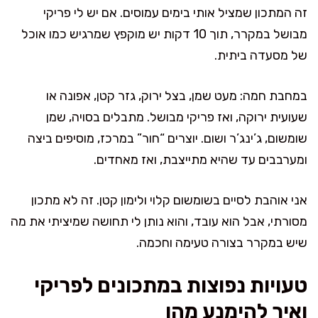
זה המתכון שמציל אותי בימים עמוסים. אם יש לי פריקי
מבושל במקרר, תוך 10 דקות יש מוקפץ שמרגיש כמו אוכל
של מסעדה ביתית.
במחבת חמה: מעט שמן, בצל ירוק, גזר קטן, אפונה או
שעועית ירוקה, ואז פריקי מבושל. מתבלים בסויה, שמן
שומשום, ג’ינג’ר ושום. יוצרים “חור” במרכז, מוסיפים ביצה
ומערבבים עד שהיא מתייצבת, ואז מאחדים.
אני אוהבת לסיים בשומשום קלוי ולימון קטן. זה לא מתכון
מסורתי, אבל הוא עובד, והוא נותן לי תחושה שמיציתי את מה
שיש במקרר בצורה טעימה וחכמה.
טעויות נפוצות במתכונים לפריקי
ואיך להימנע מהן