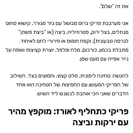
את זה “שלם”.
אני מערבבת פריקי גרוס מבושל עם גזר מגורר, קישוא סחוט
מנוזלים, בצל ירוק, פטרוזיליה, ביצה (או “ביצת פשתן”
לגרסה טבעונית), וקמח חומוס או פירורי לחם לאיחוד.
מתבלת בכמון, כורכום, מלח ופלפל, יוצרת קציצות ואופה על
נייר אפייה עם מעט שמן.
להגשה: טחינה לימונית, סלט קצוץ, וחמוצים בצד. השילוב
של הפריקי המעושן עם החמיצות של הטחינה הוא אחד
הדברים שאני הכי אוהבת לנשנש ליד השיש.
פריקי כתחליף לאורז: מוקפץ מהיר
עם ירקות וביצה