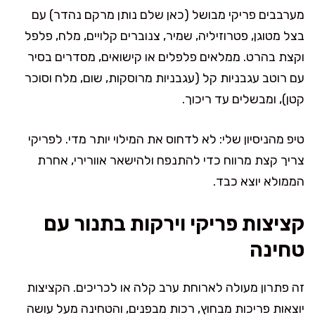
מערבבים פריקי מבושל (כאן שלם נותן מרקם נהדר) עם
בצל מטוגן, פטרוזיליה, שמיר, צנוברים קלויים, מלח, פלפל
וקצת בהרט. ממלאים פלפלים או קישואים, מסדרים בסיר
עם רוטב עגבניות קל (עגבניות מרוסקות, שום, מלח וסוכר
קטן), ומבשלים עד ריכוך.
טיפ מהניסיון שלי: לא לדחוס את המילוי יותר מדי. לפריקי
צריך קצת מרווח כדי להתנפח ולהישאר אוורירי, אחרת
הממולא יוצא כבד.
קציצות פריקי וירקות בתנור עם
טחינה
זה פתרון מעולה לארוחת ערב קלה או לכריכים. הקציצות
יוצאות פריכות מבחוץ, רכות מבפנים, והטחינה מעל עושה