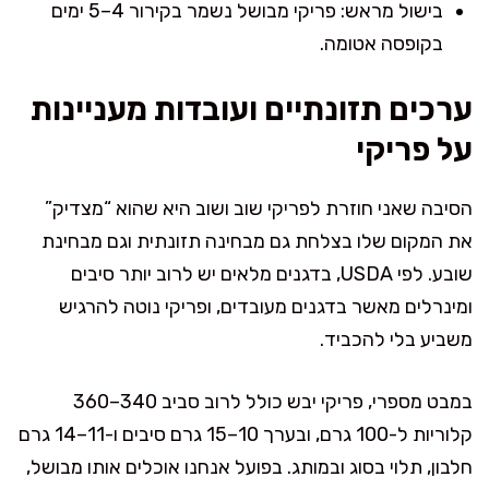
בישול מראש: פריקי מבושל נשמר בקירור 4–5 ימים
בקופסה אטומה.
ערכים תזונתיים ועובדות מעניינות
על פריקי
הסיבה שאני חוזרת לפריקי שוב ושוב היא שהוא “מצדיק”
את המקום שלו בצלחת גם מבחינה תזונתית וגם מבחינת
שובע. לפי USDA, בדגנים מלאים יש לרוב יותר סיבים
ומינרלים מאשר בדגנים מעובדים, ופריקי נוטה להרגיש
משביע בלי להכביד.
במבט מספרי, פריקי יבש כולל לרוב סביב 340–360
קלוריות ל-100 גרם, ובערך 10–15 גרם סיבים ו-11–14 גרם
חלבון, תלוי בסוג ובמותג. בפועל אנחנו אוכלים אותו מבושל,