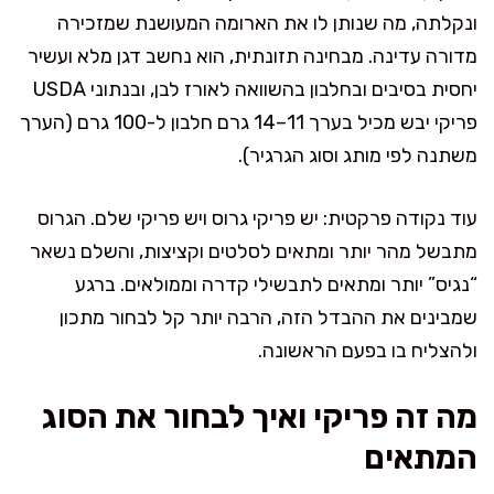
ונקלתה, מה שנותן לו את הארומה המעושנת שמזכירה
מדורה עדינה. מבחינה תזונתית, הוא נחשב דגן מלא ועשיר
יחסית בסיבים ובחלבון בהשוואה לאורז לבן, ובנתוני USDA
פריקי יבש מכיל בערך 11–14 גרם חלבון ל-100 גרם (הערך
משתנה לפי מותג וסוג הגרגיר).
עוד נקודה פרקטית: יש פריקי גרוס ויש פריקי שלם. הגרוס
מתבשל מהר יותר ומתאים לסלטים וקציצות, והשלם נשאר
“נגיס” יותר ומתאים לתבשילי קדרה וממולאים. ברגע
שמבינים את ההבדל הזה, הרבה יותר קל לבחור מתכון
ולהצליח בו בפעם הראשונה.
מה זה פריקי ואיך לבחור את הסוג
המתאים