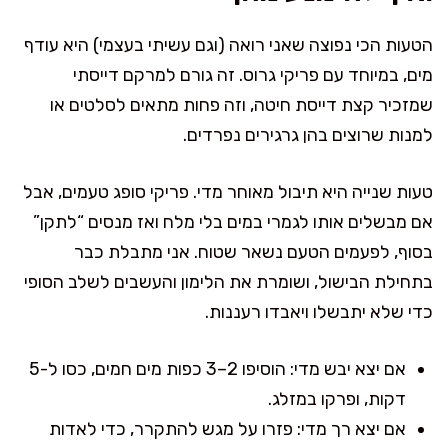
הטעות הכי נפוצה שאני רואה (וגם עשיתי בעצמי) היא עודף
מים, במיוחד עם פריקי גרוס. זה גורם למרקם דייסתי
שמזכיר קצת דייסת חיטה, וזה פחות מתאים לסלטים או
למנות שרוצים בהן גרגירים נפרדים.
טעות שנייה היא תיבול מאוחר מדי. פריקי סופג טעמים, אבל
אם מבשלים אותו לגמרי במים בלי מלח ואז מנסים “לתקן”
בסוף, לפעמים הטעם נשאר שטוח. אני מתבלת כבר
בתחילת הבישול, ושומרת את הלימון והעשבים לשלב הסופי
כדי שלא יתבשלו ויאבדו רעננות.
אם יצא יבש מדי: הוסיפו 2–3 כפות מים חמים, כסו ל-5
דקות, ופרקו במזלג.
אם יצא רך מדי: פזרו על מגש להתקרר, כדי לאדות