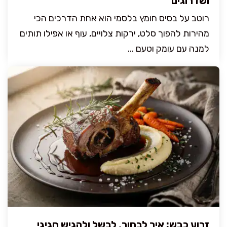
ושדרוגים
רוטב על בסיס חומץ בלסמי הוא אחת הדרכים הכי
מהירות להפוך סלט, ירקות צלויים, עוף או אפילו תותים
למנה עם עומק וטעם ...
זרוע כבש: איך לבחור, לבשל ולהגיש חגיגי