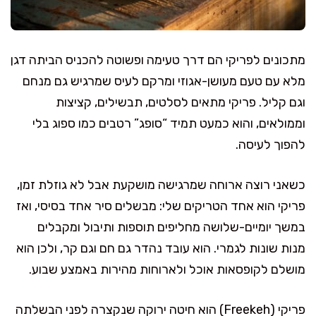
מתכונים לפריקי הם דרך טעימה ופשוטה להכניס הביתה דגן
מלא עם טעם מעושן-אגוזי ומרקם לעיס שמרגיש גם מנחם
וגם קליל. פריקי מתאים לסלטים, תבשילים, קציצות
וממולאים, והוא כמעט תמיד “סופג” רטבים כמו ספוג בלי
להפוך לעיסה.
כשאני רוצה ארוחה שמרגישה מושקעת אבל לא גוזלת זמן,
פריקי הוא אחד הטריקים שלי: מבשלים סיר אחד בסיסי, ואז
במשך יומיים-שלושה מחליפים תוספות ותיבול ומקבלים
מנות שונות לגמרי. הוא עובד נהדר גם חם וגם קר, ולכן הוא
מושלם לקופסאות אוכל ולארוחות מהירות באמצע שבוע.
פריקי (Freekeh) הוא חיטה ירוקה שנקצרה לפני הבשלתה