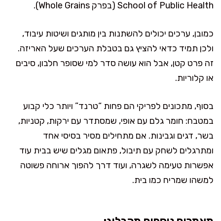
School of Public Health (בפרק Whole Grains).
כמובן, ערכים יכולים להשתנות בין מותגים ושיטות עיבוד,
ולכן תמיד כדאי להציץ גם בטבלת הערכים שעל האריזה.
זה פרט קטן, אבל הוא עושה סדר למי שסופר חלבון, סיבים
או קלוריות.
בסוף, מתכונים לפריקי הם פחות “טרנד” ויותר כלי קבוע
במטבח: חומר גלם עם אופי, שמסתדר עם ירקות, קטניות,
בשר, דגים וגבינות. אם מתחילים מסיר בסיסי אחד
ומתרגלים לשחק עם תיבול, פתאום מגלים שיש בבית עוד
אפשרות טעימה לשגרה, ועוד דרך להפוך ארוחה פשוטה
למשהו שמריח כמו בית.