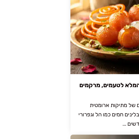
 המלא לטעמים, מרקמים
ם של מתיקות ארומטית
ינים חמים כמו הל וגפרורי
שים ...