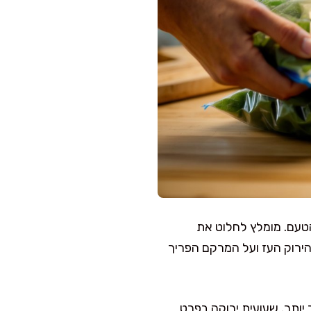
טעם. מומלץ לחלוט את
הירוק העז ועל המרקם הפריך
ותר. שעועית ירוקה בפרט