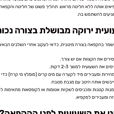
ים אותה ללא חליטה מראש. תהליך פשוט של חליטה והקפאה נכ
מגיעים להשתמש בה.
עית ירוקה מבושלת בצורה נכונ
שמר בהקפאה בצורה מיטבית, כדאי לעקוב אחרי השלבים הבאים
ירים את הקצוות אם יש צורך.
 את השעועית למשך 2-3 דקות.
הירות ומעבירים מיד לקערה עם מים קרים (מומלץ מי קרח) כדי 
יבשים אותה היטב עם מגבת מטבח.
נות קטנות ומכניסים לשקיות אטומות או לקופסאות מתאימות ל
ה ומעבירים למקפיא.
ט את השעועית לפני ההקפאה?