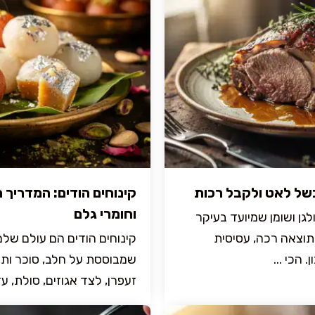
של לאט ולקבל רכות
קינוחים הודים: המדריך
וחומרי גלם
גן ושומן שמיועד בעיקר
 תוצאה רכה, עסיסית
קינוחים הודים הם עולם של
הכי ...
שמבוססת על חלב, סוכר ותבל
זעפרן, לצד אגוזים, סולת, עד