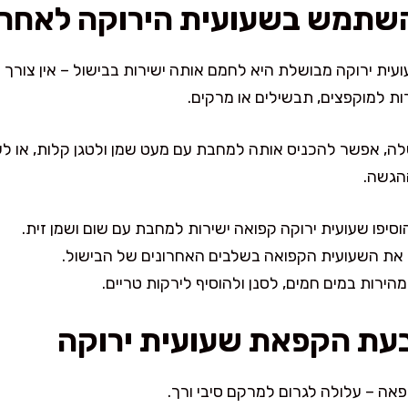
השתמש בשעועית הירוקה לאחר
עית ירוקה מבושלת היא לחמם אותה ישירות בבישול – אין צור
ת למוקפצים, תבשילים או מרקים.
לה, אפשר להכניס אותה למחבת עם מעט שמן ולטגן קלות, או לש
הגשה.
יפו שעועית ירוקה קפואה ישירות למחבת עם שום ושמן זית.
 את השעועית הקפואה בשלבים האחרונים של הבישול.
רות במים חמים, לסנן ולהוסיף לירקות טריים.
בעת הקפאת שעועית ירוקה
אה – עלולה לגרום למרקם סיבי ורך.