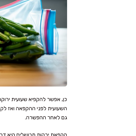
כן, אפשר להקפיא שעועית ירוק
השעועית לפני ההקפאה ואז לקרר
גם לאחר ההפשרה.
הקפאת ירקות מבושלים היא דרך