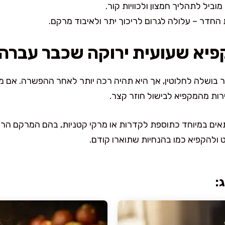
וביל לתהליך חמצון ולכוויות קור.
דר – עלולה לגרום לריכוך יתר ולאיבוד מרקם.
יא שעועית ירוקה שכבר עברה 
 בושלה לחלוטין, אך היא תהיה רכה יותר לאחר ההפשרה. אם
רות מהמקפיא לבישול חוזר קצר.
ים במיוחד כתוספת לקדרות או מרקי קטניות, בהם המרקם הרך 
 ולהקפיא כמו בהנחיות שתוארו קודם.
: