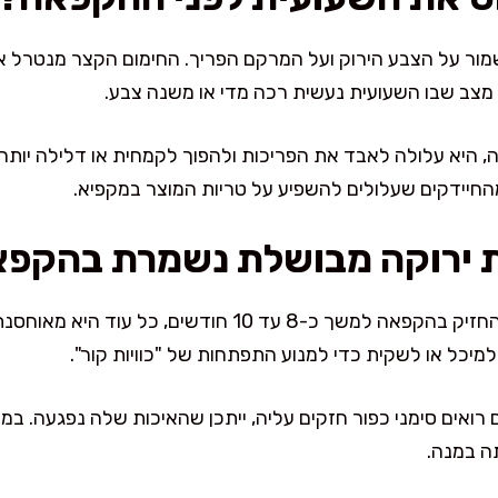
ור על הצבע הירוק ועל המרקם הפריך. החימום הקצר מנטרל א
 מצב שבו השעועית נעשית רכה מדי או משנה צבע.
, היא עלולה לאבד את הפריכות ולהפוך לקמחית או דלילה יותר
חיידקים שעלולים להשפיע על טריות המוצר במקפיא.
ת ירוקה מבושלת נשמרת בהקפ
שעועית ירוקה מבושלת יכולה להחזיק בהקפאה למשך כ-8 עד 10
למיכל או לשקית כדי למנוע התפתחות של "כוויות קור".
ואים סימני כפור חזקים עליה, ייתכן שהאיכות שלה נפגעה. במ
ה במנה.