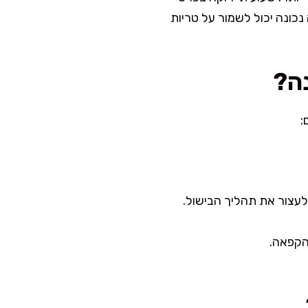
ונה יכול לשמור על טריות
ה?
:
לעצור את תהליך הבישול.
הקפאה.