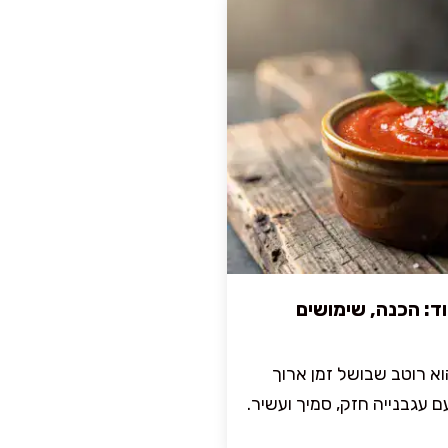
ד: הכנה, שימושים
וא רוטב שבושל זמן ארוך
 עגבנייה חזק, סמיך ועשיר.