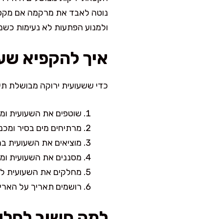
נוטה לאבד את מרקמה אם מקפיא
ולמנוע הפתעות לא נעימות כש
איך להקפיא שעו
כדי ששעועית ירוקה מבושלת תי
שוטפים את השעועית ומס
מרתיחים מים בסיר ומכניסים
מוציאים את השעועית במ
מסננים את השעועית ומי
מחלקים את השעועית למ
רושמים תאריך על האריז
למה חשוב לחלו