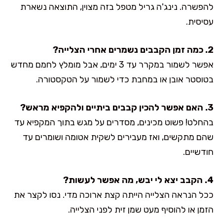
להפשרה. נינג'ה גריל מטפל בזה מצוין, התוצאה נשארת
עסיסית.
2. כמה זמן הקבבים נשמרים אחרי הצלייה?
אפשר לשמור במקרר עד 3 ימים, אבל מומלץ לחמם מחדש
בטוסטר אובן או במחבת כדי לשמור על הטקסטורה.
3. האם אפשר להכין קבבים ביתיים ולהקפיא מראש?
בהחלט! פשוט מכינים, מסדרים על מגש בתוך המקפיא עד
שהם מתקשים, ואז מעבירים לשקית אטומה ושומרים עד
חודשיים.
4. הקבב יצא לי יבש, מה אפשר לעשות?
ככל הנראה הצלייה הייתה קצת ארוכה מדי. נסו לקצר את
הזמן או להוסיף מעט שמן זית לפני הצלייה.