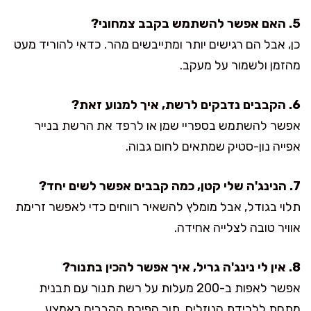
5. האם אפשר להשתמש בקבב צמחוני?
כן, אבל הם רגישים יותר ומתייבשים מהר. כדאי להוריד מעט
מהזמן ולשמור על מעקב.
6. הקבבים נדבקים לרשת, איך למנוע זאת?
אפשר להשתמש בספריי שמן או לרפד את הרשת בנייר
אפייה נון-סטיק שמתאים לחום גבוה.
7. הנינג'ה שלי קטן, כמה קבבים אפשר לשים יחד?
תלוי בגודל, אבל מומלץ להשאיר רווחים כדי לאפשר זרימת
אוויר טובה לצלייה אחידה.
8. אין לי נינג'ה גריל, איך אפשר להכין בתנור?
אפשר לאפות ב-200 מעלות על רשת תנור עם תבנית
מתחת ללכידת הנוזלים, תוך הפיכת הקבבים באמצע.