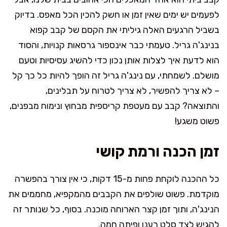
לפעמים יש ימים שאין זמן או חשק להכין הכל מאפס. בדיוק
בשביל הרגעים האלה גיליתי את הקסם של קבב קפוא
בנינג'ה גריל. טעמתי כבר אינספור גרסאות קנויות, והסוד
הוא לדעת איך לצלות אותן נכון כדי להשיג עסיסיות וטעם
מושלם. לשמחתי, עם נינג'ה גריל זה הופך להיות כל כך קל
– לא צריך להפשיר, לא צריך לטרוח על תבלינים,
והתוצאה? קבב עם מעטפת קריספית מבחוץ ונימוח מבפנים,
פשוט משגע!
זמן הכנה ורמת קושי
כל ההכנה לוקחת פחות מ-15 דקות, כי אין צורך בהפשרה
מוקדמת. פשוט שולפים את הקבבים מהמקפיא, מחממים את
הנינג'ה, ותוך זמן קצר הארוחה מוכנה. בסוף, כל שנותר זה
להגיש לצד סלט רענן ופיתה חמה.