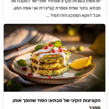
יש משהו בעוגיות מקרון שמחזיר אותי ישר למטבח של
סבתא. בתור שפית וסופרת קולינרית אני אופה המון,
אבל דווקא המתכון הזה תמיד ...
הקציצות זוקיני של סבתא: הסוד שהופך אותן
ממכר