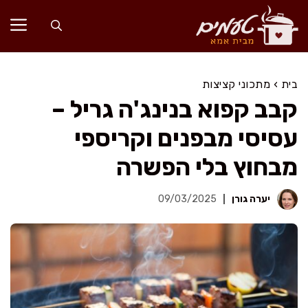
דלג
תוכן
בית
›
מתכוני קציצות
קבב קפוא בנינג'ה גריל –
עסיסי מבפנים וקריספי
מבחוץ בלי הפשרה
יערה גורן
09/03/2025