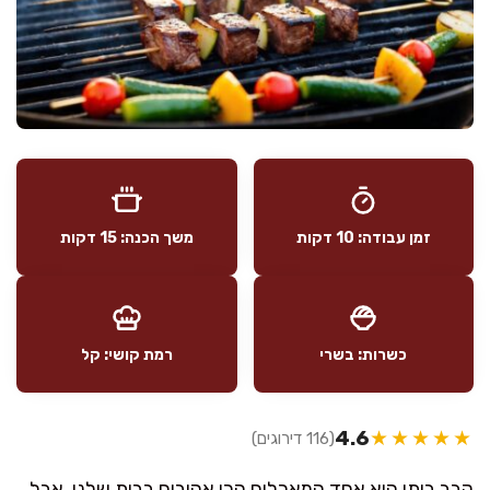
זמן עבודה: 10 דקות
משך הכנה: 15 דקות
כשרות: בשרי
רמת קושי: קל
4.6
★★★★★
(116 דירוגים)
קבב ביתי הוא אחד המאכלים הכי אהובים בבית שלנו, אבל