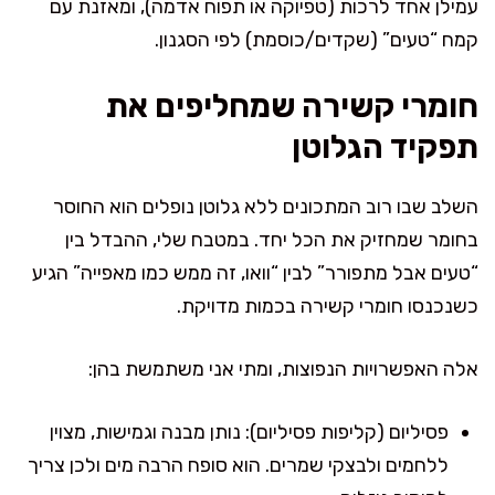
עמילן אחד לרכות (טפיוקה או תפוח אדמה), ומאזנת עם
קמח “טעים” (שקדים/כוסמת) לפי הסגנון.
חומרי קשירה שמחליפים את
תפקיד הגלוטן
השלב שבו רוב המתכונים ללא גלוטן נופלים הוא החוסר
בחומר שמחזיק את הכל יחד. במטבח שלי, ההבדל בין
“טעים אבל מתפורר” לבין “וואו, זה ממש כמו מאפייה” הגיע
כשנכנסו חומרי קשירה בכמות מדויקת.
אלה האפשרויות הנפוצות, ומתי אני משתמשת בהן:
פסיליום (קליפות פסיליום): נותן מבנה וגמישות, מצוין
ללחמים ולבצקי שמרים. הוא סופח הרבה מים ולכן צריך