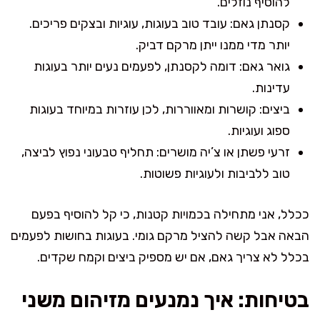
להוסיף נוזלים.
קסנתן גאם: עובד טוב בעוגות, עוגיות ובצקים פריכים.
יותר מדי ממנו ייתן מרקם דביק.
גואר גאם: דומה לקסנתן, לפעמים נעים יותר בעוגות
עדינות.
ביצים: קושרות ומאווררות, לכן עוזרות במיוחד בעוגות
ספוג ועוגיות.
זרעי פשתן או צ’יה מושרים: תחליף טבעוני נפוץ לביצה,
טוב ללביבות ולעוגיות פשוטות.
ככלל, אני מתחילה בכמויות קטנות, כי קל להוסיף בפעם
הבאה אבל קשה להציל מרקם גומי. בעוגות בחושות לפעמים
בכלל לא צריך גאם, אם יש מספיק ביצים וקמח שקדים.
בטיחות: איך נמנעים מזיהום משני