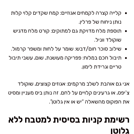
קלייה קצרה לקמחים אגוזיים: קמח שקדים קלוי קלות
נותן ניחוח של פרלין.
תוספת מלח מדויקת גם למתוקים: קורט מלח מדגיש
שוקולד ווניל.
שילוב סוכר חום/דבש: שומר על לחות ומשפר קרמול.
תיבול חכם במלוח: פפריקה מעושנת, שום, עשבי תיבול
טריים וגרידת לימון.
אני גם אוהבת לשלב מרקמים: אגוזים קצוצים, שוקולד
צ’יפס, או גרעינים קלויים על לחם. זה נותן ביס מעניין ומסיט
את הפוקוס מהשאלה “יש או אין גלוטן”.
רשימת קניות בסיסית למטבח ללא
גלוטן