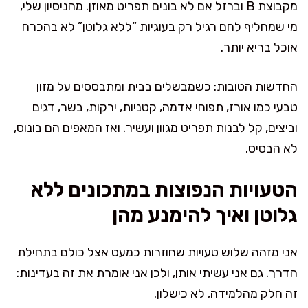
מקבוצת B וברזל אם לא בונים תפריט מאוזן. מהניסיון שלי,
מי שמחליף לחם רגיל רק בעוגיות “ללא גלוטן” לא בהכרח
אוכל בריא יותר.
החדשות הטובות: כשמבשלים בבית ומתבססים על מזון
טבעי כמו אורז, תפוחי אדמה, קטניות, ירקות, בשר, דגים
וביצים, קל לבנות תפריט מגוון ועשיר. ואז המאפים הם בונוס,
לא הבסיס.
הטעויות הנפוצות במתכונים ללא
גלוטן ואיך להימנע מהן
אני מזהה שלוש טעויות שחוזרות כמעט אצל כולם בתחילת
הדרך. גם אני עשיתי אותן, ולכן אני אומרת את זה בעדינות:
זה חלק מהלמידה, לא כישלון.