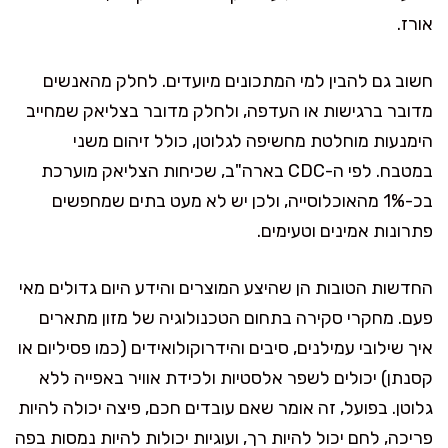
אורז.
חשוב גם להבין למי המתכונים מיועדים. לחלק מהאנשים
מדובר ברגישות או העדפה, ולחלק מדובר בצליאק שמחייב
הימנעות מוחלטת מחשיפה לגלוטן, כולל זיהום משני
במטבח. לפי ה-CDC בארה"ב, שכיחות הצליאק מוערכת
בכ-1% מהאוכלוסייה, ולכן יש לא מעט בתים שמחפשים
פתרונות אמינים וטעימים.
החדשות הטובות הן שהיצע המוצרים והידע היום גדולים מאי
פעם. מחקרי סקירה בתחום הטכנולוגיה של מזון מתארים
איך שילובי עמילנים, סיבים והידרוקולואידים (כמו פסיליום או
קסנתן) יכולים לשפר אלסטיות ולכידת אוויר באפייה ללא
גלוטן. בפועל, זה אומר שאם עובדים חכם, פיצה יכולה להיות
פריכה, לחם יכול להיות רך, ועוגיות יכולות להיות נמסות בפה