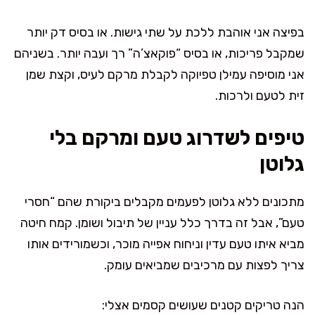
בפיצה אני אוהבת ללכת על שתי גישות. או בסיס דק יותר
שמקבל פריכות, או בסיס “פוקאצ’ה” רך ועבה יותר. בשניהם
אני מוסיפה עמילן טפיוקה לקבלת מרקם לעיס, וקצת שמן
זית לטעם ולרכות.
טיפים לשדרוג טעם ומרקם בלי
גלוטן
מתכונים ללא גלוטן לפעמים מקבלים ביקורת שהם “חסרי
טעם”, אבל זה בדרך כלל עניין של תיבול ושומן. קמח חיטה
מביא איתו טעם עדין וניחוח אפייה מוכר, וכשמורידים אותו
צריך לפצות עם מרכיבים שמביאים עומק.
הנה טריקים קטנים שעושים קסמים אצלי: