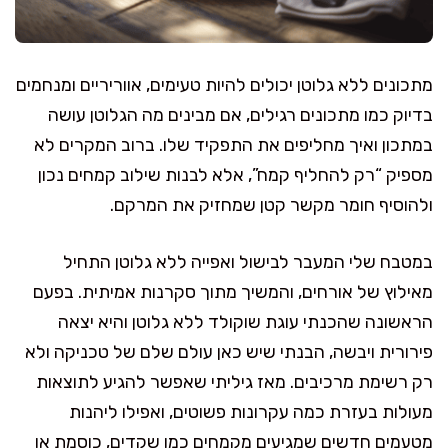
מתכונים ללא גלוטן יכולים להיות טעימים, אווריריים ומנחמים
בדיוק כמו מתכונים רגילים, אם מבינים מה הגלוטן עושה
במתכון ואיך מחליפים את התפקיד שלו. ברוב המקרים לא
מספיק “רק להחליף קמח”, אלא לבנות שילוב קמחים נכון
ולהוסיף חומר מקשר קטן שמחזיק את המרקם.
במטבח שלי המעבר לבישול ואפייה ללא גלוטן התחיל
מאילוץ של אורחים, והמשיך מתוך סקרנות אמיתית. בפעם
הראשונה שהכנתי עוגת שוקולד ללא גלוטן והיא יצאה
פירורית ויבשה, הבנתי שיש כאן עולם שלם של טכניקה ולא
רק רשימת מרכיבים. מאז גיליתי שאפשר להגיע לתוצאות
מעולות בעזרת כמה עקרונות פשוטים, ואפילו ליהנות
מטעמים חדשים שמגיעים מקמחים כמו שקדים, כוסמת או