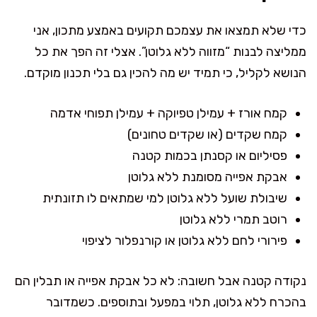
כדי שלא תמצאו את עצמכם תקועים באמצע מתכון, אני
ממליצה לבנות “מזווה ללא גלוטן”. אצלי זה הפך את כל
הנושא לקליל, כי תמיד יש מה להכין גם בלי תכנון מוקדם.
קמח אורז + עמילן טפיוקה + עמילן תפוחי אדמה
קמח שקדים (או שקדים טחונים)
פסיליום או קסנתן בכמות קטנה
אבקת אפייה מסומנת ללא גלוטן
שיבולת שועל ללא גלוטן למי שמתאים לו תזונתית
רוטב תמרי ללא גלוטן
פירורי לחם ללא גלוטן או קורנפלור לציפוי
נקודה קטנה אבל חשובה: לא כל אבקת אפייה או תבלין הם
בהכרח ללא גלוטן, תלוי במפעל ובתוספים. כשמדובר