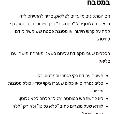
במטבח
אם המתכונים מיועדים לצליאק, צריך להתייחס לזה
ברצינות. גלוטן יכול “להתגנב” דרך פירורים בטוסטר, כף
קמח על קרש חיתוך, או מסננת פסטה ששימשה קודם
לחיטה.
הכללים שאני מקפידה עליהם כשאני מארחת מישהו עם
צליאק:
משטח עבודה נקי לגמרי וסמרטוט נקי.
כלים נפרדים או כלים שעברו ניקוי יסודי, כולל מסננות
ומריות.
לא להשתמש בטוסטר “רגיל” ללחם ללא גלוטן.
לוודא שעל מוצרים כתוב “ללא גלוטן” ולא רק “ללא
רכיבי חיטה”.