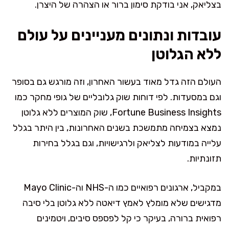
בצליאק, אני בודקת סימון ברור או הצהרה של היצרן.
עובדות ונתונים מעניינים על עולם
ללא הגלוטן
העולם הזה גדל מאוד בעשור האחרון, וזה מורגש גם בסופר
וגם במסעדות. לפי דוחות שוק גלובליים של גופי מחקר כמו
Fortune Business Insights, שוק המוצרים ללא גלוטן
נמצא בצמיחה מתמשכת בשנים האחרונות, בין היתר בגלל
עלייה במודעות לצליאק ולרגישויות, וגם בגלל בחירות
תזונתיות.
במקביל, ארגונים רפואיים כמו ה-NHS וה-Mayo Clinic
מדגישים שלא מומלץ לאמץ דיאטה ללא גלוטן בלי סיבה
רפואית ברורה, בעיקר כי קל לפספס סיבים, ויטמינים