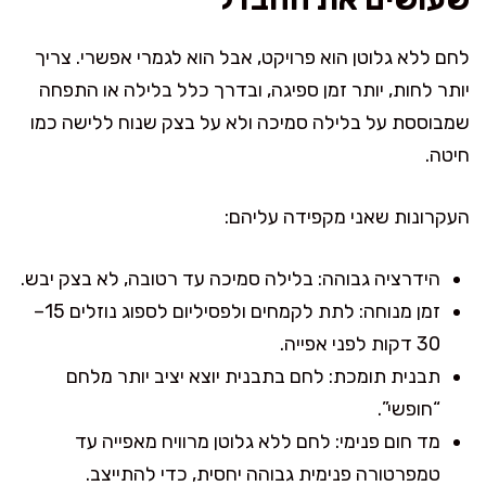
לחם ללא גלוטן הוא פרויקט, אבל הוא לגמרי אפשרי. צריך
יותר לחות, יותר זמן ספיגה, ובדרך כלל בלילה או התפחה
שמבוססת על בלילה סמיכה ולא על בצק שנוח ללישה כמו
חיטה.
העקרונות שאני מקפידה עליהם:
הידרציה גבוהה: בלילה סמיכה עד רטובה, לא בצק יבש.
זמן מנוחה: לתת לקמחים ולפסיליום לספוג נוזלים 15–
30 דקות לפני אפייה.
תבנית תומכת: לחם בתבנית יוצא יציב יותר מלחם
“חופשי”.
מד חום פנימי: לחם ללא גלוטן מרוויח מאפייה עד
טמפרטורה פנימית גבוהה יחסית, כדי להתייצב.