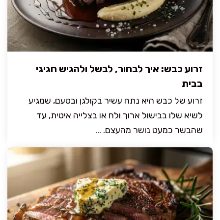
זרוע כבש: איך לבחור, לבשל ולהגיש חגיגי
בבית
זרוע של כבש היא נתח עשיר בקולגן ובטעם, שמגיע
לשיא שלו בבישול ארוך ולח או בצלייה איטית, עד
שהבשר כמעט נושר מהעצם. ...