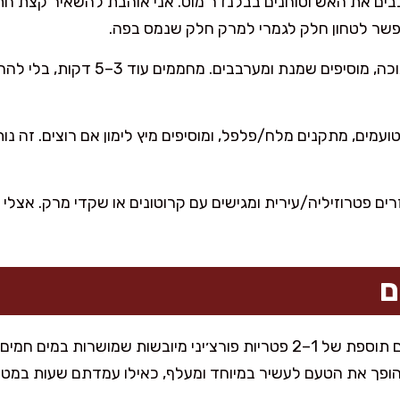
ים את האש וטוחנים בבלנדר מוט. אני אוהבת להשאיר קצת חתיכ
פשר לטחון חלק לגמרי למרק חלק שנמס בפה.
מחזירים לאש נמוכה, מוסיפים שמנת 
ועמים, מתקנים מלח/פלפל, ומוסיפים מיץ לימון אם רוצים. זה נ
רים פטרוזיליה/עירית ומגישים עם קרוטונים או שקדי מרק. אצלי
ם
 הופך את הטעם לעשיר במיוחד ומעלף, כאילו עמדתם שעות במטב