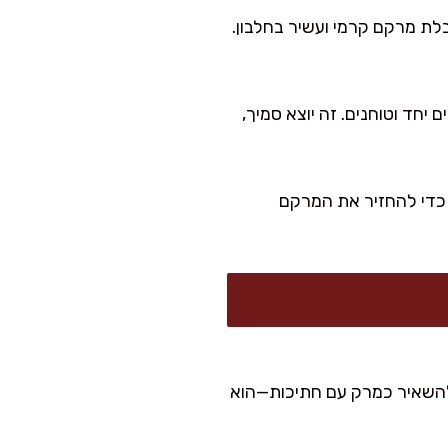
בלת מרקם קרמי ועשיר בחלבון.
 עם 1 כרישה קטנה או 1 קישוא קטן שמבשלים יחד וטוחנים. זה יוצא סמיך,
 כדי להחזיר את המרקם
 להשאיר כמרק עם חתיכות—הוא