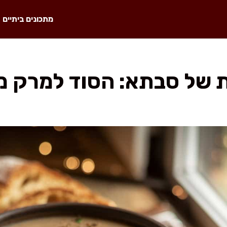
מתכונים ביתיים
 של סבתא: הסוד למרק מ