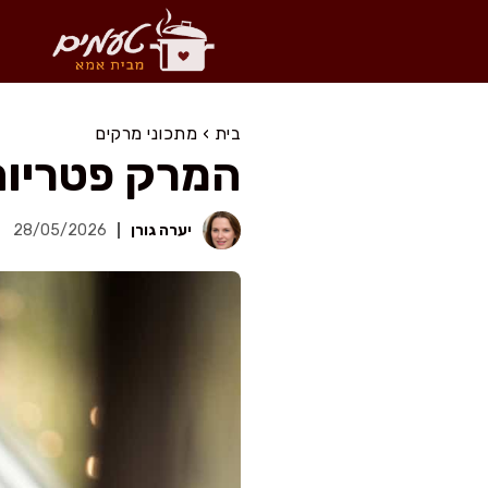
דלג
תוכן
בית
›
מתכוני מרקים
המרק פטריות
יערה גורן
28/05/2026