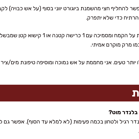
שר להחליף חצי מהשמנת ביוגורט יווני בסוף (על אש כבויה) לק
הרתיח כדי שלא יתפרק.
לגרסה דל פחמימות, אני מוותרת על הקמח ומסמיכה
כמו מרק מוקרם אמיתי.
יותר טעים. אני מחממת על אש נמוכה ומוסיפה טיפונת מים/ציר
ת
נדר רגיל ולטחון בכמה פעימות (לא למלא עד הסוף). אפשר גם