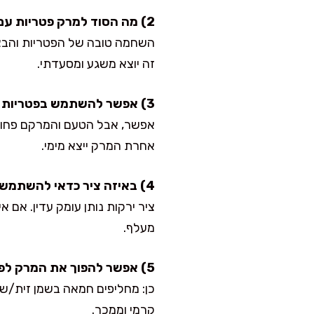
2) מה הסוד למרק פטריות עם טעם עמוק?
השחמה טובה של הפטריות והבצל
זה יוצא משגע ומסעדתי.
3) אפשר להשתמש בפטריות קפואות?
אפשר, אבל הטעם והמרקם פחות
אחרת המרק ייצא מימי.
4) באיזה ציר כדאי להשתמש?
ציר ירקות נותן עומק עדין. אם 
מעלף.
5) אפשר להפוך את המרק לפרווה?
כן: מחליפים חמאה בשמן זית/ש
קרמי וממכר.