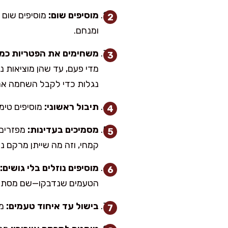
מוסיפים שום:
ומנחם.
משחימים את הפטריות כמו
מדי פעם, עד שהן מוציאות נ
נגלות כדי לקבל השחמה אמי
תיבול ראשוני:
מוסיפים טימי
מסמיכים בעדינות:
קמחי, וזה מה שייתן מרקם נ
מוסיפים נוזלים בלי גושים:
הטעמים שנדבקו—שם מסתתר 
בישול עד איחוד טעמים:
מבי