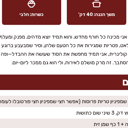
משך הכנה: 40 דק'
כשרות: חלבי
י מכינה כל חורף מחדש, והוא תמיד יוצא מדהים, מפנק ומעלף.
לאט, פטריות שמגירות את כל הטעם שלהן, וסיר שמבעבע ברוגע 
קולינרית, אני תמיד מחפשת את הסוד שעושה את ההבדל—ופה ז
להסתבך. זה מרק מושלם לאירוח, ולי הוא גם ממכר ליום-יום.
ם