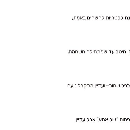
נת לפטריות להשחים באמת,
הן היטב עד שמתחילה השחמה,
ר פלפל שחור—ועדיין מתקבל טעם
חות “של אמא” אבל עדיין