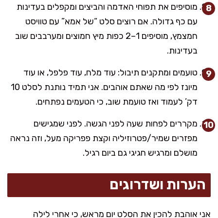
מוסיפים את תפוחי האדמה והביצים ומקפלים בעדינות
עם כף גדולה. אם רוצים סלט “של אמא” עם טוויסט
חמצמץ, מוסיפים 1–2 כפות מיץ חמוצים ומערבבים שוב
בעדינות.
טועמים ומתקנים תיבול: עוד מלח, עוד פלפל, או עוד
מיונז לפי מה שאתם אוהבים. אני תמיד נותנת לסלט 10
דק’ לעמוד ואז טועמת שוב, כי הטעמים נפתחים.
מקררים לפחות שעה לפני הגשה. לפני שמגישים
מפזרים שמיר/פטרוזיליה וקצת פפריקה מעל, וזה נראה
מושלם ומרגיש חגיגי גם ביום רגיל.
הערות ושדרוגים
אני אוהבת להכין את הסלט יום מראש, כי אחרי לילה