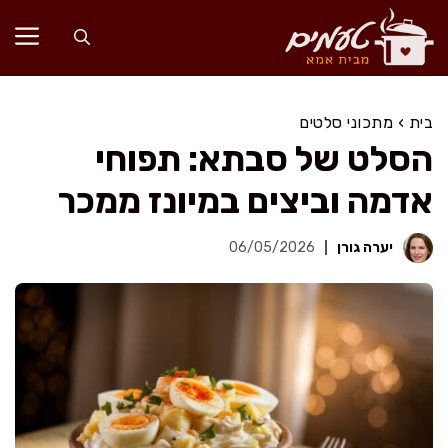
דלג
תוכן
בית
›
מתכוני סלטים
הסלט של סבתא: תפוחי
אדמה וביצים במיונז ממכר
יערה גורן
06/05/2026