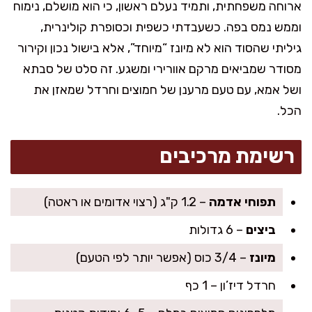
ארוחה משפחתית, ותמיד נעלם ראשון, כי הוא מושלם, נימוח
וממש נמס בפה. כשעבדתי כשפית וכסופרת קולינרית,
גיליתי שהסוד הוא לא מיונז “מיוחד”, אלא בישול נכון וקירור
מסודר שמביאים מרקם אוורירי ומשגע. זה סלט של סבתא
ושל אמא, עם טעם מרענן של חמוצים וחרדל שמאזן את
הכל.
רשימת מרכיבים
תפוחי אדמה
– 1.2 ק"ג (רצוי אדומים או ראטה)
ביצים
– 6 גדולות
מיונז
– 3/4 כוס (אפשר יותר לפי הטעם)
חרדל דיז’ון – 1 כף