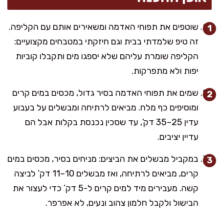
שוטפים את תפוחי האדמה ומשאירים אותם עם הקליפה.
זה טיפ שלמדתי בבית וגם חיזקתי במטבחים מקצועיים:
הקליפה שומרת עליהם שלא יספגו מים ותקבלו קוביות
יפות ולא מתפרקות.
שמים את תפוחי האדמה בסיר גדול, מכסים במים קרים
ומוסיפים כף מלח. מביאים לרתיחה ומבשלים על בעבוע
עדין 25–35 דק’, עד שסכין נכנסת בקלות אבל הם
עדיין יציבים.
במקביל מבשלים את הביצים: מניחים בסיר, מכסים במים
קרים, מביאים לרתיחה, ואז מבשלים 10–11 דק’ לביצה
קשה. מעבירים מיד למים קרים ל-5 דק’ כדי לעצור את
הבישול ולקבל חלמון צהוב ונעים, לא אפרפר.