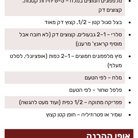
מלפפונים חמוצים במלח – 5–6 יחידות קטנות,
קצוצים דק
בצל סגול קטן – 1/2, קצוץ דק מאוד
סלרי – 1–2 גבעולים, קצוצים דק (לא חובה אבל
מוסיף קראנץ’ מרענן)
מיץ מלפפונים חמוצים – 1–2 כפות (אופציונלי, לסלט
מעלף)
מלח – לפי הטעם
פלפל שחור – לפי הטעם
פפריקה מתוקה – 1/2 כפית (ועוד מעט להגשה)
שמיר או פטרוזיליה – חופן קטן קצוץ
אופן ההכנה