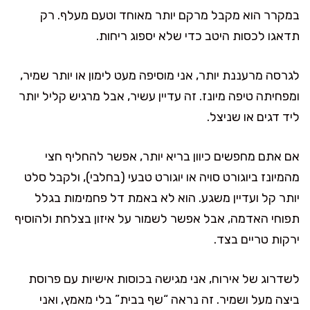
במקרר הוא מקבל מרקם יותר מאוחד וטעם מעלף. רק
תדאגו לכסות היטב כדי שלא יספוג ריחות.
לגרסה מרעננת יותר, אני מוסיפה מעט לימון או יותר שמיר,
ומפחיתה טיפה מיונז. זה עדיין עשיר, אבל מרגיש קליל יותר
ליד דגים או שניצל.
אם אתם מחפשים כיוון בריא יותר, אפשר להחליף חצי
מהמיונז ביוגורט סויה או יוגורט טבעי (בחלבי), ולקבל סלט
יותר קל ועדיין משגע. הוא לא באמת דל פחמימות בגלל
תפוחי האדמה, אבל אפשר לשמור על איזון בצלחת ולהוסיף
ירקות טריים בצד.
לשדרוג של אירוח, אני מגישה בכוסות אישיות עם פרוסת
ביצה מעל ושמיר. זה נראה “שף בבית” בלי מאמץ, ואני