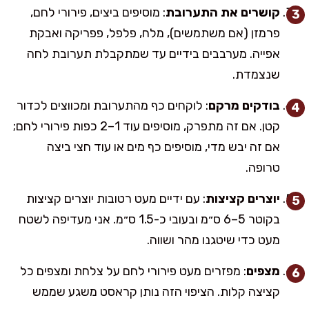
קושרים את התערובת
: מוסיפים ביצים, פירורי לחם,
פרמזן (אם משתמשים), מלח, פלפל, פפריקה ואבקת
אפייה. מערבבים בידיים עד שמתקבלת תערובת לחה
שנצמדת.
בודקים מרקם
: לוקחים כף מהתערובת ומכווצים לכדור
קטן. אם זה מתפרק, מוסיפים עוד 1–2 כפות פירורי לחם;
אם זה יבש מדי, מוסיפים כף מים או עוד חצי ביצה
טרופה.
יוצרים קציצות
: עם ידיים מעט רטובות יוצרים קציצות
בקוטר 5–6 ס״מ ובעובי כ-1.5 ס״מ. אני מעדיפה לשטח
מעט כדי שיטגנו מהר ושווה.
מצפים
: מפזרים מעט פירורי לחם על צלחת ומצפים כל
קציצה קלות. הציפוי הזה נותן קראסט משגע שממש