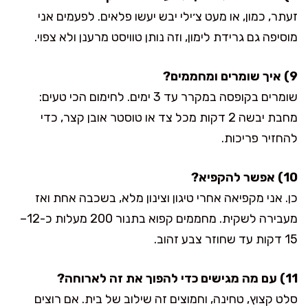
זעתר, כמון, או מעט צ׳ילי יבש יעשו פלאים. לפעמים אני
מוסיפה גם גרידת לימון, וזה נותן טוויסט מרענן ולא צפוי.
9) איך שומרים ומחממים?
שומרים בקופסה במקרר עד 3 ימים. לחימום הכי טעים:
מחבת יבשה 2 דקות מכל צד או טוסטר אובן קצר, כדי
להחזיר פריכות.
10) אפשר להקפיא?
כן. אני מקפיאה אחרי טיגון וצינון מלא, בשכבה אחת ואז
מעבירה לשקית. מחממים קפוא בתנור 200 מעלות כ-12–
15 דקות עד שחוזר צבע זהוב.
11) עם מה מגישים כדי להפוך את זה לארוחה?
סלט קצוץ, טחינה, וחמוצים זה שילוב של בית. אם רוצים