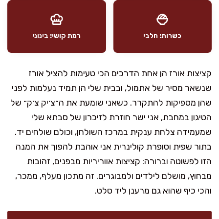
כשרות: חלבי
רמת קושי: בינוני
קציצות אורז הן אחת הדרכים הכי טעימות להציל אורז
שנשאר מסיר של אתמול, ובבית שלי הן תמיד נעלמות לפני
שהן מספיקות להתקרר. כשאני שומעת את ה״צ׳יק צ׳ק״ של
הטיגון במחבת, אני ישר חוזרת לזיכרון של סבתא שלי
שמעמידה צלחת ענקית במרכז השולחן, וכולם שולחים יד.
בתור שפית וסופרת קולינרית אני אוהבת להפוך את המנה
הזו לפשוטה וברורה: קציצות אווריריות מבפנים, זהובות
מבחוץ, מושלם לילדים ולמבוגרים. זה מתכון מעלף, ממכר,
והכי כיף שהוא גם מרענן ליד סלט.