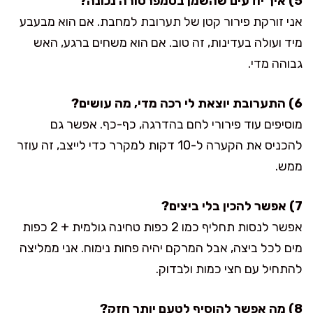
5) איך יודעים שהשמן בטמפרטורה נכונה?
אני זורקת פירור קטן של תערובת למחבת. אם הוא מבעבע
מיד ועולה בעדינות, זה טוב. אם הוא משחים ברגע, האש
גבוהה מדי.
6) התערובת יוצאת לי רכה מדי, מה עושים?
מוסיפים עוד פירורי לחם בהדרגה, כף-כף. אפשר גם
להכניס את הקערה ל-10 דקות למקרר כדי לייצב, זה עוזר
ממש.
7) אפשר להכין בלי ביצים?
אפשר לנסות תחליף כמו 2 כפות טחינה גולמית + 2 כפות
מים לכל ביצה, אבל המרקם יהיה פחות נימוח. אני ממליצה
להתחיל עם חצי כמות ולבדוק.
8) מה אפשר להוסיף לטעם יותר חזק?