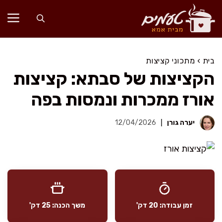
דלג
תוכן
בית
›
מתכוני קציצות
הקציצות של סבתא: קציצות
אורז ממכרות ונמסות בפה
יערה גורן
12/04/2026
זמן עבודה: 20 דק'
משך הכנה: 25 דק'