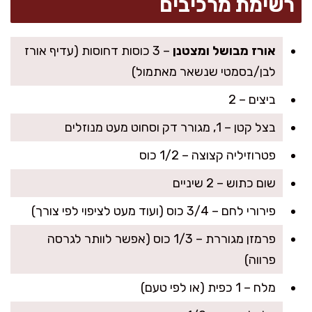
רשימת מרכיבים
אורז מבושל ומצטנן
– 3 כוסות דחוסות (עדיף אורז
לבן/בסמטי שנשאר מאתמול)
ביצים – 2
בצל קטן – 1, מגורר דק וסחוט מעט מנוזלים
פטרוזיליה קצוצה – 1/2 כוס
שום כתוש – 2 שיניים
פירורי לחם – 3/4 כוס (ועוד מעט לציפוי לפי צורך)
פרמזן מגוררת – 1/3 כוס (אפשר לוותר לגרסה
פרווה)
מלח – 1 כפית (או לפי טעם)