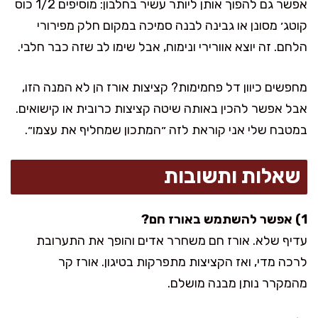
אפשר גם להפוך אותן ליותר עשיר בחלבון: מוסיפים 1/2 כוס
קוטג׳ מסונן או גבינה לבנה סמיכה במקום חלק מפירורי
הלחם. זה יוצא אוורירי ונימוח, אבל שימו לב שזה כבר חלבי.
מחפשים כיוון דל פחמימות? קציצות אורז הן לא המנה הזו,
אבל אפשר להכין באותה שיטה קציצות כרובית או קישואים.
במטבח שלי אני קוראת לזה ״המתכון שמחליף את עצמו״.
שאלות ותשובות
1) אפשר להשתמש באורז חם?
עדיף שלא. אורז חם משחרר אדים והופך את התערובת
לרכה מדי, ואז הקציצות מתפרקות בטיגון. אורז קר
מהמקרר נותן מבנה מושלם.