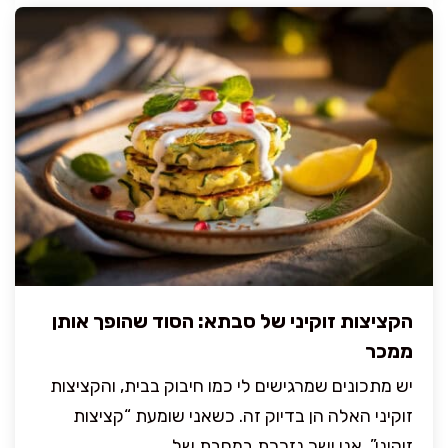
הקציצות זוקיני של סבתא: הסוד שהופך אותן
ממכר
יש מתכונים שמרגישים לי כמו חיבוק בבית, והקציצות
זוקיני האלה הן בדיוק זה. כשאני שומעת “קציצות
זוקיני”, אני ישר נזכרת במחבת של ...