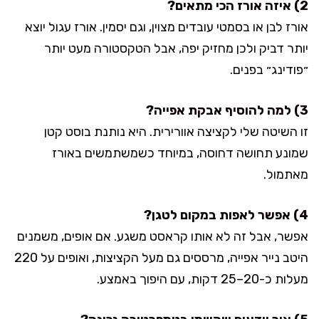
2) איזה אורז הכי מתאים?
אורז לבן או בסמטי עובדים מצוין, וגם יסמין. אורז עגול יוצא
יותר דביק ולכן מחזיק יפה, אבל הטקסטורה מעט יותר
״פודינג״ בפנים.
3) למה להוסיף אבקת אפייה?
זו השיטה שלי לקציצה אוורירית. היא נותנת בוסט קטן
שמונע תחושה דחוסה, במיוחד כשמשתמשים באורז
מאתמול.
4) אפשר לאפות במקום לטגן?
אפשר, אבל זה לא אותו קראסט משגע. אם אופים, משמנים
היטב נייר אפייה, מרססים גם מעל הקציצות, ואופים על 220
מעלות כ-20–25 דקות, עם היפוך באמצע.