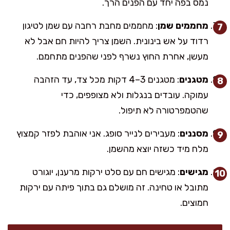
נמס בפה יחד עם הפנים הרך.
מחממים שמן
: מחממים מחבת רחבה עם שמן לטיגון
רדוד על אש בינונית. השמן צריך להיות חם אבל לא
מעשן, אחרת החוץ נשרף לפני שהפנים מתחמם.
מטגנים
: מטגנים 3–4 דקות מכל צד, עד הזהבה
עמוקה. עובדים בנגלות ולא מצופפים, כדי
שהטמפרטורה לא תיפול.
מסננים
: מעבירים לנייר סופג. אני אוהבת לפזר קמצוץ
מלח מיד כשזה יוצא מהשמן.
מגישים
: מגישים חם עם סלט ירקות מרענן, יוגורט
מתובל או טחינה. זה מושלם גם בתוך פיתה עם ירקות
חמוצים.