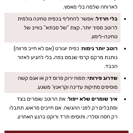
לארוחה שלמה בלי מאמץ.
בלי חרדל
: אפשר להחליף בכפית טחינה גולמית
לרוטב סמיך יותר, קצת “של סבתא” בווייב של
טחינה-לימון.
רוטב יותר נימוח
: כפית יוגורט (אם לא חייב פרווה)
נותנת מרקם קרמי שנמס בפה, בלי להגיע לאזור
הכבד.
שדרוג פירותי
: תפוח ירוק פרוס דק או אגס קשה
מוסיפים מתיקות עדינה וקראנץ’ משגע.
איך שומרים שלא ייפול
: את הרוטב שומרים בצד
ומתבלים רק לפני ההגשה. אם חייבים מראש, תתבלו
רק חסה וסלרי, ותוסיפו תרד ורוקט ברגע האחרון.