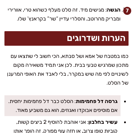
הגשה
: מגישים מיד. זה סלט מעלף כשהוא טרי, אוורירי
ומבריק מהרוטב, והסלרי עדיין “שר” בקראנץ’ שלו.
הערות ושדרוגים
כמו במטבח של אמא ושל סבתא, הכי חשוב לי שתצאו עם
מתכון שמרגיש טבעי בבית. לכן אני תמיד משאירה מקום
לשינויים לפי מה שיש במקרר, בלי לאבד את האופי המרענן
של הסלט.
גרסה דל פחמימות
: הסלט כבר דל פחמימות יחסית.
אם מוסיפים אבוקדו ואגוזים, הוא גם משביע מאוד.
עשיר בחלבון
: אני אוהבת להוסיף 2 ביצים קשות,
קוביות טופו צרוב, או חזה עוף מפורק. זה הופך אותו