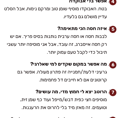
אפשר בלי אבוקדו?
בטח. האבוקדו מוסיף שומן טוב ומרקם נימוח, אבל הסלט
עדיין מושלם גם בלעדיו.
איזה חסה הכי מתאימה?
לבבות חסה או חסה ערבית נותנות בסיס פריך. אם יש
רק חסה אייסברג, זה עובד, אבל אני מוסיפה יותר עשבי
תיבול כדי לקבל טעם עמוק יותר.
מה אפשר במקום שקדים למי שאלרגי?
גרעיני דלעת/חמנייה זה פתרון מעולה. אפשר גם
קרוטונים אם לא חייבים דל פחמימות.
הרוטב יצא לי חמוץ מדי, מה עושים?
מוסיפים חצי כפית דבש/מייפל ועוד כף שמן זית,
וטועמים. זה מאזן מיד בלי להרוס את הרעננות.