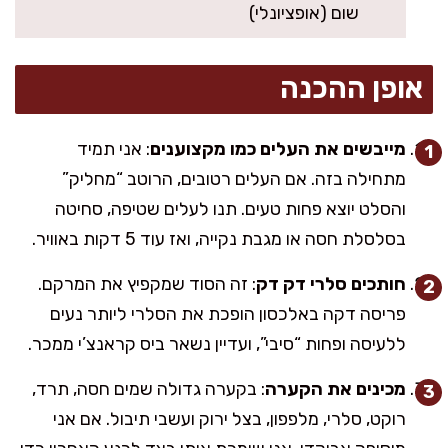
שום (אופציונלי)
אופן ההכנה
מייבשים את העלים כמו מקצוענים
: אני תמיד
מתחילה בזה. אם העלים רטובים, הרוטב “מחליק”
והסלט יוצא פחות טעים. תנו לעלים שטיפה, סחיטה
בסלסלת חסה או מגבת נקייה, ואז עוד 5 דקות באוויר.
חותכים סלרי דק דק
: זה הסוד שמקפיץ את המרקם.
פריסה דקה באלכסון הופכת את הסלרי ליותר נעים
ללעיסה ופחות “סיבי”, ועדיין נשאר ביס קראנצ’י ממכר.
מכינים את הקערה
: בקערה גדולה שמים חסה, תרד,
רוקט, סלרי, מלפפון, בצל ירוק ועשבי תיבול. אם אני