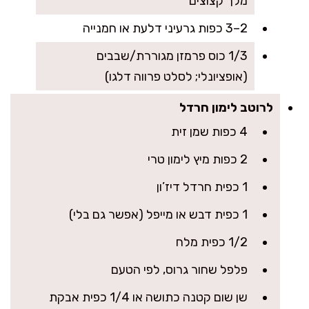
מלך קצוצים
2–3 כפות גרעיני דלעת או חמנייה
1/3 כוס פרמזן מגוררת/שבבים
(אופציונלי; לסלט פרווה דלגו)
לרוטב לימון חרדל
4 כפות שמן זית
2 כפות מיץ לימון טרי
1 כפית חרדל דיז’ון
1 כפית דבש או מייפל (אפשר גם בלי)
1/2 כפית מלח
פלפל שחור גרוס, לפי הטעם
שן שום קטנה כתושה או 1/4 כפית אבקת