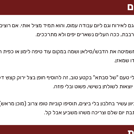
ם
 לאירוח וגם ליום עבודה עמוס, והוא תמיד מציל אותי. אם רוצי
רבבת, ככה העלים נשארים יפים ולא מתרככים.
מיטה את הדבש/סילאן ושמה במקום עוד טיפה לימון או כפית חומ
ו שמאזן.
 טעם "של סבתא" בקטע טוב, זה להוסיף חופן בצל ירוק קצוץ דק 
וצאות לשולחן בשישי, פשוט ובלי פוזה.
 עשיר בחלבון בלי ביצים, תוסיפו קוביות טופו צרוב (מוכן מראש)
בת יום שלם וצריכה משהו משביע אבל קל.
ת