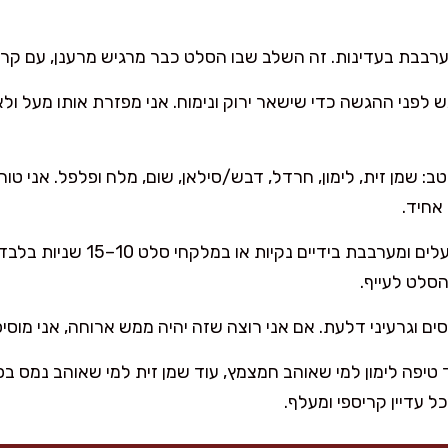
מערבבת בעדינות. זה השלב שבו הסלט כבר מרגיש מרענן, עם קראנ
לפני ההגשה כדי שישאר ירוק ונימוח. אני מפזרת אותו מעל ולא
אחיד.
אני שופכת את הרוטב על העלים ומער
הסלט לעייף.
ם וגרעיני דלעת. אם אני רוצה שזה יהיה ממש ארוחה, אני מוסי
 טיפה לימון למי שאוהב חמצמץ, עוד שמן זית למי שאוהב נמס בפ
ל עדיין קריספי ומעלף.