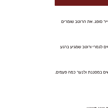
ש ולשמור בקופסה עם נייר סופג. את הרוטב שומרים
ם לגמרי ורוטב שמגיע ברגע
ים במסננת ולנער כמה פעמים.