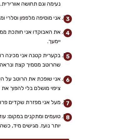
נעימה וגם תחושה אוורירית.
אני מוסיפה מלפפון וסלרי ו
את האבוקדו אני חותכת ממש 
יימעך.
שהרוטב מסמיך קצת ונראה 
ציפוי מושלם בלי להפוך את 
מעל אני מפזרת שקדים פרוסי
טועמים ומתקנים במקום: עוד
יותר נועז. מגישים מיד, כשהכ