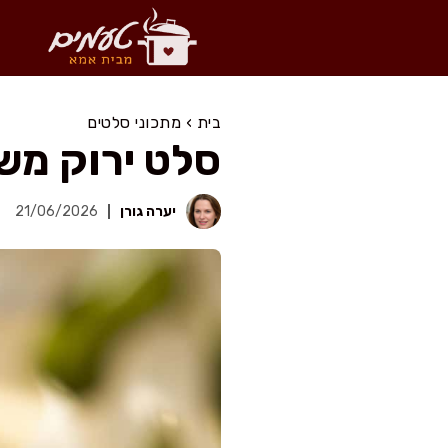
דלג
תוכן
בית
›
מתכוני סלטים
סלט ירוק משגע ב-12 דק', בלי
יערה גורן
21/06/2026