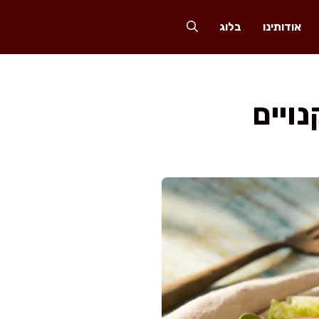
אודותינו
בלוג