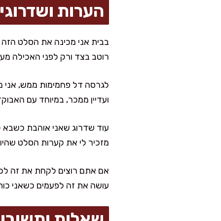
הערות ושדרוגי
בבית אני מכינה את הסלט הזה גם
רוטב בצד ורק לפני האכילה מע
לגרסה דל פחמימות ממש, אני מש
ועדיין ממכר, במיוחד עם האבוקד
עוד שדרוג שאני אוהבת כשבא לי
מזכיר לי את קערות הסלט שהיו י
אם אתם רוצים לקחת את זה לכיוון
עושה את זה לפעמים כשאני כות
שאלות ותשובו