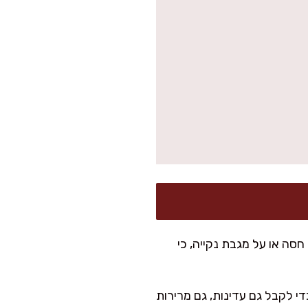
סה או על מגבת נקייה, כי
י לקבל גם עדינות, גם מרירות