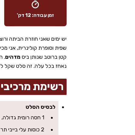
זמן עבודה: 12 דק'
יש ימים שאני חוזרת הביתה ורו
שפית וסופרת קולינרית, אני מכי
קטן ברוטב שנותן ביס
מדהים
. ה
נאחז בכל עלה. זה סלט שקל להג
רשימת מרכיבי
לבסיס הסלט
1 חסה רומית גדולה, קרועה ביד (או 2 לבבות חסה)
2 כוסות עלי בייבי תרד