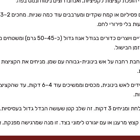
הופכת קציצות לקפיציות, ואנחנו רוצים נימוח ונמס בפה.
מ
ת בלי פירורי לחם.
מרטיבים ידיים ויוצרים כדורים בגודל 
מן הבישול.
מורידים לאש בינונית, מכסים וממשיכים
שלב קטן שעושה הבדל גדול בעסיסיות.
וץ מרענן או עם יוגורט לימוני בצד. זו מנה שמרגישה מפנקת, א