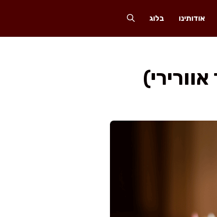
אודותינו
בלוג
אוורירי)