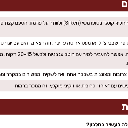
ם
אפשר להחליף קוטג' בטופו משי (Silken) ולוותר על
יפה שבבי צ'ילי או מעט אריסה עדינה, וזה יוצא מדהים עם יוגורט 
אחרי צריבה, אפשר להעב
.
צרובות ומצוננות בשכבה אחת, ואז לשקית. מפשירים במקרר ומ
שים עם “אורז” כרובית או זוקיני מוקפץ. זה ממכר ברמות.
ת
ה לעשיר בחלבון?