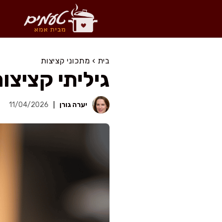
דלג
תוכן
בית
›
מתכוני קציצות
גיליתי קציצו
יערה גורן
11/04/2026