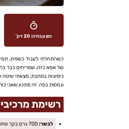
זמן עבודה: 20 דק'
כשהתחלתי לעבוד כשפית, תמיד
של אמא כזה, שמריחים כבר בחד
ניסיונות במחבת, מצאתי שיטה 
ונמסות בפה. זה מתכון שאני כות
רשימת מרכיבי
לבשר:
700 גרם בקר טחון 10%–14% שומן