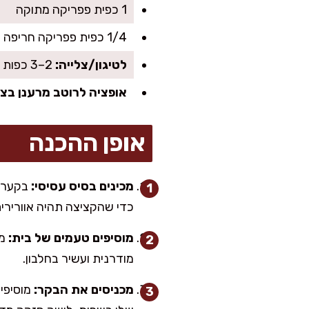
1 כפית פפריקה מתוקה
1/4 כפית פפריקה חריפה (לא חובה)
לטיגון/צלייה:
2–3 כפות שמן זית או שמן אבוקדו
אופציה לרוטב מרענן בצד
אופן ההכנה
מכינים בסיס עסיסי:
בקערה 
כדי שהקציצה תהיה אוורירית
מוסיפים טעמים של בית:
מו
מודרנית ועשיר בחלבון.
מכניסים את הבקר:
מוסיפים