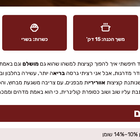
משך הכנה: 15 דק'
כשרות: בשרי
 חיפשתי איך להפוך קציצות למשהו שהוא גם
מושלם
וגם באמת מ
ר מדרגות, אבל אני רציתי גרסה
בריא
ה יותר, עשירה בחלבון וב
שנותנת קציצות
אוורירי
ות מבפנים, עם צריבה משגעת מבחוץ, והכי 
בת עליו שוב ושוב כסופרת קולינרית, כי הוא באמת מדהים וממכר
ם