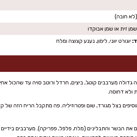
:
יוגורט יווני, לימון, נענע קצוצה ומלח
גדולה מערבבים קוטג', ביצים, חרדל ורוטב סויה עד שהכול אחי
 ולא דחוסה.
סיפים בצל מגורד, שום ופטרוזיליה. פה מתקבל הריח הזה של ק
 את הבשר והתבלינים (מלח, פלפל, פפריקה). מערבבים בידיים בע