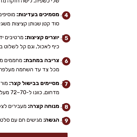
שלי כשפית, לישה חזקה מדי 
מסמיכים בעדינות:
סוד קטן שנותן קציצות משגעו
יוצרים קציצות:
כיף לאכול, וגם קל לשלוט בז
צריבה במחבת:
מכל צד עד השחמה מעלפת.
מסיימים בבישול קצר:
מדחום, כוונו ל-70–72 מעלות.
מנוחה קצרה:
מעבירים לצלחת ומניחים 3 דקות. זה 
הגשה:
מגישים חם עם סלט קצ