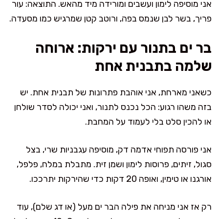
אני מוסיפה לימון ועשבים ומורידה מיד מהאש. התוצאה: עור
פריך, בשר לבן שנמס בפה, ורוטב קטן שמרגיש כמו מסעדה.
בר ים בתנור עם ירקות: ארוחה
שלמה בתבנית אחת
כשאני מארחת, אני אוהבת פתרונות של תבנית אחת. יש
בזה משהו רגוע: הכל נכנס לתנור, ואני יכולה לסדר שולחן
או להכין סלט בלי לעמוד על המחבת.
אני פורסה תפוחי אדמה דק, מוסיפה עגבניות שרי, בצל
סגול, זיתים, פרוסות לימון ושמן זית. מתבלת במלח, פלפל,
אורגנו או טימין, ואופה 20 דקות כדי שהירקות יתרככו.
רק אז אני מניחה את פילה הבר ים מעל (או דג שלם), עוד