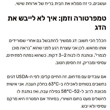
ועשבים, כי זה ממלא את הבית בריח של ארוחת שישי.
טמפרטורה וזמן: איך לא לייבש את
הדג
הכלל הכי חשוב: דג ממשיך להתבשל גם אחרי שמורידים
אותו מהאש. לכן אני עוצרת רגע לפני שהוא “נראה מוכן
לגמרי”, ונותנת לו לנוח 2–3 דקות. כשהוא נפתח לפתיתים,
עסיסי ומבריק, זה הסימן הטוב.
אם עובדים עם מדחום, זה החיים קלים: לפי ה-USDA דגים
נחשבים בטוחים לאכילה ב-63°C בחלק העבה. אני אישית
מכוונת לרוב ל-52–58°C בפילה עבה, ואז נותנת לו
להשלים מעט בחום השיורי, במיוחד אם המטרה היא מרקם
עסיסי ולא יבש.