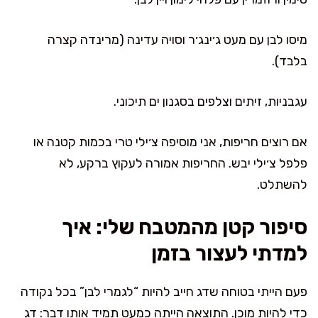
מיסו לבן עם מעט ג׳ינג׳ר וסויה עדינה (מרינדה קצרה
בלבד).
עגבניות, זיתים וצלפים בסגנון ים תיכוני.
אם רוצים חריפות, אני מוסיפה צ׳ילי טרי בכמות קטנה או
פלפל צ׳ילי יבש. החריפות אמורה לעקוץ ברקע, לא
להשתלט.
סיפור קטן מהמטבח שלי: איך
למדתי לעצור בזמן
פעם הייתי בטוחה שדג חייב להיות “לגמרי לבן” בכל נקודה
כדי להיות מוכן. התוצאה הייתה כמעט תמיד אותו דבר: דג