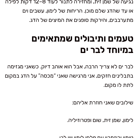
נגיעה של שמן זית, ומחזירה לתנור לעוד 8–12 דקות לפילה
או עד שהדג שלם מוכן. הריחות של לימון, עשבים וים
מתערבבים, והירקות סופגים את המיצים של הדג.
טעמים ותיבולים שמתאימים
במיוחד לבר ים
לבר ים לא צריך הרבה, אבל הוא אוהב דיוק. כשאני מגזימה
בתבלינים חזקים, אני מרגישה שאני “מכסה” על הדג במקום
לתת לו מקום.
שילובים שאני חוזרת אליהם:
לימון, שמן זית, שום ופטרוזיליה.
טימין ורוזמרין עם פלחי לימון ויין לבן.