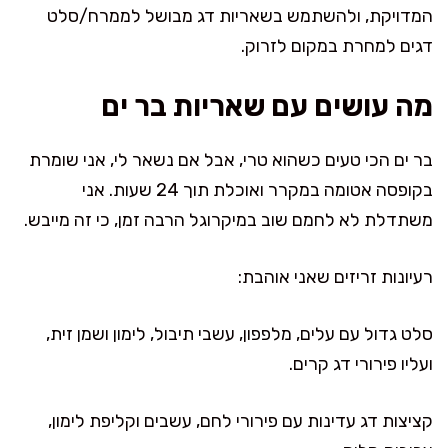
המדויקת, ולהשתמש בשאריות דג מבושל לממרח/סלט
דגים למחרת במקום לזרוק.
מה עושים עם שאריות בר ים
בר ים הכי טעים כשהוא טרי, אבל אם נשאר לי, אני שומרת
בקופסה אטומה במקרר ואוכלת תוך 24 שעות. אני
משתדלת לא לחמם שוב במיקרוגל הרבה זמן, כי זה מייבש.
רעיונות זריזים שאני אוהבת:
סלט גדול עם עלים, מלפפון, עשבי תיבול, לימון ושמן זית,
ועליו פירורי דג קרים.
קציצות דג עדינות עם פירורי לחם, עשבים וקליפת לימון,