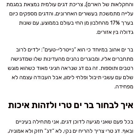
והחקלאות של האו״ם), צריכת דגים עולמית נמצאת במגמת
עלייה מתמשכת בעשורים האחרונים, והדגים מספקים כיום
בערך 17% מהחלבון מן החי בעולם בממוצע, עם שונות
גדולה בין אזורים.
בר ים אהוב במיוחד כי הוא “נייטרלי-טעים”: ילדים לרוב
מתחברים אליו, ומבוגרים נהנים מהעדינות שלו שמדגישה
רטבים ותוספות. זה גם דג שנראה חגיגי מאוד כשהוא מוגש
שלם עם עשבי תיבול ופלחי לימון, אבל העבודה עצמה לא
מפחידה.
איך לבחור בר ים טרי ולזהות איכות
בכל פעם שאני מגיעה לדוכן דגים, אני מתחילה בעיניים
ובאף. דג טרי צריך להריח ים נקי, לא “דג” חזק ולא אמוניה,