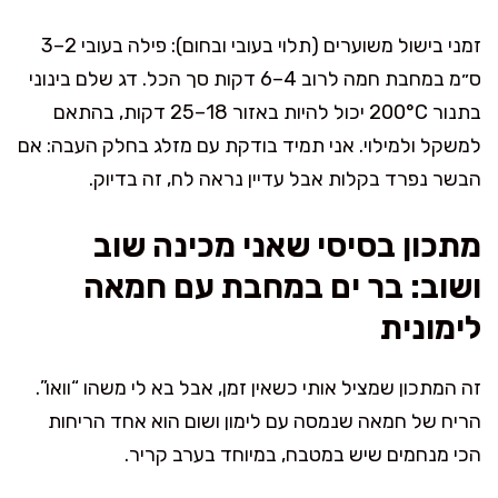
זמני בישול משוערים (תלוי בעובי ובחום): פילה בעובי 2–3
ס״מ במחבת חמה לרוב 4–6 דקות סך הכל. דג שלם בינוני
בתנור 200°C יכול להיות באזור 18–25 דקות, בהתאם
למשקל ולמילוי. אני תמיד בודקת עם מזלג בחלק העבה: אם
הבשר נפרד בקלות אבל עדיין נראה לח, זה בדיוק.
מתכון בסיסי שאני מכינה שוב
ושוב: בר ים במחבת עם חמאה
לימונית
זה המתכון שמציל אותי כשאין זמן, אבל בא לי משהו “וואו”.
הריח של חמאה שנמסה עם לימון ושום הוא אחד הריחות
הכי מנחמים שיש במטבח, במיוחד בערב קריר.