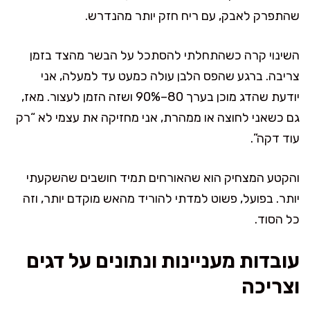
שהתפרק לאבק, עם ריח חזק יותר מהנדרש.
השינוי קרה כשהתחלתי להסתכל על הבשר מהצד בזמן
צריבה. ברגע שהפס הלבן עולה כמעט עד למעלה, אני
יודעת שהדג מוכן בערך 80–90% ושזה הזמן לעצור. מאז,
גם כשאני לחוצה או ממהרת, אני מחזיקה את עצמי לא “רק
עוד דקה”.
והקטע המצחיק הוא שהאורחים תמיד חושבים שהשקעתי
יותר. בפועל, פשוט למדתי להוריד מהאש מוקדם יותר, וזה
כל הסוד.
עובדות מעניינות ונתונים על דגים
וצריכה