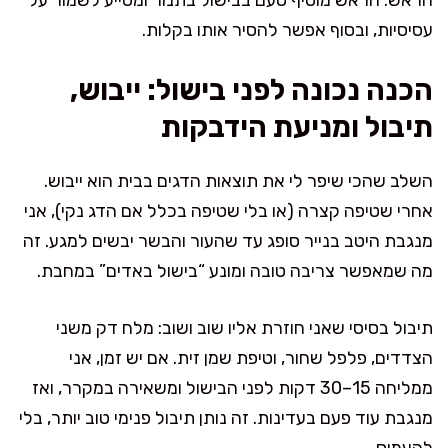
עסיסיות, ובסוף אפשר להסיר אותו בקלות.
הכנה נכונה לפני בישול: ייבוש,
תיבול ומניעת הידבקות
השלב שהכי שיפר לי את תוצאות הדגים בבית הוא ייבוש.
אחרי שטיפה קצרה (או בלי שטיפה בכלל אם הדג נקי), אני
מנגבת היטב בנייר סופג עד שהעור והבשר יבשים למגע. זה
מה שמאפשר צריבה טובה ומונע “בישול באדים” במחבת.
תיבול בסיסי שאני חוזרת אליו שוב ושוב: מלח דק משני
הצדדים, פלפל שחור, וטיפת שמן זית. אם יש זמן, אני
ממליחה 15–30 דקות לפני הבישול ומשאירה במקרר, ואז
מנגבת עוד פעם בעדינות. זה נותן תיבול פנימי טוב יותר, בלי
להעמיס.