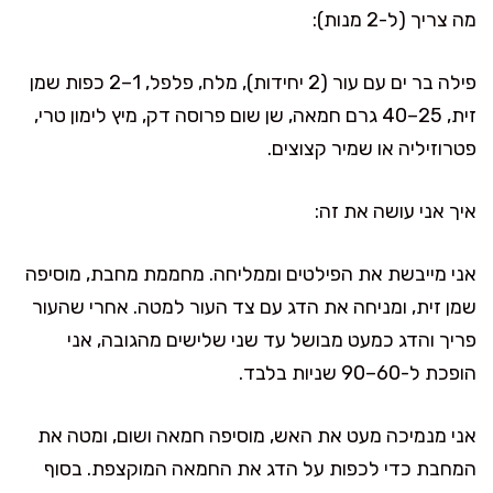
מה צריך (ל-2 מנות):
פילה בר ים עם עור (2 יחידות), מלח, פלפל, 1–2 כפות שמן
זית, 25–40 גרם חמאה, שן שום פרוסה דק, מיץ לימון טרי,
פטרוזיליה או שמיר קצוצים.
איך אני עושה את זה:
אני מייבשת את הפילטים וממליחה. מחממת מחבת, מוסיפה
שמן זית, ומניחה את הדג עם צד העור למטה. אחרי שהעור
פריך והדג כמעט מבושל עד שני שלישים מהגובה, אני
הופכת ל-60–90 שניות בלבד.
אני מנמיכה מעט את האש, מוסיפה חמאה ושום, ומטה את
המחבת כדי לכפות על הדג את החמאה המוקצפת. בסוף