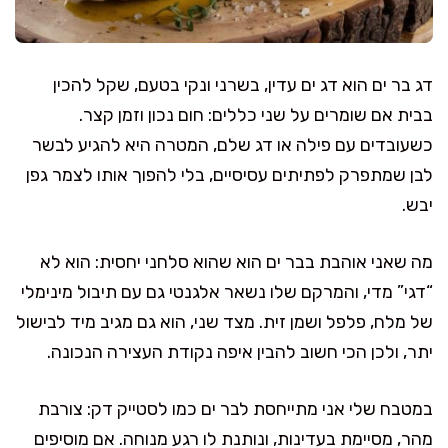
דג בר ים הוא דג ים עדין, בשרני ונקי בטעם, שקל להכין
בבית אם שומרים על שני כללים: חום נכון וזמן קצר.
כשעובדים עם פילה או דג שלם, המטרה היא להגיע לבשר
לבן שמתפרק לפתיתים עסיסיים, בלי להפוך אותו לצמר גפן
יבש.
מה שאני אוהבת בבר ים הוא שהוא סלחני יחסית: הוא לא
“דגי” מדי, והמרקם שלו נשאר אלגנטי גם עם תיבול מינימלי
של מלח, פלפל ושמן זית. מצד שני, הוא גם מגיב מיד לבישול
יתר, ולכן הכי חשוב להבין איפה נקודת העצירה הנכונה.
במטבח שלי אני מתייחסת לבר ים כמו לסטייק דק: צורבת
מהר, מסיימת בעדינות, ונותנת לו רגע מנוחה. אם מוסיפים