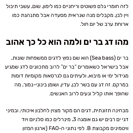
לזה חומרי גלם פשוטים וריחניים כמו לימון, שום, עשבי תיבול
ויין לבן, מקבלים מנה שנראית מסעדה אבל מתנהגת כמו
ארוחת ערב של יום חול.
מהו דג בר ים ולמה הוא כל כך אהוב
בר ים (Sea bass) הוא שם נפוץ לדגים ממשפחות שונות,
אבל בישראל כשאומרים “בר ים” לרוב מתכוונים לדג שמגיע
מגידול ימי או מיבוא, ולעיתים גם לגרסאות מקומיות דומות
במרקם. זה דג עם בשר לבן, עדין, ושומן בינוני-נמוך, מה
שהופך אותו קליל ונעים לרוב האנשים.
מבחינה תזונתית, דגים הם מקור מצוין לחלבון איכותי, ובמיני
דגי ים רבים יש גם אומגה 3, מינרלים כמו סלניום ויוד
וויטמינים מקבוצת B. לפי נתוני ה-FAO (ארגון המזון