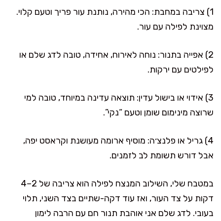
1) צריבה במחבת: הכי מהירה, נותנת עור פריך וטעם קלוי.
מצוינת לפילה עם עור.
2) אפייה בתנור: נוחה לאירוח, אחידה, טובה לדג שלם או
לפילטים עם ירקות.
3) אידוי או בישול עדין: תוצאה עדינה במיוחד, טובה למי
שרוצה מינימום שומן וטעם “נקי”.
4) גריל או פלנצ׳ה: מוסיף ארומה מעושנת וקראסט יפה,
אבל דורש תשומת לב לזמנים.
במטבח שלי, השילוב המנצח לפילה הוא צריבה של 2–4
דקות על צד העור, ואז עוד דקה-שתיים בצד השני, תלוי
בעובי. לדג שלם אני אוהבת תנור חם עם הרבה לימון