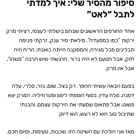
סיפור מהסיר שלי: איך למדתי
לתבל “לאט”
אחד החורפים הראשונים שבהם בישלתי לעצמי, רציתי מרק
ירקות “כמו במסעדה”. מילאתי סיר ענק, זרקתי פנימה
תבלינים מכל מגירה, והמסקנה הייתה כואבת: הריח היה
חזק, אבל הטעם לא היה ברור. הרגשתי שיש הרבה “משהו”,
אבל אין מרק.
בפעם הבאה עשיתי ההפך. רק בצל, שום, גזר, סלרי, עלה
דפנה, מלח עדין. בסוף הוספתי לימון ופטרוזיליה. המרק יצא
פשוט, אבל פתאום שמעתי את הירקות עצמם, והבנתי
שתיבול טוב הוא לא רעש, הוא דיוק.
מאז אני הולכת עם השיטה הזו: שכבות, טעימות, וסיום חכם.