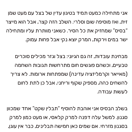
אני מתחילה כמעט תמיד בטיגון עדין של בצל עם מעט שמן
זית, ואז מוסיפה שום וסלרי. השלב הזה קצר, אבל הוא מייצר
“בסיס” שמחזיק את כל הסיר. כשאני מוותרת עליו ומתחילה
ישר במים וירקות, המרק יוצא נקי אבל פחות עמוק.
מבחינת עובדות, זה גם הגיוני: בצל וגזר מכילים סוכרים
טבעיים, וכשהם פוגשים חום מתרחשות תגובות השחמה
(מאייאר וקרמליזציה עדינה) שמפתחות ארומות. לא צריך
להשחים כהה, מספיק שקוף וריחני, אבל כן לתת לחום
לעשות עבודה.
בשלב הבסיס אני אוהבת להוסיף “תבלין שקט” אחד שמכוון
סגנון. למשל עלה דפנה למרק קלאסי, או מעט כמון למרק
בסגנון מזרחי. אם שמים כאן חמישה תבלינים, כבר אין עוגן,