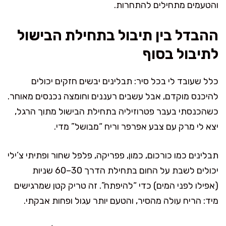
והטעמים מתחילים להתחרות.
ההבדל בין תיבול בתחילת הבישול
לתיבול בסוף
כלל שעובד לי בכל סיר: תבלינים יבשים חזקים יכולים
להיכנס מוקדם, אבל עשבים רעננים וחומצה נכנסים מאוחר.
כשהכנסתי בעבר פטרוזיליה בתחילת הבישול מתוך הרגל,
יצא לי מרק עם צבע אפרפר וריח “מבושל” מדי.
תבלינים כמו כורכום, כמון, פפריקה, פלפל שחור ופתיתי צ’ילי
יכולים לשבת על החום בתחילת הדרך 30–60 שניות
(אפילו לפני המים) כדי “להיפתח”. זה טריק קטן שמרגישים
מיד: הריח עולה מהסיר, והטעם יותר עגול ופחות אבקתי.