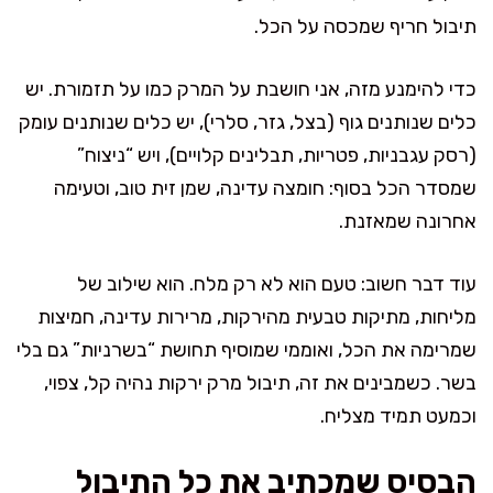
תיבול חריף שמכסה על הכל.
כדי להימנע מזה, אני חושבת על המרק כמו על תזמורת. יש
כלים שנותנים גוף (בצל, גזר, סלרי), יש כלים שנותנים עומק
(רסק עגבניות, פטריות, תבלינים קלויים), ויש “ניצוח”
שמסדר הכל בסוף: חומצה עדינה, שמן זית טוב, וטעימה
אחרונה שמאזנת.
עוד דבר חשוב: טעם הוא לא רק מלח. הוא שילוב של
מליחות, מתיקות טבעית מהירקות, מרירות עדינה, חמיצות
שמרימה את הכל, ואוממי שמוסיף תחושת “בשרניות” גם בלי
בשר. כשמבינים את זה, תיבול מרק ירקות נהיה קל, צפוי,
וכמעט תמיד מצליח.
הבסיס שמכתיב את כל התיבול