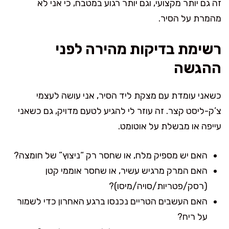
זה גם יותר מקצועי, וגם יותר רגוע במטבח, כי אני לא
מהמרת על הסיר.
רשימת בדיקות מהירה לפני
ההגשה
כשאני עומדת עם מצקת ליד הסיר, אני עושה לעצמי
צ’ק-ליסט קצר. זה עוזר לי להגיע לטעם מדויק, גם כשאני
עייפה או מבשלת על אוטומט.
האם יש מספיק מלח, או שחסר רק “ניצוץ” של חומצה?
האם המרק מרגיש עשיר, או שחסר אוממי קטן
(רסק/פטריות/סויה/מיסו)?
האם העשבים הטריים נכנסו ברגע האחרון כדי לשמור
על ריח?