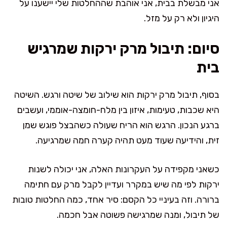
אני מבשלת בבית, אני אוהבת שההחלטות שלי יישענו על
היגיון ולא רק על מזל.
סיום: תיבול מרק ירקות שמרגיש
בית
בסוף, תיבול מרק ירקות הוא שילוב של שיטה ורגש. השיטה
היא שכבות, טעימות, איזון בין מלח-חומצה-אוממי, ועשבים
ברגע הנכון. הרגש הוא הריח שעולה כשהבצל פוגש שמן
זית, והידיעה שעוד מעט תהיה קערה חמה שמרגיעה.
כשאני מקפידה על העקרונות האלה, אני יכולה לשנות
ירקות לפי מה שיש במקרר ועדיין לקבל מרק עם חתימה
ברורה. וזה בעיניי כל הקסם: סיר אחד, כמה החלטות טובות
של תיבול, ומנה שמרגישה פשוטה אבל חכמה.