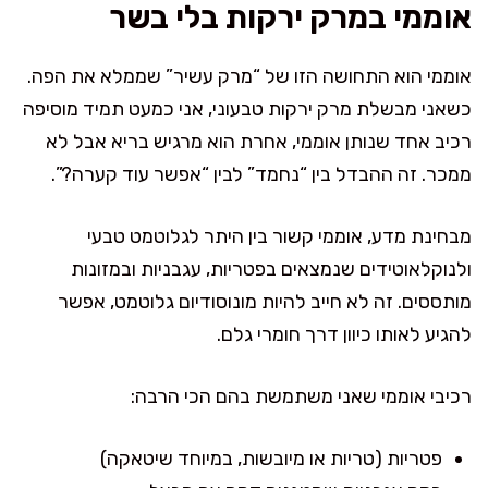
אוממי במרק ירקות בלי בשר
אוממי הוא התחושה הזו של “מרק עשיר” שממלא את הפה.
כשאני מבשלת מרק ירקות טבעוני, אני כמעט תמיד מוסיפה
רכיב אחד שנותן אוממי, אחרת הוא מרגיש בריא אבל לא
ממכר. זה ההבדל בין “נחמד” לבין “אפשר עוד קערה?”.
מבחינת מדע, אוממי קשור בין היתר לגלוטמט טבעי
ולנוקלאוטידים שנמצאים בפטריות, עגבניות ובמזונות
מותססים. זה לא חייב להיות מונוסודיום גלוטמט, אפשר
להגיע לאותו כיוון דרך חומרי גלם.
רכיבי אוממי שאני משתמשת בהם הכי הרבה:
פטריות (טריות או מיובשות, במיוחד שיטאקה)