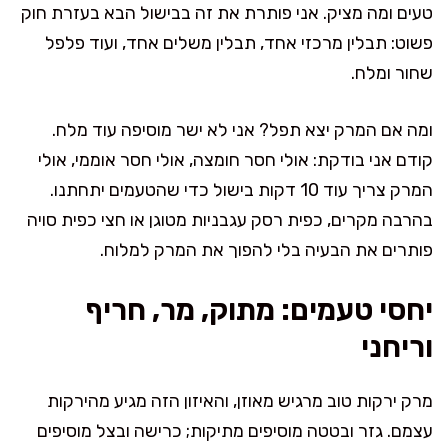
טעים ומה מציק. אני פותרת את זה בבישול הבא בעזרת חוק
פשוט: תבלין מרכזי אחד, תבלין משלים אחד, ועוד פלפל
שחור ומלח.
ומה אם המרק יצא תפל? אני לא ישר מוסיפה עוד מלח.
קודם אני בודקת: אולי חסר חומצה, אולי חסר אוממי, אולי
המרק צריך עוד 10 דקות בישול כדי שהטעמים יתחתנו.
בהרבה מקרים, כפית רסק עגבניות מטוגן או חצי כפית סויה
פותרים את הבעיה בלי להפוך את המרק למלוח.
יחסי טעמים: מתוק, מר, חריף
וריחני
מרק ירקות טוב מרגיש מאוזן, והאיזון הזה מגיע מהירקות
עצמם. גזר ובטטה מוסיפים מתיקות; כרישה ובצל מוסיפים