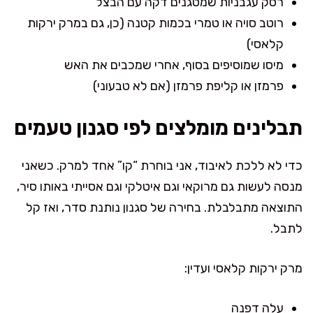
רסק עגבניות שמטגנים דקה עם הבצל
רוטב סויה או טמרי בכמות קטנה (כן, גם במרק ירקות
קלאסי)
מיסו שמוסיפים בסוף, אחרי שמכבים את האש
פרמזן או קליפת פרמזן (אם לא טבעוני)
תבלינים מומלצים לפי סגנון טעמים
כדי לא ללכת לאיבוד, אני בוחרת “קו” אחד למרק. כשאני
מנסה לעשות גם מרוקאי וגם איטלקי וגם אסייתי באותו סיר,
התוצאה מתבלבלת. בחירה של סגנון נותנת סדר, ואז קל
לתבל.
מרק ירקות קלאסי ועדין:
עלה דפנה