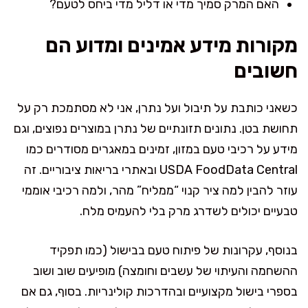
האם המרק סמיך מדי או דליל מדי ביחס לטעם?
מקורות מידע אמינים ומדוע הם
חשובים
כשאני כותבת על תיבול ועל נתרן, אני לא מסתמכת רק על
תחושת בטן. נתונים תזונתיים של נתרן במוצרים נפוצים, וגם
מידע על רכיבי טעם במזון, זמינים במאגרים מסודרים כמו
USDA FoodData Central ובאתרי בריאות ציבוריים. זה
עוזר להבין למה ציר קנוי “ממליח” מהר, ולמה רכיבי אוממי
טבעיים יכולים לשדרג מרק בלי להעמיס מלח.
בנוסף, עקרונות של פיתוח טעם בבישול (כמו תפקיד
ההשחמה והעיתוי של עשבים וחומצה) מופיעים שוב ושוב
בספרי בישול מקצועיים ובהדרכות קולינריות. בסוף, גם אם