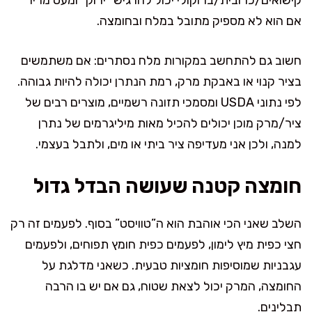
אם הוא לא מספיק מתובל במלח ובחומצה.
חשוב גם להתחשב במקורות מלח נסתרים: אם משתמשים
בציר קנוי או באבקת מרק, רמת הנתרן יכולה להיות גבוהה.
לפי נתוני USDA ומסמכי תזונה רשמיים, מוצרים רבים של
ציר/מרק מוכן יכולים להכיל מאות מיליגרמים של נתרן
למנה, ולכן אני מעדיפה ציר ביתי או מים, ולתבל בעצמי.
חומצה קטנה שעושה הבדל גדול
השלב שאני הכי אוהבת הוא ה”טוויסט” בסוף. לפעמים זה רק
חצי כפית מיץ לימון, לפעמים כפית חומץ תפוחים, ולפעמים
עגבניות שמוסיפות חומציות טבעית. כשאני מדלגת על
החומצה, המרק יכול לצאת שטוח, גם אם יש בו הרבה
תבלינים.