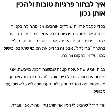
איך לבחור פרגיות טובות ולהכין
אותן נכון
בכדי לקבל פרגיות שילדים אוהבים, אני מתחילה בקנייה
חכמה. אני מחפשת פרגיות בצבע אחיד, בלי ריח חזק, ועם
כמה שפחות נוזלים באריזה. אם יש הרבה נוזלים, זה לא
בהכרח “מקולקל”, אבל זה מגדיל את הסיכוי שתקבלי בישול
כמו “אידוי” במקום צריבה.
בבית אני עושה פעולה קטנה שמשנה הכול: מייבשת. אני
מניחה את הפרגיות על נייר סופג ולוחצת בעדינות, ואז הן
משחימות יפה במחבת ומקבלות טעם של צלייה, לא של עוף
מבושל.
עוד הרגל שהציל לי המון ארוחות: ניקוי מהיר. אני עוברת