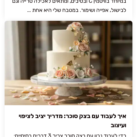
במיוחד בוויטמין C ובסיבים, ומתאים לאכילה טרייה וגם
לבישול, אפייה ושימור. במטבח שלי היא אחת ...
איך לעבוד עם בצק סוכר: מדריך יציב לציפוי
ועיצוב
כדי לעבוד נכון עם בצק סוכר צריך 3 דברים בסיסיים: