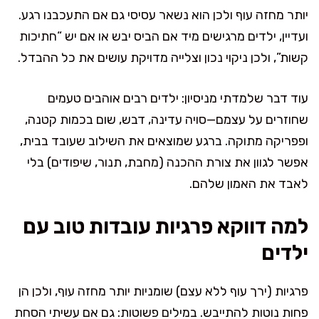
יותר מחזה עוף ולכן הוא נשאר עסיסי גם אם התעכבנו רגע.
ועדיין, ילדים מרגישים מיד אם הביס יבש או אם יש “חתיכות
קשות”, ולכן ניקוי נכון וצלייה מדויקת עושים את כל ההבדל.
עוד דבר שלמדתי מניסיון: ילדים רבים אוהבים טעמים
שחוזרים על עצמם—סויה עדינה, דבש, שום בכמות קטנה,
ופפריקה מתוקה. ברגע שמוצאים את השילוב שעובד בבית,
אפשר לגוון את צורת ההכנה (מחבת, תנור, שיפודים) בלי
לאבד את האמון שלהם.
למה דווקא פרגיות עובדות טוב עם
ילדים
פרגיות (ירך עוף ללא עצם) שומניות יותר מחזה עוף, ולכן הן
פחות נוטות להתייבש. במילים פשוטות: גם אם עשיתי הסחת