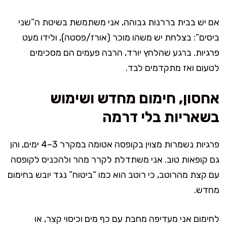
אם יש בבית בררנות גבוהה, אני משתמשת בשיטת ה”שני
ביסים”: בצלחת יש משהו מוכר (אורז/פסטה), ולידו מעט
פרגיות. ברגע שהלחץ יורד, הרבה פעמים הם מסכימים
לטעום ואז מתקדמים לבד.
אחסון, חימום מחדש ושימוש
בשאריות בלי דרמה
פרגיות נשמרות מצוין בקופסה אטומה במקרר 3–4 ימים, והן
גם קופאות טוב. אני משתדלת לקרר מהר ולהכניס לקופסה
עם קצת מהרוטב, כי רוטב הוא כמו “ביטוח” נגד יובש בחימום
מחדש.
לחימום אני מעדיפה מחבת עם כף מים וכיסוי קצר, או