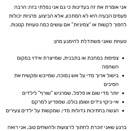
אני אומרת את זה בעדינות כי גם אני נפלתי בזה: הרבה
פעמים הבעיה היא לא המתכון, אלא הביצוע. פרגיות יכולות
להפוך לקשות או “צמיגיות” אם עושים כמה טעויות קטנות.
טעויות שאני משתדלת להימנע מהן:
צפיפות במחבת או בתבנית, שמייצרת אידוי במקום
השחמה
בישול ארוך מדי על אש נמוכה, שמייבש ומקשיח את
הסיבים
יותר מדי שום או פלפל, שמרגיש “שורף” לילדים
אי-ניקוי גידים ושומן בולט, שמפריע למרקם
הגשה בחתיכות גדולות מדי, שמקשות על ילדים צעירים
ברגע שאני זוכרת לחתוך לרצועות ולהשחים טוב, אני רואה