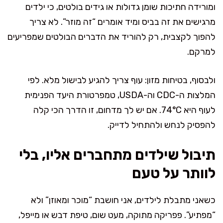
ומורידה חתיכות שומן גדולות או גידים בולטים, כי ילדים
מרגישים את זה בביס ומיד אומרים “זה מוזר”. לא צריך
להפוך לקצבית, רק להוריד את הדברים הבולטים שמפריעים
למרקם.
ולבסוף, בטיחות מזון: עוף צריך להגיע לבישול מלא. לפי
המלצות ה-CDC וה-USDA, טמפרטורת היעד הפנימית
לעוף היא 74°C. אם יש לך מדחום, זו הדרך הכי קלה
להפסיק לנחש ולהתחיל לדייק.
תיבול שילדים מתחברים אליו, בלי
לוותר על טעם
כשאני מתבלת לילדים, אני חושבת “מוכר ומאוזן” ולא
“מפתיע”. פפריקה מתוקה, מעט שום, טיפת דבש או מייפל,