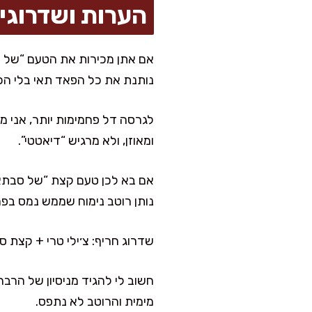
הערות ושדרוגי
אם אתן מכירות את הטעם “של אמא
נותנת את כל הפאד תאי בלי הכב
לגרסה דל פחמימות יותר, אני מ
ומאוזן, ולא מרגיש “דיאטטי”.
אם בא לכן טעם קצת “של סבתא” 
נותן רוטב נימוח שממש נמס בפה
שדרוג חריף: צ׳ילי טרי + קצת ס
חשוב לי להגיד מניסיון של הרבה
מימית והרוטב לא נתפס.