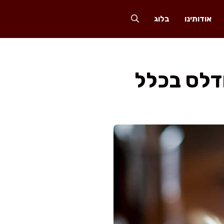
אודותינו
בלוג