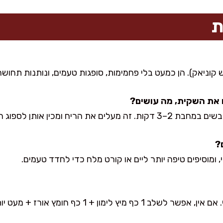
ת
ש קוניאק). הן כמעט בלי פחמימות, סופגות טעמים, ונותנות תחוש
 הריח ומכין אותן לספוג רוטב.
, ומוסיפים טיפה יותר ליים או קורט מלח כדי לחדד טעמים.
הוא נותן את האופי של פאד תאי. אם אין, אפשר לשלב 1 כף 