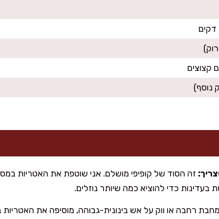
ם קצוצים
 נוסף)
ריך: