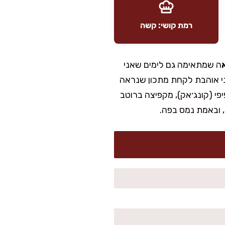
רמת קושי: קשה
ה שמתאימה גם לימים שאני
אני אוהבת לקחת מתכון שנראה
י (קונג׳אק), מקפיצה ברוטב
, ובאמת נמס בפה.