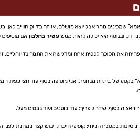
ם
” שמכינים מהר אבל יוצא מושלם, אז זה בדיוק הווייב כאן. בעינ
דות, ובנוסף היא יכולה להיות ממש
עשיר בחלבון
אם מוסיפים עו
פחיתה את הסוכר לכפית אחת ומדגישה את התמרינדי והליים. זה 
בקטע של ביתיות מנחמת, אני מוסיפה בסוף עוד חצי כפית חמאת
.
ריראצ׳ה בסוף. שדרוג פריך: עוד בוטנים ועוד נבטים מעל.
 ניסיונות במטבח הביתי: קופיפי חייבות ייבוש קצר במחבת לפני ה