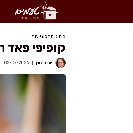
דלג
תוכן
בית
›
מתכוני עוף
קופיפי פאד תאי משגע ב-
יערה גורן
02/07/2026