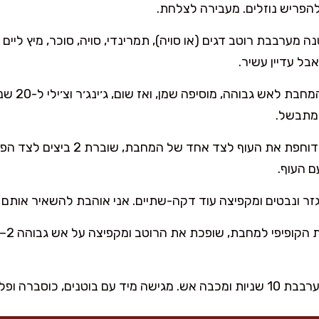
להפריש נוזלים. מעבירה לצלחת.
בל עדיין עשיר.
מתבשל.
דוחפת את העוף לצד אחד של המ
 העוף.
זר ונבטים ומקפיצה עוד דקה-שתיים. אני אוהבת להשאיר אותם מר
וסברה ופלחי ליים לסחיטה.