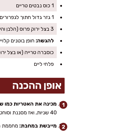
1 כוס נבטים טריים
1 גזר גדול חתוך לגפרורים דקים
3 בצל ירוק פרוס (הלבן והירוק)
להגשה:
חופן בוטנים קלויי
כוסברה טרייה (או בצל ירוק
פלחי ליים
אופן ההכנה
מכינה את האטריות כמו שצ
40 שניות, ואז מסננת וסוחטת בעדינות כדי להוציא כמה שיותר נוזלים.
מייבשת במחבת: