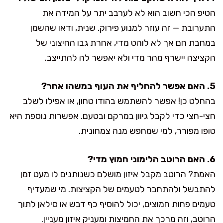
הטיפ הכי חשוב הוא לא לערבב יתר על המידה את
התערובת — זה עוזר למנוע פירוק. שנית, ודאו שהשמן
במחבת חם אך לא לוהט מדי, אחרת גבו החיצוני של
הקציצה יישרף מהר מדי ולא יאפשר לה להתייצב.
5. האם אפשר להחליף את העוף במשהו אחר?
בהחלט כן! אפשר להשתמש בהודו טחון, או אפילו לשלב
חצי-חצי כדי לקבל גיוון במרקם ובטעם. אפשרות נוספת היא
טופו מפורר, למי שמחפש מנה צמחונית.
6. האם הרוטב הלימוני חמוץ מדי?
האמת? הרוטב מקבל איזון מושלם כשנותנים לו מעט זמן
להתבשל ולהתחבר לטעמים של הקציצות. מי שמעדיף
טעמים פחות חמוצים, יכול להוסיף כף דבש או סילאן לתוך
הרוטב, וזה מרכך את החמיצות ומעניק איזון מעניין.