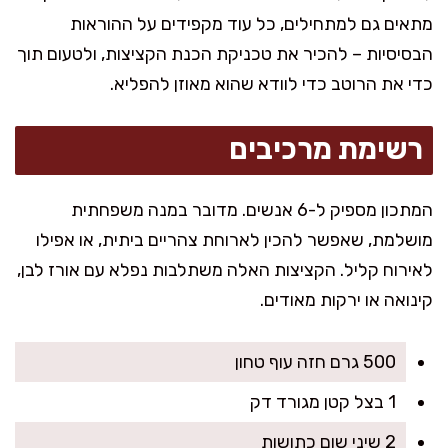
מתאים גם למתחילים, כל עוד מקפידים על ההוראות
הבסיסיות – להכיר את טכניקת הכנת הקציצות, ולטעום תוך
כדי את הרוטב כדי לוודא שהוא מאוזן להפליא.
רשימת מרכיבים
המתכון מספיק ל-6 אנשים. מדובר במנה משפחתית
מושלמת, שאפשר להכין לארוחת צהריים ביתית, או אפילו
לאירוח קליל. הקציצות האלה משתלבות נפלא עם אורז לבן,
קינואה או ירקות מאודים.
500 גרם חזה עוף טחון
1 בצל קטן מגורד דק
2 שיני שום כתושות