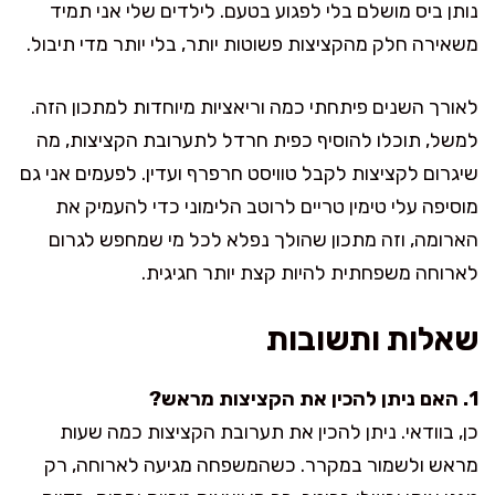
נותן ביס מושלם בלי לפגוע בטעם. לילדים שלי אני תמיד
משאירה חלק מהקציצות פשוטות יותר, בלי יותר מדי תיבול.
לאורך השנים פיתחתי כמה וריאציות מיוחדות למתכון הזה.
למשל, תוכלו להוסיף כפית חרדל לתערובת הקציצות, מה
שיגרום לקציצות לקבל טוויסט חרפרף ועדין. לפעמים אני גם
מוסיפה עלי טימין טריים לרוטב הלימוני כדי להעמיק את
הארומה, וזה מתכון שהולך נפלא לכל מי שמחפש לגרום
לארוחה משפחתית להיות קצת יותר חגיגית.
שאלות ותשובות
1. האם ניתן להכין את הקציצות מראש?
כן, בוודאי. ניתן להכין את תערובת הקציצות כמה שעות
מראש ולשמור במקרר. כשהמשפחה מגיעה לארוחה, רק