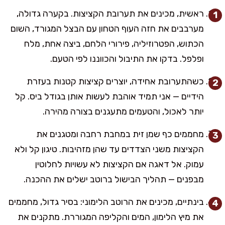
ראשית, מכינים את תערובת הקציצות. בקערה גדולה,
מערבבים את חזה העוף הטחון עם הבצל המגורד, השום
הכתוש, הפטרוזיליה, פירורי הלחם, ביצה אחת, מלח
ופלפל. בדקו את התיבול והכווננו לפי הטעם.
כשהתערובת אחידה, יוצרים קציצות קטנות בעזרת
הידיים — אני תמיד אוהבת לעשות אותן בגודל ביס. קל
יותר לאכול, והטעמים מתעגנים בצורה מהירה.
מחממים כף שמן זית במחבת רחבה ומטגנים את
הקציצות משני הצדדים עד שהן מזהיבות. טיגון קל ולא
עמוק. אל דאגה אם הקציצות לא עשויות לחלוטין
מבפנים — תהליך הבישול ברוטב ישלים את ההכנה.
בינתיים, מכינים את הרוטב הלימוני: בסיר גדול, מחממים
את מיץ הלימון, המים והקליפה המגוררת. מתקנים את