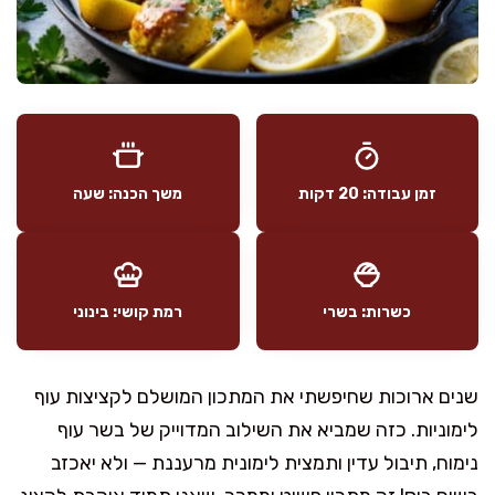
זמן עבודה: 20 דקות
משך הכנה: שעה
כשרות: בשרי
רמת קושי: בינוני
שנים ארוכות שחיפשתי את המתכון המושלם לקציצות עוף
לימוניות. כזה שמביא את השילוב המדוייק של בשר עוף
נימוח, תיבול עדין ותמצית לימונית מרעננת — ולא יאכזב