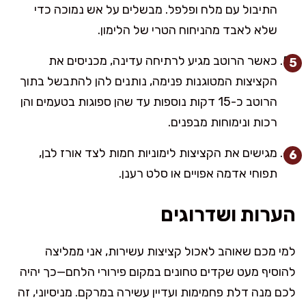
התיבול עם מלח ופלפל. מבשלים על אש נמוכה כדי
שלא לאבד מהניחוח הטרי של הלימון.
כאשר הרוטב מגיע לרתיחה עדינה, מכניסים את
הקציצות המטוגנות פנימה, נותנים להן להתבשל בתוך
הרוטב כ-15 דקות נוספות עד שהן ספוגות בטעמים והן
רכות ונימוחות מבפנים.
מגישים את הקציצות לימוניות חמות לצד אורז לבן,
תפוחי אדמה אפויים או סלט רענן.
הערות ושדרוגים
למי מכם שאוהב לאכול קציצות עשירות, אני ממליצה
להוסיף מעט שקדים טחונים במקום פירורי הלחם—כך יהיה
לכם מנה דלת פחמימות ועדיין עשירה במרקם. מניסיוני, זה