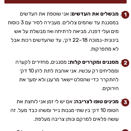
מבשלים את העדשים:
אני שוטפת את העדשים
במסננת עד שהמים צלולים. מעבירה לסיר עם 3 כוסות
מים ועלי דפנה, מביאה לרתיחה ואז מבשלת על אש
בינונית-נמוכה 18–22 דק׳, עד שהעדשים רכות אבל
לא מתפרקות.
מסננים ומקררים קלות:
מסננים, מחזירים לקערה
וממליחים רק עכשיו. אני אוהבת לתת להן 10 דק׳
להתקרר כדי שהסלט יישאר מרענן ולא ימעך את
הירוקים.
מכינים טופו לצריבה:
אם יש לי זמן אני לוחצת את
הטופו 10 דק׳ בין שתי מגבות נייר ומשהו כבד מעל. זה
עושה פלאים למרקם ונותן צריבה מעלפת.