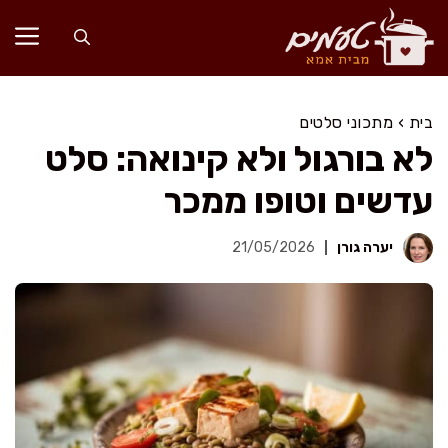
דלג
תוכן
בית
›
מתכוני סלטים
לא בורגול ולא קינואה: סלט
עדשים וטופו ממכר
יערה גורן
21/05/2026