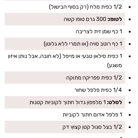
1/2 כפית מלח (רק בסוף הבישול)
לטופו:
300 גרם טופו קשה
1 כף שמן זית לצריבה
1 כף רוטב סויה (או תמרי ללא גלוטן)
1 כפית סילאן טבעי או מייפל (לא חובה, אבל נותן איזון
משגע)
1/2 כפית פפריקה מתוקה
1/4 כפית פלפל שחור
לסלט:
1 מלפפון גדול חתוך לקוביות קטנות
1 פלפל אדום חתוך לקוביות
1/2 בצל סגול קטן קצוץ דק