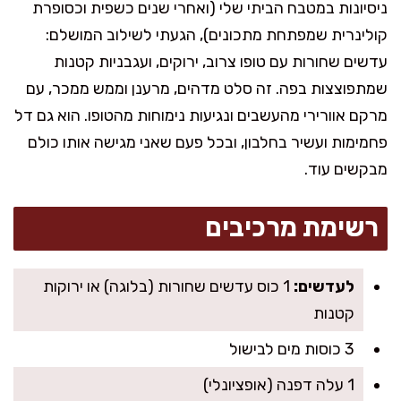
ניסיונות במטבח הביתי שלי (ואחרי שנים כשפית וכסופרת
קולינרית שמפתחת מתכונים), הגעתי לשילוב המושלם:
עדשים שחורות עם טופו צרוב, ירוקים, ועגבניות קטנות
שמתפוצצות בפה. זה סלט מדהים, מרענן וממש ממכר, עם
מרקם אוורירי מהעשבים ונגיעות נימוחות מהטופו. הוא גם דל
פחמימות ועשיר בחלבון, ובכל פעם שאני מגישה אותו כולם
מבקשים עוד.
רשימת מרכיבים
לעדשים:
1 כוס עדשים שחורות (בלוגה) או ירוקות
קטנות
3 כוסות מים לבישול
1 עלה דפנה (אופציונלי)