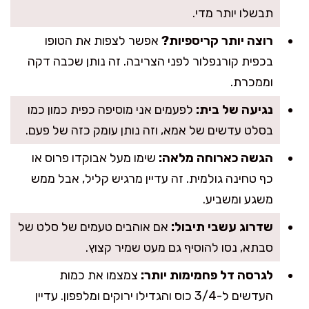
תבשלו יותר מדי.
רוצה יותר קריספיות?
אפשר לצפות את הטופו
בכפית קורנפלור לפני הצריבה. זה נותן שכבה דקה
וממכרת.
נגיעה של בית:
לפעמים אני מוסיפה כפית כמון כמו
בסלט עדשים של אמא, וזה נותן עומק כזה של פעם.
הגשה כארוחה מלאה:
שימו מעל אבוקדו פרוס או
כף טחינה גולמית. זה עדיין מרגיש קליל, אבל ממש
משגע ומשביע.
שדרוג עשבי תיבול:
אם אוהבים טעמים של סלט של
סבתא, נסו להוסיף גם מעט שמיר קצוץ.
לגרסה דל פחמימות יותר:
צמצמו את כמות
העדשים ל-3/4 כוס והגדילו ירוקים ומלפפון. עדיין