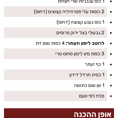
1 כוס עגבניות שרי חצויות
2 כוסות עלי פטרוזיליה קצוצים (דחוס)
1 כוס נענע קצוצה (דחוס)
2 גבעולי בצל ירוק פרוסים
לרוטב לימון וזעתר:
4 כפות שמן זית
3 כפות מיץ לימון סחוט טרי
1 כף זעתר
1 כפית חרדל דיז׳ון
1 שן שום כתושה
מלח לפי טעם
אופן ההכנה