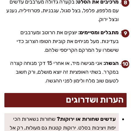
מרכיבים את הסלט:
בקערה גדולה מערבבים עדשים
עם מלפפון, פלפל, בצל סגול, עגבניות, פטרוזיליה, נענע
ובצל ירוק.
מתבלים ומסיימים:
יוצקים את הרוטב ומערבבים
בעדינות. מעל מניחים את קוביות הטופו הצרוב כדי
שישמרו על המרקם הקריספי שלהם.
הגשה:
אני מגישה מיד, או אחרי 15 דק׳ מנוחה קצרה
במקרר. בשתי האופציות זה יוצא מושלם, ורק חשוב
לטעום שוב מלח ולימון לפני ההגשה.
הערות ושדרוגים
עדשים שחורות או ירוקות?
שחורות נשארות הכי
יפות ויציבות בסלט. ירוקות קטנות גם מעולות, רק אל