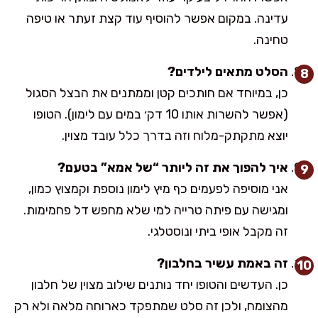
עדינה. במקום אפשר להוסיף עוד קצת זעתר או טיפה
טחינה.
הסלט מתאים לילדים?
כן, במיוחד אם חותכים קטן וממתנים את הבצל הסגול
(אפשר להשרות אותו 10 דק׳ במים עם לימון). הטופו
יוצא מתקתק-מלוח וזה בדרך כלל עובד מצוין.
איך להפוך את זה ליותר “של אמא” בטעם?
אני מוסיפה לפעמים כף מיץ לימון נוספת וקמצוץ כמון,
ומגישה עם פיתה טרייה למי שלא מחפש דל פחמימות.
זה מקבל אופי ביתי ונוסטלגי.
זה באמת עשיר בחלבון?
כן. העדשים והטופו יחד נותנים שילוב מצוין של חלבון
מהצומח, ולכן זה סלט שמתפקד כארוחה מלאה ולא רק