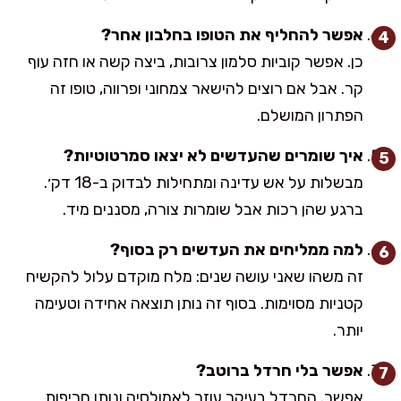
אפשר להחליף את הטופו בחלבון אחר?
כן. אפשר קוביות סלמון צרובות, ביצה קשה או חזה עוף
קר. אבל אם רוצים להישאר צמחוני ופרווה, טופו זה
הפתרון המושלם.
איך שומרים שהעדשים לא יצאו סמרטוטיות?
מבשלות על אש עדינה ומתחילות לבדוק ב-18 דק׳.
ברגע שהן רכות אבל שומרות צורה, מסננים מיד.
למה ממליחים את העדשים רק בסוף?
זה משהו שאני עושה שנים: מלח מוקדם עלול להקשיח
קטניות מסוימות. בסוף זה נותן תוצאה אחידה וטעימה
יותר.
אפשר בלי חרדל ברוטב?
אפשר. החרדל בעיקר עוזר לאמולסיה ונותן חריפות