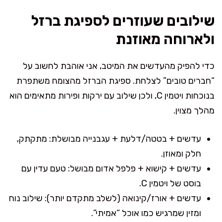
שילובים שעוזרים לספיגת ברזל
ולארוחה מאוזנת
כדי להפיק מהעדשים את המיטב, אני אוהבת לחשוב על
“חברים טובים” לצלחת. ספיגת הברזל מהצומח משתפרת
בנוכחות ויטמין C, ולכן שילוב עם ירקות ופירות מתאימים הוא
מהלך מצוין.
עדשים + בטטה/דלעת + עגבנייה מבושלת: מתקתק,
חלק ומאוזן.
עדשים + קישוא + פלפל אדום מבושל: טעם עדין עם
בוסט של ויטמין C.
עדשים + אורז/קינואה (לשלב מתקדם יותר): שילוב נוח
ומזין שמרגיש כמו אוכל “אמיתי”.