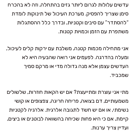
עדשים עלולות לגרום ליותר גזים בהתחלה, וזה לא בהכרח
סימן שצריך להפסיק. מערכת העיכול של תינוקות לומדת
“להסתדר” עם סיבים וקטניות, ובדרך כלל ההסתגלות
משתפרת עם הזמן וכמויות קטנות.
אני מתחילה מכמות קטנה, משלבת עם ירקות קלים לעיכול,
ומעלה בהדרגה. לפעמים אני רואה שהבעיה היא לא
העדשים עצמן אלא מנה גדולה מדי או מרקם סמיך
שמכביד.
מתי אני עוצרת ומתייעצת? אם יש הקאות חוזרות, שלשולים
משמעותיים, דם בצואה, פריחה חריגה, צפצופים או קושי
נשימתי, או אם יש חשד לתגובה אלרגית. אלרגיה לקטניות
קיימת, אם כי היא פחות שכיחה בהשוואה לבוטנים או ביצים,
ועדיין צריך ערנות.