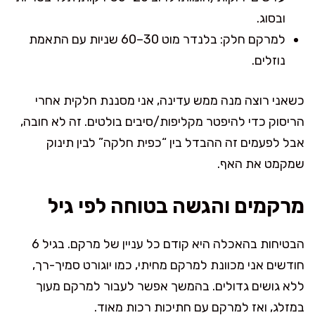
ובסוג.
למרקם חלק: בלנדר מוט 30–60 שניות עם התאמת
נוזלים.
כשאני רוצה מנה ממש עדינה, אני מסננת חלקית אחרי
הריסוק כדי להיפטר מקליפות/סיבים בולטים. זה לא חובה,
אבל לפעמים זה ההבדל בין “כפית חלקה” לבין תינוק
שמקמט את האף.
מרקמים והגשה בטוחה לפי גיל
הבטיחות בהאכלה היא קודם כל עניין של מרקם. בגיל 6
חודשים אני מכוונת למרקם מחיתי, כמו יוגורט סמיך-רך,
ללא גושים גדולים. בהמשך אפשר לעבור למרקם מעוך
במזלג, ואז למרקם עם חתיכות רכות מאוד.