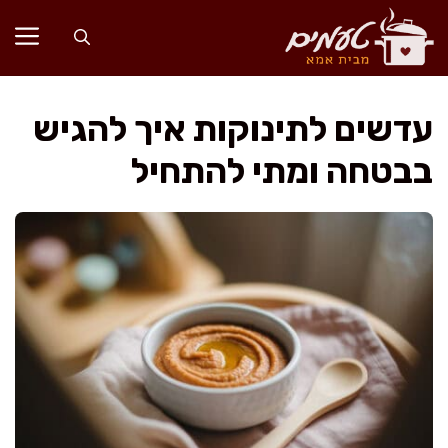
דלג
תוכן
עדשים לתינוקות איך להגיש
בבטחה ומתי להתחיל