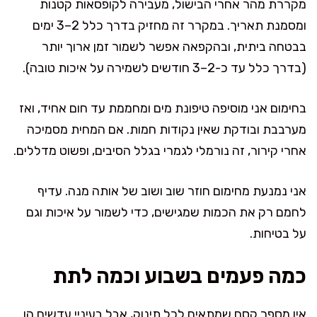
מקררת מהר אחרי הבישול, מעבירה לקופסאות קטנות
ומסמנת תאריך. במקרר זה מחזיק בדרך כלל 2–3 ימים
בבטחה ביתית, ובהקפאה אפשר לשמור זמן ארוך יותר
(בדרך כלל עד כ-2–3 חודשים לשמירה על איכות טובה).
בחימום אני מוסיפה טיפונת מים ומחממת עד חום אחיד, ואז
מערבבת ובודקת שאין נקודות חמות. אם המחית מסמיכה
אחרי קירור, זה נורמלי לגמרי בגלל הסיבים, ופשוט מדללים.
אני נמנעת מחימום חוזר שוב ושוב של אותה מנה. עדיף
לחמם רק את הכמות שמגישים, כדי לשמור על איכות וגם
על בטיחות.
כמה פעמים בשבוע וכמה לתת
אין מספר קסם שמתאים לכל תינוק, אבל בעיניי עדשים הן