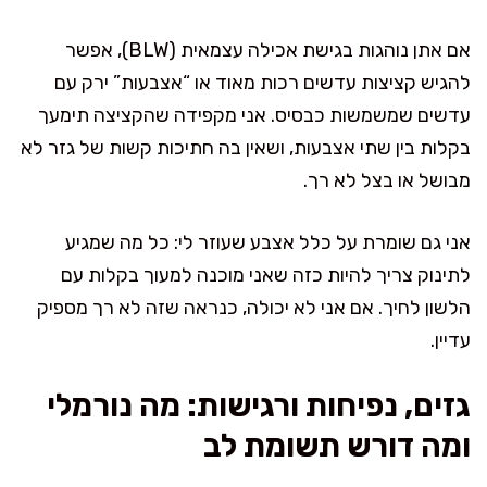
אם אתן נוהגות בגישת אכילה עצמאית (BLW), אפשר
להגיש קציצות עדשים רכות מאוד או “אצבעות” ירק עם
עדשים שמשמשות כבסיס. אני מקפידה שהקציצה תימעך
בקלות בין שתי אצבעות, ושאין בה חתיכות קשות של גזר לא
מבושל או בצל לא רך.
אני גם שומרת על כלל אצבע שעוזר לי: כל מה שמגיע
לתינוק צריך להיות כזה שאני מוכנה למעוך בקלות עם
הלשון לחיך. אם אני לא יכולה, כנראה שזה לא רך מספיק
עדיין.
גזים, נפיחות ורגישות: מה נורמלי
ומה דורש תשומת לב