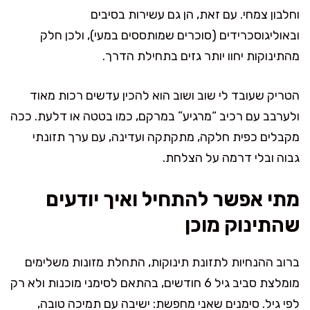
וחלבון צמחי. עם זאת, הן גם עשירות בסיבים
ובאוליגוסכרידים (סוכרים שמותססים במעי), ולכן חלק
מהתינוקות יחוו יותר גזים בתחילת הדרך.
הטריק שעובד לי שוב ושוב הוא להכין עדשים רכות מאוד
ולערבב עם רכיב “מרגיע” במרקם, כמו בטטה או דלעת. ככה
מקבלים כפית חלקה, מתקתקה ועדינה, עם ערך תזונתי
גבוה ובלי דרמה על הצלחת.
מתי אפשר להתחיל ואיך יודעים
שהתינוק מוכן
ברוב ההנחיות לתזונת תינוקות, התחלת מזונות משלימים
מומלצת סביב גיל 6 חודשים, בהתאם לסימני מוכנות ולא רק
לפי גיל. סימנים שאני מחפשת: ישיבה עם תמיכה טובה,