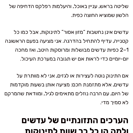
שליטה בראש, עניין באוכל, והיעלמות רפלקס הדחיפה של
הלשון שמוציא החוצה כפית.
עדשים אינן נחשבות “מזון אסור” לתינוקות, אבל כמו כל
קטנייה, עדיף להתחיל בהדרגה. אני מציעה בפעם הראשונה
1–2 כפיות עדשים מבושלות ומרוסקות היטב, ואז מחכה
יום-יומיים כדי לראות אם יש תגובה במערכת העיכול.
אם התינוק נוטה לעצירות או לגזים, אני לא מוותרת על
עדשים, אלא מתזמנת חכם: מציעה אותן בשעות מוקדמות
של היום, עם הרבה נוזלים מתאימים לגיל, ומוודאת שהמרקם
לא סמיך מדי.
הערכים התזונתיים של עדשים
ולמה הן כל כך שוות לתינוקות