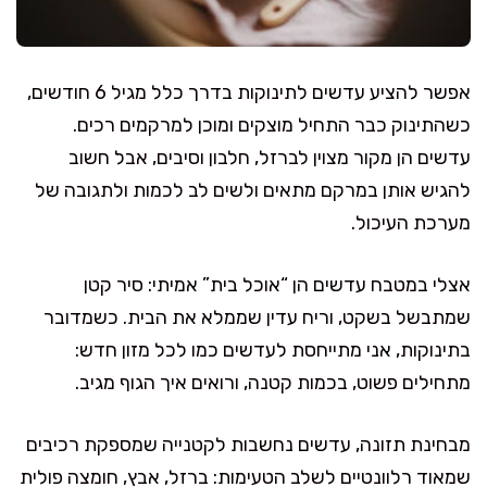
אפשר להציע עדשים לתינוקות בדרך כלל מגיל 6 חודשים,
כשהתינוק כבר התחיל מוצקים ומוכן למרקמים רכים.
עדשים הן מקור מצוין לברזל, חלבון וסיבים, אבל חשוב
להגיש אותן במרקם מתאים ולשים לב לכמות ולתגובה של
מערכת העיכול.
אצלי במטבח עדשים הן “אוכל בית” אמיתי: סיר קטן
שמתבשל בשקט, וריח עדין שממלא את הבית. כשמדובר
בתינוקות, אני מתייחסת לעדשים כמו לכל מזון חדש:
מתחילים פשוט, בכמות קטנה, ורואים איך הגוף מגיב.
מבחינת תזונה, עדשים נחשבות לקטנייה שמספקת רכיבים
שמאוד רלוונטיים לשלב הטעימות: ברזל, אבץ, חומצה פולית