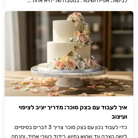
לבישול, אפייה ושימור. במטבח שלי היא אחת ...
איך לעבוד עם בצק סוכר: מדריך יציב לציפוי
ועיצוב
כדי לעבוד נכון עם בצק סוכר צריך 3 דברים בסיסיים:
לישה קצרה עד שהוא גמיש, רידוד בעובי אחיד, והנחה