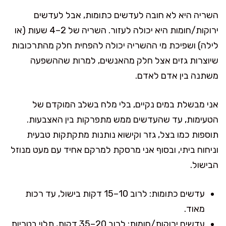
השריה היא לא חובה לעדשים כתומות, אבל לעדשים
ירוקות/חומות היא יכולה לעזור. השריה של 2–4 שעות (או
לילה) ושפיכת מי ההשריה יכולה להפחית חלק מהתרכובות
שיוצרות גזים אצל חלק מהאנשים, למרות שההשפעה
משתנה בין אדם לאדם.
אני מבשלת במים נקיים, בלי מלח בשלב המוקדם של
הטעימות, עד שהעדשים ממש מתפרקות בין האצבעות.
תוספות כמו בצל, גזר וקישוא נותנות מתקתקות טבעית
וניחוח ביתי, ובסוף אני מרסקת למרקם אחיד עם מעט מנוזל
הבישול.
עדשים כתומות: לרוב 10–15 דקות בישול, עד רכות
מאוד.
עדשים ירוקות/חומות: לרוב 20–35 דקות, תלוי בטריות