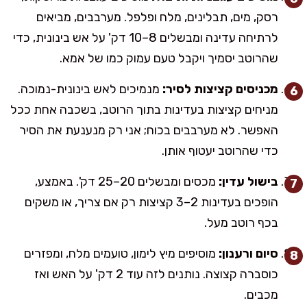
רסק, מים, תבלינים, מלח ופלפל. מערבבים, מביאים
לרתיחה עדינה ומבשלים 8–10 דק' על אש בינונית, כדי
שהרוטב יסמיך ויקבל טעם עמוק כמו של אמא.
מכניסים קציצות לסיר:
מנמיכים לאש בינונית-נמוכה.
מניחים קציצות בעדינות בתוך הרוטב, בשכבה אחת ככל
האפשר. לא מערבבים בכוח; אני רק מנענעת את הסיר
כדי שהרוטב יעטוף אותן.
בישול עדין:
מכסים ומבשלים 20–25 דק'. באמצע,
הופכים בעדינות 2–3 קציצות רק אם צריך, או משקים
בכף רוטב מעל.
סיום ורענון:
מוסיפים מיץ לימון, טועמים מלח, ומפזרים
כוסברה קצוצה. נותנים לזה עוד 2 דק' על האש ואז
מכבים.