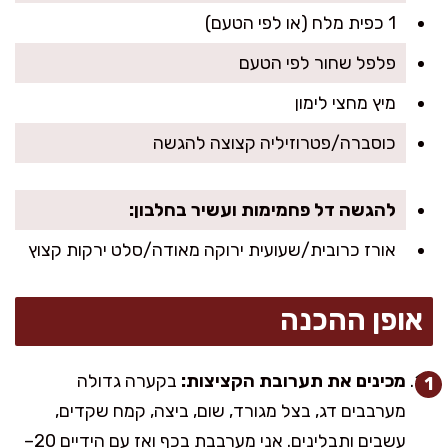
1 כפית מלח (או לפי הטעם)
פלפל שחור לפי הטעם
מיץ מחצי לימון
כוסברה/פטרוזיליה קצוצה להגשה
להגשה דל פחמימות ועשיר בחלבון:
אורז כרובית/שעועית ירוקה מאודה/סלט ירקות קצוץ
אופן ההכנה
מכינים את תערובת הקציצות:
בקערה גדולה
מערבבים דג, בצל מגורד, שום, ביצה, קמח שקדים,
עשבים ותבלינים. אני מערבבת בכף ואז עם הידיים 20–