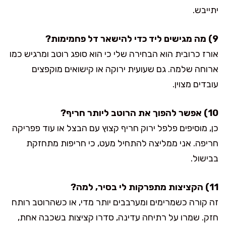
יתייבש.
9) מה מגישים ליד כדי להישאר דל פחמימות?
אורז כרובית הוא הבחירה שלי כי הוא סופג רוטב ומרגיש כמו
ארוחה שלמה. גם שעועית ירוקה או קישואים מוקפצים
עובדים מצוין.
10) אפשר להפוך את הרוטב ליותר חריף?
כן, מוסיפים פלפל ירוק חריף קצוץ עם הבצל או עוד פפריקה
חריפה. אני ממליצה להתחיל מעט, כי חריפות מתחזקת
בבישול.
11) הקציצות מתפרקות לי בסיר, למה?
זה קורה כשמרימים ומערבבים יותר מדי, או כשהרוטב רותח
חזק. שמרו על רתיחה עדינה, סדרו קציצות בשכבה אחת,