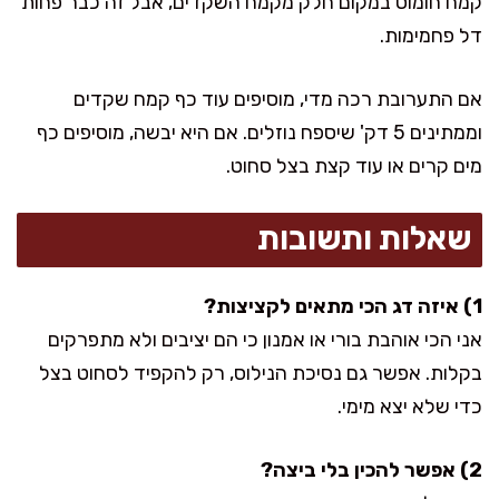
קמח חומוס במקום חלק מקמח השקדים, אבל זה כבר פחות
דל פחמימות.
אם התערובת רכה מדי, מוסיפים עוד כף קמח שקדים
וממתינים 5 דק' שיספח נוזלים. אם היא יבשה, מוסיפים כף
מים קרים או עוד קצת בצל סחוט.
שאלות ותשובות
1) איזה דג הכי מתאים לקציצות?
אני הכי אוהבת בורי או אמנון כי הם יציבים ולא מתפרקים
בקלות. אפשר גם נסיכת הנילוס, רק להקפיד לסחוט בצל
כדי שלא יצא מימי.
2) אפשר להכין בלי ביצה?