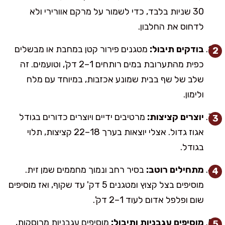
30 שניות בלבד, כדי לשמור על מרקם אוורירי ולא
לדחוס את החלבון.
בודקים תיבול:
מטגנים פירור קטן במחבת או מבשלים
כפית מהתערובת במים רותחים 1–2 דק', וטועמים. זה
שלב של שף בבית שמונע אכזבות, במיוחד עם מלח
ולימון.
יוצרים קציצות:
מרטיבים ידיים ויוצרים כדורים בגודל
אגוז גדול. אצלי יוצאות בערך 18–22 קציצות, תלוי
בגודל.
מתחילים רוטב:
בסיר רחב ונמוך מחממים שמן זית.
מוסיפים בצל קצוץ ומטגנים 5 דק' עד שקוף, ואז מוסיפים
שום ופלפל אדום לעוד 1–2 דק'.
מוסיפים עגבניות ותיבול:
מוסיפים עגבניות מרוסקות,