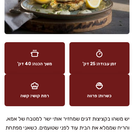
זמן עבודה: 25 דק'
משך הכנה: 40 דק'
כשרות: פרווה
רמת קושי: קשה
יש משהו בקציצות דגים שמחזיר אותי ישר למטבח של אמא,
והריח שממלא את הבית עוד לפני שטועמים. כשאני מפתחת