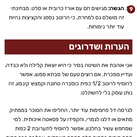
הגשה:
מגישים חם עם אורז כרובית או סלט. מבחינתי
זה מושלם גם למחרת, כי הרוטב נספג והקציצות נהיות
עוד יותר נימוחות.
הערות ושדרוגים
אני אוהבת את השיטה בסיר כי היא יוצאת קלילה ולא כבדה,
ועדיין ממכרת. אם רוצים טעם של סבתא ממש, אפשר
להוסיף לרוטב 1/2 כפית כוסברה טחונה וקמצוץ קינמון, זה
נותן עומק בלי להשתלט.
לגרסה דל פחמימות עוד יותר, החליפו את הסוכר בממתיק
מתאים או דלגו לגמרי, והקפידו על פסאטה איכותית. למי
שמחפש עשיר בחלבון, אפשר להוסיף לתערובת 2 כפות