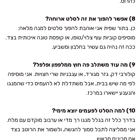
להרוס.
8) אפשר להפוך את זה לסלט ארוחה?
כן. בתור שפית אני אוהבת להפוך סלטים למנה מלאה:
מוסיפים קוביות עוף צלוי/טופו, או קופסת טונה איכותית בצד.
ככה זה נהיה גם עשיר בחלבון ומשביע.
9) מה עוד משתלב פה חוץ ממלפפון ופלפל?
קולורבי דק, גזר מגורד, או עגבניות שרי חצויות. אני מוסיפה
לפי מה שיש בבית, אבל משתדלת לא להעמיס כדי שהמנגו
והנענע יישארו במרכז.
10) למה הסלט לפעמים יוצא מימי?
בדרך כלל זה בגלל מנגו רך מדי או ערבוב מוקדם עם מלח.
אני ממליצה לתבל סמוך להגשה, ולשמור את הרוטב בצד
אם מכינים מראש.