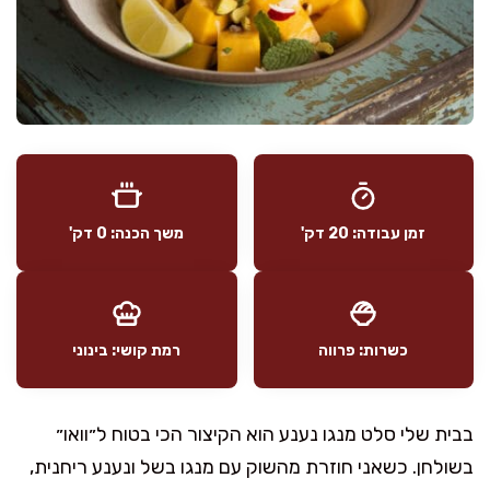
זמן עבודה: 20 דק'
משך הכנה: 0 דק'
כשרות: פרווה
רמת קושי: בינוני
בבית שלי סלט מנגו נענע הוא הקיצור הכי בטוח ל״וואו״
בשולחן. כשאני חוזרת מהשוק עם מנגו בשל ונענע ריחנית,