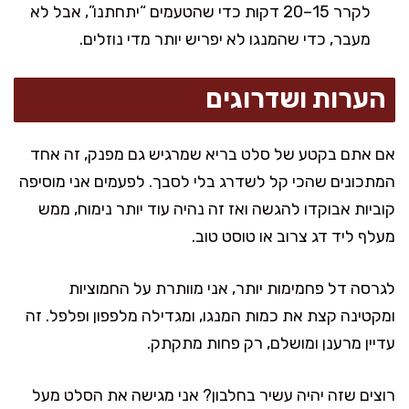
לקרר 15–20 דקות כדי שהטעמים “יתחתנו”, אבל לא
מעבר, כדי שהמנגו לא יפריש יותר מדי נוזלים.
הערות ושדרוגים
אם אתם בקטע של סלט בריא שמרגיש גם מפנק, זה אחד
המתכונים שהכי קל לשדרג בלי לסבך. לפעמים אני מוסיפה
קוביות אבוקדו להגשה ואז זה נהיה עוד יותר נימוח, ממש
מעלף ליד דג צרוב או טוסט טוב.
לגרסה דל פחמימות יותר, אני מוותרת על החמוציות
ומקטינה קצת את כמות המנגו, ומגדילה מלפפון ופלפל. זה
עדיין מרענן ומושלם, רק פחות מתקתק.
רוצים שזה יהיה עשיר בחלבון? אני מגישה את הסלט מעל