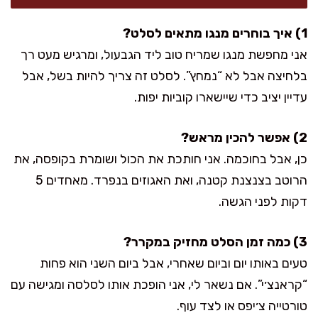
1) איך בוחרים מנגו מתאים לסלט?
אני מחפשת מנגו שמריח טוב ליד הגבעול, ומרגיש מעט רך
בלחיצה אבל לא “נמחץ”. לסלט זה צריך להיות בשל, אבל
עדיין יציב כדי שיישארו קוביות יפות.
2) אפשר להכין מראש?
כן, אבל בחוכמה. אני חותכת את הכול ושומרת בקופסה, את
הרוטב בצנצנת קטנה, ואת האגוזים בנפרד. מאחדים 5
דקות לפני הגשה.
3) כמה זמן הסלט מחזיק במקרר?
טעים באותו יום וביום שאחרי, אבל ביום השני הוא פחות
“קראנצ׳י”. אם נשאר לי, אני הופכת אותו לסלסה ומגישה עם
טורטייה צ׳יפס או לצד עוף.