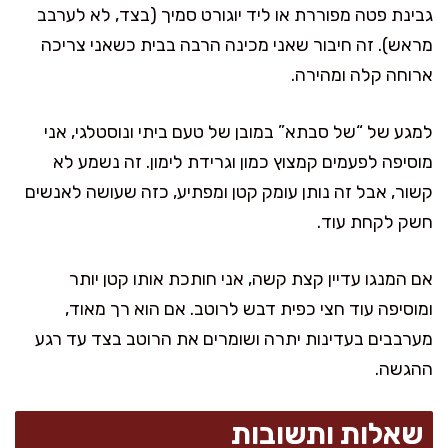
גבינת פטה מפוררת או ליד יוגורט סמיך (בצד, לא לערבב
מראש). זה חיבור שאני מכינה הרבה בבית כשאני צריכה
ארוחה קלה ומהירה.
למגע של “של סבתא” במובן של טעם ביתי ונוסטלגי, אני
מוסיפה לפעמים קמצוץ כמון וגרידת לימון. זה נשמע לא
קשור, אבל זה נותן עומק קטן ומפתיע, כזה שעושה לאנשים
חשק לקחת עוד.
אם המנגו עדיין קצת קשה, אני חותכת אותו קטן יותר
ומוסיפה עוד חצי כפית דבש לרוטב. אם הוא רך מאוד,
מערבבים בעדינות יתרה ושומרים את הרוטב בצד עד רגע
ההגשה.
שאלות ותשובות