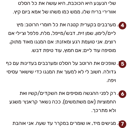
שלי הנענע היא הכוכבת, היא עושה את כל הסלט
אוורירי בריח שלו, ממש כמו משהו של אמא ביום קיץ.
מערבבים בקערית קטנה את כל חומרי הרוטב: מיץ
ליים/לימון, שמן זית, דבש/מייפל, מלח, פלפל וצ׳ילי אם
רוצים. אני טועמת רגע ומאזנת: אם המנגו מאוד מתוק,
מוסיפה עוד ליים; אם חמוץ, עוד טיפת דבש.
שופכים את הרוטב על הסלט ומערבבים בעדינות עם כף
גדולה. חשוב לי לא למעוך את המנגו כדי שישאר עסיסי
ויפה.
רק לפני ההגשה מוסיפים את השקדים/קשיו ואת
החמוציות (אם משתמשים). ככה נשאר קראנץ׳ משגע
ולא מתרכך.
מגישים מיד, או שומרים במקרר עד שעה. אני אוהבת