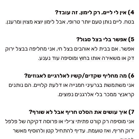
4) אין לי ליים, רק לימון. זה עובד?
בטח. ליים נותן טעם יותר טרופי, אבל לימון יוצא מצוין ומרענן.
5) אפשר בלי בצל סגול?
אפשר. אם בבית לא אוהבים בצל חי, אני מחליפה בבצל ירוק
דק או משאירה אותו בחוץ ומוסיפה עוד נענע.
6) מה מחליף שקדים/קשיו לאלרגיים לאגוזים?
אני משתמשת בגרעיני חמנייה או דלעת קלויים. הם נותנים
קראנץ׳ ממכר בלי אלרגנים נפוצים.
7) איך עושים את הסלט חריף אבל לא שורף?
אני מוסיפה רק קורט פתיתי צ׳ילי או פרוסה דקיקה של פלפל
ירוק חריף, ואז טועמת. עדיף להתחיל קטן ולהוסיף מאשר