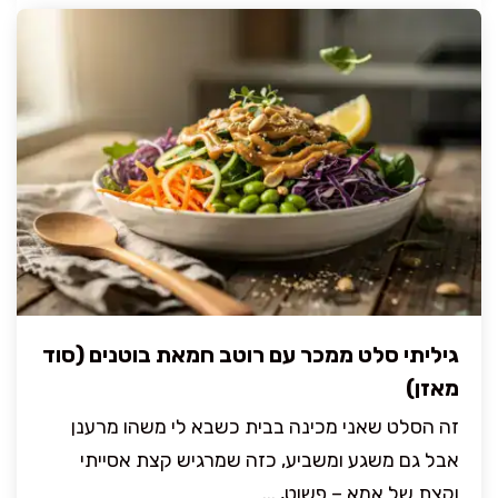
גיליתי סלט ממכר עם רוטב חמאת בוטנים (סוד
מאזן)
זה הסלט שאני מכינה בבית כשבא לי משהו מרענן
אבל גם משגע ומשביע, כזה שמרגיש קצת אסייתי
וקצת של אמא – פשוט, ...