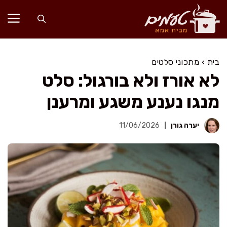
דלג
תוכן
בית
›
מתכוני סלטים
לא אורז ולא בורגול: סלט
מנגו נענע משגע ומרענן
יערה גורן
11/06/2026