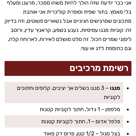
אני כבר יודעת שזה הולך להיות משהו ממכר, מרענן ומעלף
בלי מאמץ. בתור שפית וסופרת קולינרית אני אוהבת
מתכונים שמרגישים חגיגיים אבל נשארים פשוטים, וזה בדיוק
זה: קוביות מנגו עסיסיות, נענע בשפע, קראנץ׳ עדין, ורוטב
לימוני שמרים הכול. זה סלט מושלם לאירוח, לארוחה קלה,
וגם כתוספת לדג או עוף.
רשימת מרכיבים
מנגו
– 3 מנגו בשלים אך יציבים, קלופים וחתוכים
לקוביות
מלפפון – 1 גדול, חתוך לקוביות קטנות
פלפל אדום – 1, חתוך לקוביות קטנות
בצל סגול – 1/2 קטן, פרוס דק מאוד