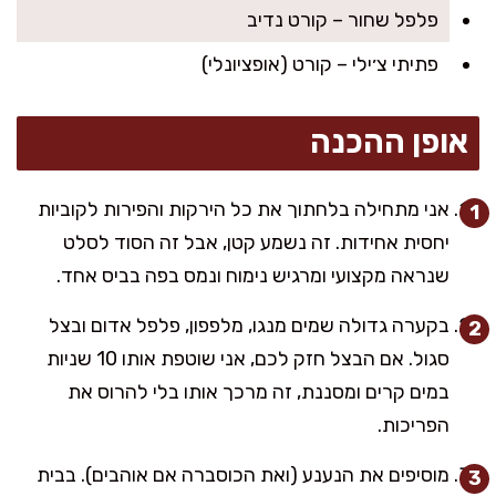
פלפל שחור – קורט נדיב
פתיתי צ׳ילי – קורט (אופציונלי)
אופן ההכנה
אני מתחילה בלחתוך את כל הירקות והפירות לקוביות
יחסית אחידות. זה נשמע קטן, אבל זה הסוד לסלט
שנראה מקצועי ומרגיש נימוח ונמס בפה בביס אחד.
בקערה גדולה שמים מנגו, מלפפון, פלפל אדום ובצל
סגול. אם הבצל חזק לכם, אני שוטפת אותו 10 שניות
במים קרים ומסננת, זה מרכך אותו בלי להרוס את
הפריכות.
מוסיפים את הנענע (ואת הכוסברה אם אוהבים). בבית