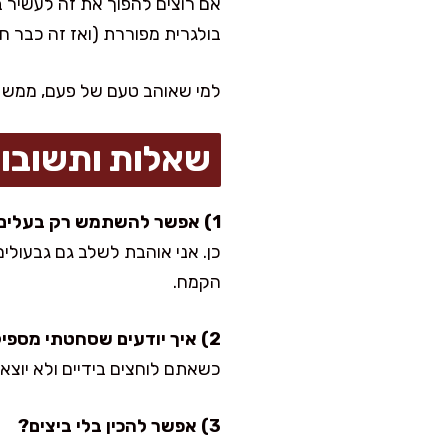
בולגרית מפוררת (ואז זה כבר חלבי). עוד שדר
למי שאוהב טעם של פעם, ממש של
שאלות ותשובו
1) אפשר להשתמש רק בעלים בלי הגבעולים?
כן. אני אוהבת לשלב גם גבעולי
הקמח.
2) איך יודעים שסחטתי מספיק את המנגולד?
כשאתם לוחצים בידיים ולא יוצא
3) אפשר להכין בלי ביצים?