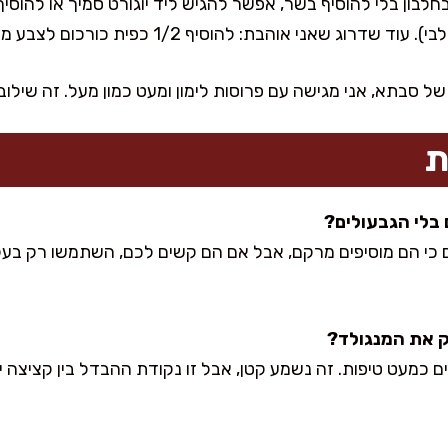
וג שאני אוהבת: להוסיף 1/2 כפית כורכום לצבע משגע.
 סבתא, אני מגישה עם פרוסות לימון ומעט כמון מעל. זה שילוב
ת
ם כי הם מוסיפים מרקם, אבל אם הם קשים לכם, השתמשו רק בעל
ים כמעט טיפות. זה נשמע קטן, אבל זו נקודת ההבדל בין קציצה