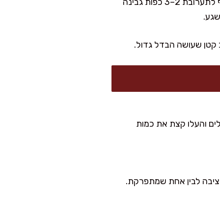
אם רוצים להפוך את זה לעשיר בחלבון בלי להוסיף בשר, אפשר להגיש ליד יוגורט סמיך או להוסיף לתערובת 2–3 כפות גבינה
 קטן שעושה הבדל גדול.
ים והעלו קצת את כמות
 יציבה לבין אחת שמתפרקת.