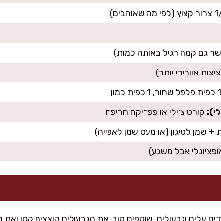
י):
קורט צ׳ילי או פפריקה חריפה
ופציונלי אבל משגע)
ם עלים וגבעולים. שוטפים טוב. את הגבעולים קוצצים קטן ואת ה