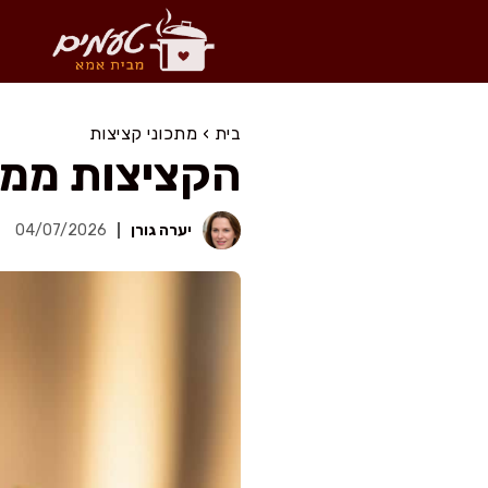
דלג
תוכן
בית
›
מתכוני קציצות
הקציצות ממנ
יערה גורן
04/07/2026