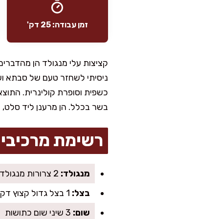
זמן עבודה: 25 דק'
קציצות עלי מנגולד הן מהדברי
ניסיתי לשחזר טעם של סבתא ושל
כשפית וסופרת קולינרית. התוצאה
בשר בכלל. הן מרענן ליד סלט, 
רשימת מרכיבי
מנגולד:
2 צרורות מנגולד גדולים (עלים וגבעולים)
בצל:
1 בצל גדול קצוץ דק
שום:
3 שיני שום כתושות