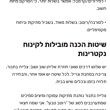
• לפירורים/קרמבל: אפשר בשלות יותר, כי המרקם פחות
חשוב.
• לסורבה/רוטב: בשלות מאוד, בשביל מתיקות וניחוח
מקסימליים.
שיטות הכנה מובילות לקינוח
נקטרינות
יש שלוש דרכים שאני חוזרת אליהן שוב ושוב: צלייה בתנור,
צריבה במחבת וגריל. לכל שיטה יש אופי אחר, והבחירה
תלויה בזמן ובכלים שיש בבית.
צלייה בתנור נותנת מתיקות עמוקה ומיצים סמיכים
שמתערבבים לסוג של “רוטב טבעי”. אני שמה חצאי