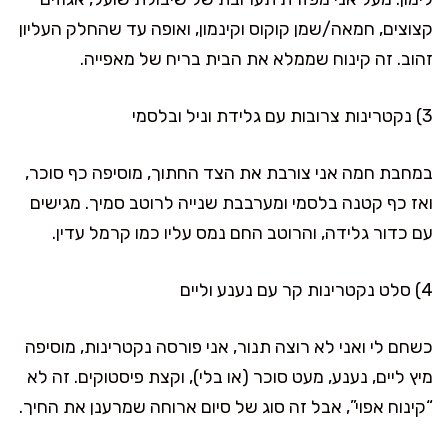
קצוצים, חמאה/שמן קוקוס וקינמון, ואופה עד שהחלק העליון
זהוב. זה קינוח שממלא את הבית בריח של מאפייה.
3) נקטרינות צרובות עם גלידת וניל ובלסמי
במחבת חמה אני צורבת את הצד החתוך, מוסיפה כף סוכר,
ואז כף קטנה בלסמי ומערבבת שנייה לרוטב סמיך. מגישים
עם כדור גלידה, והרוטב החם נמס עליו כמו קרמל עדין.
4) סלט נקטרינות קר עם נענע וליים
כשחם לי ואני לא רוצה תנור, אני פורסה נקטרינות, מוסיפה
מיץ ליים, נענע, מעט סוכר (או בלי), וקצת פיסטוקים. זה לא
“קינוח אפוי”, אבל זה סוג של סיום ארוחה שמרענן את החיך.