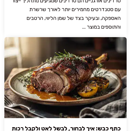
סרדינים אורגניים הם סרדינים שמגיעים מתהליך ייצור
עם סטנדרטים מחמירים יותר לאורך שרשרת
האספקה, ובעיקר בצד של שמן הליווי, הרטבים
והתוספים במוצר ...
כתף כבש: איך לבחור, לבשל לאט ולקבל רכות