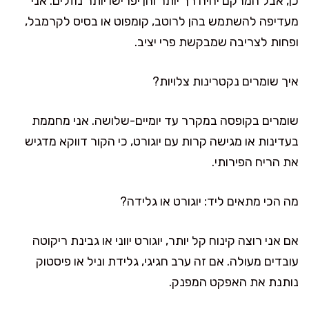
כן, אבל המרקם יהיה רך יותר והן יפרישו יותר נוזלים. אני
מעדיפה להשתמש בהן לרוטב, קומפוט או בסיס לקרמבל,
ופחות לצריבה שמבקשת פרי יציב.
איך שומרים נקטרינות צלויות?
שומרים בקופסה במקרר עד יומיים-שלושה. אני מחממת
בעדינות או מגישה קרות עם יוגורט, כי הקור דווקא מדגיש
את הריח הפירותי.
מה הכי מתאים ליד: יוגורט או גלידה?
אם אני רוצה קינוח קל יותר, יוגורט יווני או גבינת ריקוטה
עובדים מעולה. אם זה ערב חגיגי, גלידת וניל או פיסטוק
נותנת את האפקט המפנק.