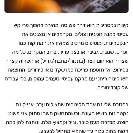
קינוח נקטרינות הוא דרך פשוטה ומהירה להפוך פרי קיץ
עסיסי למנה חגיגית: צולים, מקרמלים או מצננים את
הנקטרינות, ומוסיפים מרכיב שמאזן את המתיקות כמו
יוגורט, שמנת, גבינה או בצק פריך. ברוב המקרים, כל מה
שצריך הוא חום קצר (בתנור/מחבת/גריל) או השריה קצרה
בסירופ, ואז תוספת פריכה כמו שקדים או פירורים. התוצאה
היא קינוח ריחני עם מרקם עסיסי וטעמים עמוקים, בלי עבודה
של קונדיטוריה.
במטבח שלי זה אחד הקינוחים שמצילים ערב. אני קונה
נקטרינות בשיא העונה, וכשמתחשק משהו מתוק אני פשוט
חוצה, מפזרת מעט סוכר, וניל וקמצוץ מלח, ונותנת להן כמה
דקות בחום גבוה עד שהמיץ מתחיל לבעבע.