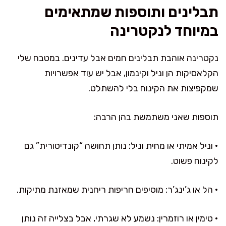
תבלינים ותוספות שמתאימים
במיוחד לנקטרינה
נקטרינה אוהבת תבלינים חמים אבל עדינים. במטבח שלי
הקלאסיקות הן וניל וקינמון, אבל יש עוד אפשרויות
שמקפיצות את הקינוח בלי להשתלט.
תוספות שאני משתמשת בהן הרבה:
• וניל אמיתי או מחית וניל: נותן תחושה “קונדיטורית” גם
לקינוח פשוט.
• הל או ג’ינג’ר: מוסיפים חריפות ריחנית שמאזנת מתיקות.
• טימין או רוזמרין: נשמע לא שגרתי, אבל בצלייה זה נותן