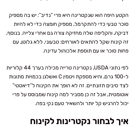
הקטע היפה הוא שנקטרינה היא פרי “נדיב”: יש בה מספיק
סוכר טבעי כדי להתקרמל, מספיק חומצה כדי לא להיות
דביקה, והקליפה שלה מחזיקה צורה גם אחרי צלייה. בנוסף,
זה קינוח שקל להתאים לאורחים: טבעוני, ללא גלוטן, עם
פחות סוכר או עם תוספת אלכוהול עדינה.
לפי נתוני USDA, נקטרינה טרייה מכילה בערך 44 קלוריות
ל-100 גרם, והיא מספקת ויטמין C ואשלגן בכמויות מתונות
לצד סיבים תזונתיים. זה לא הופך את הקינוח ל”דיאטטי”
אוטומטית, אבל זה כן מסביר למה קינוח שמבוסס על פרי
יכול להרגיש קל יותר ולהשאיר טעם נקי בפה.
איך לבחור נקטרינות לקינוח