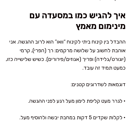
איך להגיש כמו במסעדה עם
מינימום מאמץ
ההבדל בין קינוח ביתי לקינוח “וואו” הוא לרוב ההגשה. אני
אוהבת לחשוב על שלושה מרקמים: רך (הפרי), קרמי
(יוגורט/גלידה) ופריך (אגוזים/פירורים). כשיש שלישייה כזו,
כמעט תמיד זה עובד.
דוגמאות לשדרוגים קטנים:
• לגרר מעט קליפת לימון מעל רגע לפני ההגשה.
• לקלות שקדים 5 דקות במחבת יבשה ולהוסיף מעל.