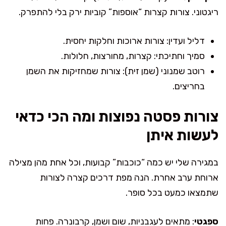
ריגטוני. צורות קצרות “אוספות” קוביות ירק בלי להתפרק.
דליל ועדין: צורות ארוכות וחלקות יחסית.
סמיך וחתיכתי: קצרות, מחורצות, חלולות.
רוטב שמנוני (שמן זית): צורות שמחזיקות את השמן
בחריצים.
צורות פסטה נפוצות ומה הכי כדאי
לעשות איתן
במגירה שלי יש כמה “כוכבות” קבועות, וכל אחת מהן מצילה
ארוחת ערב אחרת. הנה מפת דרכים קצרה לצורות
שתמצאו כמעט בכל סופר.
ספגטי
: מתאים לעגבניות, שום ושמן, קרבונרה. פחות