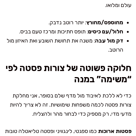
עולם ומלואו.
מחוספס/מחורץ
: יותר רוטב נדבק.
חלול/עם כיסים
: תופס חתיכות ומרכז טעם בביס.
דק מול עבה
: משנה את תחושת השובע ואת האיזון מול
הרוטב.
חלוקה פשוטה של צורות פסטה לפי
“משימה” במנה
כדי לא ללכת לאיבוד מול מדף שלם בסופר, אני מחלקת
צורות פסטה לכמה משפחות שימושיות. זה לא צריך להיות
מדעי מדי, רק מספיק כדי לבחור מהר ולהצליח.
פסטות ארוכות
כמו ספגטי, לינגוויני ופסטה טליאטלה טובות