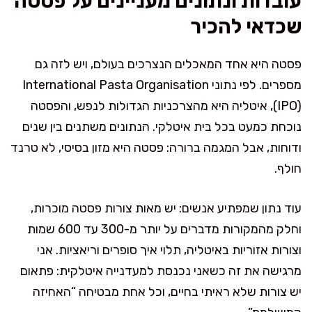
עובדות ונתונים מעניינים על פסטה
שכדאי להכיר
פסטה היא אחד המאכלים הנצרכים בעולם, ויש לזה גם
מספרים. לפי נתוני International Pasta Organisation
(IPO), איטליה היא מהצרכניות הגדולות לנפש, והפסטה
נוכחת כמעט בכל בית איטלקי. הנתונים משתנים בין שנים
ודוחות, אבל המגמה ברורה: פסטה היא מזון בסיסי, לא טרנד
חולף.
עוד נתון שמפתיע אנשים: יש מאות צורות פסטה מוכרות,
וחלק מהמקורות מדברים על יותר מ-300 עד 600 שמות
וצורות אזוריות באיטליה, תלוי איך סופרים וריאציות. אני
מרגישה את זה כשאני נכנסת למעדנייה איטלקית: פתאום
יש צורות שלא ראיתי בחיים, וכל אחת מבטיחה “האחיזה