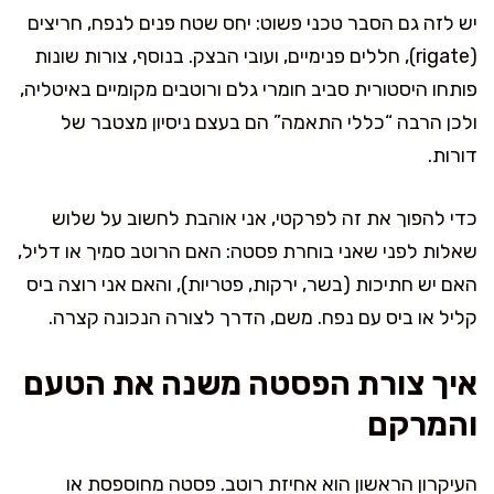
יש לזה גם הסבר טכני פשוט: יחס שטח פנים לנפח, חריצים
(rigate), חללים פנימיים, ועובי הבצק. בנוסף, צורות שונות
פותחו היסטורית סביב חומרי גלם ורוטבים מקומיים באיטליה,
ולכן הרבה “כללי התאמה” הם בעצם ניסיון מצטבר של
דורות.
כדי להפוך את זה לפרקטי, אני אוהבת לחשוב על שלוש
שאלות לפני שאני בוחרת פסטה: האם הרוטב סמיך או דליל,
האם יש חתיכות (בשר, ירקות, פטריות), והאם אני רוצה ביס
קליל או ביס עם נפח. משם, הדרך לצורה הנכונה קצרה.
איך צורת הפסטה משנה את הטעם
והמרקם
העיקרון הראשון הוא אחיזת רוטב. פסטה מחוספסת או