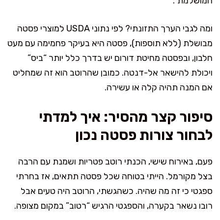
המושלמת”.
ומה לגבי הערך התזונתי? לפי נתוני USDA למוצרי פסטה
מבושלת (ללא תוספות), פסטה היא בעיקר פחמימה עם מעט
חלבון, ובפסטה מחיטת דורום יש בדרך כלל יותר “ביס”
ויכולת להישאר אל-דנטה. כמובן שהרוטב הוא זה שמחליט
אם המנה תהיה קלה או עשירה.
סיפור קצר מהסיר: איך למדתי
לבחור צורות פסטה נכון
פעם, באירוח שישי, הכנתי רוטב פטריות ושמנת עם הרבה
בצל מקורמל. הייתי בטוחה שכל פסטה תתאים, אז בחרתי
ספגטי כי זה מה שהיה. כשהגשתי, הרוטב היה טעים אבל
רובו נשאר בקערה, והספגטי הרגיש “רטוב” במקום מצופה.