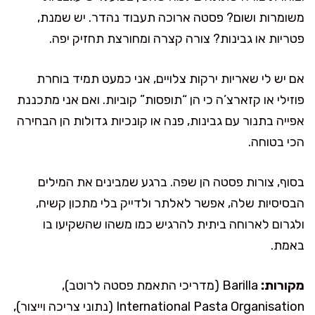
משומרות ושום? פסטה ארוכה תעבוד נהדר. יש שמנת,
פטריות או גבינות? צורה קצרה ומחורצת תחזיק יפה.
אם יש לי שאריות ירקות צלויים, אני כמעט תמיד בוחרת
פוזילי או קזארצ’ה כי הן “תופסות” קוביות. ואם אני מתכננת
אפייה בתנור עם גבינות, פנה או קונכיות גדולות הן הבחירה
הכי בטוחה.
בסוף, צורות פסטה הן שפה. ברגע שמבינים את המילים
הבסיסיות שלה, אפשר לאלתר ולדייק בלי מתכון קשיח,
ולגרום לארוחה ביתית להרגיש כמו משהו שהשקיעו בו
באמת.
מקורות:
Barilla (מדריכי התאמת פסטה לרוטב),
International Pasta Organisation (נתוני צריכה וייצור),