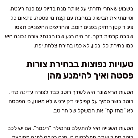
בשבוע שאחרי חזרתי על אותה מנה בדיוק עם פנה ריגטה,
וסיימתי את הבישול במחבת עם קצת מי פסטה. פתאום כל
צינור קטן החזיק בפנים רוטב, והחריצים החיצוניים תפסו
שכבה קרמית דקה. זה היה רגע שבו הבנתי: צורה נכונה היא
כמו בחירת כלי נכון, לא כמו בחירת צלחת יפה.
טעויות נפוצות בבחירת צורות
פסטה ואיך להימנע מהן
הטעות הראשונה היא לשדך רוטב כבד לצורה עדינה מדי.
רוטב בשר סמיך על קפיליני דק ירגיש לא מאוזן, כי הפסטה
לא “מחזיקה” את המשקל של הרוטב.
הטעות השנייה היא להתעלם מהמילה “ריגטה”. אם יש לכם
רוטב סמיך ואתם מתלבטים בין פנה רגילה לפנה מחורצת,