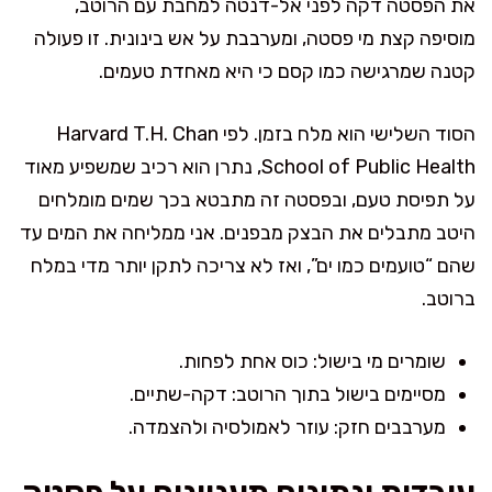
את הפסטה דקה לפני אל-דנטה למחבת עם הרוטב,
מוסיפה קצת מי פסטה, ומערבבת על אש בינונית. זו פעולה
קטנה שמרגישה כמו קסם כי היא מאחדת טעמים.
הסוד השלישי הוא מלח בזמן. לפי Harvard T.H. Chan
School of Public Health, נתרן הוא רכיב שמשפיע מאוד
על תפיסת טעם, ובפסטה זה מתבטא בכך שמים מומלחים
היטב מתבלים את הבצק מבפנים. אני ממליחה את המים עד
שהם “טועמים כמו ים”, ואז לא צריכה לתקן יותר מדי במלח
ברוטב.
שומרים מי בישול: כוס אחת לפחות.
מסיימים בישול בתוך הרוטב: דקה-שתיים.
מערבבים חזק: עוזר לאמולסיה ולהצמדה.