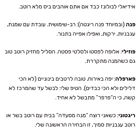
אידיאלי לבולונז כבד אם אתם אוהבים ביס מלא רוטב.
פנה
(ובמיוחד פנה ריגטה): רב-שימושית. עובדת עם שמנת,
עגבניות, ירקות, ואפילו אפייה בתנור.
פוזילי
: אלופה לפסטו ולסלטי פסטה. הסליל מחזיק רוטב טוב
גם כשהמנה מתקררת.
פארפלה
: יפה באירוח, טובה לרטבים בינוניים (לא הכי
דלילים ולא הכי כבדים). הטיפ שלי: לבשל עד שהמרכז לא
קשה, כי ה“פרפר” מתבשל לא אחיד.
ריגטוני
: כשאני רוצה “מנה מסעדה” בבית עם רוטב בשר או
רוטב עגבניות סמיך, זו הבחירה הראשונה שלי.