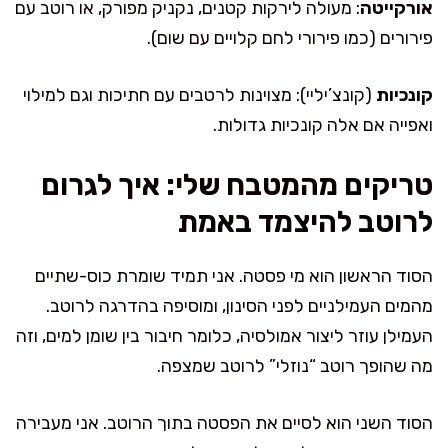
אורקייטה
: מעולה לירקות קטנים, נקניק מפורק, או רוטב עם
פירורים (כמו פירורי לחם קלויים עם שום).
קונכיות
(קונצ’יליי): מצוינות לרטבים עם חתיכות וגם למילוי
ואפייה אם אלה קונכיות גדולות.
טריקים מהמטבח שלי: איך לגרום
לרוטב להיצמד באמת
הסוד הראשון הוא מי פסטה. אני תמיד שומרת כוס-שתיים
מהמים העמילניים לפני הסינון, ומוסיפה בהדרגה לרוטב.
העמילן עוזר ליצור אמולסיה, כלומר חיבור בין שומן למים, וזה
מה שהופך רוטב “נוזלי” לרוטב שמצפה.
הסוד השני הוא לסיים את הפסטה בתוך הרוטב. אני מעבירה