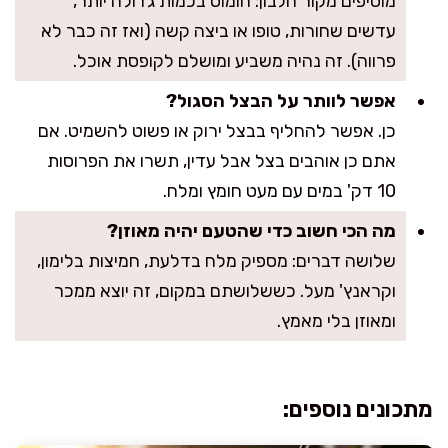
מוסיפים מקור חלבון: חומוס בכמות גדולה יותר,
עדשים שחורות, טופו או ביצה קשה (ואז זה כבר לא
פרווה). זה נהיה משביע ומושלם לקופסת אוכל.
אפשר לוותר על הבצל הסגול?
כן. אפשר להחליף בבצל ירוק או פשוט להשמיט. אם
אתם כן אוהבים בצל אבל עדין, תשרו את הפרוסות
10 דק' במים עם מעט חומץ ומלח.
מה הכי חשוב כדי שהטעם יהיה מאוזן?
שלושה דברים: מספיק מלח בדלעת, חמיצות בלימון,
וקראנץ' מעל. כששלושתם במקום, זה יוצא ממכר
ומאוזן בלי מאמץ.
מתכונים נוספים: