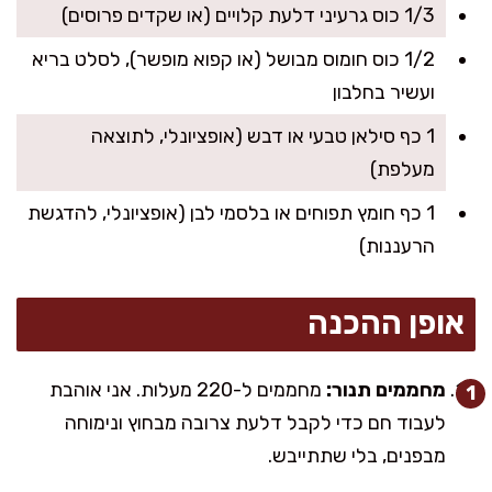
1/3 כוס גרעיני דלעת קלויים (או שקדים פרוסים)
1/2 כוס חומוס מבושל (או קפוא מופשר), לסלט בריא
ועשיר בחלבון
1 כף סילאן טבעי או דבש (אופציונלי, לתוצאה
מעלפת)
1 כף חומץ תפוחים או בלסמי לבן (אופציונלי, להדגשת
הרעננות)
אופן ההכנה
מחממים תנור:
מחממים ל-220 מעלות. אני אוהבת
לעבוד חם כדי לקבל דלעת צרובה מבחוץ ונימוחה
מבפנים, בלי שתתייבש.