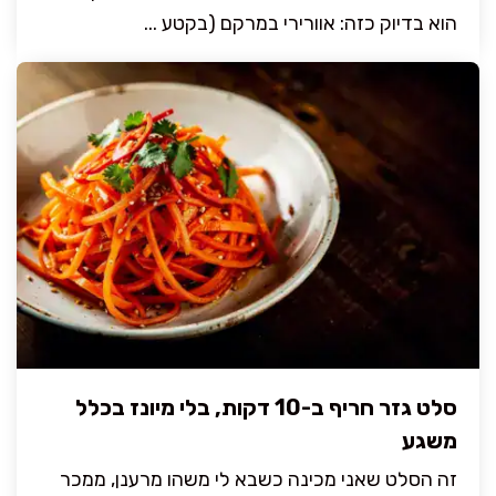
הוא בדיוק כזה: אוורירי במרקם (בקטע ...
סלט גזר חריף ב-10 דקות, בלי מיונז בכלל
משגע
זה הסלט שאני מכינה כשבא לי משהו מרענן, ממכר