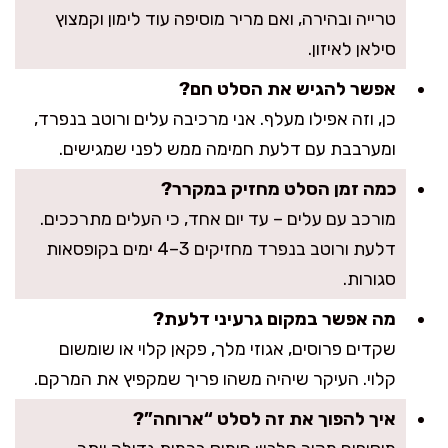
טרייה ובהירה, ואם מריר מוסיפה עוד לימון וקמצוץ
סילאן לאיזון.
אפשר להגיש את הסלט חם?
כן, וזה אפילו מעלף. אני מרכיבה עלים ורוטב בנפרד,
ומערבבת עם דלעת חמימה ממש לפני שמגישים.
כמה זמן הסלט מחזיק במקרר?
מורכב עם עלים – עד יום אחד, כי העלים מתרככים.
דלעת ורוטב בנפרד מחזיקים 3–4 ימים בקופסאות
סגורות.
מה אפשר במקום גרעיני דלעת?
שקדים פרוסים, אגוזי מלך, פקאן קלוי או שומשום
קלוי. העיקר שיהיה משהו פריך שמקפיץ את המרקם.
איך להפוך את זה לסלט “ארוחה”?