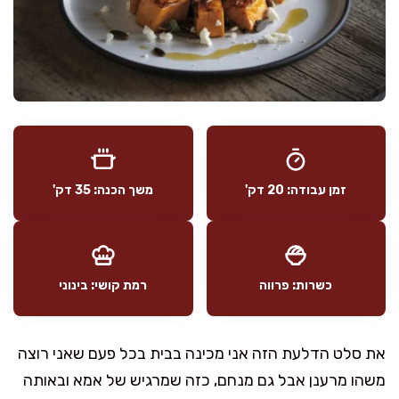
זמן עבודה: 20 דק'
משך הכנה: 35 דק'
כשרות: פרווה
רמת קושי: בינוני
את סלט הדלעת הזה אני מכינה בבית בכל פעם שאני רוצה
משהו מרענן אבל גם מנחם, כזה שמרגיש של אמא ובאותה