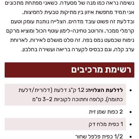
נשימה נראה כמו מנה של מסעדה. כשאני מפתחת מתכונים
אני תמיד מחפשת איזון בין מתיקות טבעית לחמיצות,
ובדלעת זה פשוט עובד מדהים. הצלייה נותנת עומק וטעם
קרמלי ממכר, והרוטב טחינה-לימון עוטף הכול ומוציא מרקם
נימוח שכמעט נמס בפה. זה סלט מושלם לאירוח, לארוחת
ערב קלה, וגם כבסיס לקערה בריאה ועשירה בחלבון.
רשימת מרכיבים
לדלעת הצלויה:
1.2 ק"ג דלעת (דלורית/דלעת
כתומה), קלופה וחתוכה לקוביות 2–3 ס"מ
2 כפות שמן זית
1 כפית מלח דק
1/2 כפית פלפל שחור