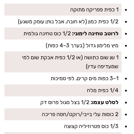
1 כפית פפריקה מתוקה
1/2 כפית כמון (לא חובה, אבל נותן עומק משגע)
לרוטב טחינה לימוני:
1/2 כוס טחינה גולמית
מיץ מלימון גדול (בערך 3–4 כפות)
1 שן שום כתושה (או 1/2 כפית אבקת שום למי
שמעדיפה עדין)
1–3 כפות מים קרים, לפי סמיכות
1/4 כפית מלח
לסלט עצמו:
1/2 בצל סגול פרוס דק
2 כוסות עלי בייבי/רוקט/חסה פריכה
1/3 כוס פטרוזיליה קצוצה