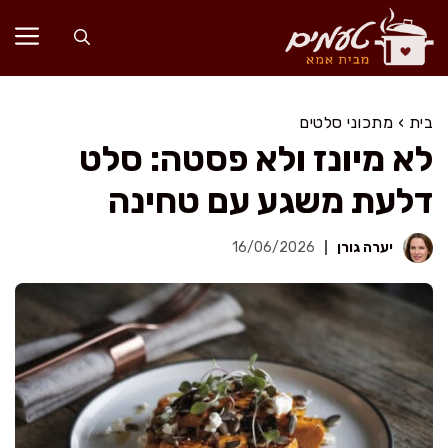
דלג
תוכן
בית
›
מתכוני סלטים
לא מיונז ולא פסטה: סלט
דלעת משגע עם טחינה
יערה גורן
16/06/2026