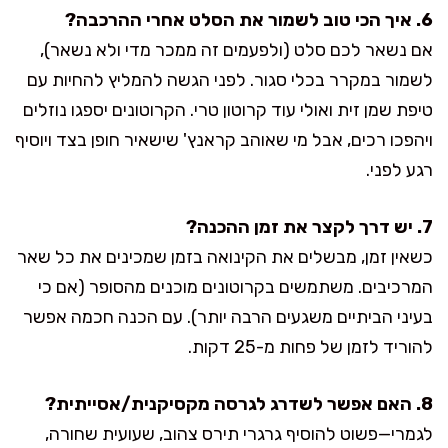
6. איך הכי טוב לשמור את הסלט אחרי ההרכבה?
אם נשאר לכם סלט (ולפעמים זה ממכר מדי ולא נשאר),
לשמור במקרר בכלי סגור. לפני הגשה להמליץ להחיות עם
טיפת שמן זית ואולי עוד קרוטון טרי. הקרוטונים יספגו נוזלים
ויהפכו רכים, אבל מי שאוהב קראנץ' שישאיר חופן בצד ויוסיף
רגע לפני.
7. יש דרך לקצר את זמן ההכנה?
כשאין זמן, מבשלים את הקינואה בזמן שמכינים את כל שאר
המרכיבים. משתמשים בקרוטונים מוכנים מהסופר (אם כי
בעיני הביתיים משגעים הרבה יותר). עם הכנה חכמה אפשר
להוריד לזמן של פחות מ-25 דקות.
8. האם אפשר לשדרג לגרסה מקסיקנית/אסייתית?
לגמרי—פשוט להוסיף גרגרי תירס צהוב, שעועית שחורה,