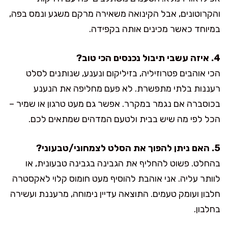
והקרוטונים, אבל הקינואה משאירה מרקם משגע ונמס בפה,
במיוחד כאשר מכינים אותה בקפידה.
4. איזה עשבי תיבול נכנסים הכי טוב?
הכי אוהבים פטרוזיליה, בזיליקום ונענע, שנותנים לסלט
רעננות בלתי מתפשרת. לא פעם מחליפה את הנענע
בכוסברה אם נגמר במקרר. אפשר גם מעט טרגון או שמיר –
הכל לפי מה שיש בבית ולטעם המדהים שמתאים לכם.
5. האם ניתן להפוך את הסלט לצמחוני/טבעוני?
בהחלט. פשוט להחליף את הגבינה בגבינה טבעונית, או
לוותר עליה. אני אוהבת להוסיף מעט חומוס קלוי לאקסטרה
חלבון ועומק טעמים. התוצאה עדיין נימוחה, מרעננת ועשירה
בחלבון.