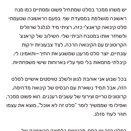
יש משהו ממכר בסלט שמתחיל פשוט ומסתיים כמו מנה
ראשונה מושלמת במסעדת שף. בפעם הראשונה שטעמתי
סלט קינואה קראנצ'י כזה, רציתי מיד לגלגל שרוולים
ולשחזר אותו במטבח הביתי שלי. השילוב של קראנצ'
הקרוטונים עם הקינואה הרכה, לצד צבעוניות ירקות
עונתיים, יוצר סלט מרענן שמשגע את החיך—ותאמינו לי,
קיבלתי מחמאות בלי סוף עליו בארוחות שישי משפחתיות.
בכל שבוע אני אוהבת לגוון ולשלב טוויסטים אישיים לסלט
הזה, אבל תמיד נשארת עם הבסיס של קינואה מדהימה,
קרוטונים טריים וצירוף של עשבים רעננים. הוא פשוט ממכר,
ואפילו מי שממשיך לומר “סלט זה לא אוכל”, מוצא את עצמו
חוזר לעוד מזלג.
בסלט הזה יש קסם. מרגישים בלחיצה הראשונה של