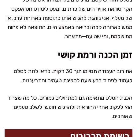
הקרוטון את אוויר הים של כרתים, ומעט לימון סוחט אפקט
של מעלף. אני נוהגת להגיש אותו כתוספת בארוחת ערב, או
ממש כארוחה קלה ובריאה באמצע היום. התוצאה לא פחות
ממושלמת, ומי שטועם—מתאהב.
זמן הכנה ורמת קושי
את רוב העבודה תסיימו תוך 30 דקות. כדאי לתת לסלט
לעמוד לפחות רבע שעה לספיגת טעמים והתרעננות.
הכנת הסלט מתאימה גם למתחילים גמורים. כל מה שצריך
הוא לעקוב אחרי ההוראות ולהרגיש חופשי לשלב טעמים
שאוהבים.
רשימת מרכיבים