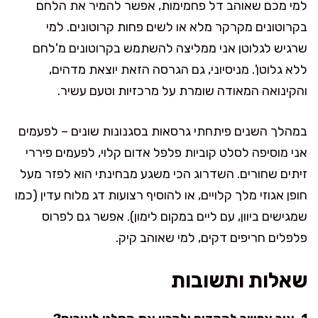
למי מכם שאוהב דל פחמימות, אפשר להמיר את הלחם
בקרוטונים מקרקר מלא או לשים פחות קרוטונים. למי
שרגיש לגלוטן אני ממליצה להשתמש בקרוטונים מ'לחם
ללא גלוטן'. מניסיוני, גם הגרסה הזאת יוצאת מדהים,
והקינואה המאודה שומרת על מרכזיות וטעם עשיר.
במהלך השנים פיתחתי גרסאות בסגנונות שונים – לפעמים
אני מוסיפה לסלט קוביות פלפל אדום קלוי, לפעמים פיררי
זיתים שחורים. השדרוג הכי משגע מבחינתי הוא לפזר מעל
חופן אגוזי מלך קלויים, או להוסיף רצועות דג מלוח עדין (כמו
שמגישים ביוון, עם ליים במקום לימון). אפשר גם לפרוס
פלפלים חריפים דקים, למי שאוהב קיק.
שאלות ותשובות