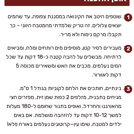
שוטפים היטב את הקינואה במסננת צפופה, עד שהמים
יוצאים צלולים. זה טריק שלמדתי מהמטבח היווני – כך
תקבלו מרקם נימוח ולא מריר.
מעבירים לסיר קטן, מוסיפים מים רותחים ומלח, ומביאים
לרתיחה. מבשלים על להבה קטנה כ-18 דקות עד שכל
המים נעלמים. מכבים את האש ומשאירים מכוסה 5
דקות לאוורור.
בינתיים, חותכים את הלחם לקוביות בגודל 1 ס"מ.
מניחים בתבנית, מזלפים 2 כפות שמן זית, מפזרים חצי
מהאורגנו והחרדל, ואופים בתנור שחומם ל-180 מעלות
למשך 10-12 דקות עד להזהבה מושלמת. אם באים
ילדים למטבח, שימו עין—קרוטונים נעלמים באורח פלא!