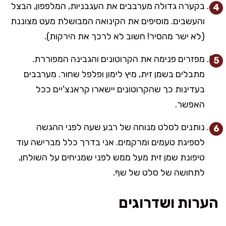
בקערה גדולה מערבבים את העגבניות, המלפפון, הבצל
והעשבים. מוסיפים את הקינואה המבושלת מעט מצוננת
(לא ישר מהסיר! חשוב לא לרכך את הירקות).
מפזרים פנימה את הקרוטונים והגבינה המפוררת.
מתבלים בשמן זית, מיץ לימון ופלפל שחור. מערבבים
בעדינות כך שהקרוטונים יישארו קראנצ'יים ככל
האפשר.
נותנים לסלט מנוחה של רבע שעה לפני ההגשה
לספיגת טעמים ומרקמים. אני בדרך כלל מברישה עוד
טיפונת שמן זית מעל ממש לפני שמניחים על השולחן,
לתחושה של סלט של שף.
הערות ושדרוגים