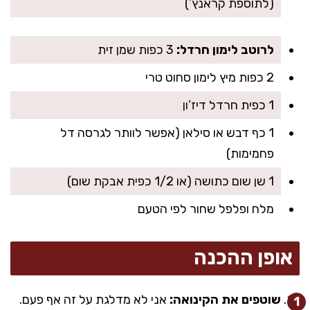
(לתוספת קראנץ’)
לרוטב לימון חרדל:
3 כפות שמן זית
2 כפות מיץ לימון סחוט טרי
1 כפית חרדל דיז’ון
1 כף דבש או סילאן (אפשר לוותר לגרסה דל
פחמימות)
1 שן שום כתושה (או 1/2 כפית אבקת שום)
מלח ופלפל שחור לפי הטעם
אופן ההכנה
שוטפים את הקינואה:
אני לא מדלגת על זה אף פעם.