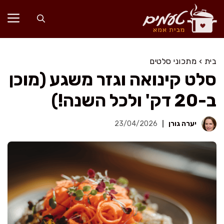
דלג
תוכן
בית
›
מתכוני סלטים
סלט קינואה וגזר משגע (מוכן
ב-20 דק' ולכל השנה!)
יערה גורן
23/04/2026