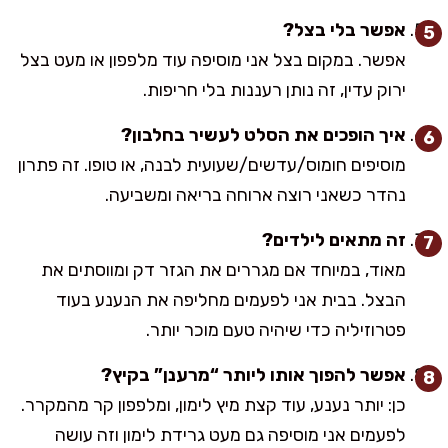
אפשר בלי בצל?
אפשר. במקום בצל אני מוסיפה עוד מלפפון או מעט בצל
ירוק עדין, זה נותן רעננות בלי חריפות.
איך הופכים את הסלט לעשיר בחלבון?
מוסיפים חומוס/עדשים/שעועית לבנה, או טופו. זה פתרון
נהדר כשאני רוצה ארוחה בריאה ומשביעה.
זה מתאים לילדים?
מאוד, במיוחד אם מגררים את הגזר דק ומווסתים את
הבצל. בבית אני לפעמים מחליפה את הנענע בעוד
פטרוזיליה כדי שיהיה טעם מוכר יותר.
אפשר להפוך אותו ליותר “מרענן” בקיץ?
כן: יותר נענע, עוד קצת מיץ לימון, ומלפפון קר מהמקרר.
לפעמים אני מוסיפה גם מעט גרידת לימון וזה עושה