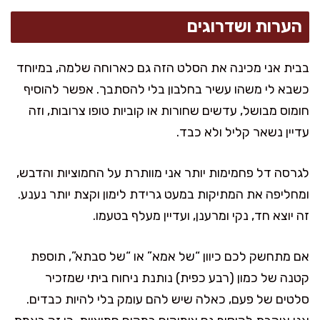
הערות ושדרוגים
בבית אני מכינה את הסלט הזה גם כארוחה שלמה, במיוחד
כשבא לי משהו עשיר בחלבון בלי להסתבך. אפשר להוסיף
חומוס מבושל, עדשים שחורות או קוביות טופו צרובות, וזה
עדיין נשאר קליל ולא כבד.
לגרסה דל פחמימות יותר אני מוותרת על החמוציות והדבש,
ומחליפה את המתיקות במעט גרידת לימון וקצת יותר נענע.
זה יוצא חד, נקי ומרענן, ועדיין מעלף בטעמו.
אם מתחשק לכם כיוון “של אמא” או “של סבתא”, תוספת
קטנה של כמון (רבע כפית) נותנת ניחוח ביתי שמזכיר
סלטים של פעם, כאלה שיש להם עומק בלי להיות כבדים.