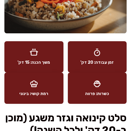
זמן עבודה: 20 דק'
משך הכנה: 15 דק'
כשרות: פרווה
רמת קושי: בינוני
סלט קינואה וגזר משגע (מוכן
ב-20 דק' ולכל השנה!)