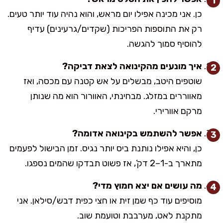
כן. אני מכינה אפילו יום מראש, והוא נהיה עוד יותר טעים.
רק את התוספות הפריכות (שקדים/גרעינים) עדיף
להוסיף סמוך להגשה.
איך מונעים מהקינואה לצאת דביקה?
שוטפים היטב, מבשלים על אש קטנה עם מכסה, ואז
מאווררים במזלג. מבחינתי, האוורור הוא מה שנותן
מרקם אוורירי.
אפשר להשתמש בקינואה אדומה?
כן, והיא אפילו נותנת ביס יותר נגיס. זמן הבישול לפעמים
מתארך ב-1–2 דק’, אז פשוט תבדקו שהמים נספגו.
מה עושים אם יצא חמוץ מדי?
מוסיפים עוד כף שמן זית או חצי כפית דבש/סילאן. אני
מתקנת לאט, מערבבת וטועמת שוב.