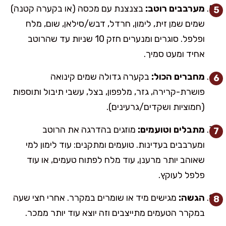
מערבבים רוטב:
בצנצנת עם מכסה (או בקערה קטנה)
שמים שמן זית, לימון, חרדל, דבש/סילאן, שום, מלח
ופלפל. סוגרים ומנערים חזק 10 שניות עד שהרוטב
אחיד ומעט סמיך.
מחברים הכול:
בקערה גדולה שמים קינואה
פושרת-קרירה, גזר, מלפפון, בצל, עשבי תיבול ותוספות
(חמוציות ושקדים/גרעינים).
מתבלים וטועמים:
מוזגים בהדרגה את הרוטב
ומערבבים בעדינות. טועמים ומתקנים: עוד לימון למי
שאוהב יותר מרענן, עוד מלח לפתוח טעמים, או עוד
פלפל לעוקץ.
הגשה:
מגישים מיד או שומרים במקרר. אחרי חצי שעה
במקרר הטעמים מתייצבים וזה יוצא עוד יותר ממכר.