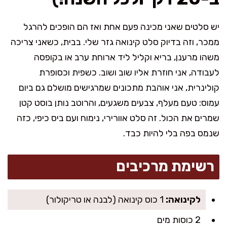
יש סלטים שאני מכינה פעם אחת ואז הם הופכים להרגל
ממכר, וזה בדיוק סלט קינואה גזר שלי. בבית, כשאני צריכה
משהו מרענן, בריא וקליל ליד ארוחת ערב או בקופסה
לעבודה, אני חוזרת אליו שוב ושוב. כשפית וכסופרת
קולינרית, אני אוהבת מתכונים שמרגישים מושלם גם ביום
עמוס: טעם מעלף, צבעים משגעים, והרוטב נותן בוסט קטן
שמרים את הכול. זה סלט אוורירי, נימוח ועם ביס כיפי, כזה
שנמס בפה בלי להיות כבד.
רשימת מרכיבים
לקינואה:
1 כוס קינואה (לבנה או טריקולור)
2 כוסות מים