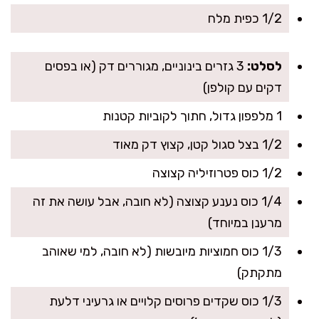
1/2 כפית מלח
לסלט:
3 גזרים בינוניים, מגוררים דק (או בפסים
דקים עם קולפן)
1 מלפפון גדול, חתוך לקוביות קטנות
1/2 בצל סגול קטן, קצוץ דק מאוד
1/2 כוס פטרוזיליה קצוצה
1/4 כוס נענע קצוצה (לא חובה, אבל עושה את זה
מרענן במיוחד)
1/3 כוס חמוציות מיובשות (לא חובה, למי שאוהב
מתקתק)
1/3 כוס שקדים פרוסים קלויים או גרעיני דלעת