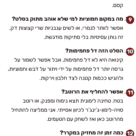
קסם.
מה במקום חמוציות למי שלא אוהב מתוק בסלט?
אפשר לוותר לגמרי, או לשים עגבניות שרי קצוצות דק.
זה נותן עסיסיות בלי מתיקות מודגשת.
הסלט הזה דל פחמימות?
קינואה היא לא דל פחמימות, אבל אפשר לשמור על
גרסה יותר דל פחמימות על ידי ויתור על דבש וחמוציות,
ולהגיש ככמות קטנה לצד חלבון וירקות.
אפשר להחליף את הרוטב?
בטח. טחינה לימונית תצא נימוח ומפנק, או רוטב
סויה-לימון-ג’ינג’ר לכיוון אסייתי. אני ממליצה להתחיל
מהרוטב כאן ואז לשחק עם הטעמים.
כמה זמן זה מחזיק במקרר?