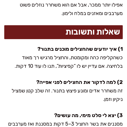
אפילו יותר ממכר, אבל אם הוא משחרר נוזלים פשוט
מערבבים ומאזנים במלח ולימון.
שאלות ותשובות
1) איך יודעים שהחצילים מוכנים בתנור?
כשהקליפה כהה ומקומטת, והחציל מרגיש רך מאוד
בלחיצה. אם עדיין יש לו “קפיציות”, תנו לו עוד 10 דקות.
2) למה לדקור את החצילים לפני אפייה?
זה משחרר אדים ומונע פיצוץ בתנור. זה שלב קטן שמציל
ניקיון וזמן.
3) יצא לי סלט מימי, מה עושים?
מסננים את בשר החציל 3–5 דקות במסננת ואז מערבבים