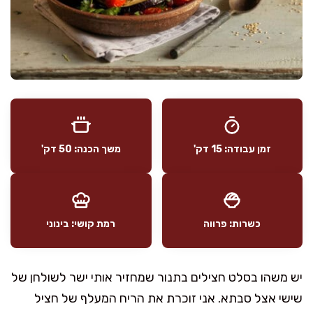
זמן עבודה: 15 דק'
משך הכנה: 50 דק'
כשרות: פרווה
רמת קושי: בינוני
יש משהו בסלט חצילים בתנור שמחזיר אותי ישר לשולחן של
שישי אצל סבתא. אני זוכרת את הריח המעלף של חציל