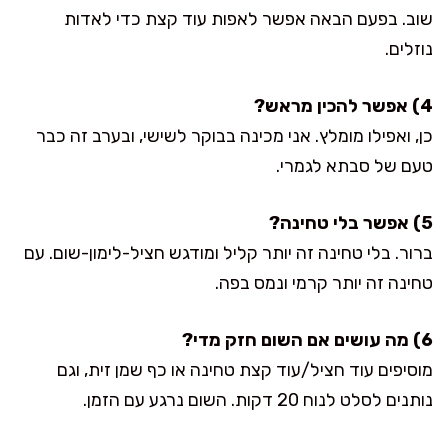
שוב. בפעם הבאה אפשר לאפות עוד קצת כדי לאדות
נוזלים.
4) אפשר להכין מראש?
כן, ואפילו מומלץ. אני מכינה בבוקר לשישי, ובערב זה כבר
טעם של סבתא לגמרי.
5) אפשר בלי טחינה?
ברור. בלי טחינה זה יותר קליל ומודגש חציל-לימון-שום. עם
טחינה זה יותר קרמי ונמס בפה.
6) מה עושים אם השום חזק מדי?
מוסיפים עוד חציל/עוד קצת טחינה או כף שמן זית, וגם
נותנים לסלט לנוח 20 דקות. השום נרגע עם הזמן.