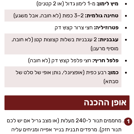
מיץ לימון:
מ-1 לימון גדול (או 2 קטנים)
טחינה גולמית:
2–3 כפות (לא חובה, אבל משגע)
פטרוזיליה:
חצי צרור קצוץ דק
עגבניות:
2 עגבניות בשלות קצוצות קטן (לא חובה,
מוסיף מרענן)
פלפל חריף:
חצי פלפל קצוץ דק (לא חובה)
כמון:
רבע כפית (אופציונלי, נותן אופי של סלט של
סבתא)
אופן ההכנה
מחממים תנור ל-240 מעלות (או מצב גריל אם יש לכם
תנור חזק). מרפדים תבנית בנייר אפייה ומניחים עליה