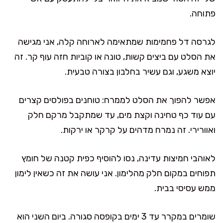
פתוחה.
לגרסה דל פחמימות שמתאימה לארוחה קלה, אני מגישה
את הסלט עם ביצים קשות, טונה או קוביות חזה עוף קר. זה
יוצא משגע, וגם עשיר בחלבון בצורה טבעית.
אפשר להפוך את הסלט לממרח: טוחנים בפולסים קצרים
עם עוד כף טחינה וקצת מים, עד שמתקבל מרקם חלק
ואוורירי. זה נמרח מדהים על קרקר או ירקות.
לאוהבי חמיצות עדינה, נסו להוסיף כפית קטנה של חומץ
תפוחים במקום חלק מהלימון. אני עושה את זה כשאין לימון
ממש עסיסי בבית.
שומרים במקרר עד 3 ימים בקופסה סגורה. ביום השני הוא