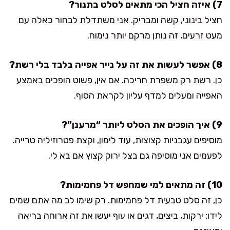
7) איזה חציל הכי מתאים לסלט בתנור?
חציל בינוני, קשה ומבריק. אני משתדלת לבחור כאלה עם
מעט זרעים, זה נותן מרקם יותר נימוח.
8) אפשר לעשות את זה על נייר אפייה בלבד בלי רשת?
כן. רשת רק משפרת חריכה. אם אין, פשוט הופכים באמצע
האפייה ומעלים למדף עליון לקראת הסוף.
9) איך הופכים את הסלט ליותר “מרענן”?
מוסיפים עגבניות קצוצות, עוד לימון, וקצת פטרוזיליה טרייה.
לפעמים אני מוסיפה גם בצל ירוק קצוץ אם בא לי.
10) זה מתאים למי שמחפש דל פחמימות?
כן, זה סלט טבעית דל פחמימות. רק שימו לב מה אתם שמים
לידו: ירקות, ביצים, דגים או עוף יעשו את זה ארוחה בריאה