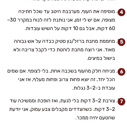
מוסיפה את העוף, מערבבת היטב עד שכל חתיכה
מצופה. אם יש לי זמן, אני נותנת לזה לנוח במקרר 30–
60 דקות, אבל גם 10 דקות על השיש עובדות.
מחממת מחבת ברזל/נון סטיק כבדה על אש גבוהה
מאוד. אני רוצה מחבת לוהטת כדי לקבל צריבה ולא
בישול במיצים.
מניחה חלק מהעוף בשכבה אחת, בלי לצופף. אם שמים
הכל יחד, זה יוצא פחות צרוב ופחות מעלף, אז אני
עובדת ב-2–3 נגלות.
צורבת 2–3 דקות בלי לגעת, ואז הופכת וממשיכה עוד
2–3 דקות. כשהצדדים מקבלים צבע עמוק, אני יודעת
שהטעם יהיה ממכר.