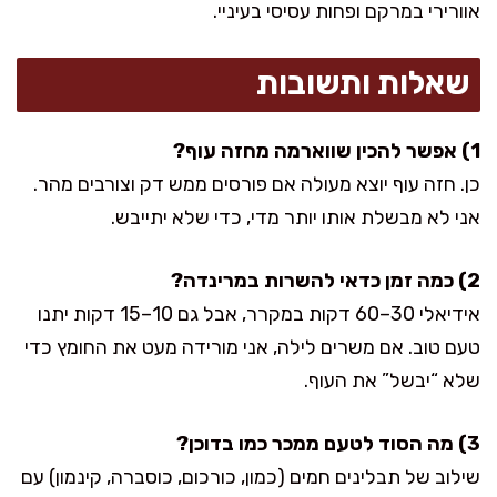
אוורירי במרקם ופחות עסיסי בעיניי.
שאלות ותשובות
1) אפשר להכין שווארמה מחזה עוף?
כן. חזה עוף יוצא מעולה אם פורסים ממש דק וצורבים מהר.
אני לא מבשלת אותו יותר מדי, כדי שלא יתייבש.
2) כמה זמן כדאי להשרות במרינדה?
אידיאלי 30–60 דקות במקרר, אבל גם 10–15 דקות יתנו
טעם טוב. אם משרים לילה, אני מורידה מעט את החומץ כדי
שלא “יבשל” את העוף.
3) מה הסוד לטעם ממכר כמו בדוכן?
שילוב של תבלינים חמים (כמון, כורכום, כוסברה, קינמון) עם