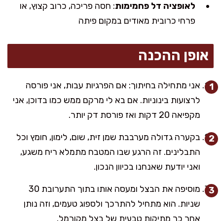
לאופציה דל פחמימות
: חסה פריכה, כרוב קצוץ, או
פרחי כרובית מאודים במקום פיתה
אופן ההכנה
אני מתחילה בחיתוך: אם הפרגיות עבות, אני פורסה
לרצועות בינוניות. אם בא לי מרקם ממש כמו בדוכן, אני
מקפיאה 20 דקות ואז פורסת דק יותר.
בקערה גדולה מערבבת שמן זית, שום, לימון, חומץ וכל
התבלינים. זה הרגע שבו המטבח מתמלא ריח משגע,
ואני יודעת שאנחנו בכיוון הנכון.
מוסיפה את הבצל ומעסה אותו בתוך התערובת 30
שניות. הוא מתחיל להתרכך ולספוג טעמים, וזה נותן
אחר כך מתיקות טבעית של בצל מקורמל.