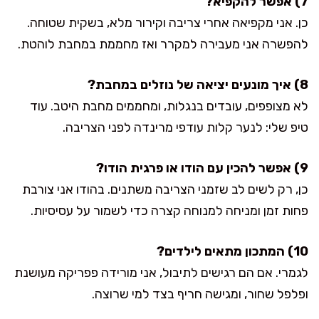
7) אפשר להקפיא?
כן. אני מקפיאה אחרי צריבה וקירור מלא, בשקית שטוחה.
להפשרה אני מעבירה למקרר ואז מחממת במחבת לוהטת.
8) איך מונעים יציאה של נוזלים במחבת?
לא מצופפים, עובדים בנגלות, ומחממים מחבת היטב. עוד
טיפ שלי: לנער קלות עודפי מרינדה לפני הצריבה.
9) אפשר להכין עם הודו או פרגית הודו?
כן, רק לשים לב שזמני הצריבה משתנים. בהודו אני צורבת
פחות זמן ומניחה למנוחה קצרה כדי לשמור על עסיסיות.
10) המתכון מתאים לילדים?
לגמרי. אם הם רגישים לתיבול, אני מורידה פפריקה מעושנת
ופלפל שחור, ומגישה חריף בצד למי שרוצה.