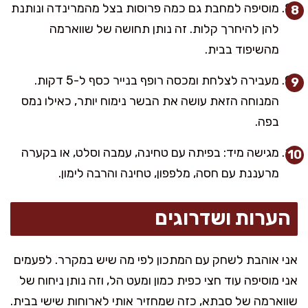
מוסיפה למחבת גם כמה פרוסות בצל מהמרינדה ונותנת
להן להיחרך קלות. זה נותן תחושה של שווארמה
מהשיפוד בבית.
מעבירה לצלחת ומכסה רופף בנייר כסף ל-5 דקות.
המנוחה הזאת עושה את הבשר נימוח יותר, כאילו נמס
בפה.
מגישה מיד: בפיתה עם טחינה, עמבה וסלט, או בקערה
מרעננת עם חסה, מלפפון, טחינה והרבה לימון.
הערות ושדרוגים
אני אוהבת לשחק עם המתכון לפי מה שיש במקרר. לפעמים
אני מוסיפה עוד חצי כפית כמון ומעט הל, וזה נותן ניחוח של
שווארמה של סבתא, כזה שמחזיר אותי לארוחות שישי בבית.