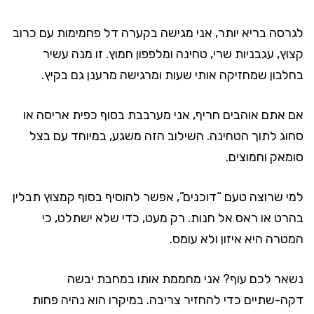
לגרסה בריא יותר, אני מגישה בקערה דל פחמימות עם כרוב
קצוץ, עגבניות שרי, טחינה ומלפפון חמוץ. זו מנה עשיר
בחלבון שמחזיקה אותי שעות ומרגישה מרענן גם בקיץ.
אם אתם אוהבים חריף, אני מערבבת בסוף כפית אריסה או
סחוג לתוך הטחינה. השילוב הזה משגע, במיוחד עם בצל
סומאק וחמוצים.
למי שרוצה טעם “דוכנים”, אפשר להוסיף בסוף קמצוץ תבלין
בהרט או ראס אל חנות. רק מעט, כדי שלא ישתלט, כי
המטרה היא איזון ולא עומס.
נשאר לכם עוף? אני מחממת אותו במחבת יבשה
דקה-שתיים כדי להחזיר צריבה. במיקרו הוא נהיה פחות