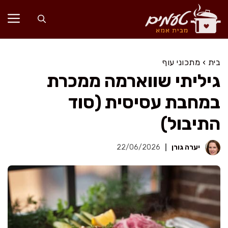
דלג
תוכן
בית
›
מתכוני עוף
גיליתי שווארמה ממכרת
במחבת עסיסית (סוד
התיבול)
יערה גורן
22/06/2026