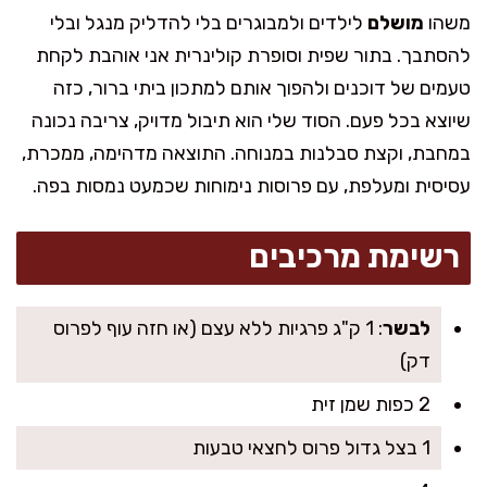
משהו
מושלם
לילדים ולמבוגרים בלי להדליק מנגל ובלי
להסתבך. בתור שפית וסופרת קולינרית אני אוהבת לקחת
טעמים של דוכנים ולהפוך אותם למתכון ביתי ברור, כזה
שיוצא בכל פעם. הסוד שלי הוא תיבול מדויק, צריבה נכונה
במחבת, וקצת סבלנות במנוחה. התוצאה מדהימה, ממכרת,
עסיסית ומעלפת, עם פרוסות נימוחות שכמעט נמסות בפה.
רשימת מרכיבים
לבשר
: 1 ק"ג פרגיות ללא עצם (או חזה עוף לפרוס
דק)
2 כפות שמן זית
1 בצל גדול פרוס לחצאי טבעות