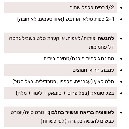
1/2 כפית פלפל שחור
1–2 כפות סילאן או דבש (איזון טעמים, לא חובה)
להגשה
: פיתות/לאפות, או קערת סלט בשביל גרסה
דל פחמימות
טחינה גולמית מוכנה/טחינה ביתית
עמבה, חריף, חמוצים
סלט קצוץ (עגבנייה, מלפפון, פטרוזיליה, בצל סגול)
בצל סומאק (בצל פרוס + סומאק + לימון + מלח)
לאופציה בריאה ועשיר בחלבון
: יוגורט סויה/יוגורט
כבשים להגשה בקערה (לפי כשרות)