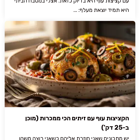
עם קציצות עוף היא בדיוק כזאת. אצלי במטבח הביתי
היא תמיד יוצאת מעלף: ...
הקציצות עוף עם זיתים הכי ממכרות (מוכן
ב-25 דק')
יש מתכונים שאני חוזרת אליהם כשאני רוצה משהו