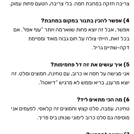
צריבה חזקה במחבת חמה. בלי צריבה, הטעם פחות עמוק.
4) אפשר להכין בתנור במקום במחבת?
אפשר, אבל זה יוצא פחות שווארמה ויותר “עוף אפוי”. אם
בכל זאת, הייתי צולה על חום גבוה מאוד ומסיימת
דקה-שתיים גריל.
5) איך עושים את זה דל פחמימות?
אני מגישה על חסה או כרוב, עם טחינה, חמוצים וסלט. זה
יוצא מרענן, בריא וממש לא מרגיש “דיאטה”.
6) מה הכי מתאים ליד?
טחינה, עמבה, סלט קצוץ וחמוצים זה קלאסי. לפעמים אני
מוסיפה גם סלט כרוב לימוני שנותן ביס פריך.