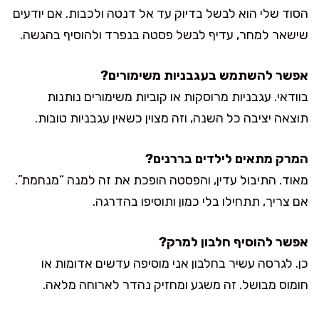
הסוד שלי הוא לבשל בדיוק עד אל דנטה ולכבות. אם יודעים
שישאר למחר, עדיף לבשל פסטה בנפרד ולהוסיף בהגשה.
אפשר להשתמש בעגבניות משימורים?
בוודאי. עגבניות מרוסקות או קוביות משימורים נותנות
תוצאה יציבה כל השנה, וזה מצוין כשאין עגבניות טובות.
המרק מתאים לילדים בררנים?
מאוד. התיבול עדין, והפסטה הופכת את זה למנה “מנחמת”.
אם צריך, תתחילו בלי כמון ותוסיפו בהדרגה.
אפשר להוסיף חלבון למרק?
כן. לגרסה עשיר בחלבון אני מוסיפה עדשים אדומות או
חומוס מבושל. זה משגע ומחזיק נהדר לארוחה מלאה.