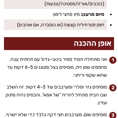
(כוכבים/אורזו/פסטינה/טבעות)
סיום מרענן:
מיץ מחצי לימון
חופן פטרוזיליה קצוצה (או כוסברה, אם אוהבים)
אופן ההכנה
אני מתחילה תמיד מסיר בינוני-גדול עם תחתית עבה.
מחממים שמן זית, מוסיפים בצל ומטגנים 5–6 דקות עד
שהוא שקוף וריחני.
מוסיפים גזר וסלרי ומערבבים עוד 3–4 דקות. זה השלב
שבו הבית מתחיל להריח “של אמא”, והבסיס נהיה מתוק
ועדין.
מוסיפים שום, מערבבים חצי דקה בלבד כדי שלא יישרף.