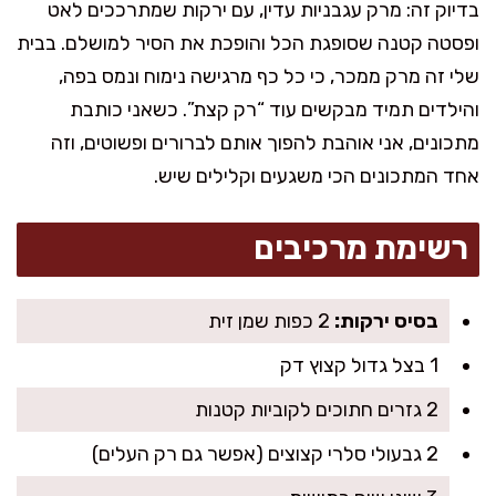
בדיוק זה: מרק עגבניות עדין, עם ירקות שמתרככים לאט
ופסטה קטנה שסופגת הכל והופכת את הסיר למושלם. בבית
שלי זה מרק ממכר, כי כל כף מרגישה נימוח ונמס בפה,
והילדים תמיד מבקשים עוד “רק קצת”. כשאני כותבת
מתכונים, אני אוהבת להפוך אותם לברורים ופשוטים, וזה
אחד המתכונים הכי משגעים וקלילים שיש.
רשימת מרכיבים
בסיס ירקות:
2 כפות שמן זית
1 בצל גדול קצוץ דק
2 גזרים חתוכים לקוביות קטנות
2 גבעולי סלרי קצוצים (אפשר גם רק העלים)