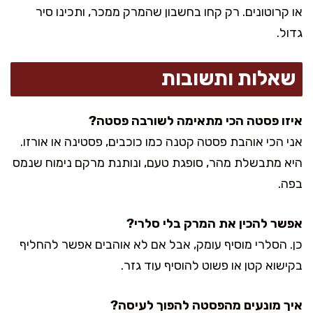
או קרוטונים. רק קחו בחשבון שהמרק ממכר, ותכינו סיר
גדול.
שאלות ותשובות
איזו פסטה הכי מתאימה לשורבה פסטה?
אני הכי אוהבת פסטה קטנה כמו כוכבים, פסטינה או אורזו.
היא מתבשלת מהר, סופגת טעם, ונותנת מרקם נימוח שנמס
בפה.
אפשר להכין את המרק בלי סלרי?
כן. הסלרי מוסיף עומק, אבל אם לא אוהבים אפשר להחליף
בקישוא קטן או פשוט להוסיף עוד גזר.
איך מונעים מהפסטה להפוך לעיסה?