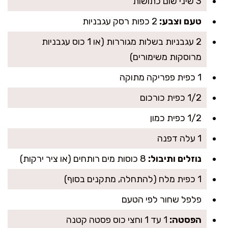
3 שיני שום כתושות
טעם וצבע:
2 כפות רסק עגבניות
2 עגבניות בשלות מגוררות (או 1 כוס עגבניות
מרוסקות משימורים)
1 כפית פפריקה מתוקה
1/2 כפית כורכום
1/2 כפית כמון
1 עלה דפנה
נוזלים ותיבול:
8 כוסות מים רותחים (או ציר ירקות)
1 כפית מלח (להתחלה, מתקנים בסוף)
פלפל שחור לפי הטעם
הפסטה:
1 עד 1 וחצי כוס פסטה קטנה