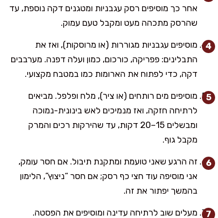
אחר כך מוסיפים רסק עגבניות ומטגנים דקה נוספת, עד
שהרסק מתכהה מעט ומקבל טעם עמוק.
מוסיפים עגבניות מגוררות (או מרוסקות), ואז את
התבלינים: פפריקה, כורכום, כמון ועלה דפנה. מערבבים
דקה, כדי לפתוח את הארומות כמו במטבח מקצועי.
מוסיפים מים רותחים (או ציר), מלח ופלפל. מביאים
לרתיחה חזקה, ואז מנמיכים לאש בינונית-נמוכה
ומבשלים 15–20 דקות, עד שהירקות רכים והמרק
מקבל גוף.
זה הרגע שאני טועמת ומתקנת תיבול. אם חסר עומק,
אני מוסיפה עוד חצי כף רסק; אם חסר “ניצוץ”, הלימון
בהמשך יפתור את זה.
מעלים שוב לרתיחה עדינה ומוסיפים את הפסטה.