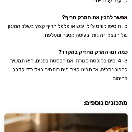
לטעם “עגבנייתי”.
אפשר להכין את המרק חריף?
כן. תוסיפו קורט צ’ילי יבש או פלפל חריף קצוץ בשלב הטיגון
של הבצל. זה נותן בעיטה קטנה ומעלפת.
כמה זמן המרק מחזיק במקרר?
3–4 ימים בקופסה סגורה. אם הפסטה בפנים, היא תמשיך
לספוג נוזלים, אז תכינו קצת מים רותחים בצד כדי לדלל
בחימום.
מתכונים נוספים: