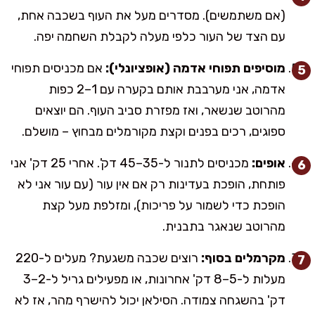
(אם משתמשים). מסדרים מעל את העוף בשכבה אחת,
עם הצד של העור כלפי מעלה לקבלת השחמה יפה.
מוסיפים תפוחי אדמה (אופציונלי):
אם מכניסים תפוחי
אדמה, אני מערבבת אותם בקערה עם 1–2 כפות
מהרוטב שנשאר, ואז מפזרת סביב העוף. הם יוצאים
ספוגים, רכים בפנים וקצת מקורמלים מבחוץ – מושלם.
אופים:
מכניסים לתנור ל-35–45 דק'. אחרי 25 דק' אני
פותחת, הופכת בעדינות רק אם אין עור (עם עור אני לא
הופכת כדי לשמור על פריכות), ומזלפת מעל קצת
מהרוטב שנאגר בתבנית.
מקרמלים בסוף:
רוצים שכבה משגעת? מעלים ל-220
מעלות ל-5–8 דק' אחרונות, או מפעילים גריל ל-2–3
דק' בהשגחה צמודה. הסילאן יכול להישרף מהר, אז לא