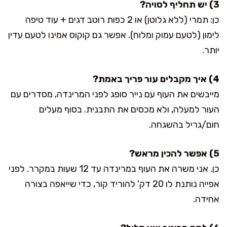
3) יש תחליף לסויה?
כן: תמרי (ללא גלוטן) או 2 כפות רוטב דגים + עוד טיפה
לימון (לטעם עמוק ומלוח). אפשר גם קוקוס אמינו לטעם עדין
יותר.
4) איך מקבלים עור פריך באמת?
מייבשים את העוף עם נייר סופג לפני המרינדה, מסדרים עם
העור למעלה, ולא מכסים את התבנית. בסוף מעלים
חום/גריל בהשגחה.
5) אפשר להכין מראש?
כן. אני משרה את העוף במרינדה עד 12 שעות במקרר. לפני
אפייה נותנת לו 20 דק' להוריד קור, כדי שייאפה בצורה
אחידה.