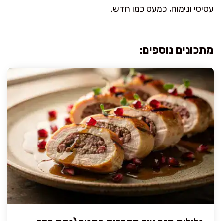
עסיסי ונימוח, כמעט כמו חדש.
מתכונים נוספים: