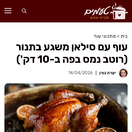
דלג
תוכן
בית
›
מתכוני עוף
עוף עם סילאן משגע בתנור
(רוטב נמס בפה ב-10 דק')
יערה גורן
14/04/2026