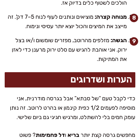
הולכים לשטוף כלים בדיוק אז.
מנוחה קצרה:
מוציאים ונותנים לעוף לנוח 5–7 דק'. זה
מייצב את המיצים והכול יוצא יותר עסיסי ונימוח.
הגשה:
מזלפים מהרוטב, מפזרים שומשום ו/או בצל
ירוק. אני אוהבת להגיש עם סלט ירוק מרענן כדי לאזן
את המתיקות.
הערות ושדרוגים
כדי לקבל טעם “של סבתא” אבל בגרסה מודרנית, אני
מוסיפה לפעמים 1/2 כפית קינמון או בהרט לרוטב. זה נותן
עומק חמים בלי להשתלט, ומרגיש חגיגי גם ביום שלישי.
מחפשים גרסה קצת יותר
בריא
ו
דל פחמימות
? פשוט