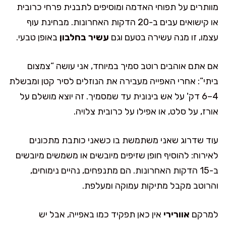
מוותרים על תפוחי האדמה ומוסיפים לתבנית פרחי כרובית
או קישואים עבים ב-20 הדקות האחרונות. מבחינת עוף
עצמו, זו מנה עשירה בטעם וגם
עשיר בחלבון
באופן טבעי.
אם אתם אוהבים רוטב סמיך במיוחד, אני עושה “צמצום
ביתי”: אחרי האפייה מעבירה את הנוזלים לסיר קטן ומבשלת
4–6 דק' על אש בינונית עד שמסמיך. זה יוצא מושלם על
אורז, על סלט, או אפילו על כרובית צלויה.
עוד שדרוג שאני משתמשת בו כשאני כותבת מתכונים
לאירוח: להוסיף חופן שזיפים מיובשים או משמשים מיובשים
ב-15 הדקות האחרונות. הם מתנפחים, נהיים נימוחים,
והרוטב מקבל מתיקות עמוקה ומעלפת.
למרקם
אוורירי
אין כאן תפקיד כמו באפייה, אבל יש