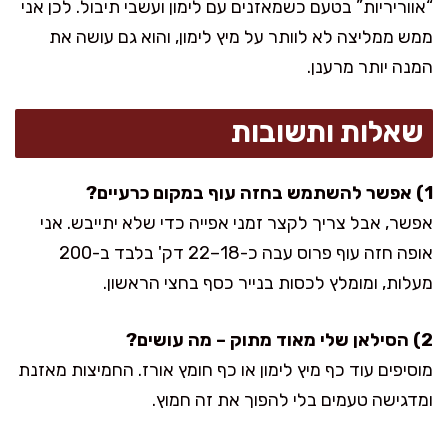
“אווריריות” בטעם כשמאזנים עם לימון ועשבי תיבול. לכן אני
ממש ממליצה לא לוותר על מיץ לימון, והוא גם עושה את
המנה יותר מרענן.
שאלות ותשובות
1) אפשר להשתמש בחזה עוף במקום כרעיים?
אפשר, אבל צריך לקצר זמני אפייה כדי שלא יתייבש. אני
אופה חזה עוף פרוס עבה כ-18–22 דק' בלבד ב-200
מעלות, ומומלץ לכסות בנייר כסף בחצי הראשון.
2) הסילאן שלי מאוד מתוק – מה עושים?
מוסיפים עוד כף מיץ לימון או כף חומץ אורז. החמיצות מאזנת
ומדגישה טעמים בלי להפוך את זה חמוץ.