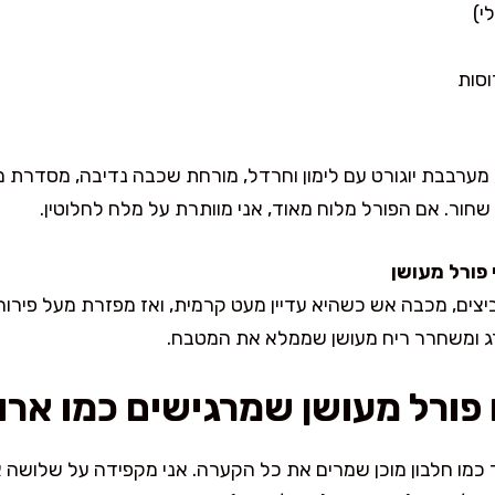
וסות
 מערבבת יוגורט עם לימון וחרדל, מורחת שכבה נדיבה, מסדרת מ
שחור. אם הפורל מלוח מאוד, אני מוותרת על מלח לחלוטין.
 פורל מעושן
י מכינה חביתה רכה מ-2–3 ביצים, מכבה אש כשהיא עדיין מעט קרמית, ואז מפזרת מעל
ג ומשחרר ריח מעושן שממלא את המטבח.
פורל מעושן שמרגישים כמו ארו
כמו חלבון מוכן שמרים את כל הקערה. אני מקפידה על שלושה א