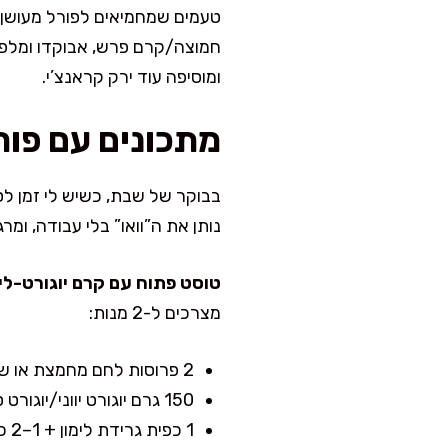
טעמים שמחמיאים לפורל מעושן כמ
חמוצה/קרם פרש, אבוקדו ומלפפו
ומוסיפה עוד ירק קראנצ’י.
מתכונים עם פור
בבוקר של שבת, כשיש לי זמן לסד
נותן את ה”וואו” בלי עבודה, ו
טוסט פתוח עם קרם יוגורט-לימ
מצרכים ל-2 מנות:
2 פרוסות לחם מחמצת או שיפון
150 גרם יוגורט יווני/יוגורט סמיך
1 כפית גרידת לימון + 1–2 כפיות מיץ לימון