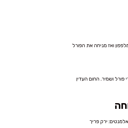
לפפון ואז מניחה את הפורל
 פירורי פורל ושמיר. החום העדין
חה
למנטים: ירק פריך