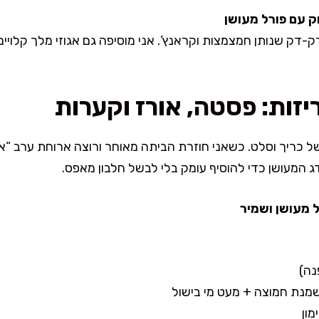
וק עם פורל מעושן
-דק שנותן חמצמצות וקראנץ’. אני מוסיפה גם אגוזי מלך קלויים, 
יזות: פסטה, אורז וקערות
ל כריך וסלט. כשאני חוזרת הביתה מאוחר ורוצה ארוחת ערב “אמ
מעושן כדי להוסיף עומק בלי לבשל חלבון מאפס.
 מעושן ושמיר