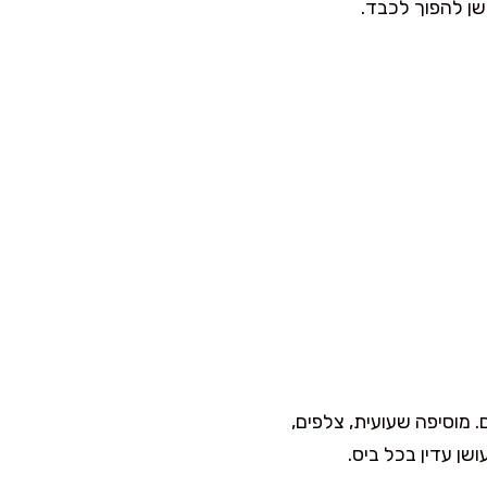
ושן להפוך לכבד.
. מוסיפה שעועית, צלפים,
שן עדין בכל ביס.