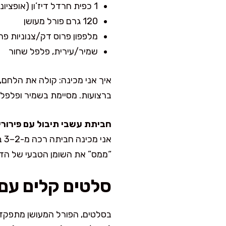
1 כפית חרדל דיז’ון (אופציונלי)
120 גרם פורל מעושן
מלפפון פרוס דק/צנוניות פר
שמיר/עירית, פלפל שחור
איך אני מכינה: קולה את הלחם,
ברצועות. מסיימת בשמיר ופלפל 
חביתת עשבי תיבול עם פירורי
אנ
“ממס” את השומן הטבעי של הד
סלטים קלים עם 
בסלטים, הפורל המעושן מתפקד 