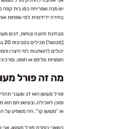
אני אוהבת להחזיק פורל מעושן ב
יש מנה שמריחה כמו בית קפה טוב
בחירה ידידותית למי שפחות אוה
יכולים להשתנות לפי היצרן והמ
חומציות מלימון או חומץ, ומרכיב
מה זה פורל מעוש
פורל מעושן הוא דג שעבר תהליך 
ומוכן לאכילה, ובעישון חם הוא 
או “מעושן קר”, וזה משפיע על ה
כשאני בוחרת פורל מעושן, אני מ