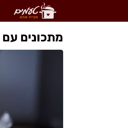
דלג
תוכן
מתכונים עם פ