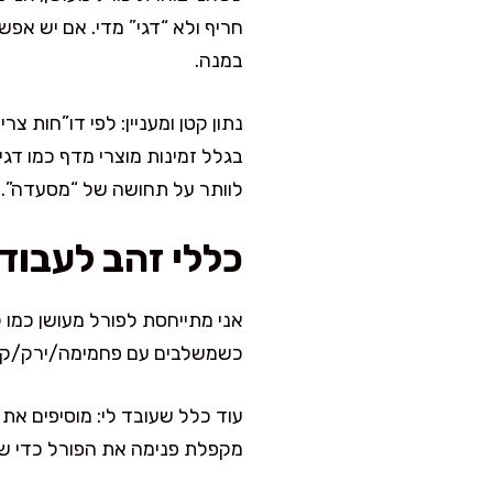
חריף ולא “דגי” מדי. אם יש אפש
במנה.
בגלל זמינות מוצרי מדף כמו דגי
לוותר על תחושה של “מסעדה”.
כללי זהב לעבוד
כשמשלבים עם פחמימה/ירק/קרם,
עוד כלל שעובד לי: מוסיפים את
מקפלת פנימה את הפורל כדי שלא 