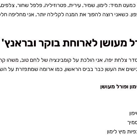
עט תמיד: לימון, שמיר, עירית, פטרוזיליה, פלפל שחור, צלפים,
ן. כשאני רוצה להפוך את המנה לקלילה יותר, אני מחליפה חלק
ל מעושן לארוחת בוקר ובראנץ'
ר צלחת יפה, אני הולכת על קומבינציה של לחם טוב, משהו קרמי 
מרגישים את העשן כבר בביס הראשון, כמו ארומה שמתפזרת על השי
ון ופורל מעושן