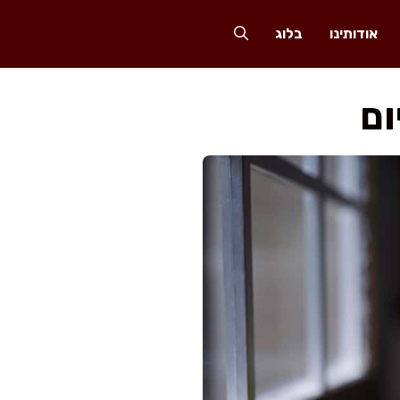
אודותינו
בלוג
ום