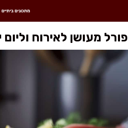
מתכונים ביתיים
ורל מעושן לאירוח וליום י