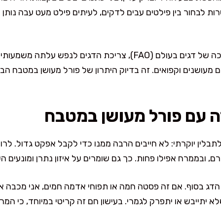
רות לבחור בין פילטים עבים לדקים, לעיתים פילט מעט עבה נותן ב
נתון קטן ומעניין: לפי דו”חות צריכה של דגים בעולם (FAO), צריכת ה
ם מעושנים וקפואים. זה בדיוק היתרון של פורל מעושן במטבח הבי
ה עם פורל מעושן במטבח
 ובממרח אפילו פחות. כך גם שומרים על איזון נתרן ומונעים 
 הדג בסוף. אם זה פסטה חמה או תפוחי אדמה חמים, אני מכבה א
יתייבש או יתפרק לגמרי. בעישון חם זה קריטי במיוחד, כי המר