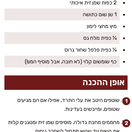
2 כפות שמן זית איכותי
1 שן שום כתושה
מיץ מחצי לימון
¼ כפית מלח גס
¼ כפית פלפל שחור גרוס
כף שומשום קלוי (לא חובה, אבל מוסיף המון!)
אופן ההכנה
שוטפים היטב את עלי התרד, אפילו אם הם מגיעים
שטופים, ומייבשים בעדינות.
מחממים מחבת גדולה, מוסיפים שמן זית ומטגנים קלות
את השום עד שהוא מתחיל לשחרר ניחוח.