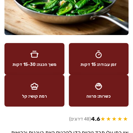
זמן עבודה: 15 דקות
משך הכנה: 15-30 דקות
כשרות: פרווה
רמת קושי: קל
4.6
★★★★★
(48 דירוגים)
אין כמו עלי תרד טריים כדי להכניס קצת רעננות ובריאות