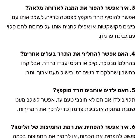
3. איך אפשר להפוך את המנה לארוחה מלאה?
אפשר להוסיף תרד מוקפץ לפסטה טרייה, לשלב אותו עם
ביצים מקושקשות או אפילו להניח אותו על פרוסת לחם קלוי
עם גבינת פרמזן.
4. האם אפשר להחליף את התרד בעלים אחרים?
בהחלט! מנגולד, קייל או רוקט יעבדו נהדר, אבל קחו
בחשבון שחלקם דורשים זמן בישול מעט ארוך יותר.
5. האם ילדים אוהבים תרד מוקפץ?
תלוי בילד! אם הם לא חובבי טעם עז, אפשר לשלב מעט
שמנת מתוקה או גבינת פרמזן כדי לרכך את המרירות.
6. איך אפשר להפחית את רמת החמיצות של הלימון?
פשוט להפחית את הכמות, או להמיר את החמיצות בכמה