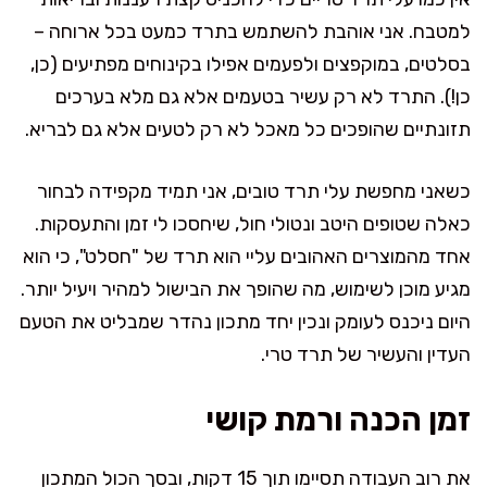
למטבח. אני אוהבת להשתמש בתרד כמעט בכל ארוחה –
בסלטים, במוקפצים ולפעמים אפילו בקינוחים מפתיעים (כן,
כן!). התרד לא רק עשיר בטעמים אלא גם מלא בערכים
תזונתיים שהופכים כל מאכל לא רק לטעים אלא גם לבריא.
כשאני מחפשת עלי תרד טובים, אני תמיד מקפידה לבחור
כאלה שטופים היטב ונטולי חול, שיחסכו לי זמן והתעסקות.
אחד מהמוצרים האהובים עליי הוא תרד של "חסלט", כי הוא
מגיע מוכן לשימוש, מה שהופך את הבישול למהיר ויעיל יותר.
היום ניכנס לעומק ונכין יחד מתכון נהדר שמבליט את הטעם
העדין והעשיר של תרד טרי.
זמן הכנה ורמת קושי
את רוב העבודה תסיימו תוך 15 דקות, ובסך הכול המתכון