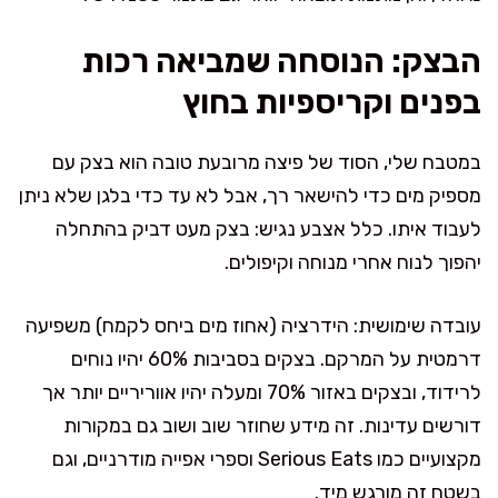
הבצק: הנוסחה שמביאה רכות
בפנים וקריספיות בחוץ
במטבח שלי, הסוד של פיצה מרובעת טובה הוא בצק עם
מספיק מים כדי להישאר רך, אבל לא עד כדי בלגן שלא ניתן
לעבוד איתו. כלל אצבע נגיש: בצק מעט דביק בהתחלה
יהפוך לנוח אחרי מנוחה וקיפולים.
עובדה שימושית: הידרציה (אחוז מים ביחס לקמח) משפיעה
דרמטית על המרקם. בצקים בסביבות 60% יהיו נוחים
לרידוד, ובצקים באזור 70% ומעלה יהיו אווריריים יותר אך
דורשים עדינות. זה מידע שחוזר שוב ושוב גם במקורות
מקצועיים כמו Serious Eats וספרי אפייה מודרניים, וגם
בשטח זה מורגש מיד.