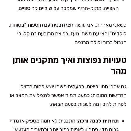
האפייה. מתוק-חריף שממכר על שוליים קריספיים.
כשאני מארחת, אני עושה חצי תבנית עם תוספות “בטוחות
לילדים” וחצי עם משהו נועז. בפיצה מרובעת זה קל, כי
הגבול ברור וכולם מרוצים.
טעויות נפוצות ואיך מתקנים אותן
מהר
גם אחרי המון פיצות, לפעמים משהו יוצא פחות מדויק.
החדשות הטובות: כמעט תמיד אפשר להציל את המצב או
לפחות להבין מה לשנות בפעם הבאה.
תחתית לבנה ורכה
: התבנית לא חמה מספיק או מדף
גבוה מדי. פתרון: לאפות נמוך יותר ולהאריך מעט, או