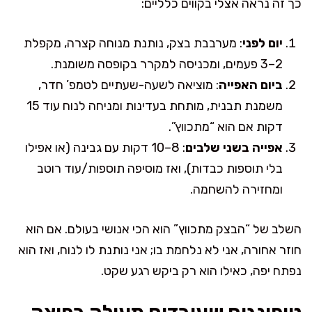
כך זה נראה אצלי בקווים כלליים:
יום לפני
: מערבבת בצק, נותנת מנוחה קצרה, מקפלת
2–3 פעמים, ומכניסה למקרר בקופסה משומנת.
ביום האפייה
: מוציאה לשעה-שעתיים לטמפ’ חדר,
משמנת תבנית, מותחת בעדינות ומניחה לנוח עוד 15
דקות אם הוא “מתכווץ”.
אפייה בשני שלבים
: 8–10 דקות עם גבינה (או אפילו
בלי תוספות כבדות), ואז מוסיפה תוספות/עוד רוטב
ומחזירה להשחמה.
השלב של “הבצק מתכווץ” הוא הכי אנושי בעולם. אם הוא
חוזר אחורה, אני לא נלחמת בו; אני נותנת לו לנוח, ואז הוא
נפתח יפה, כאילו הוא רק ביקש רגע שקט.