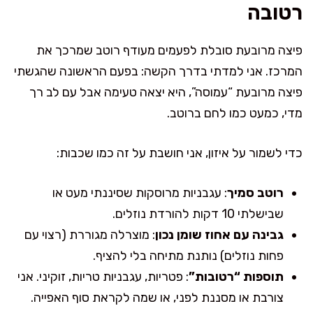
רטובה
פיצה מרובעת סובלת לפעמים מעודף רוטב שמרכך את
המרכז. אני למדתי בדרך הקשה: בפעם הראשונה שהגשתי
פיצה מרובעת “עמוסה”, היא יצאה טעימה אבל עם לב רך
מדי, כמעט כמו לחם ברוטב.
כדי לשמור על איזון, אני חושבת על זה כמו שכבות:
רוטב סמיך
: עגבניות מרוסקות שסיננתי מעט או
שבישלתי 10 דקות להורדת נוזלים.
גבינה עם אחוז שומן נכון
: מוצרלה מגוררת (רצוי עם
פחות נוזלים) נותנת מתיחה בלי להציף.
תוספות “רטובות”
: פטריות, עגבניות טריות, זוקיני. אני
צורבת או מסננת לפני, או שמה לקראת סוף האפייה.