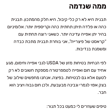
ממה שנדמה
תבנית היא לא רק כלי קיבול, היא חלק מהמתכון. תבנית
כהה או פלדה תיתן תחתית כהה וקריספית יותר; אלומיניום
בהיר יתן אפייה עדינה יותר. כשאני רוצה תחתית עם
“קראסט של פיצרייה”, אני בוחרת תבנית מתכת כבדה
ומשמנת בנדיבות.
לפי הנחיות בטיחות מזון של USDA לגבי אפייה וחימום, מגע
אחיד עם חום ואפייה לטמפרטורה מספקת חשובים לא רק
לטעם אלא גם לבטיחות. בפיצה, אנחנו מחפשים שילוב של
בצק אפוי לגמרי וגבינה מבעבעת, ולכן חום גבוה ויציב הוא
חבר.
טיפים שעוזרים לי כמעט בכל תנור: