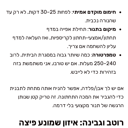
חימום מוקדם אמיתי
: לפחות 25–30 דקות, לא רק עד
שהנורה נכבית.
מיקום בתנור
: תחילת אפייה במדף
תחתון/אמצעי-תחתון לקריספיות, ואז העלאה למדף
עליון להשחמה אם צריך.
טמפרטורה
: כמה שיותר גבוה במסגרת הביתית, לרוב
240–250 מעלות. אם יש טורבו, אני משתמשת בזה
בזהירות כדי לא לייבש.
אם יש לך אבן/פלדה, אפשר להניח אותה מתחת לתבנית
כדי להגביר את המכה התחתונה. זה טריק קטן שנותן
הרגשה של תנור מקצועי בלי דרמה.
רוטב וגבינה: איזון שמונע פיצה