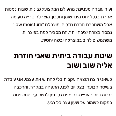
ועוד עובדה מעניינת מהעולם המקצועי: גבינות שונות נמסות
אחרת בגלל יחס מים-שומן וחלבון. מוצרלה טרייה טעימה
אבל משחררת הרבה נוזלים; מוצרלה “low moisture”
נמסה בצורה יציבה יותר. זה מסביר למה בפיצריות
משתמשים לרוב במוצרלה יבשה יחסית.
שיטת עבודה ביתית שאני חוזרת
אליה שוב ושוב
כשאני רוצה תוצאה עקבית בלי להתיש את עצמי, אני עובדת
בשיטה קבועה: בצק יום לפני, התפחה במקרר, והרכבה
זריזה ביום האפייה. זה מפנה לי זמן להיות עם המשפחה
במקום לשמור על שעון עצר כל רגע.