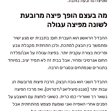
שפיצה מרובעת נותנת.
מה בעצם הופך פיצה מרובעת
לשונה מפיצה עגולה
ההבדל הראשון הוא העברת חום: בתבנית יש מגע ישיר
ומתמשך בין הבצק למתכת, ולכן התחתית מקבלת צבע
ופריכות בצורה עקבית יותר. בפיצה עגולה על אבן/פלדה
החום אגרסיבי ומהיר, אבל בבית זה לא תמיד יציב, במיוחד
בתנורים שנפתחים ונסגרים הרבה.
ההבדל השני הוא גובה הבצק. הרבה פיצות מרובעות הן
עבות יותר (סגנון סיציליאני/דטרויט), ואז מרכז הפיצה
נשאר רך ואוורירי כמו כרית. כשאני לוחצת עם האצבע על
הפנים אחרי האפייה ואני שומעת פצפוץ מהתחתית אבל