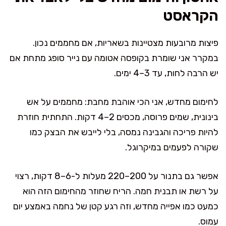
הקראסט
פיצות מרובעות מצטיינות בשאריות, אם מחממים נכון.
במקרר אני שומרת בקופסה אטומה עם נייר סופג מתחת אם
יש הרבה לחות, עד 3–4 ימים.
לחימום מחדש, אני הכי אוהבת מחבת: מחממים על אש
בינונית, שמים פרוסה, מכסים 2–4 דקות. התחתית חוזרת
להיות פריכה והגבינה נמסה, בלי לייבש את הבצק כמו
שקורה לפעמים במיקרוגל.
אפשר גם בתנור על 200–220 מעלות ל-6–8 דקות, רצוי
על רשת או תבנית חמה. הריח שחוזר מהחימום הזה הוא
כמעט כמו אפייה מחדש, וזה רגע קטן של נחמה באמצע יום
עמוס.