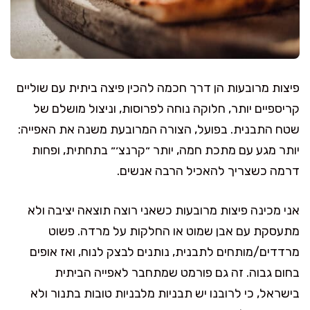
פיצות מרובעות הן דרך חכמה להכין פיצה ביתית עם שוליים
קריספיים יותר, חלוקה נוחה לפרוסות, וניצול מושלם של
שטח התבנית. בפועל, הצורה המרובעת משנה את האפייה:
יותר מגע עם מתכת חמה, יותר ״קרנצ׳״ בתחתית, ופחות
דרמה כשצריך להאכיל הרבה אנשים.
אני מכינה פיצות מרובעות כשאני רוצה תוצאה יציבה ולא
מתעסקת עם אבן שמוט או החלקות על מרדה. פשוט
מרדדים/מותחים לתבנית, נותנים לבצק לנוח, ואז אופים
בחום גבוה. זה גם פורמט שמתחבר לאפייה הביתית
בישראל, כי לרובנו יש תבניות מלבניות טובות בתנור ולא